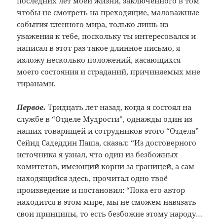
последних лет моей жизни, заключенного в том
чтобы не смотреть на преходящие, маловажные
события тленного мира, только лишь из
уважения к тебе, поскольку ты интересовался и
написал в этот раз такое длинное письмо, я
изложу несколько положений, касающихся
моего состояния и страданий, причиняемых мне
тиранами.
Первое.
Тридцать лет назад, когда я состоял на
службе в “Отделе Мудрости”, однажды один из
наших товарищей и сотрудников этого “Отдела”
Сейид Садеддин Паша, сказал: “Из достоверного
источника я узнал, что один из безбожных
комитетов, имеющий корни за границей, а сам
находящийся здесь, прочитал одно твоё
произведение и постановил: “Пока его автор
находится в этом мире, мы не сможем навязать
свои принципы, то есть безбожие этому народу…