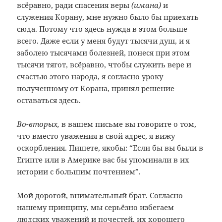
всёравно, ради спасения веры
(имана)
и
служения Корану, мне нужно было бы приехать
сюда. Потому что здесь нужда в этом больше
всего. Даже если у меня будут тысячи душ, и я
заболею тысячами болезней, понеся при этом
тысячи тягот, всёравно, чтобы служить вере и
счастью этого народа, я согласно уроку
полученному от Корана, принял решение
оставаться здесь.
Во-вторых,
в вашем письме вы говорите о том,
что вместо уважения в свой адрес, я вижу
оскорбления. Пишете, якобы: “Если бы вы были в
Египте или в Америке вас бы упоминали в их
истории с большим почтением”.
Мой дорогой, внимательный брат. Согласно
нашему принципу, мы серьёзно избегаем
людских уважений и почестей, их хорошего