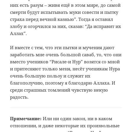
них есть разум – живя ещё в этом мире, до самой
смерти будут испытывать муки совести и пытку
страха перед вечной казнью”. Тогда я оставил
злобу и огорчился за них, сказав: “Да исправит их
Аллах”.
И вместе с тем, что эти пытки и мучения дают
заработать мне очень большой саваб, то, что они
вместо учеников “Рисале-и Нур” возятся со мной
и притесняют только меня, несёт ученикам Нура
очень большую пользу и служит их
благополучию, поэтому я благодарю Аллаха. И
среди страшных томлений чувствую некую
радость.
Примечание:
Или ни один закон, ни в каком
отношении,
и даже некоторые их произвольные