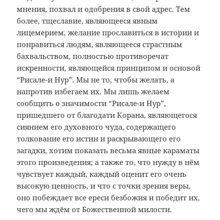
мнения, похвал и одобрения в свой адрес. Тем
более, тщеславие, являющееся явным
лицемерием, желание прославиться в истории и
понравиться людям, являющееся страстным
бахвальством, полностью противоречат
искренности, являющейся принципом и основой
“Рисале-и Нур”. Мы не то, чтобы желать, а
напротив избегаем их. Мы лишь желаем
сообщить о значимости “Рисале-и Нур”,
пришедшего от благодати Корана, являющегося
сиянием его духовного чуда, содержащего
толкование его истин и раскрывающего его
загадки, хотим показать весьма явные караматы
этого произведения; а также то, что нужду в нём
чувствует каждый, каждый оценит его очень
высокую ценность, и что с точки зрения веры,
оно побеждает все ереси безбожия и победит их,
чего мы ждём от Божественной милости.