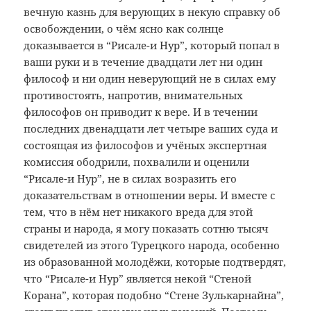
вечную казнь для верующих в некую справку об
освобождении, о чём ясно как солнце
доказывается в “Рисале-и Нур”, который попал в
ваши руки и в течение двадцати лет ни один
философ и ни один неверующий не в силах ему
противостоять, напротив, внимательных
философов он приводит к вере. И в течении
последних двенадцати лет четыре ваших суда и
состоящая из философов и учёных экспертная
комиссия ободрили, похвалили и оценили
“Рисале-и Нур”, не в силах возразить его
доказательствам в отношении веры. И вместе с
тем, что в нём нет никакого вреда для этой
страны и народа, я могу показать сотню тысяч
свидетелей из этого Турецкого народа, особенно
из образованной молодёжи, которые подтвердят,
что “Рисале-и Нур” является некой “Стеной
Корана”, которая подобно “Стене Зулькарнайна”,