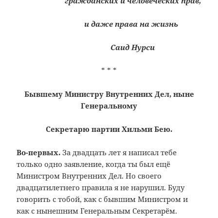
гражданских и человеческих прав,
и даже права на жизнь
Саид Нурси
* * *
Бывшему Министру Внутренних Дел, ныне
Генеральному
Секретарю партии Хильми Бею.
Во-первых.
За двадцать лет я написал тебе
только одно заявление, когда ты был ещё
Министром Внутренних Дел. Но своего
двадцатилетнего правила я не нарушил. Буду
говорить с тобой, как с бывшим Министром и
как с нынешним Генеральным Секретарём.