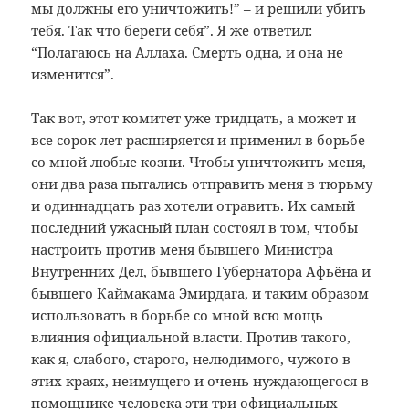
мы должны его уничтожить!” – и решили убить
тебя. Так что береги себя”. Я же ответил:
“Полагаюсь на Аллаха. Смерть одна, и она не
изменится”.
Так вот, этот комитет уже тридцать, а может и
все сорок лет расширяется и применил в борьбе
со мной любые козни. Чтобы уничтожить меня,
они два раза пытались отправить меня в тюрьму
и одиннадцать раз хотели отравить. Их самый
последний ужасный план состоял в том, чтобы
настроить против меня бывшего Министра
Внутренних Дел, бывшего Губернатора Афьёна и
бывшего Каймакама Эмирдага, и таким образом
использовать в борьбе со мной всю мощь
влияния официальной власти. Против такого,
как я, слабого, старого, нелюдимого, чужого в
этих краях, неимущего и очень нуждающегося в
помощнике человека эти три официальных