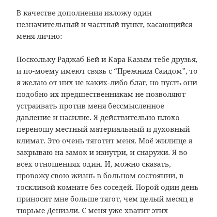
В качестве дополнения изложу один
незначительный и частный пункт, касающийся
меня лично:
Поскольку Раджаб Бей и Кара Казым тебе друзья,
и по-моему имеют связь с “Прежним Саидом”, то
я желаю от них не каких-либо благ, но пусть они
подобно их предшественникам не позволяют
устраивать против меня бессмысленное
давление и насилие. Я действительно плохо
переношу местный материальный и духовный
климат. Это очень тяготит меня. Моё жилище я
закрываю на замок и изнутри, и снаружи. Я во
всех отношениях один. И, можно сказать,
провожу свою жизнь в больном состоянии, в
тоскливой комнате без соседей. Порой один день
приносит мне больше тягот, чем целый месяц в
тюрьме Денизли. С меня уже хватит этих