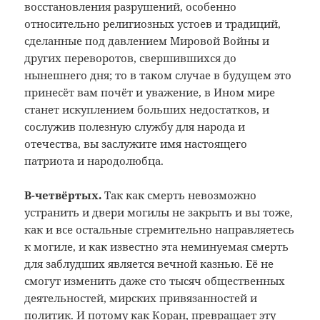
восстановления разрушений, особенно
относительно религиозных устоев и традиций,
сделанные под давлением Мировой Войны и
других переворотов, свершившихся до
нынешнего дня; то в таком случае в будущем это
принесёт вам почёт и уважение, в Ином мире
станет искуплением больших недостатков, и
сослужив полезную службу для народа и
отечества, вы заслужите имя настоящего
патриота и народолюбца.
В-четвёртых.
Так как смерть невозможно
устранить и двери могилы не закрыть и вы тоже,
как и все остальные стремительно направляетесь
к могиле, и как известно эта неминуемая смерть
для заблудших является вечной казнью. Её не
смогут изменить даже сто тысяч общественных
деятельностей, мирских привязанностей и
политик. И потому как Коран, превращает эту