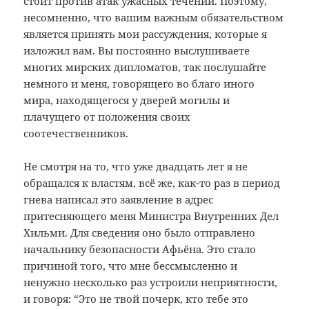
стоит против атак ужасных течений. Поэтому,
несомненно, что вашим важным обязательством
является принять мои рассуждения, которые я
изложил вам. Вы постоянно выслушиваете
многих мирских дипломатов, так послушайте
немного и меня, говорящего во благо иного
мира, находящегося у дверей могилы и
плачущего от положения своих
соотечественников.
Не смотря на то, что уже двадцать лет я не
обращался к властям, всё же, как-то раз в период
гнева написал это заявление в адрес
притесняющего меня Министра Внутренних Дел
Хильми. Для сведения оно было отправлено
начальнику безопасности Афьёна. Это стало
причиной того, что мне бессмысленно и
ненужно несколько раз устроили неприятности,
и говоря: “Это не твой почерк, кто тебе это