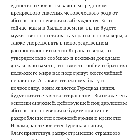
единство и являются важным средством
прекрасного спасения человеческого рода от
абсолютного неверия и заблуждения. Если
сейчас, как и в былые времена, вы не будете
мужественно отстаивать Коран и основы веры, а
также упорствовать в непосредственном
распространении истин Корана и веры; то
утвердительно сообщаю и вескими доводами
доказываю вам то, что: вместо любви и братства
исламского мира вас подвергнут жесточайшей
ненависти. А также отважному брату и
полководцу, коим является Турецкая нация,
будут питать чувства отвращения. Вы окажетесь
осилены анархией, действующей под давлением
абсолютного неверия и будете причиной
раздробленности отважной армии и крепости
Ислама, коей является Турецкая нация,
благоприятствуя распространению страшного