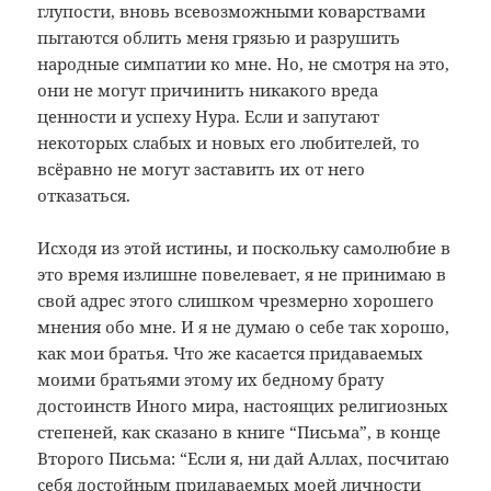
глупости, вновь всевозможными коварствами
пытаются облить меня грязью и разрушить
народные симпатии ко мне. Но, не смотря на это,
они не могут причинить никакого вреда
ценности и успеху Нура. Если и запутают
некоторых слабых и новых его любителей, то
всёравно не могут заставить их от него
отказаться.
Исходя из этой истины, и поскольку самолюбие в
это время излишне повелевает, я не принимаю в
свой адрес этого слишком чрезмерно хорошего
мнения обо мне. И я не думаю о себе так хорошо,
как мои братья. Что же касается придаваемых
моими братьями этому их бедному брату
достоинств Иного мира, настоящих религиозных
степеней, как сказано в книге “Письма”, в конце
Второго Письма: “Если я, ни дай Аллах, посчитаю
себя достойным придаваемых моей личности