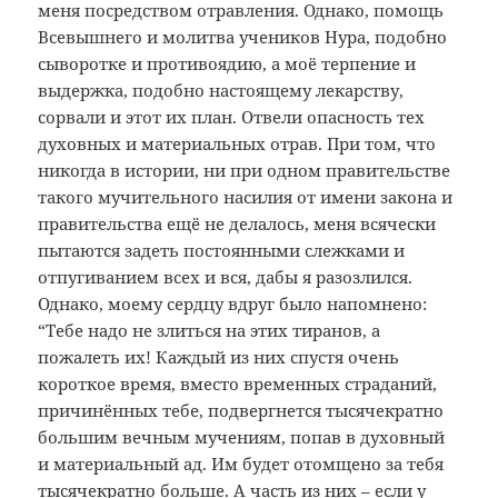
меня посредством отравления. Однако, помощь
Всевышнего и молитва учеников Нура, подобно
сыворотке и противоядию, а моё терпение и
выдержка, подобно настоящему лекарству,
сорвали и этот их план. Отвели опасность тех
духовных и материальных отрав. При том, что
никогда в истории, ни при одном правительстве
такого мучительного насилия от имени закона и
правительства ещё не делалось, меня всячески
пытаются задеть постоянными слежками и
отпугиванием всех и вся, дабы я разозлился.
Однако, моему сердцу вдруг было напомнено:
“Тебе надо не злиться на этих тиранов, а
пожалеть их! Каждый из них спустя очень
короткое время, вместо временных страданий,
причинённых тебе, подвергнется тысячекратно
большим вечным мучениям, попав в духовный
и материальный ад. Им будет отомщено за тебя
тысячекратно больше. А часть из них – если у