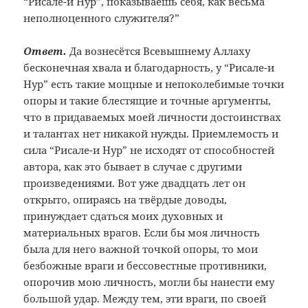
“Рисале-и Нур”, показываешь себя, как весьма
неполноценного служителя?”
Ответ.
Да вознесётся Всевышнему Аллаху
бесконечная хвала и благодарность, у “Рисале-и
Нур” есть такие мощные и непоколебимые точки
опоры и такие блестящие и точные аргументы,
что в придаваемых моей личности достоинствах
и талантах нет никакой нужды. Приемлемость и
сила “Рисале-и Нур” не исходят от способностей
автора, как это бывает в случае с другими
произведениями. Вот уже двадцать лет он
открыто, опираясь на твёрдые доводы,
принуждает сдаться моих духовных и
материальных врагов. Если бы моя личность
была для него важной точкой опоры, то мои
безбожные враги и бессовестные противники,
опорочив мою личность, могли бы нанести ему
большой удар. Между тем, эти враги, по своей