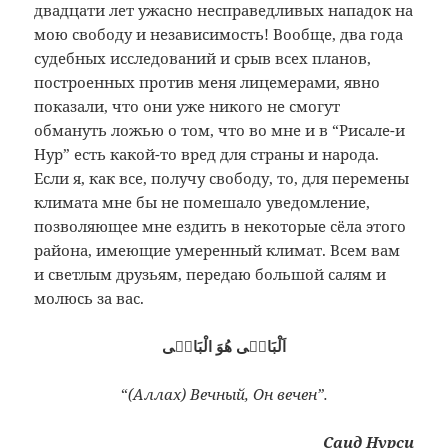
двадцати лет ужасно несправедливых нападок на
мою свободу и независимость! Вообще, два года
судебных исследований и срыв всех планов,
построенных против меня лицемерами, явно
показали, что они уже никого не смогут
обмануть ложью о том, что во мне и в “Рисале-и
Нур” есть какой-то вред для страны и народа.
Если я, как все, получу свободу, то, для перемены
климата мне бы не помешало уведомление,
позволяющее мне ездить в некоторые сёла этого
района, имеющие умеренный климат. Всем вам
и светлым друзьям, передаю большой салям и
молюсь за вас.
اَلْبَاقٖى هُوَ الْبَاقٖى
“
(Аллах) Вечный, Он вечен”.
Саид Нурси