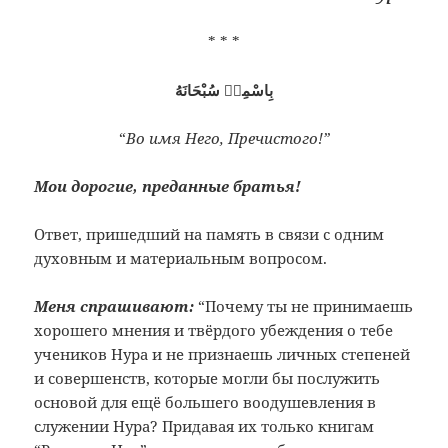
* * *
بِاسْمِهٖ سُبْحَانَهُ
“
Во имя Него, Пречистого!”
Мои дорогие, преданные братья!
Ответ, пришедший на память в связи с одним
духовным и материальным вопросом.
Меня спрашивают:
“Почему ты не принимаешь
хорошего мнения и твёрдого убеждения о тебе
учеников Нура и не признаешь личных степеней
и совершенств, которые могли бы послужить
основой для ещё большего воодушевления в
служении Нура? Придавая их только книгам