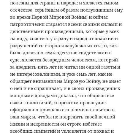
полезны для страны и народа; и является сыном
отечества, серьёзным образом послужившим ему
во время Первой Мировой Войны; и сейчас
патриотически старается всеми своими силами и
действенными произведениями, которые у всех
на виду, спасти эту страну и народ от анархии и
разрушений со стороны зарубежных сил; и, как
было доказано семьюдесятью свидетелями в
суде, является безвредным человеком, который
за двадцать пять лет не читал ни одной газеты и
не интересовался ими, и уже семь лет, как не
обращает внимания на Мировую Войну, не знает
о ней и не спрашивает, и в своих произведениях
мощными доводами доказал, что оборвал все
связи с политикой, и при этом правосудие
официально признало его невмешательство в
ваш мир; и, чтобы не повредить своей вечной
жизни и искренности он строго избегает
всеобщих симпатий и уклоняется от похвал и