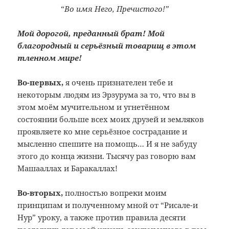
“
Во имя Него, Пречистого!”
Мой дорогой, преданный брат! Мой
благородный и серьёзный товарищ в этом
тленном мире!
Во-первых,
я очень признателен тебе и
некоторым людям из Эрзурума за то, что вы в
этом моём мучительном и угнетённом
состоянии больше всех моих друзей и земляков
проявляете ко мне серьёзное сострадание и
мысленно спешите на помощь… И я не забуду
этого до конца жизни. Тысячу раз говорю вам
Машааллах и Баракаллах!
Во-вторых,
полностью вопреки моим
принципам и полученному мной от “Рисале-и
Нур” уроку, а также против правила десяти