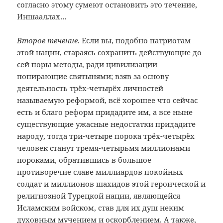
согласно этому сумеют остановить это течение,
Иншааллах…
Второе течение.
Если вы, подобно патриотам
этой нации, стараясь сохранить действующие до
сей поры методы, ради цивилизации
попирающие святынями; взяв за основу
деятельность трёх-четырёх личностей
называемую реформой, всё хорошее что сейчас
есть и благо реформ придадите им, а все ныне
существующие ужасные недостатки придадите
народу, тогда три-четыре порока трёх-четырёх
человек станут тремя-четырьмя миллионами
пороками, обратившись в большое
противоречие славе миллиардов покойных
солдат и миллионов шахидов этой героической и
религиозной Турецкой нации, являющейся
Исламским войском, став для их душ неким
духовным мучением и оскорблением. А также,