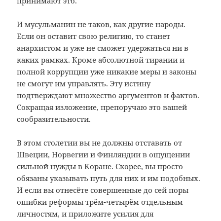
принимают это.
И мусульманин не таков, как другие народы.
Если он оставит свою религию, то станет
анархистом и уже не сможет удержаться ни в
каких рамках. Кроме абсолютной тирании и
полной коррупции уже никакие меры и законы
не смогут им управлять. Эту истину
подтверждают множество аргументов и фактов.
Сокращая изложение, препоручаю это вашей
сообразительности.
В этом столетии вы не должны отставать от
Швеции, Норвегии и Финляндии в ощущении
сильной нужды в Коране. Скорее, вы просто
обязаны указывать путь для них и им подобных.
И если вы отнесёте совершенные до сей поры
ошибки реформы трём-четырём отдельным
личностям, и приложите усилия для