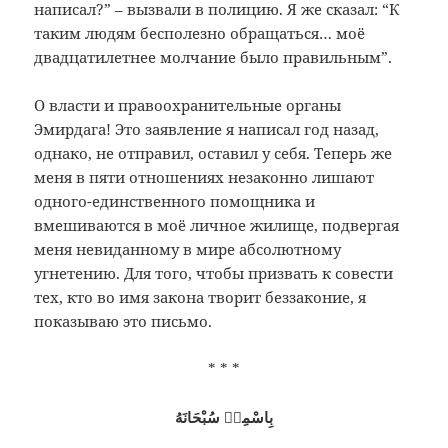
написал?” – вызвали в полицию. Я же сказал: “К
таким людям бесполезно обращаться… моё
двадцатилетнее молчание было правильным”.
О власти и правоохранительные органы
Эмирдага! Это заявление я написал год назад,
однако, не отправил, оставил у себя. Теперь же
меня в пяти отношениях незаконно лишают
одного-единственного помощника и
вмешиваются в моё личное жилище, подвергая
меня невиданному в мире абсолютному
угнетению. Для того, чтобы призвать к совести
тех, кто во имя закона творит беззаконие, я
показываю это письмо.
* * *
بِاسْمِهٖ سُبْحَانَهُ