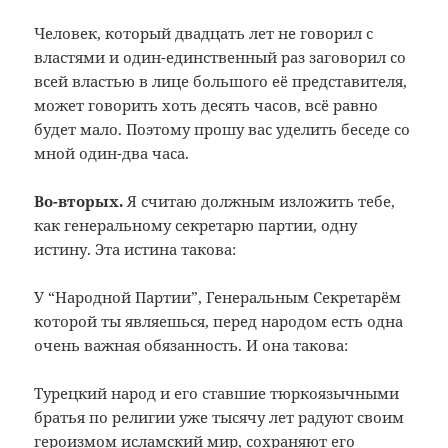
Человек, который двадцать лет не говорил с
властями и один-единственный раз заговорил со
всей властью в лице большого её представителя,
может говорить хоть десять часов, всё равно
будет мало. Поэтому прошу вас уделить беседе со
мной один-два часа.
Во-вторых.
Я считаю должным изложить тебе,
как генеральному секретарю партии, одну
истину. Эта истина такова:
У “Народной Партии”, Генеральным Секретарём
которой ты являешься, перед народом есть одна
очень важная обязанность. И она такова:
Турецкий народ и его ставшие тюркоязычными
братья по религии уже тысячу лет радуют своим
героизмом исламский мир, сохраняют его