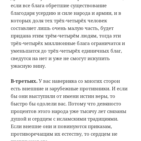
если все блага обретшие существование
благодаря усердию и силе народа и армии, и в
которых доля тех трёх-четырёх человек
составляет лишь очень малую часть, будет
придана этим трём-четырём людям, тогда эти
трёх-четырёх миллионные блага ограничатся и
уменьшатся до трёх-четырёх единичных благ,
сведутся на нет и уже не смогут искупить
ужасную вину.
В-третьих.
У вас наверняка со многих сторон
есть внешние и зарубежные противники. И если
бы они выступили от имени истин веры, то
быстро бы одолели вас. Потому что девяносто
процентов этого народа уже тысячу лет связаны
душой и сердцем с исламскими традициями.
Если внешне они и повинуются приказам,
противоречащим их естеству, то сердцем не