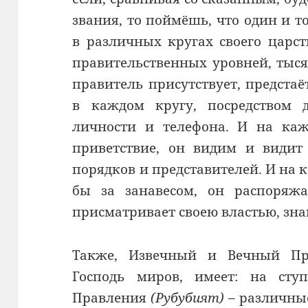
звания, то поймёшь, что один и 
в различных кругах своего царс
правительственных уровней, тыся
правитель присутствует, предстаёт
в каждом кругу, посредством д
личности и телефона. И на каж
приветствие, он видим и видит 
порядков и представителей. И на к
бы за занавесом, он распоряжа
присматривает своею властью, зна
Также, Извечный и Вечный Пра
Господь миров, имеет: на ступ
Правления
(Рубубият)
– различные