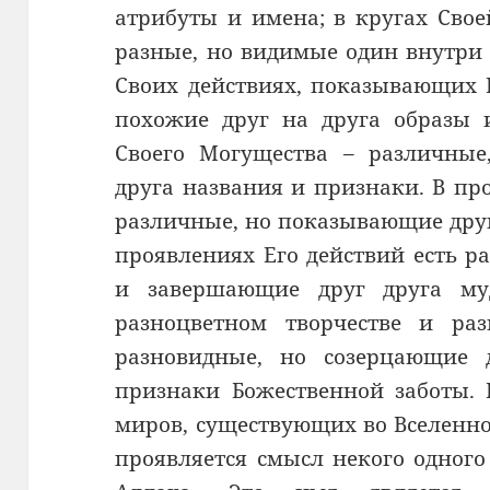
атрибуты и имена; в кругах Сво
разные, но видимые один внутри 
Своих действиях, показывающих 
похожие друг на друга образы 
Своего Могущества – различны
друга названия и признаки. В пр
различные, но показывающие друг
проявлениях Его действий есть 
и завершающие друг друга му
разноцветном творчестве и раз
разновидные, но созерцающие д
признаки Божественной заботы. 
миров, существующих во Вселенно
проявляется смысл некого одног