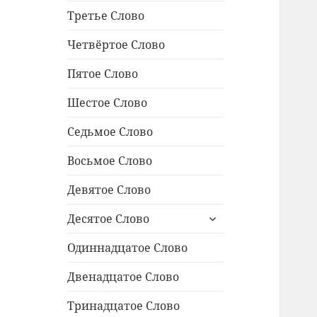
Третье Слово
Четвёртое Слово
Пятое Слово
Шестое Слово
Седьмое Слово
Восьмое Слово
Девятое Слово
раскрыть
Десятое Слово
дочернее
меню
Одиннадцатое Cлово
Двенадцатое Слово
Тринадцатое Слово