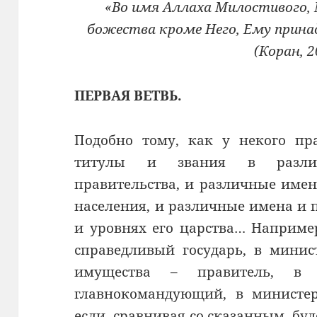
«Во имя Аллаха Милостивого, 
божества кроме Него, Ему прин
(Коран, 2
ПЕРВАЯ ВЕТВЬ.
Подобно тому, как у некого пр
титулы и звания в различ
правительства, и различные имен
населения, и различные имена и 
и уровнях его царства… Наприме
справедливый государь, в минис
имущества – правитель, в 
главнокомандующий, в министе
если, сравнивая со сказанным, буд