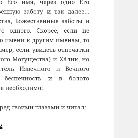
о Его имя, через одно Его
твенную заботу и так далее…
ства, Божественные заботы и
о одного. Скорее, если не
о имени к другим именам, то
мер, если увидеть отпечатки
ного Могущества) и Хáлик, но
атель Извечного и Вечного
 беспечность и в болото
е необходимо:
ред своими глазами и читал:
هُو