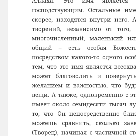
Аллаха. Это имя является
господствующим. Остальные име
скорее, находятся внутри него.
творений, независимо от того
многочисленный, маленький ил
общий – есть особая Божеств
посредством какого-то одного особ
тем, что это имя является всео
может благоволить и повернут
желанием и важностью, что буд
вещи. А также, одновременно с 
имеет около семидесяти тысяч лу
то, что Он непосредственно бли
можешь сравнить, сколько зав
(Творец), начиная с частичной с