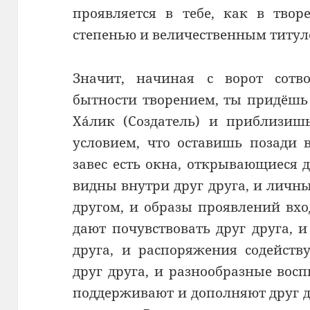
проявляется в тебе, как в тво
степенью и величественным титул
Значит, начиная с ворот сотво
бытности творением, ты придёшь
Хáлик (Создатель) и приблизишь
условием, что оставишь позади 
завес есть окна, открывающиеся 
видны внутри друг друга, и личны
другом, и образы проявлений вхо
дают почувствовать друг друга, 
друга, и распоряжения содейств
друг друга, и разнообразные вос
поддерживают и дополняют друг дру