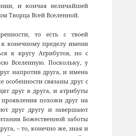
рении, и кончая величайшей
ом Творца Всей Вселенной.
ренности, то есть с твоей
 к конечному пределу имени
ся к кругу Атрибутов, но с
всю Вселенную. Поскольку, у
друг напротив друга, и имена
е особенности связаны друг с
дят друг в друга, и атрибуты
и проявления похожи друг на
уют друг другу и завершают
питания Божественной заботы
га, – то, конечно же, зная и