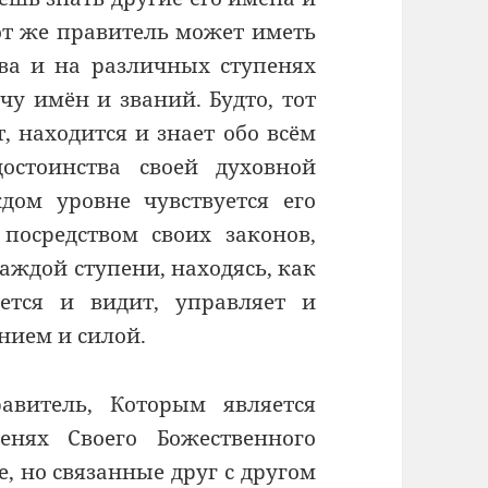
тот же правитель может иметь
тва и на различных ступенях
чу имён и званий. Будто, тот
, находится и знает обо всём
остоинства своей духовной
дом уровне чувствуется его
посредством своих законов,
аждой ступени, находясь, как
ется и видит, управляет и
нием и силой.
витель, Которым является
енях Своего Божественного
, но связанные друг с другом