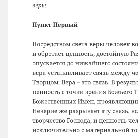
веры.
Пункт Первый
Посредством света веры человек в
и обретает ценность, достойную Ра
опускается до нижайшего состояни
вера устанавливает связь между 
Творцом. Вера – это связь. В резуль
ценность с точки зрения Божьего 
Божественных Имён, проявляющихс
Неверие же разрывает эту связь, в
творчество Господа, и ценность че
исключительно с материальной то