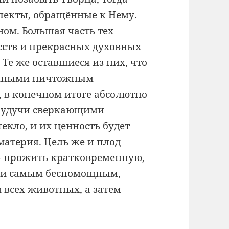
пекты, обращённые к Нему.
дном. Большая часть тех
сств и прекрасных духовных
. Те же оставшиеся из них, что
санными ничтожным
 в конечном итоге абсолютно
, будучи сверкающими
текло, и их ценность будет
материя. Цель же и плод
 – прожить кратковременную,
чи самым беспомощным,
всех животных, а затем