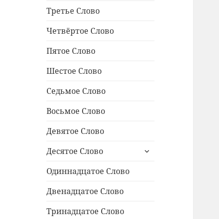
Третье Слово
Четвёртое Слово
Пятое Слово
Шестое Слово
Седьмое Слово
Восьмое Слово
Девятое Слово
раскрыть
Десятое Слово
дочернее
меню
Одиннадцатое Cлово
Двенадцатое Слово
Тринадцатое Слово