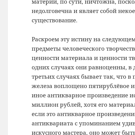
материи, по сути, ничтожна, поско
недолговечна и являет собой неко
существование.
Раскроем эту истину на следующем
предметы человеческого творчест
ценности материала и ценности тв
одних случаях они равноценны, в д
третьих случаях бывает так, что 
железа воплощено пятирублёвое ис
иное антикварное произведение ис
миллион рублей, хотя его материал
если это антикварное произведени
антиквариата с упоминанием удив
искусного мастера, оно может быт