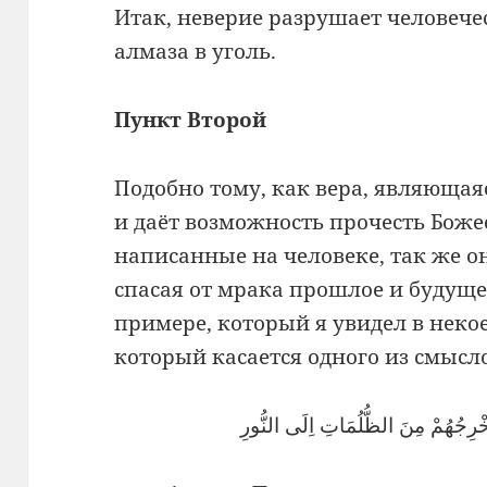
Итак, неверие разрушает человече
алмаза в уголь.
Пункт Второй
Подобно тому, как вера, являющая
и даёт возможность прочесть Бож
написанные на человеке, так же о
спасая от мрака прошлое и будущее
примере, который я увидел в неко
который касается одного из смысло
يُخْرِجُهُمْ مِنَ الظُّلُمَاتِ اِلَى النُّورِ