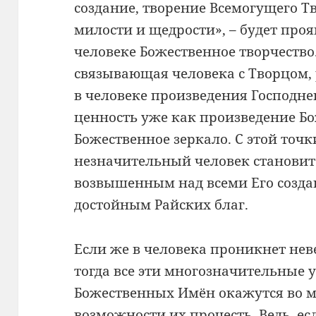
создание, творение Всемогущего Тв
милости и щедрости», – будет про
человеке Божественное творчество.
связывающая человека с Творцом,
в человеке произведения Господнег
ценность уже как произведение Бо
Божественное зеркало. С этой точк
незначительный человек становит
возвышенным над всеми Его создан
достойным Райских благ.
Если же в человека проникнет нев
тогда все эти многозначительные 
Божественных Имён окажутся во мр
возможности их прочесть. Ведь, ес