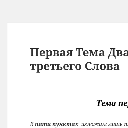
Первая Тема Дв
третьего Слова
Тема пе
В
пяти пунктах
изложим лишь п