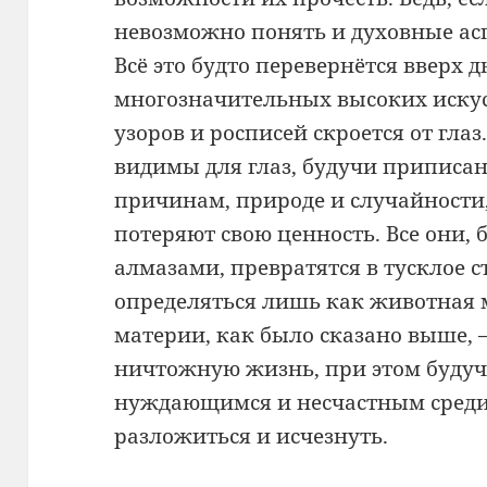
невозможно понять и духовные ас
Всё это будто перевернётся вверх 
многозначительных высоких иску
узоров и росписей скроется от глаз
видимы для глаз, будучи припи
причинам, природе и случайности,
потеряют свою ценность. Все они
алмазами, превратятся в тусклое с
определяться лишь как животная 
материи, как было сказано выше,
ничтожную жизнь, при этом буду
нуждающимся и несчастным среди 
разложиться и исчезнуть.