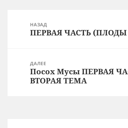
Навигация
по
НАЗАД
ПЕРВАЯ ЧАСТЬ (ПЛОДЫ
записям
Предыдущая
запись:
ДАЛЕЕ
Посох Мусы ПЕРВАЯ Ч
Следующая
ВТОРАЯ ТЕМА
запись: