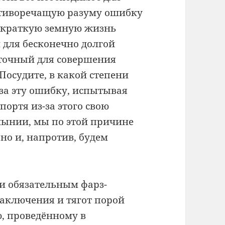
отиворечащую разуму ошибку
у краткую земную жизнь
м для бесконечно долгой
аточный для совершения
Посудите, в какой степени
 за эту ошибку, испытывая
ортя из-за этого свою
нынии, мы по этой причине
но и, напротив, будем
и обязательным фарз-
заключения и тягот порой
, проведённому в