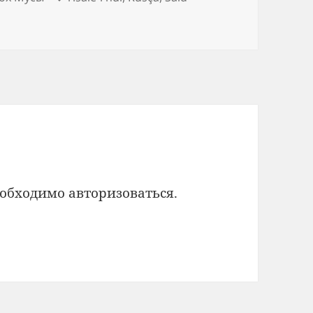
еобходимо
авторизоваться
.