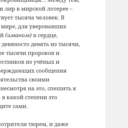
 лир в мирской лотерее –
твует тысяча человек. В
 мире, для уверовавших
ой
(иманом)
в сердце,
 девяносто девять из тысячи,
ре тысячи пророков и
естников из учёных и
тверждающих сообщения
оятельства своими
И несмотря на это, спешить к
 в какой степени это
дите сами.
мотрители тюрем, и даже