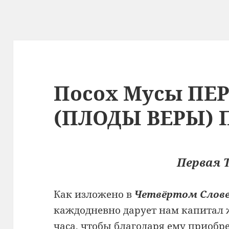
Посох Мусы ПЕ
(ПЛОДЫ ВЕРЫ) 
Первая 
Как изложено в
Четвёртом Слов
каждодневно дарует нам капитал 
часа, чтобы благодаря ему приобр