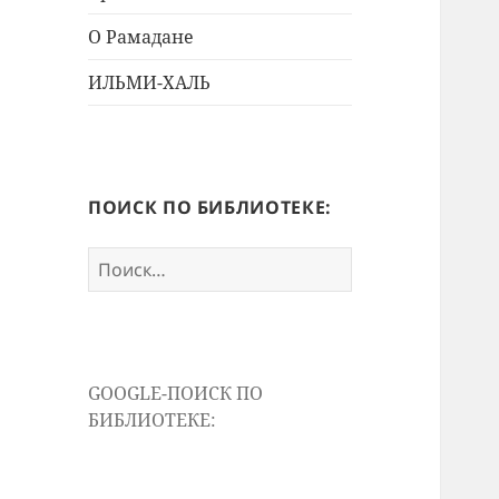
дочернее
меню
О Рамадане
ИЛЬМИ-ХАЛЬ
ПОИСК ПО БИБЛИОТЕКЕ:
Найти:
GOOGLE-ПОИСК ПО
БИБЛИОТЕКЕ: