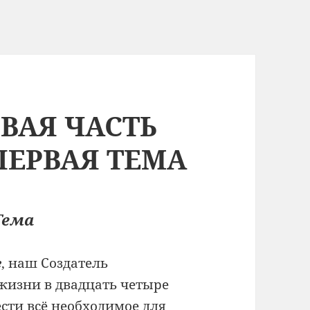
РВАЯ ЧАСТЬ
ПЕРВАЯ ТЕМА
Тема
е
, наш Создатель
жизни в двадцать четыре
ести всё необходимое для