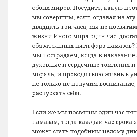
обоих миров. Посудите, какую пр
мы совершим, если, отдавая на эт
двадцать три часа, мы не посвяти
жизни Иного мира один час, дост
обязательных пяти фарз-намазов? 
мы пострадаем, когда в наказание
духовные и сердечные томления и п
мораль, и проводя свою жизнь в у
не только не получим воспитание, 
распускать себя.
Если же мы посвятим один час пят
намазам, тогда каждый час срока 
может стать подобным целому дню