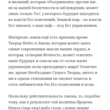
и желаний, которые объединились против нас
из-за нашей беспечности и заблуждения, может
лишь только Тот, у которого будущее находится
во власти Его повелений, Земной шар – во власти
Его законов, а наш нафс – под Его управлением.
Интересно, какая ещё есть причина кроме
Творца Небес и Земли, которая может знать
самые сокровенные мысли наших сердец, и
которая, сотворив Вечность, может осветить
наше будущее и спасти нас от сотен тысяч
удушающих волн преходящего мира? Конечно
же, кроме Необходимо Сущего Творца, ничто и
ни в одном отношении не сможет помочь и
стать избавителем без Его позволения и воли.
Поскольку действительность такова, то, подобно
тому, как в результате той молитвы Пророка
Юнуса
(мир ему)
рыба стала, словно неким