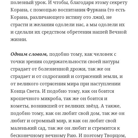
полезный урок. И чтобы, благодаря этому секрету
Корана, с помощью воспитания Фуркана (то есть
Корана, различающего истину ото лжи), не
страсти и желания одолели нас, а мы одолели их
и сделали их средством обретения нашей Вечной
жизни.
Одним словом,
подобно тому, как человек с
точки зрения содержательности своей натуры
страдает от болезненной дрожи, так же он
страдает и от содроганий и сотрясений земли, и
от великого сотрясения мира при наступлении
Конца Света. И подобно тому, как он боится
крошечного микроба, так же он боится и
кометы, возникшей от великих звёзд. А также,
подобно тому, как он любит свой дом, так же он
любит и огромный мир, и как он любит свой
маленький сад, так же он любит и стремится к
бесконечному вечному Раю. И поэтому Творцом,