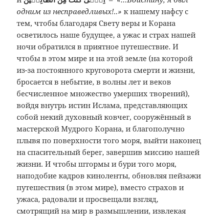
одним из несправедливых!..»
к нашему нафсу с
тем, чтобы благодаря Свету веры и Корана
осветилось наше будущее, а ужас и страх нашей
ночи обратился в приятное путешествие. И
чтобы в этом мире и на этой земле (на которой
из-за постоянного круговорота смерти и жизни,
бросается в небытие, в волны лет и веков
бесчисленное множество умерших творений),
войдя внутрь истин Ислама, представляющих
собой некий духовный ковчег, сооружённый в
мастерской Мудрого Корана, и благополучно
плывя по поверхности того моря, выйти наконец
на спасительный берег, завершив миссию нашей
жизни. И чтобы штормы и бури того моря,
наподобие кадров киноленты, обновляя пейзажи
путешествия (в этом мире), вместо страхов и
ужаса, радовали и просвещали взгляд,
смотрящий на мир в размышлении, извлекая