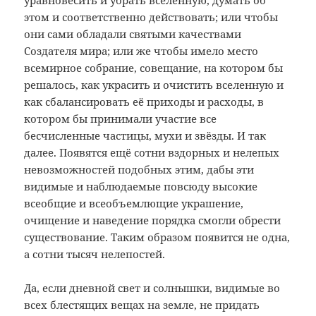
уравновесить и убрать вселенную, думать об
этом и соответственно действовать; или чтобы
они сами обладали святыми качествами
Создателя мира; или же чтобы имело место
всемирное собрание, совещание, на котором бы
решалось, как украсить и очистить вселенную и
как сбалансировать её приходы и расходы, в
котором бы принимали участие все
бесчисленные частицы, мухи и звёзды. И так
далее. Появятся ещё сотни вздорных и нелепых
невозможностей подобных этим, дабы эти
видимые и наблюдаемые повсюду высокие
всеобщие и всеобъемлющие украшение,
очищение и наведение порядка смогли обрести
существование. Таким образом появится не одна,
а сотни тысяч нелепостей.
Да, если дневной свет и солнышки, видимые во
всех блестящих вещах на земле, не придать