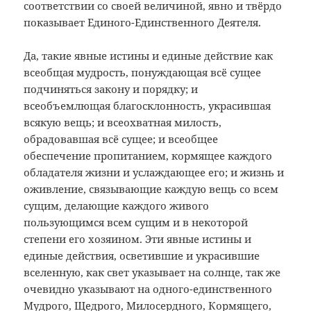
соответствии со своей величиной, явно и твёрдо
показывает Единого-Единственного Деятеля.
Да, такие явные истины и единые действие как
всеобщая мудрость, понуждающая всё сущее
подчиняться закону и порядку; и
всеобъемлющая благосклонность, украсившая
всякую вещь; и всеохватная милость,
обрадовавшая всё сущее; и всеобщее
обеспечение пропитанием, кормящее каждого
обладателя жизни и услаждающее его; и жизнь и
оживление, связывающие каждую вещь со всем
сущим, делающие каждого живого
пользующимся всем сущим и в некоторой
степени его хозяином. Эти явные истины и
единые действия, осветившие и украсившие
вселенную, как свет указывает на солнце, так же
очевидно указывают на одного-единственного
Мудрого, Щедрого, Милосердного, Кормящего,