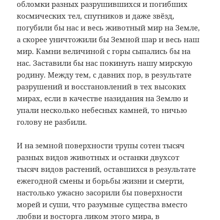
обломки разных разрушившихся и погибших
космических тел, спутников и даже звёзд,
погубили бы нас и весь животный мир на Земле,
а скорее уничтожили бы Земной шар и весь наш
мир. Камни величиной с горы сыпались бы на
нас. Заставили бы нас покинуть нашу мирскую
родину. Между тем, с давних пор, в результате
разрушений и восстановлений в тех высоких
мирах, если в качестве назидания на Землю и
упали несколько небесных камней, то ничью
голову не разбили.
И на земной поверхности трупы сотен тысяч
разных видов животных и останки двухсот
тысяч видов растений, оставшихся в результате
ежегодной смены и борьбы жизни и смерти,
настолько ужасно засорили бы поверхности
морей и суши, что разумные существа вместо
любви и восторга ликом этого мира, в