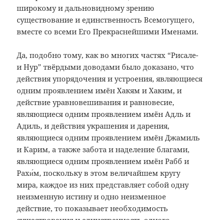
широкому и дальновидному зрению
существование и единственность Всемогущего,
вместе со всеми Его Прекраснейшими Именами.
Да, подобно тому, как во многих частях “Рисале-
и Нур” твёрдыми доводами было доказано, что
действия упорядочения и устроения, являющиеся
одним проявлением имён Хакям и Хаким, и
действие уравновешивания и равновесие,
являющиеся одним проявлением имён Адль и
Адиль, и действия украшения и дарения,
являющиеся одним проявлением имён Джамиль
и Карим, а также забота и наделение благами,
являющиеся одним проявлением имён Рабб и
Рахи́м, поскольку в этом величайшем кругу
мира, каждое из них представляет собой одну
неизменную истину и одно неизменное
действие, то показывает необходимость