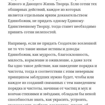
Живого и Дающего Жизнь Творца. Если сотни тех
обширных действий, каждое из которых
является отдельным ярким доказательством
Единобожия, не придать одному Единому-
Единственному Творцу, тогда станет необходимо
принять сотни нелепостей.
Например, если не придать Создателю вселенной
не то что такие явные истины и доводы
Единобожия, как мудрость, благосклонность,
милость, кормление и оживление, а даже хотя
бы одно такое действие, как наведение порядка и
чистоты, тогда в соответствии с этим неверным
принципом заблудших нужно будет, чтобы или
каждое из созданий связанных с тем наведением
порядка и чистоты, начиная от частиц и мух и
кончая стихиями и звёздами, обладали бы некой
способностью знать, как украсить, устроить,