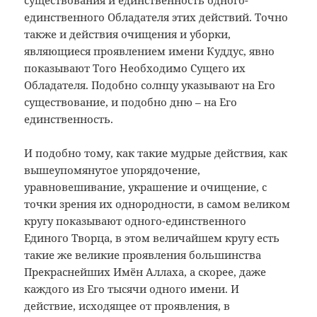
существования и единственность одного-
единственного Обладателя этих действий. Точно
также и действия очищения и уборки,
являющиеся проявлением имени Куддус, явно
показывают Того Необходимо Сущего их
Обладателя. Подобно солнцу указывают на Его
существование, и подобно дню – на Его
единственность.
И подобно тому, как такие мудрые действия, как
вышеупомянутое упорядочение,
уравновешивание, украшение и очищение, с
точки зрения их однородности, в самом великом
кругу показывают одного-единственного
Единого Творца, в этом величайшем кругу есть
такие же великие проявления большинства
Прекраснейших Имён Аллаха, а скорее, даже
каждого из Его тысячи одного имени. И
действие, исходящее от проявления, в