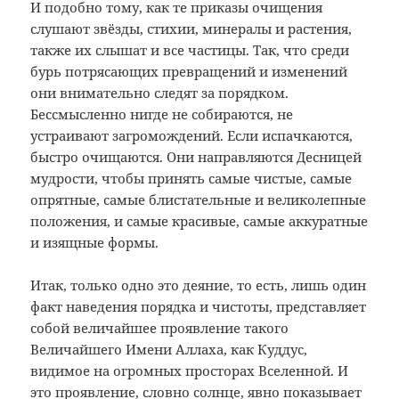
И подобно тому, как те приказы очищения
слушают звёзды, стихии, минералы и растения,
также их слышат и все частицы. Так, что среди
бурь потрясающих превращений и изменений
они внимательно следят за порядком.
Бессмысленно нигде не собираются, не
устраивают загромождений. Если испачкаются,
быстро очищаются. Они направляются Десницей
мудрости, чтобы принять самые чистые, самые
опрятные, самые блистательные и великолепные
положения, и самые красивые, самые аккуратные
и изящные формы.
Итак, только одно это деяние, то есть, лишь один
факт наведения порядка и чистоты, представляет
собой величайшее проявление такого
Величайшего Имени Аллаха, как Куддус,
видимое на огромных просторах Вселенной. И
это проявление, словно солнце, явно показывает