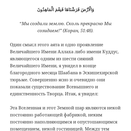
وَالْاَرْضَ فَرَشْنَاهَا فَنِعْمَ الْمَاهِدُونَ
“
Мы создали землю. Сколь прекрасно Мы
созидаем!” (Коран, 51:48).
Один смысл этого аята и одно проявление
Величайшего Имени Аллаха либо имени Куддус,
являющегося одним из шести сияний
Величайшего Имени, я увидел в конце
благородного месяца Шаабана в Эскишехирской
тюрьме. Совершенно ясно и очевидно они
показали существование Всевышнего и
единственность Творца. Итак, я увидел:
Эта Вселенная и этот Земной шар являются некой
постоянно работающей фабрикой, неким
постоянно наполняющимся и опустошающимся
помещением, некой гостиницей. Между тем