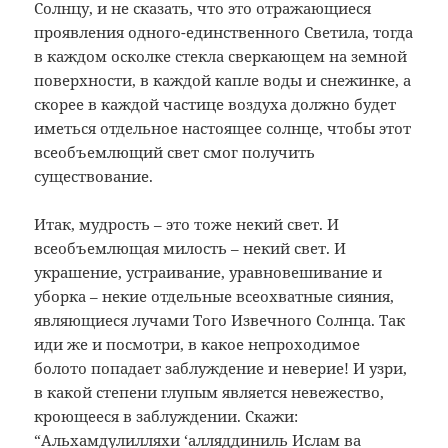
Солнцу, и не сказать, что это отражающиеся
проявления одного-единственного Светила, тогда
в каждом осколке стекла сверкающем на земной
поверхности, в каждой капле воды и снежинке, а
скорее в каждой частице воздуха должно будет
иметься отдельное настоящее солнце, чтобы этот
всеобъемлющий свет смог получить
существование.
Итак, мудрость – это тоже некий свет. И
всеобъемлющая милость – некий свет. И
украшение, устраивание, уравновешивание и
уборка – некие отдельные всеохватные сияния,
являющиеся лучами Того Извечного Солнца. Так
иди же и посмотри, в какое непроходимое
болото попадает заблуждение и неверие! И узри,
в какой степени глупым является невежество,
кроющееся в заблуждении. Скажи:
“Альхамдулилляхи ‘алляддиниль Ислам ва