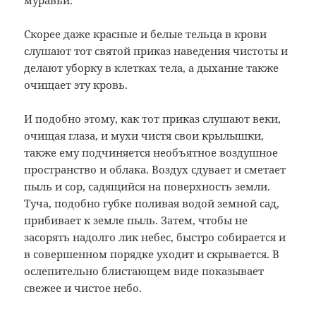
муравьи.
Скорее даже красные и белые тельца в крови
слушают тот святой приказ наведения чистоты и
делают уборку в клетках тела, а дыхание также
очищает эту кровь.
И подобно этому, как тот приказ слушают веки,
очищая глаза, и мухи чистя свои крылышки,
также ему подчиняется необъятное воздушное
пространство и облака. Воздух сдувает и сметает
пыль и сор, садящийся на поверхность земли.
Туча, подобно губке поливая водой земной сад,
прибивает к земле пыль. Затем, чтобы не
засорять надолго лик небес, быстро собирается и
в совершенном порядке уходит и скрывается. В
ослепительно блистающем виде показывает
свежее и чистое небо
.