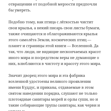
отвращении от подобной мерзости предпочли
бы умереть.
Подобно тому, как птица с лёгкостью чистит
свои крылья, а некий писарь свои листы бумаги,
также очищаются и облагораживаются крылья
этого самолёта Земли, космических птиц —
планет и страницы этой книги — Вселенной. Да
так, что люди, не видящие нескончаемых красот
иного мира и посредством веры не думающие о
них, влюбляются в чистоту и красоту этого мира.
Значит дворец этого мира и эта фабрика
вселенной удостоены великого проявления
имени Куддус, и приказы, отдаваемые в этом
святом наведении порядка, слушают не только
плотоядные санитары морей и орлы суши, но и
такие собирающие трупы санитары, как черви и