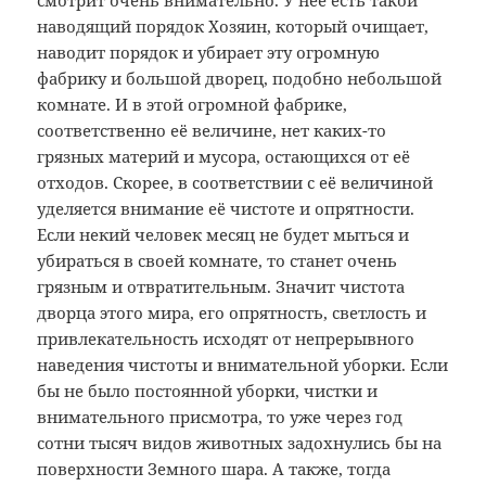
смотрит очень внимательно. У неё есть такой
наводящий порядок Хозяин, который очищает,
наводит порядок и убирает эту огромную
фабрику и большой дворец, подобно небольшой
комнате. И в этой огромной фабрике,
соответственно её величине, нет каких-то
грязных материй и мусора, остающихся от её
отходов. Скорее, в соответствии с её величиной
уделяется внимание её чистоте и опрятности.
Если некий человек месяц не будет мыться и
убираться в своей комнате, то станет очень
грязным и отвратительным. Значит чистота
дворца этого мира, его опрятность, светлость и
привлекательность исходят от непрерывного
наведения чистоты и внимательной уборки. Если
бы не было постоянной уборки, чистки и
внимательного присмотра, то уже через год
сотни тысяч видов животных задохнулись бы на
поверхности Земного шара. А также, тогда