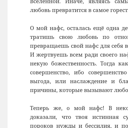
Вселенной. Иначе, являясь сам
любовь превратится в самое горес
О мой нафс, осталась ещё одна д
тратишь свою любовь по отно
превращаешь свой нафс для себя 
И жертвуешь всем ради своего на
некую божественность. Тогда ка
совершенство, ибо совершенств
выгода, или наслаждение и бл
причины, которые вызывают любо
Теперь же, о мой нафс! В нек
доказали, что твоя истинная су
пороков нужды и бессилия, и по