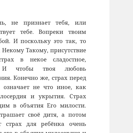
ь, не признает тебя, или
твует тебе. Вопреки твоим
ой. И поскольку это так, то
к Некому Такому, присутствие
трах в некое сладостное,
е. И чтобы твоя любовь
ния. Конечно же, страх перед
означает не что иное, как
лосердия и укрытия. Страх
щим в объятия Его милости.
страшает своё дитя, а потом
т страх для ребёнка очень