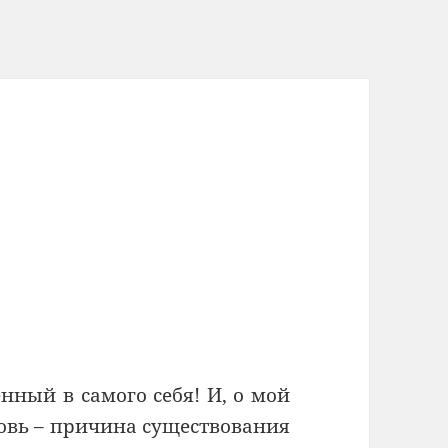
нный в самого себя! И, о мой
бовь – причина существования