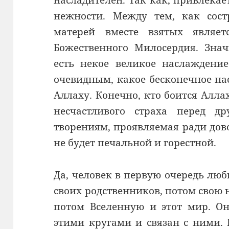
насладителен. Так как, привлекае
нежности. Между тем, как сост
матерей вместе взятых являе
Божественного Милосердия. Знач
есть некое великое наслаждение
очевидным, какое бесконечное на
Аллаху. Конечно, кто боится Аллах
несчастливого страха перед д
творениям, проявляемая ради дово
не будет печальной и горестной.
Да, человек в первую очередь люб
своих родственников, потом свою
потом Вселенную и этот мир. О
этими кругами и связан с ними. 