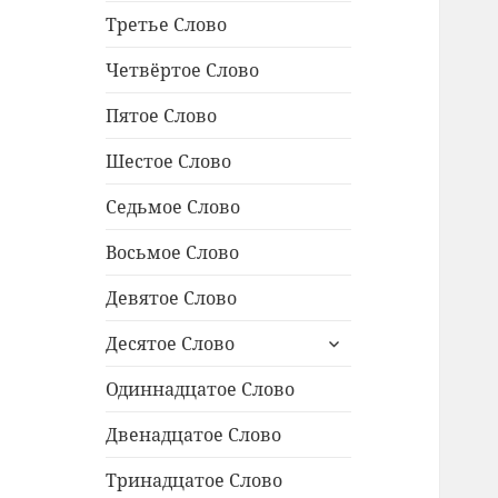
Третье Слово
Четвёртое Слово
Пятое Слово
Шестое Слово
Седьмое Слово
Восьмое Слово
Девятое Слово
раскрыть
Десятое Слово
дочернее
меню
Одиннадцатое Cлово
Двенадцатое Слово
Тринадцатое Слово