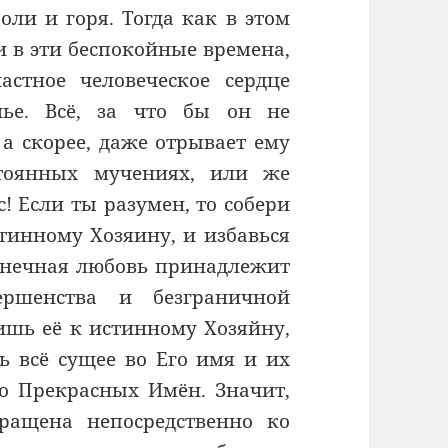
оли и горя. Тогда как в этом
 в эти беспокойные времена,
астное человеческое сердце
ье. Всё, за что бы он не
 а скорее, даже отрывает ему
тоянных мучениях, или же
! Если ты разумен, то собери
стинному Хозяину, и избавься
сконечная любовь принадлежит
ершенства и безграничной
ишь её к истинному Хозяйну,
ь всё сущее во Его имя и их
го Прекрасных Имён. Значит,
ращена непосредственно ко