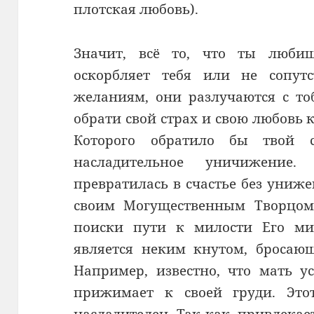
плотская любовь).
Значит, всё то, что ты любиш
оскорбляет тебя или не сопутс
желаниям, они разлучаются с тоб
обрати свой страх и свою любовь 
Которого обратило бы твой с
насладительное уничижени
превратилась в счастье без униже
своим Могущественным Творцом 
поиски пути к милости Его ми
является неким кнутом, бросаю
Например, известно, что мать у
прижимает к своей груди. Это