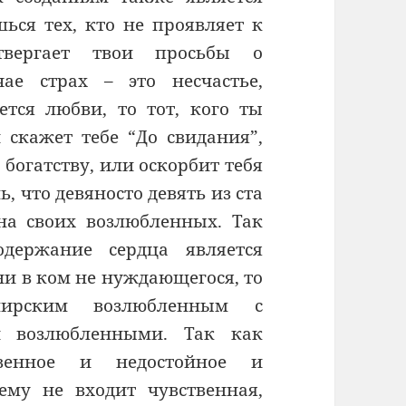
шься тех, кто не проявляет к
вергает твои просьбы о
чае страх – это несчастье,
тся любви, то тот, кого ты
 скажет тебе “До свидания”,
богатству, или оскорбит тебя
, что девяносто девять из ста
на своих возлюбленных. Так
держание сердца является
ни в ком не нуждающегося, то
ирским возлюбленным с
и возлюбленными. Так как
ственное и недостойное и
ему не входит чувственная,