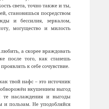
ость света, точно также и ты,
ей, становишься посредством
ужды и бессилия, зеркалом,
оту, могущество и милость
 любить, а скорее враждовать
же после того, как станешь
роявлять к себе сочувствие.
как твой нафс – это источник
ы обворожён вкушением выгод
й те наслаждения и выгоды
 и пользам. Не уподобляйся