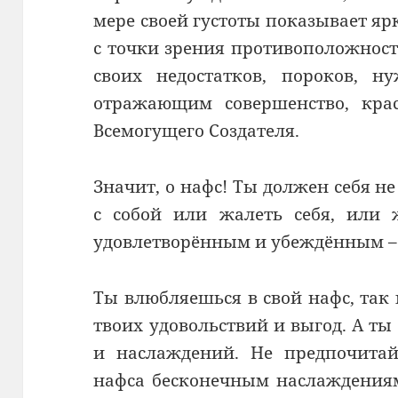
мере своей густоты показывает ярк
с точки зрения противоположност
своих недостатков, пороков, н
отражающим совершенство, крас
Всемогущего Создателя.
Значит, о нафс! Ты должен себя не
с собой или жалеть себя, или 
удовлетворённым и убеждённым – п
Ты влюбляешься в свой нафс, так 
твоих удовольствий и выгод. А т
и наслаждений. Не предпочита
нафса бесконечным наслаждениям