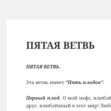
ПЯТАЯ ВЕТВЬ
ПЯТАЯ ВЕТВЬ.
Эта ветвь имеет
“Пять плодов”.
Первый плод.
О мой нафс, влюблё
друг, влюблённый в этот мир! Лю