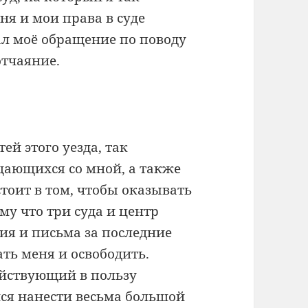
ня и мои права в суде
ал моё обращение по поводу
отчаяние.
й этого уезда, так
щающихся со мной, а также
тоит в том, чтобы оказывать
му что три суда и центр
ния и письма за последние
ть меня и освободить.
ействующий в пользу
ся нанести весьма большой