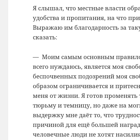
Я слышал, что местные власти обр
удобства и пропитания, на что пр
Выражаю им благодарность за таку
сказать:
— Моим самым основным правилом
всего нуждаюсь, является моя свобод
беспочвенных подозрений моя св
образом ограничивается и притесн
меня от жизни. Я готов променять 
тюрьму и темницу, но даже на мог
выдержку мне даёт то, что трудно
причиной для ещё большей наград
человечные люди не хотят насилия