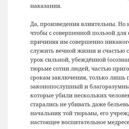
наказания.
Да, произведения влиятельны. Но 
чтобы с совершенной пользой для 
причиняя им совершенно никакого
служить вечной жизни и счастью с
урок сильной, убеждённой (осозна
тюрьме сотни людей, частью при
срокам заключения, только лишь 
законопослушный и благоразумный
которые убили нескольких человек
старались не убивать даже бельев
начальник той тюрьмы, его учреж
настоящее воспитательное медрес