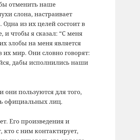
тобы отменить наше
мухи слона, настраивает
 Одна из их целей состоит в
, и чтобы я сказал: “С меня
их злобы на меня является
 их мир. Они словно говорят:
йся, дабы исполнились наши
и они пользуются для того,
ть официальных лиц.
тет. Его произведения и
, кто с ним контактирует,