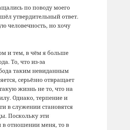
ащались по поводу моего
ишёл утвердительный ответ.
ю человечность, но хочу
 и тем, в чём я больше
а. То, что из-за
обода таким невиданным
яется, серьёзно отвращает
такую жизнь не то, что на
илу. Однако, терпение и
сти в служении становятся
ы. Поскольку эти
 в отношении меня, то в