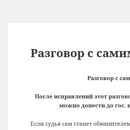
Разговор с сами
Разговор с са
После исправлений этот разгов
можно донести до гос.
Если судья сам станет обвинителем