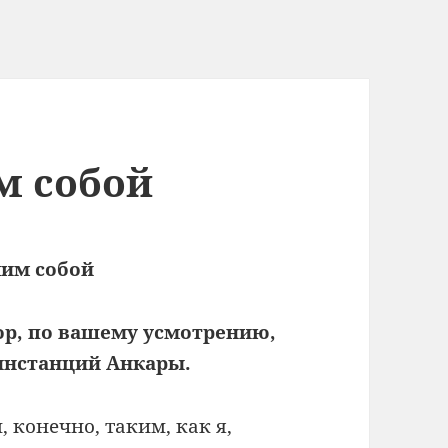
м собой
мим собой
ор, по вашему усмотрению,
 инстанций Анкары.
, конечно, таким, как я,