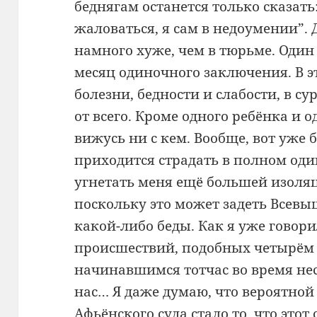
беднягам останется только сказать
жаловаться, я сам в недоумении”.
намного хуже, чем в тюрьме. Один 
месяц одиночного заключения. В эт
болезни, бедности и слабости, в с
от всего. Кроме одного ребёнка и о
вижусь ни с кем. Вообще, вот уже 
приходится страдать в полном од
угнетать меня ещё большей изоля
поскольку это может задеть Всевы
какой-либо беды. Как я уже говорил
происшествий, подобных четырём
начинавшимся тотчас во время н
нас… Я даже думаю, что вероятно
Афьёнского суда стало то, что этот 