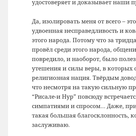
удостоверяет и доказывает наши п
Да, изолировать меня от всего – э
удвоенная несправедливость и ков
этого народа. Потому что за тридца
провёл среди этого народа, общен
повредило, и наоборот, было поле
утешения и силы веры, в которых 
религиозная нация. Твёрдым довод
что несмотря на такую сильную пр
“Рисале-и Нур” повсюду встречае
симпатиями и спросом… Даже, при
такая большая благосклонность, к
заслуживаю.