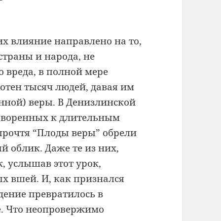
их влияние направлено на то,
страны и народа, не
 вреда, в полной мере
отен тысяч людей, давая им
нной) веры. В Денизлинской
говоренных к длительным
прочтя “Плоды веры” обрели
 облик. Даже те из них,
, услышав этот урок,
ых вшей. И, как признался
дение превратилось в
е. Что неопровержимо