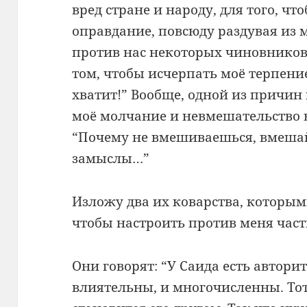
вред стране и народу, для того, ч
оправдание, повсюду раздувая из 
против нас некоторых чиновников.
том, чтобы исчерпать моё терпение
хватит!” Вообще, одной из причин 
моё молчание и невмешательство в
“Почему не вмешиваешься, вмеша
замыслы…”
Изложу два их коварства, которым
чтобы настроить против меня час
Они говорят: “У Саида есть автори
влиятельны, и многочисленны. Тот