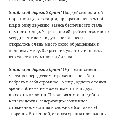
Знай, мой дорогой брат!
Под действием этой
порочной цивилизации, превратившей земной
шар в одну деревню, завеса беспечности стала
намного толще. Устранение её требует огромного
усердия. А также, в душе человечества
открылось очень много окон, обращённых к
дольнему миру. Закрыть их удастся лишь тем,
кто удостоится милости Аллаха.
Знай, мой дорогой брат!
Одна-единственная
частица посредством отражения способна
вобрать в себя огромное Солнце, однако с точки
зрения объёма не может вместить и двух
крохотных частиц. Исходя из этого, подобно
каплям дождя, содержащим солнечное
отражение, частицы и сложные (составные)
творения Вселенной, с точки зрения проявления