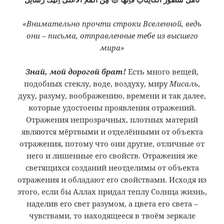
«Внимательно прочти строки Вселенной, ведь
они – письма, отправленные тебе из высшего
мира»
Знай, мой дорогой брат!
Есть много вещей,
подобных стеклу, воде, воздуху, миру
Мисаль
,
духу, разуму, воображению, времени и так далее,
которые удостоены проявления отражений.
Отражения непрозрачных, плотных материй
являются мёртвыми и отделёнными от объекта
отражения, потому что они другие, отличные от
него и лишенные его свойств. Отражения же
светящихся созданий неотделимы от объекта
отражения и обладают его свойствами. Исходя из
этого, если бы Аллах придал теплу Солнца жизнь,
наделив его свет разумом, а цвета его света –
чувствами, то находящееся в твоём зеркале