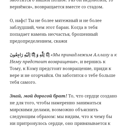
вернёмся», возвращается вместе со стадом.
О, нафс! Ты не более мятежный и не более
заблудший, чем этот баран. Когда в тебя
попадает камень несчастья, брошенный
предопределением, скажи
اِنَّا لِلّٰهِ وَ اِنَّٓا اِلَيْهِ رَاجِعُونَ
«Мы принадлежим Аллаху и к
Нему предстоит возвращение»
, и вернись к
Тому, к Кому предстоит возвращение, приди к
вере и не огорчайся. Он заботится о тебе больше
тебя самого.
Знай, мой дорогой брат!
То, что сердце создано
не для того, чтобы намеренно заниматься
мирскими делами, возможно объяснить
следующим образом: мы видим, что к чему бы
ни притронулось сердце, оно привязывается к