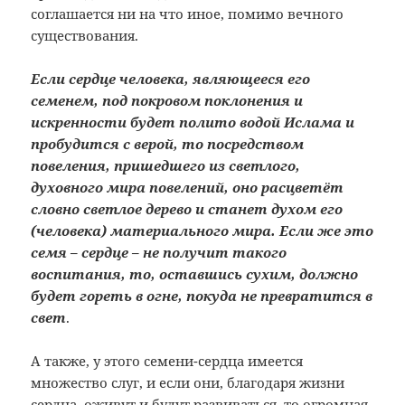
соглашается ни на что иное, помимо вечного
существования.
Если сердце человека, являющееся его
семенем, под покровом поклонения и
искренности будет полито водой Ислама и
пробудится с верой, то посредством
повеления, пришедшего из светлого,
духовного мира повелений, оно расцветёт
словно светлое дерево и станет духом его
(человека) материального мира. Если же это
семя – сердце – не получит такого
воспитания, то, оставшись сухим, должно
будет гореть в огне, покуда не превратится в
свет
.
А также, у этого семени-сердца имеется
множество слуг, и если они, благодаря жизни
сердца, оживут и будут развиваться, то огромная