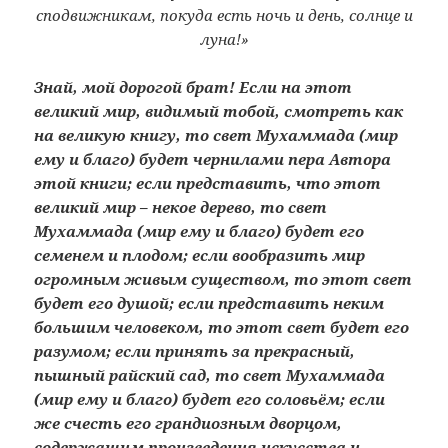
сподвижникам, покуда есть ночь и день, солнце и
луна!»
Знай, мой дорогой брат!
Если на этот
великий мир, видимый тобой, смотреть как
на великую книгу, то свет Мухаммада (мир
ему и благо) будет чернилами пера Автора
этой книги; если представить, что этот
великий мир – некое дерево, то свет
Мухаммада (мир ему и благо) будет его
семенем и плодом; если вообразить мир
огромным живым существом, то этот свет
будет его душой; если представить неким
большим человеком, то этот свет будет его
разумом; если принять за прекрасный,
пышный райский сад, то свет Мухаммада
(мир ему и благо) будет его соловьём; если
же счесть его грандиозным дворцом,
содержащим произведения искусства и