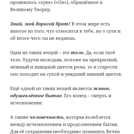
проявилось «хуве» («Он»), обращённое к
Великому Творцу.
Знай, мой дорогой брат!
В этом мире есть
многое из того, что относится к тебе, но о сути и
об итоге чего ты не ведаешь.
Одна из таких вещей – это
тело
. Да, если твоё
тело, будучи молодым, похоже на прекрасный,
нежный и изящный цветок розы, то в старости
оно походит на сухой и увядший зимний цветок.
Ещё одной из таких вещей является
живое,
одушевлённое бытие
. Его конец – смерть и
исчезновение.
А также
человечность
, которая колеблется
между исчезновением и продолжением бытия.
Для её сохранения необходимо поминать
Вечно