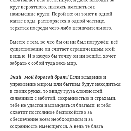
круг вероятного, пытаясь вмешаться в
наивысшие круги. Порой же он тонет в одной
капле воды, растворяется в одной частице,
теряется посреди чего-либо незначительного.
Вместе с тем, во что бы он ни был погружён, всё
существование он считает ограниченным этой
вещью. И в какую бы точку он ни вошёл, хочет
забрать с собой туда весь мир.
Знай, мой дорогой брат!
Если владение и
управление миром или бытием будут находиться
в твоих руках, то ввиду груза сложностей,
связанных с заботой, сохранностью и страхами,
тебе не удастся наслаждаться благами, и тебя
охватит постоянное беспокойство за
обеспечение всем необходимым и за
сохранность имеющегося. А ведь те блага