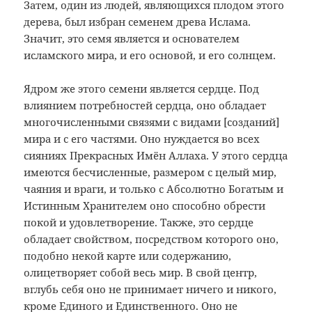
Затем, один из людей, являющихся плодом этого
дерева, был избран семенем древа Ислама.
Значит, это семя является и основателем
исламского мира, и его основой, и его солнцем.
Ядром же этого семени является сердце. Под
влиянием потребностей сердца, оно обладает
многочисленными связями с видами [созданий]
мира и с его частями. Оно нуждается во всех
сияниях Прекрасных Имён Аллаха. У этого сердца
имеются бесчисленные, размером с целый мир,
чаяния и враги, и только с Абсолютно Богатым и
Истинным Хранителем оно способно обрести
покой и удовлетворение. Также, это сердце
обладает свойством, посредством которого оно,
подобно некой карте или содержанию,
олицетворяет собой весь мир. В свой центр,
вглубь себя оно не принимает ничего и никого,
кроме Единого и Единственного. Оно не