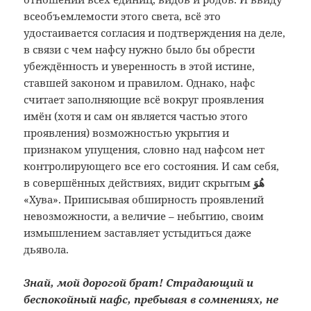
всеобъемлемости этого света, всё это
удостаивается согласия и подтверждения на деле,
в связи с чем нафсу нужно было бы обрести
убеждённость и уверенность в этой истине,
ставшей законом и правилом. Однако, нафс
считает заполняющие всё вокруг проявления
имён (хотя и сам он является частью этого
проявления) возможностью укрытия и
признаком упущения, словно над нафсом нет
контролирующего все его состояния. И сам себя,
в совершённых действиях, видит скрытым
هُوَ
«Хува». Приписывая обширность проявлений
невозможности, а величие – небытию, своим
измышлением заставляет устыдиться даже
дьявола.
Знай, мой дорогой брат!
Страдающий и
беспокойный нафс, пребывая в сомнениях, не