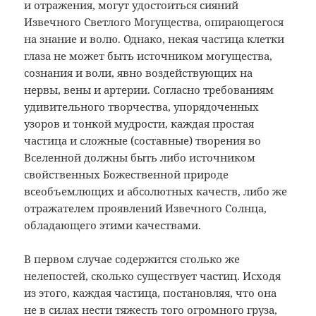
и отражения, могут удостоиться сияний
Извечного Светлого Могущества, опирающегося
на знание и волю. Однако, некая частица клетки
глаза не может быть источником могущества,
сознания и воли, явно воздействующих на
нервы, вены и артерии. Согласно требованиям
удивительного творчества, упорядоченных
узоров и тонкой мудрости, каждая простая
частица и сложные (составные) творения во
Вселенной должны быть либо источником
свойственных Божественной природе
всеобъемлющих и абсолютных качеств, либо же
отражателем проявлений Извечного Солнца,
обладающего этими качествами.
В первом случае содержится столько же
нелепостей, сколько существует частиц. Исходя
из этого, каждая частица, постановляя, что она
не в силах нести тяжесть того огромного груза,