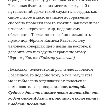
Вселенная будет для них местом экскурсий и
путешествий. Даже такой служитель сердца, как
самое слабое и малозначимое воображение,
способно провести своего хозяина, заключённого
в тюрьме, через весь мир, подарив ему
облегчение. Также оно способно преклонить
прямо под Чёрным Камнем Каабы голову
человека, совершающего намаз на востоке, и
доверить его шахаду на сохранение этому
Чёрному Камню
(Хаджар уль-асвад)
.
Поскольку человеческий род является плодом
Вселенной, то подобно тому, как в результате
молотьбы зёрна отделяются от колосьев и
помещаются в зернохранилище,
площадь
Судного дня это также некая молотьба: она
ждёт сынов Адама, являющихся колосьями и
плодами Вселенной
.