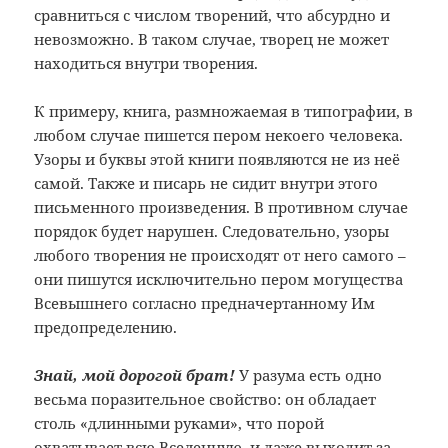
сравниться с числом творений, что абсурдно и
невозможно. В таком случае, творец не может
находиться внутри творения.
К примеру, книга, размножаемая в типографии, в
любом случае пишется пером некоего человека.
Узоры и буквы этой книги появляются не из неё
самой. Также и писарь не сидит внутри этого
письменного произведения. В противном случае
порядок будет нарушен. Следовательно, узоры
любого творения не происходят от него самого –
они пишутся исключительно пером могущества
Всевышнего согласно предначертанному Им
предопределению.
Знай, мой дорогой брат!
У разума есть одно
весьма поразительное свойство: он обладает
столь «длинными руками», что порой
охватывает всю Вселенную, и даже выходит за