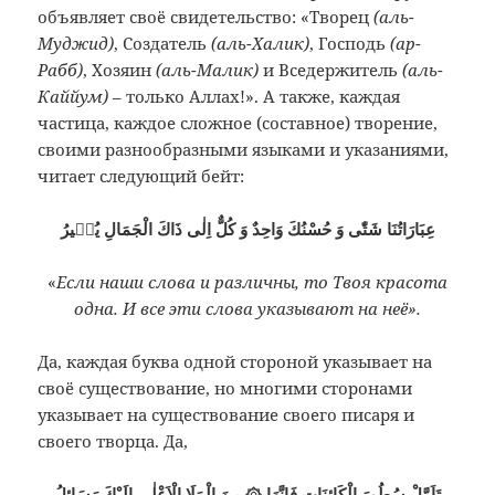
объявляет своё свидетельство: «Творец
(аль-
Муджид)
, Создатель
(аль-Халик)
, Господь
(ар-
Рабб)
, Хозяин
(аль-Малик)
и Вседержитель
(аль-
Каййум)
– только Аллах!». А также, каждая
частица, каждое сложное (составное) творение,
своими разнообразными языками и указаниями,
читает следующий бейт:
عِبَارَاتُنَا شَتّٰى وَ حُسْنُكَ وَاحِدٌ وَ كُلٌّ اِلٰى ذَاكَ الْجَمَالِ يُشٖيرُ
«
Если наши слова и различны, то Твоя красота
одна. И все эти слова указывают на неё».
Да, каждая буква одной стороной указывает на
своё существование, но многими сторонами
указывает на существование своего писаря и
своего творца. Да,
تَاَمَّلْ سُطُورَ الْكَائِنَاتِ فَاِنَّهَا ۞ مِنَ الْمَلَاِ الْاَعْلٰى اِلَيْكَ رَسَائِلُ