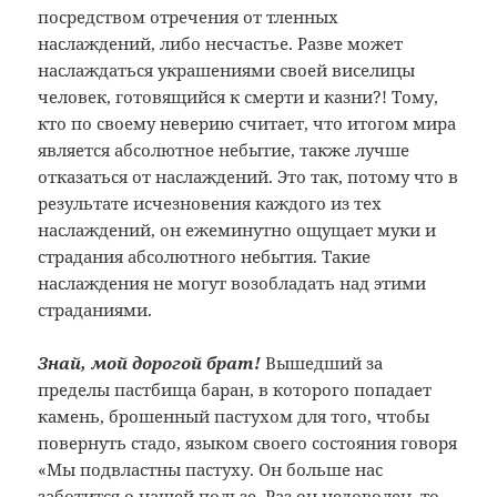
посредством отречения от тленных
наслаждений, либо несчастье. Разве может
наслаждаться украшениями своей виселицы
человек, готовящийся к смерти и казни?! Тому,
кто по своему неверию считает, что итогом мира
является абсолютное небытие, также лучше
отказаться от наслаждений. Это так, потому что в
результате исчезновения каждого из тех
наслаждений, он ежеминутно ощущает муки и
страдания абсолютного небытия. Такие
наслаждения не могут возобладать над этими
страданиями.
Знай, мой дорогой брат!
Вышедший за
пределы пастбища баран, в которого попадает
камень, брошенный пастухом для того, чтобы
повернуть стадо, языком своего состояния говоря
«Мы подвластны пастуху. Он больше нас
заботится о нашей пользе. Раз он недоволен, то