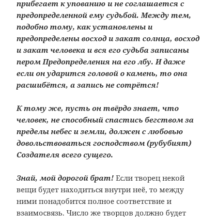
прибегает к упованию и не соглашается с
предопределенной ему судьбой. Между тем,
подобно тому, как установлены и
предопределены восход и закат солнца, восход
и закат человека и вся его судьба записаны
пером Предопределения на его лбу. И даже
если он ударится головой о камень, то она
расшибётся, а запись не сотрётся!
К тому же, пусть он твёрдо знает, что
человек, не способный спастись бегством за
пределы небес и земли, должен с любовью
довольствоваться господством (рубубият)
Создателя всего сущего.
Знай, мой дорогой брат!
Если творец некой
вещи будет находиться внутри неё, то между
ними понадобится полное соответствие и
взаимосвязь. Число же творцов должно будет