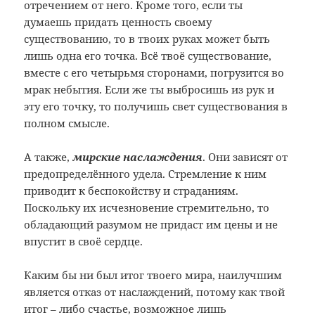
отречением от него. Кроме того, если ты
думаешь придать ценность своему
существованию, то в твоих руках может быть
лишь одна его точка. Всё твоё существование,
вместе с его четырьмя сторонами, погрузится во
мрак небытия. Если же ты выбросишь из рук и
эту его точку, то получишь свет существования в
полном смысле.
А также,
мирские наслаждения
. Они зависят от
предопределённого удела. Стремление к ним
приводит к беспокойству и страданиям.
Поскольку их исчезновение стремительно, то
обладающий разумом не придаст им цены и не
впустит в своё сердце.
Каким бы ни был итог твоего мира, наилучшим
является отказ от наслаждений, потому как твой
итог – либо счастье, возможное лишь