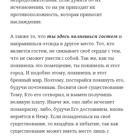
исчезновении, то на ум приходит их
противоположность, которая приносит
наслаждение.
А также то, что
ты здесь являешься
гостем
и
направишься отсюда в другое место. Тот, кто
является гостем, не связывает своё сердце с тем,
что не сможет унести с собой. Так же, как ты
покинешь это помещение, ты покинешь и этот
город. И подобно этому, покинешь и этот
бренный мир. Поэтому, постарайся покинуть его,
будучи почтенным. Посвяти своё существование
Тому, Кто его сотворил, и взамен получишь
великую плату. Иначе же, оно либо исчезнет
понапрасну, либо, будучи Его достоянием, вновь
вернётся к Нему. Если понадеешься на своё
существование, то впадёшь в небытие, так как
существование может иметь место лишь с