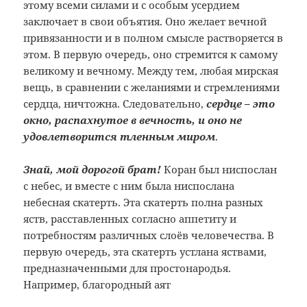
этому всеми силами и с особым усердием
заключает в свои объятия. Оно желает вечной
привязанности и в полном смысле растворяется в
этом. В первую очередь, оно стремится к самому
великому и вечному. Между тем, любая мирская
вещь, в сравнении с желаниями и стремлениями
сердца, ничтожна. Следовательно,
сердце – это
окно, распахнутое в вечность, и оно не
удовлетворится тленным миром
.
Знай, мой дорогой брат!
Коран был ниспослан
с небес, и вместе с ним была ниспослана
небесная скатерть. Эта скатерть полна разных
яств, расставленных согласно аппетиту и
потребностям различных слоёв человечества. В
первую очередь, эта скатерть устлана яствами,
предназначенными для простонародья.
Например, благородный аят