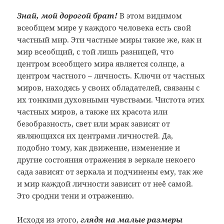
Знай, мой дорогой брат!
В этом видимом
всеобщем мире у каждого человека есть свой
частный мир. Эти частные миры такие же, как и
мир всеобщий, с той лишь разницей, что
центром всеобщего мира является солнце, а
центром частного – личность. Ключи от частных
миров, находясь у своих обладателей, связаны с
их тонкими духовными чувствами. Чистота этих
частных миров, а также их красота или
безобразность, свет или мрак зависят от
являющихся их центрами личностей. Да,
подобно тому, как движение, изменение и
другие состояния отражения в зеркале некоего
сада зависят от зеркала и подчинены ему, так же
и мир каждой личности зависит от неё самой.
Это сродни тени и отражению.
Исходя из этого,
глядя на малые размеры