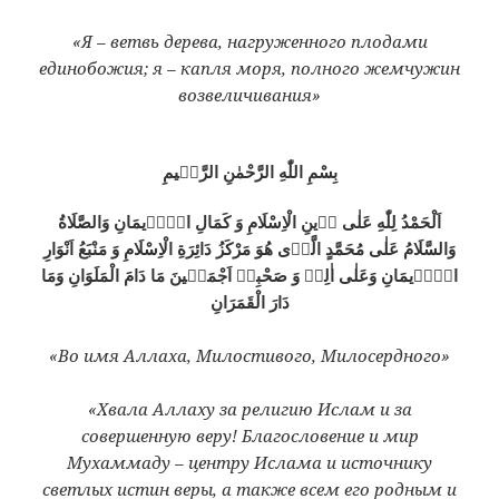
«Я – ветвь дерева, нагруженного плодами
единобожия; я – капля моря, полного жемчужин
возвеличивания»
بِسْمِ اللّٰهِ الرَّحْمٰنِ الرَّحٖيمِ
اَلْحَمْدُ لِلّٰهِ عَلٰى دٖينِ الْاِسْلَامِ وَ كَمَالِ الْاٖيمَانِ وَالصَّلَاةُ
وَالسَّلَامُ عَلٰى مُحَمَّدٍ الَّذٖى هُوَ مَرْكَزُ دَائِرَةِ الْاِسْلَامِ وَ مَنْبَعُ اَنْوَارِ
الْاٖيمَانِ وَعَلٰى اٰلِهٖ وَ صَحْبِهٖ اَجْمَعٖينَ مَا دَامَ الْمَلَوَانِ وَمَا
دَارَ الْقَمَرَانِ
«Во имя Аллаха, Милостивого, Милосердного»
«Хвала Аллаху за религию Ислам и за
совершенную веру! Благословение и мир
Мухаммаду – центру Ислама и источнику
светлых истин веры, а также всем его родным и