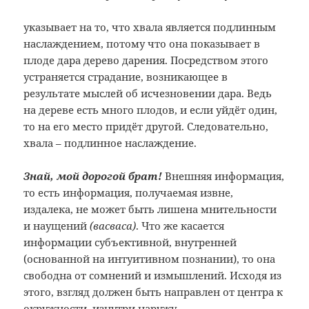
указывает на то, что хвала является подлинным
наслаждением, потому что она показывает в
плоде дара дерево дарения. Посредством этого
устраняется страдание, возникающее в
результате мыслей об исчезновении дара. Ведь
на дереве есть много плодов, и если уйдёт один,
то на его место придёт другой. Следовательно,
хвала – подлинное наслаждение.
Знай, мой дорогой брат!
Внешняя информация,
то есть информация, получаемая извне,
издалека, не может быть лишена мнительности
и наущений
(васваса)
. Что же касается
информации субъективной, внутренней
(основанной на интуитивном познании), то она
свободна от сомнений и измышлений. Исходя из
этого, взгляд должен быть направлен от центра к
окружности, изнутри наружу.