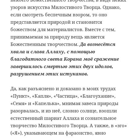
узоров искусства Милостивого Творца. Однако,
если смотреть беспечным взором, то оно
представляется природой и становится
божеством для материалистов. Вместе с тем,
принимаемая за природу вещь является
Божественным творчеством.
Да вознесётся
хвала и слава Аллаху, с помощью
благодатного света Корана моё сражение
завершилось смертью этих двух идолов,
разрушением этих истуканов.
Да, как разъяснено и доказано в моих трудах
«Пункт», «Капля», «Частица», «
Благоухание
»,
«Семя» и «Капелька», мнимая завеса природы
разорвалась, и из неё, словно солнце, взошли
естественный шариат Аллаха и сознательное
творчество Милостивого Творца. А также, в «эго»
(«Я»), указывающем на фараонство, явно