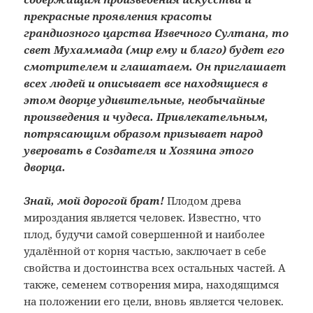
прекрасные проявления красоты
грандиозного царства Извечного Султана, то
свет Мухаммада (мир ему и благо) будет его
смотрителем и глашатаем. Он приглашает
всех людей и описывает все находящиеся в
этом дворце удивительные, необычайные
произведения и чудеса. Привлекательным,
потрясающим образом призывает народ
уверовать в Создателя и Хозяина этого
дворца.
Знай, мой дорогой брат!
Плодом древа
мироздания является человек. Известно, что
плод, будучи самой совершенной и наиболее
удалённой от корня частью, заключает в себе
свойства и достоинства всех остальных частей. А
также, семенем сотворения мира, находящимся
на положении его цели, вновь является человек.