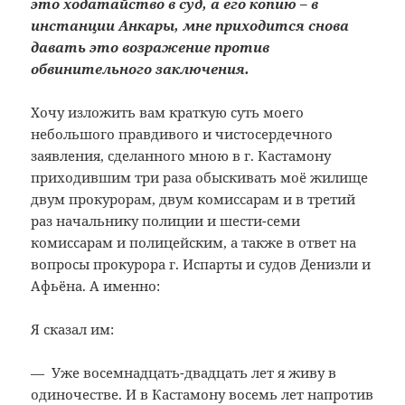
это ходатайство в суд, а его копию – в
инстанции Анкары, мне приходится снова
давать это возражение против
обвинительного заключения.
Хочу изложить вам краткую суть моего
небольшого правдивого и чистосердечного
заявления, сделанного мною в г. Кастамону
приходившим три раза обыскивать моё жилище
двум прокурорам, двум комиссарам и в третий
раз начальнику полиции и шести-семи
комиссарам и полицейским, а также в ответ на
вопросы прокурора г. Испарты и судов Денизли и
Афьёна. А именно:
Я сказал им:
— Уже восемнадцать-двадцать лет я живу в
одиночестве. И в Кастамону восемь лет напротив