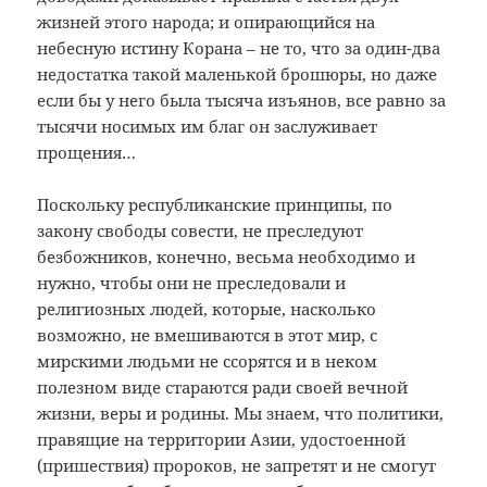
жизней этого народа; и опирающийся на
небесную истину Корана – не то, что за один-два
недостатка такой маленькой брошюры, но даже
если бы у него была тысяча изъянов, все равно за
тысячи носимых им благ он заслуживает
прощения…
Поскольку республиканские принципы, по
закону свободы совести, не преследуют
безбожников, конечно, весьма необходимо и
нужно, чтобы они не преследовали и
религиозных людей, которые, насколько
возможно, не вмешиваются в этот мир, с
мирскими людьми не ссорятся и в неком
полезном виде стараются ради своей вечной
жизни, веры и родины. Мы знаем, что политики,
правящие на территории Азии, удостоенной
(пришествия) пророков, не запретят и не смогут