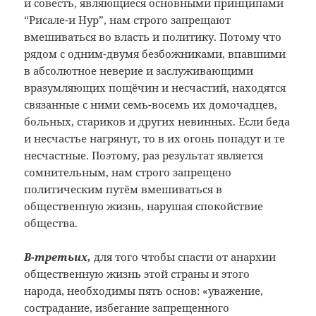
и совесть, являющиеся основными принципами
“Рисале-и Нур”, нам строго запрещают
вмешиваться во власть и политику. Потому что
рядом с одним-двумя безбожниками, впавшими
в абсолютное неверие и заслуживающими
вразумляющих пощёчин и несчастий, находятся
связанные с ними семь-восемь их домочадцев,
больных, стариков и других невинных. Если беда
и несчастье нагрянут, то в их огонь попадут и те
несчастные. Поэтому, раз результат является
сомнительным, нам строго запрещено
политическим путём вмешиваться в
общественную жизнь, нарушая спокойствие
общества.
В-третьих,
для того чтобы спасти от анархии
общественную жизнь этой страны и этого
народа, необходимы пять основ: «уважение,
сострадание, избегание запрещенного