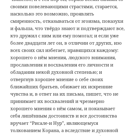
своими повелевающими страстями, старается,
насколько это возможно, проявлять
смиренность, отказываться от эгоизма, показухи
и фальша, что твёрдо знают и подтверждают все,
кто дружил с ним или ему помогал; и если уже
более двадцати лет он, в отличии от других, изо
всех своих сил избегает, нравящихся каждому:
хорошего о нём мнения, людского внимания,
прославления и восхваления его личности и
обладания некой духовной степенью; и
отвергнув хорошее мнение о себе своих
ближайших братьев, обижает их искренние
чувства и, в ответ на их письма, пишет, что не
принимает их восхвалений и чрезмерно
хорошего мнения о нём самом, и показывает
себя лишённым достоинств и все достоинства
вручает “Рисале-и Нур”, являющемуся
толкованием Корана, а вследствие и духовной