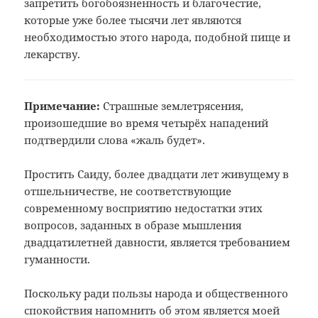
запретить богобоязненность и благочестие,
которые уже более тысячи лет являются
необходимостью этого народа, подобной пище и
лекарству.
Примечание:
Страшные землетрясения,
произошедшие
во время четырёх нападений
подтвердили
слова «жаль будет».
Простить Саиду, более двадцати лет живущему в
отшельничестве, не соответствующие
современному восприятию недостатки этих
вопросов, заданных в образе мышления
двадцатилетней давности, является требованием
гуманности.
Поскольку ради пользы народа и общественного
спокойствия напомнить об этом является моей