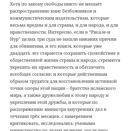
Хотя по закону свободы никто не мешает
распространению книг безбожников и
коммунистическим издательствам, которые
весьма вредны и для страны, и для народа, и для
нравственности. Интересно, если в “Рисале-и
Нур” целых три суда не нашли никаких причин
для обвинения, и это книги, которые уже
двадцать лет стараются сохранить спокойствие в
общественной жизни страны и народа, стремятся
укрепить их нравственность и обеспечить
всеобщее согласие; и которые действенным
образом трудятся для восстановления истинной
точки опоры этой нации – братства исламского
мира, а также дружелюбия к этому народу и
укрепления этой дружбы; и которые по
распоряжению министра внутренних дел в
течении трёх месяцев, с намерением
критиковать, исследовались учеными
министерства по делам религии, после чего,