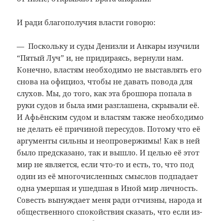
И ради благополучия власти говорю:
— Поскольку и суды Денизли и Анкары изучили
“Пятый Луч” и, не придираясь, вернули нам.
Конечно, властям необходимо не выставлять его
снова на официоз, чтобы не давать повода для
слухов. Мы, до того, как эта брошюра попала в
руки судов и была ими разглашена, скрывали её.
И Афьёнским судом и властям также необходимо
не делать её причиной пересудов. Потому что её
аргументы сильны и неопровержимы! Как в ней
было предсказано, так и вышло. И целью её этот
мир не является, если что-то и есть, то, что под
один из её многочисленных смыслов подпадает
одна умершая и ушедшая в Иной мир личность.
Совесть вынуждает меня ради отчизны, народа и
общественного спокойствия сказать, что если из-