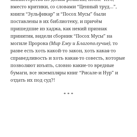
вместо критики, со словами “Ценный труд…”,
книги “Зульфикар” и “Посох Мусы” были
поставлены в их библиотеку, и причём
пришедшие из хаджа, как некий признак
принятия, видели сборник “Посох Мусы” на
могиле Пророка
(Мир Ему и Благополучие)
, то
разве есть хоть какой-то закон, хоть какая-то
справедливость и хоть какая-то совесть, которые
позволяют изъять, словно какие-то вредные
бумаги, все экземпляры книг “Рисале-и Нур” и
отдать их под суд?!
* * *