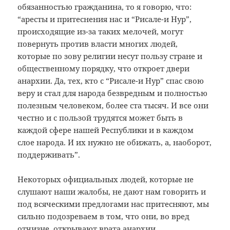
обязанностью гражданина, то я говорю, что:
“аресты и притеснения нас и “Рисале-и Нур”,
происходящие из-за таких мелочей, могут
повернуть против власти многих людей,
которые по зову религии несут пользу стране и
общественному порядку, что откроет двери
анархии. Да, тех, кто с “Рисале-и Нур” спас свою
веру и стал для народа безвредным и полностью
полезным человеком, более ста тысяч. И все они
честно и с пользой трудятся может быть в
каждой сфере нашей Республики и в каждом
слое народа. И их нужно не обижать, а, наоборот,
поддерживать”.
Некоторых официальных людей, которые не
слушают наши жалобы, не дают нам говорить и
под всяческими предлогами нас притесняют, мы
сильно подозреваем в том, что они, во вред
отчизне, открывают врата анархии.