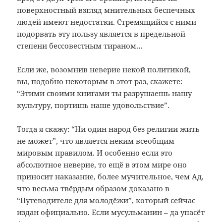
поверхностный взгляд мнительных беспечных
людей имеют недостатки. Стремящийся с ними
подорвать эту пользу является в предельной
степени бессовестным тираном…
Если же, возомнив неверие некой политикой,
вы, подобно некоторым в этот раз, скажете:
“Этими своими книгами ты разрушаешь нашу
культуру, портишь наше удовольствие”.
Тогда я скажу: “Ни один народ без религии жить
не может”, что является неким всеобщим
мировым правилом. И особенно если это
абсолютное неверие, то ещё в этом мире оно
приносит наказание, более мучительное, чем Ад,
что весьма твёрдым образом доказано в
“Путеводителе для молодёжи”, который сейчас
издан официально. Если мусульманин – да упасёт