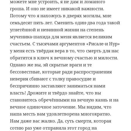
можете мне устроить, я не дам и ломаного
гроша. И оно не имеет никакой важности.
Потому что я нахожусь в дверях могилы, мне
семьдесят пять лет. Сменить один-два года такой
угнетённой и невинной жизни на степень
мученика-шахида для меня является великим
счастьем. С тысячами аргументов «Рисале-и Нур»
у меня есть твёрдая вера в то, что смерть для нас
обратится в ключ к вечному счастью и милости.
Однако же вы, эй скрытые враги и те
бессовестные, которые ради распространения
неверия сбивают с толку правосудие и
беспричинно заставляют заниматься нами
власть! Дрожите и твёрдо знайте, что вы
становитесь обречёнными на вечную казнь и на
вечное одиночное заточение. Мы видим, что
наша месть вам удовлетворена многократно.
Нам даже вас жалко. Да, суть смерти, которая
сотню раз уже отправила этот город на