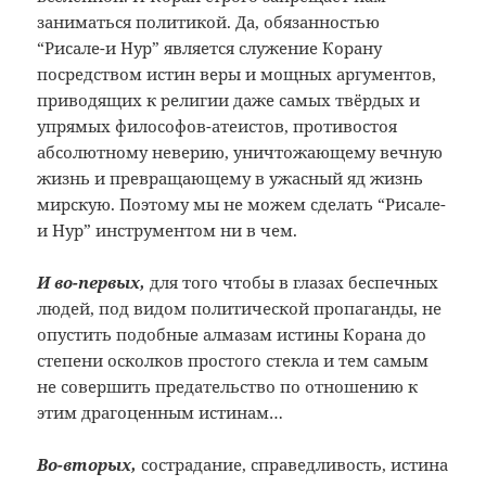
заниматься политикой. Да, обязанностью
“Рисале-и Нур” является служение Корану
посредством истин веры и мощных аргументов,
приводящих к религии даже самых твёрдых и
упрямых философов-атеистов, противостоя
абсолютному неверию, уничтожающему вечную
жизнь и превращающему в ужасный яд жизнь
мирскую. Поэтому мы не можем сделать “Рисале-
и Нур” инструментом ни в чем.
И во-первых,
для того чтобы в глазах беспечных
людей, под видом политической пропаганды, не
опустить подобные алмазам истины Корана до
степени осколков простого стекла и тем самым
не совершить предательство по отношению к
этим драгоценным истинам…
Во-вторых,
сострадание, справедливость, истина