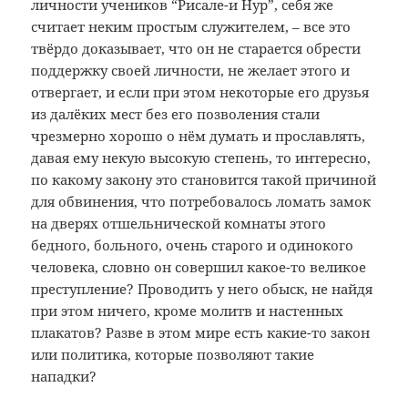
личности учеников “Рисале-и Нур”, себя же
считает неким простым служителем, – все это
твёрдо доказывает, что он не старается обрести
поддержку своей личности, не желает этого и
отвергает, и если при этом некоторые его друзья
из далёких мест без его позволения стали
чрезмерно хорошо о нём думать и прославлять,
давая ему некую высокую степень, то интересно,
по какому закону это становится такой причиной
для обвинения, что потребовалось ломать замок
на дверях отшельнической комнаты этого
бедного, больного, очень старого и одинокого
человека, словно он совершил какое-то великое
преступление? Проводить у него обыск, не найдя
при этом ничего, кроме молитв и настенных
плакатов? Разве в этом мире есть какие-то закон
или политика, которые позволяют такие
нападки?