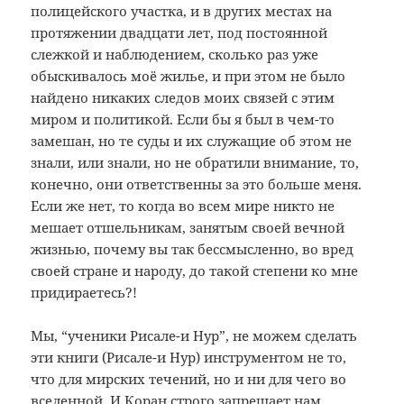
полицейского участка, и в других местах на
протяжении двадцати лет, под постоянной
слежкой и наблюдением, сколько раз уже
обыскивалось моё жилье, и при этом не было
найдено никаких следов моих связей с этим
миром и политикой. Если бы я был в чем-то
замешан, но те суды и их служащие об этом не
знали, или знали, но не обратили внимание, то,
конечно, они ответственны за это больше меня.
Если же нет, то когда во всем мире никто не
мешает отшельникам, занятым своей вечной
жизнью, почему вы так бессмысленно, во вред
своей стране и народу, до такой степени ко мне
придираетесь?!
Мы, “ученики Рисале-и Нур”, не можем сделать
эти книги (Рисале-и Нур) инструментом не то,
что для мирских течений, но и ни для чего во
вселенной. И Коран строго запрещает нам