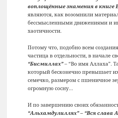
воплощённые знамения в книге 
являются, как возомнили материа
бессмысленными движениями и иг
хаотичности.
Потому что, подобно всем создани
частица в отдельности, в начале с
“Бисмиллах”
– “Во имя Аллаха”. Т
который бесконечно превышает их
семечко, размером с пшеничное зе
огромную сосну…
И по завершению своих обязанност
“Альхамдулиллях” – “Вся слава А