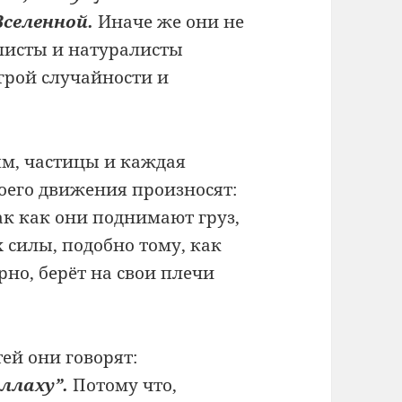
Вселенной.
Иначе же они не
листы и натуралисты
рой случайности и
ям, частицы и каждая
воего движения произносят:
ак как они поднимают груз,
 силы, подобно тому, как
рно, берёт на свои плечи
ей они говорят:
ллаху”.
Потому что,