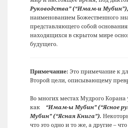
Руководства” (“Имам-и Мубин”)
наименованием Божественного зна
представляющего собой основания
находящихся в скрытом мире осно
будущего.
Примечание:
Это примечание к 
Второй цели, описывающему пре
Во
многих местах Мудрого Коран
как
“Имам-ы Мубин”
(“Ясное р
Мубин” (“Ясная Книга”).
Некотор
что это одно
и то же, а другие – чт