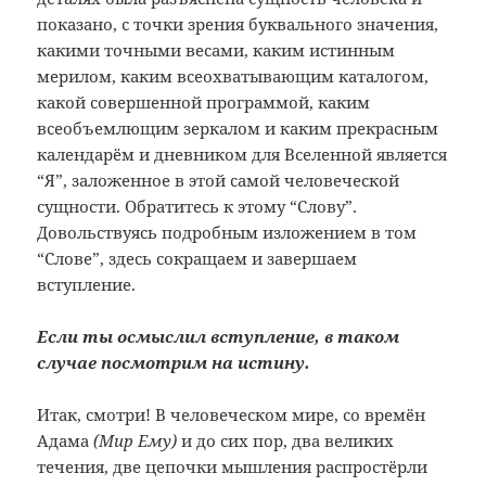
показано, с точки зрения буквального значения,
какими точными весами, каким истинным
мерилом, каким всеохватывающим каталогом,
какой совершенной программой, каким
всеобъемлющим зеркалом и каким прекрасным
календарём и дневником для Вселенной является
“Я”, заложенное в этой самой человеческой
сущности. Обратитесь к этому “Слову”.
Довольствуясь подробным изложением в том
“Слове”, здесь сокращаем и завершаем
вступление.
Если ты осмыслил вступление, в таком
случае посмотрим на истину.
Итак, смотри! В человеческом мире, со времён
Адама
(Мир Ему)
и до сих пор, два великих
течения, две цепочки мышления распростёрли