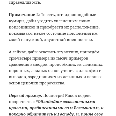
справедливость.
Примечание-2:
То есть, эти идолоподобные
кумиры,
дабы угодить увлечениям своих
поклонников
и приобрести их расположение,
показывают
некое состояние поклонения им
своей
напускной, двуличной внешностью.
А сейчас, дабы осветить эту истину, приведём
три-четыре примера из тысяч примеров
сравнения выводов, проистёкших из сгнивших,
порочных, ложных основ учения философии и
выводов, зародившихся из истинных и верных
основ цепочки пророчества.
Первый пример.
Посмотри! Каков кодекс
пророчества:
“Обладайте возвышенными
нравами, предписанными вам Всевышним, и
покорно обратитесь к Господу, и, поняв своё