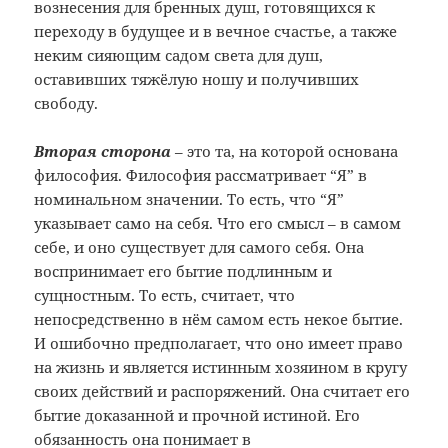
вознесения для бренных душ, готовящихся к
переходу в будущее и в вечное счастье, а также
неким сияющим садом света для душ,
оставивших тяжёлую ношу и получивших
свободу.
Вторая сторона
– это та, на которой основана
философия. Философия рассматривает “Я” в
номинальном значении. То есть, что “Я”
указывает само на себя. Что его смысл – в самом
себе, и оно существует для самого себя. Она
воспринимает его бытие подлинным и
сущностным. То есть, считает, что
непосредственно в нём самом есть некое бытие.
И ошибочно предполагает, что оно имеет право
на жизнь и является истинным хозяином в кругу
своих действий и распоряжений. Она считает его
бытие доказанной и прочной истиной. Его
обязанность она понимает в