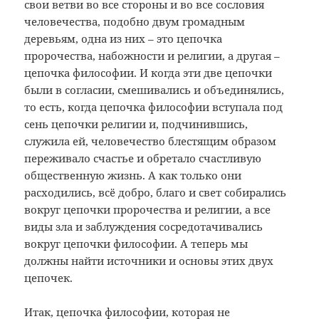
свои ветви во все стороны и во все сословия
человечества, подобно двум громадным
деревьям, одна из них – это цепочка
пророчества, набожности и религии, а другая –
цепочка философии. И когда эти две цепочки
были в согласии, смешивались и объединялись,
то есть, когда цепочка философии вступала под
сень цепочки религии и, подчинившись,
служила ей, человечество блестящим образом
переживало счастье и обретало счастливую
общественную жизнь. А как только они
расходились, всё добро, благо и свет собирались
вокруг цепочки пророчества и религии, а все
виды зла и заблуждения сосредотачивались
вокруг цепочки философии. А теперь мы
должны найти источники и основы этих двух
цепочек.
Итак, цепочка философии, которая не