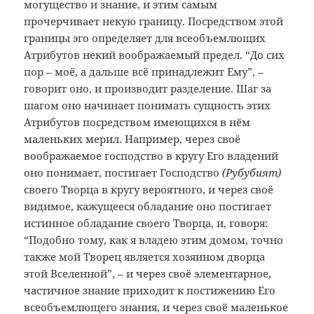
могущество и знание, и этим самым
прочерчивает некую границу. Посредством этой
границы эго определяет для всеобъемлющих
Атрибутов некий воображаемый предел. “До сих
пор – моё, а дальше всё принадлежит Ему”, –
говорит оно, и производит разделение. Шаг за
шагом оно начинает понимать сущность этих
Атрибутов посредством имеющихся в нём
маленьких мерил. Например, через своё
воображаемое господство в кругу Его владений
оно понимает, постигает Господство
(Рубубият)
своего Творца в кругу вероятного, и через своё
видимое, кажущееся обладание оно постигает
истинное обладание своего Творца, и, говоря:
“Подобно тому, как я владею этим домом, точно
также мой Творец является хозяином дворца
этой Вселенной”, – и через своё элементарное,
частичное знание приходит к постижению Его
всеобъемлющего знания, и через своё маленькое