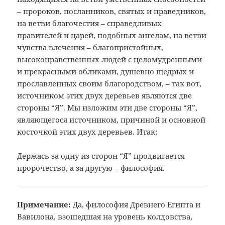
– пророков, посланников, святых и праведников,
на ветви благочестия – справедливых
правителей и царей, подобных ангелам, на ветви
чувства влечения – благопристойных,
высоконравственных людей с целомудренными
и прекрасными обликами, душевно щедрых и
прославленных своим благородством, – так вот,
источником этих двух деревьев являются две
стороны “Я”. Мы изложим эти две стороны “Я”,
являющегося источником, причиной и основной
косточкой этих двух деревьев. Итак:
Держась за одну из сторон “Я” продвигается
пророчество, а за другую – философия.
Примечание:
Да, философия Древнего Египта и
Вавилона,
взошедшая на уровень колдовства,