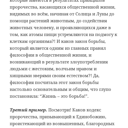
которые имеются в результатах принципов
пророчества, касающихся общественной жизни,
видимых во всём, начиная от Солнца и Луны до
помощи растений животным, до содействия
животных человеку, и проявляющихся даже в
том, как атомы пищи устремляются на подмогу к
клеткам организма?! И каков закон борьбы,
который является одним из главных правил
философии в общественной жизни, и
возникающий в результате злоупотребления
людьми с жестоким, волчьим нравом и
хищными зверями своим естеством?! Да,
философия посчитала этот закон борьбы
настолько основательным и общим, что глупо
постановила: “Жизнь – это борьба!”.
Третий пример.
Посмотри! Каков кодекс
пророчества, призывающий к Единобожию,
проистекающий из возвышенных, благородных