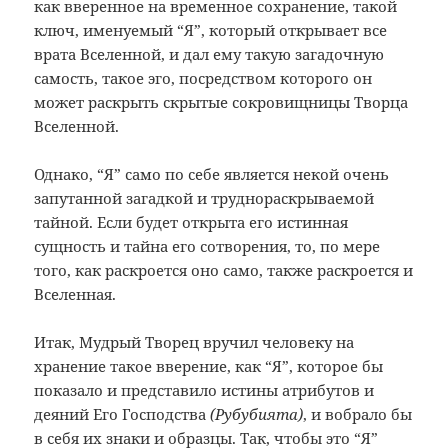
как вверенное на временное сохранение, такой
ключ, именуемый “Я”, который открывает все
врата Вселенной, и дал ему такую загадочную
самость, такое эго, посредством которого он
может раскрыть скрытые сокровищницы Творца
Вселенной.
Однако, “Я” само по себе является некой очень
запутанной загадкой и труднораскрываемой
тайной. Если будет открыта его истинная
сущность и тайна его сотворения, то, по мере
того, как раскроется оно само, также раскроется и
Вселенная.
Итак, Мудрый Творец вручил человеку на
хранение такое вверение, как “Я”, которое бы
показало и представило истины атрибутов и
деяний Его Господства
(Рубубията)
, и вобрало бы
в себя их знаки и образцы. Так, чтобы это “Я”