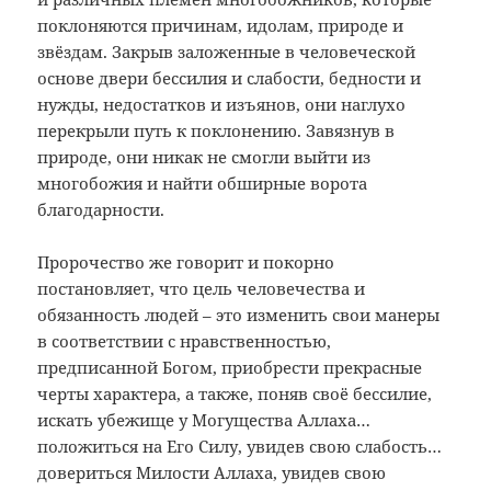
поклоняются причинам, идолам, природе и
звёздам. Закрыв заложенные в человеческой
основе двери бессилия и слабости, бедности и
нужды, недостатков и изъянов, они наглухо
перекрыли путь к поклонению. Завязнув в
природе, они никак не смогли выйти из
многобожия и найти обширные ворота
благодарности.
Пророчество же говорит и покорно
постановляет, что цель человечества и
обязанность людей – это изменить свои манеры
в соответствии с нравственностью,
предписанной Богом, приобрести прекрасные
черты характера, а также, поняв своё бессилие,
искать убежище у Могущества Аллаха…
положиться на Его Силу, увидев свою слабость…
довериться Милости Аллаха, увидев свою