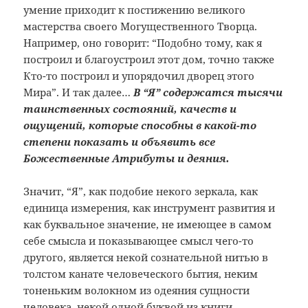
умение приходит к постижению великого
мастерства своего Могущественного Творца.
Например, оно говорит: “Подобно тому, как я
построил и благоустроил этот дом, точно также
Кто-то построил и упорядочил дворец этого
Мира”. И так далее…
В “Я” содержатся тысячи
таинственных состояний, качеств и
ощущений, которые способны в какой-то
степени показать и объявить все
Божественные Атрибуты и деяния.
Значит, “Я”, как подобие некого зеркала, как
единица измерения, как инструмент развития и
как буквальное значение, не имеющее в самом
себе смысла и показывающее смысл чего-то
другого, является некой сознательной нитью в
толстом канате человеческого бытия, неким
тоненьким волокном из одеяния сущности
человека, некой одной буквой из книги