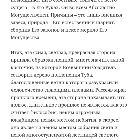
сущего – в Его Руках. Он во всём Абсолютно
Могущественен. Причины – это лишь внешняя
завеса, природа – Его естественный шариат,
сборник Его законов и некое мерило Его
Могущества.
Итак, эта ясная, светлая, прекрасная сторона
приняла образ жизненной, многозначительной
косточки, из которой Всевышний Создатель
сотворил дерево поклонения Туба,
благословенные ветви которого разукрасили
человечество сияющими плодами. Рассеяв мрак
прошлого времени, эта сторона показывает, что
долгое, длительное прошлое не является, как это
считает философия, неким огромным
кладбищем, неким местом небытия, а скорее,
оно является неким местом собрания света и
некой многоступенчатой лестницей светлого