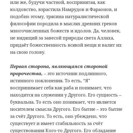
или
же, будучи частной, воспринятая, как
колдовство, взрастила Намрудов и
Фараонов, и
подобно этому, трясина
натуралистической
философии породила
в мыслях древних греков
многочисленных
божеств и идолов. Да, человек,
не видящий
за завесой природы света Аллаха,
придаёт
божественность всякой вещи и валит их
на свою голову.
Первая сторона, являющаяся стороной
пророчества,
– это источник подлинного,
истинного поклонения. То есть, “Я”
воспринимает себя как раба и понимает, что
находится на служении у Другого. Его сущность –
буквальна. То есть оно понимает, что является
носителем смысла Другого. Его бытие – это бытие
за счёт Другого. То есть, оно убеждено, что
существует и имеет стабильность за счёт
существования Кого-то Другого. Его обладание