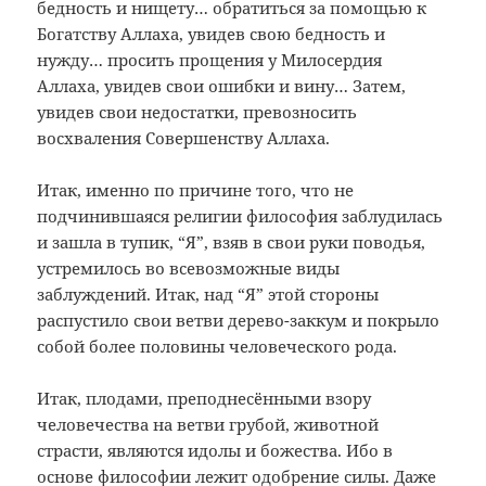
бедность и нищету… обратиться за помощью к
Богатству Аллаха, увидев свою бедность и
нужду… просить прощения у Милосердия
Аллаха, увидев свои ошибки и вину… Затем,
увидев свои недостатки, превозносить
восхваления Совершенству Аллаха.
Итак, именно по причине того, что не
подчинившаяся религии философия заблудилась
и зашла в тупик, “Я”, взяв в свои руки поводья,
устремилось во всевозможные виды
заблуждений. Итак, над “Я” этой стороны
распустило свои ветви дерево-заккум и покрыло
собой более половины человеческого рода.
Итак, плодами, преподнесёнными взору
человечества на ветви грубой, животной
страсти, являются идолы и божества. Ибо в
основе философии лежит одобрение силы. Даже