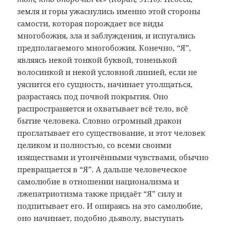
земля и горы ужаснулись именно этой стороны
самости, которая порождает все виды
многобожия, зла и заблуждения, и испугались
предполагаемого многобожия. Конечно, “Я”,
являясь некой тонкой буквой, тоненькой
волосинкой и некой условной линией, если не
уяснится его сущность, начинает утолщаться,
разрастаясь под почвой покрытия. Оно
распространяется и охватывает всё тело, всё
бытие человека. Словно огромный дракон
проглатывает его существование, и этот человек
целиком и полностью, со всеми своими
изяществами и утончёнными чувствами, обычно
превращается в “Я”. А дальше человеческое
самолюбие в отношении национализма и
лжепатриотизма также придаёт “Я” силу и
подпитывает его. И опираясь на это самолюбие,
оно начинает, подобно дьяволу, выступать