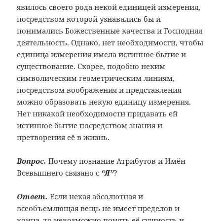
явилось своего рода некой единицей измерения,
посредством которой узнавались бы и
понимались Божественные качества и Господняя
деятельность. Однако, нет необходимости, чтобы
единица измерения имела истинное бытие и
существование. Скорее, подобно неким
символическим геометрическим линиям,
посредством воображения и представления
можно образовать некую единицу измерения.
Нет никакой необходимости придавать ей
истинное бытие посредством знания и
претворения её в жизнь.
Вопрос.
Почему познание Атрибутов и Имён
Всевышнего связано с
“Я”
?
Ответ.
Если некая абсолютная и
всеобъемлющая вещь не имеет пределов и
конца, то невозможно понять её сущность и