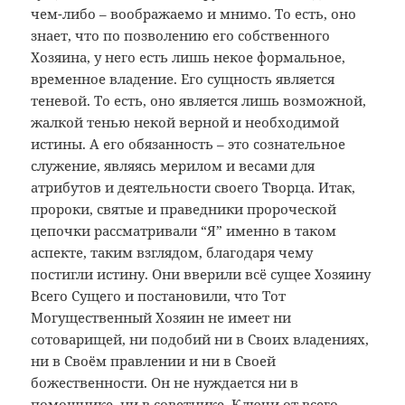
чем-либо – воображаемо и мнимо. То есть, оно
знает, что по позволению его собственного
Хозяина, у него есть лишь некое формальное,
временное владение. Его сущность является
теневой. То есть, оно является лишь возможной,
жалкой тенью некой верной и необходимой
истины. А его обязанность – это сознательное
служение, являясь мерилом и весами для
атрибутов и деятельности своего Творца. Итак,
пророки, святые и праведники пророческой
цепочки рассматривали “Я” именно в таком
аспекте, таким взглядом, благодаря чему
постигли истину. Они вверили всё сущее Хозяину
Всего Сущего и постановили, что Тот
Могущественный Хозяин не имеет ни
сотоварищей, ни подобий ни в Своих владениях,
ни в Своём правлении и ни в Своей
божественности. Он не нуждается ни в
помощнике, ни в советнике. Ключи от всего