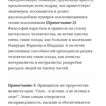
предлагаемую всем подряд, она приветствует
лицемеров, восхищается и делает
идолоподобных кумиров поклоняющимися
своим поклонникам
(Примечание
-2)
.
Философия взрастила и принесла на голову
несчастного человечества, на ветви чувства
гнева, такие плоды, как большие и маленькие
Намруды, Фараоны и Шаддады. А на ветви
умственных способностей преподнесла разуму
человечества такие плоды, как атеисты,
материалисты и натуралисты, раздробив
рассудок людей на тысячу частей.
Примечание-1:
Принципом же пророчества
является
идея: “Сила – в истине, а не истина в
силе!”. Этим самым отвергается
несправедливость, насилие и обеспечивается