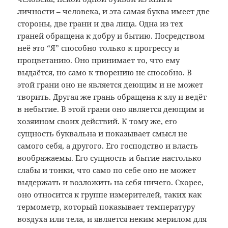
личности – человека, и эта самая буква имеет две
стороны, две грани и два лица. Одна из тех
граней обращена к добру и бытию. Посредством
неё это “Я” способно только к прогрессу и
процветанию. Оно принимает то, что ему
выдаётся, но само к творению не способно. В
этой грани оно не является деющим и не может
творить. Другая же грань обращена к злу и ведёт
в небытие. В этой грани оно является деющим и
хозяином своих действий. К тому же, его
сущность буквальна и показывает смысл не
самого себя, а другого. Его господство и власть
воображаемы. Его сущность и бытие настолько
слабы и тонки, что само по себе оно не может
выдержать и возложить на себя ничего. Скорее,
оно относится к группе измерителей, таких как
термометр, который показывает температуру
воздуха или тела, и является неким мерилом для