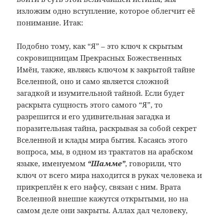
изложим одно вступление, которое облегчит её
понимание. Итак:
Подобно тому, как “Я” – это ключ к скрытым
сокровищницам Прекрасных Божественных
Имён, также, являясь ключом к закрытой тайне
Вселенной, оно и само является сложной
загадкой и изумительной тайной. Если будет
раскрыта сущность этого самого “Я”, то
разрешится и его удивительная загадка и
поразительная тайна, раскрывая за собой секрет
Вселенной и клады мира бытия. Касаясь этого
вопроса, мы, в одном из трактатов на арабском
языке, именуемом
“Шамме”
, говорили, что
ключ от всего мира находится в руках человека и
прикреплён к его нафсу, связан с ним. Врата
Вселенной внешне кажутся открытыми, но на
самом деле они закрыты. Аллах дал человеку,