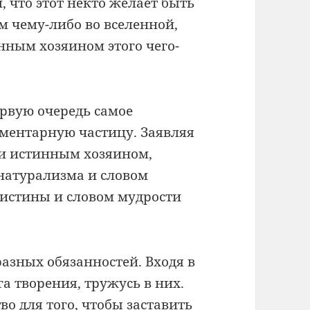
, что этот некто желает быть
м чему-либо во вселенной,
нным хозяином этого чего-
рвую очередь самое
ементарную частицу. Заявляя
м и истинным хозяином,
 натурализма и словом
 истины и словом мудрости
азных обязанностей. Входя в
а творения, тружусь в них.
во для того, чтобы заставить