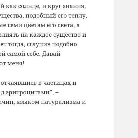
 как солнце, и круг знания,
ущества, подобный его теплу,
 семи цветам его света, а
влиять на каждое существо и
ет тогда, сглупив подобно
ой самой себе. Давай
от меня!
 отчаявшись в частицах и
ад эритроцитами”, –
ричин, языком натурализма и