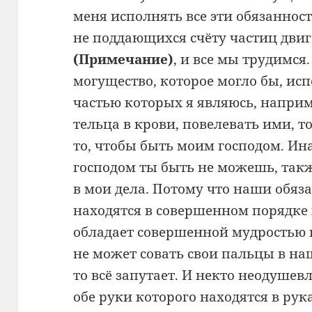
меня исполнять все эти обязаннос
не поддающихся счёту частиц двиг
(Примечание
)
, и все мы трудимся.
могущество, которое могло бы, исп
частью которых я являюсь, наприм
тельца в крови, повелевать ими, 
то, чтобы быть моим господом. Ин
господом ты быть не можешь, так
в мои дела. Потому что наши обяз
находятся в совершенном порядке и
обладает совершенной мудростью
не может совать свои пальцы в на
то всё запутает. И некто неодушев
обе руки которого находятся в рук