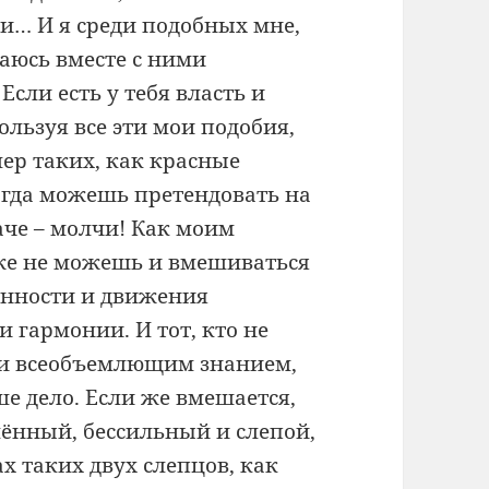
ти… И я среди подобных мне,
аюсь вместе с ними
 Если есть у тебя власть и
ользуя все эти мои подобия,
ер таких, как красные
тогда можешь претендовать на
аче – молчи! Как моим
же не можешь и вмешиваться
анности и движения
 гармонии. И тот, кто не
 и всеобъемлющим знанием,
ше дело. Если же вмешается,
лённый, бессильный и слепой,
ах таких двух слепцов, как