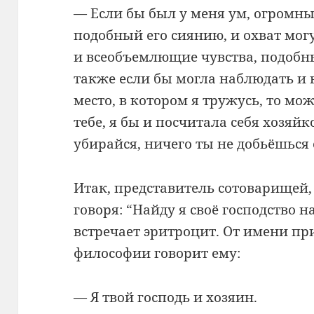
— Если бы был у меня ум, огромный
подобный его сиянию, и охват мог
и всеобъемлющие чувства, подобные
также если бы могла наблюдать и 
место, в котором я тружусь, то мож
тебе, я бы и посчитала себя хозяйк
убирайся, ничего ты не добьёшься 
Итак, представитель сотоварищей,
говоря: “Найду я своё господство н
встречает эритроцит. От имени п
философии говорит ему:
— Я твой господь и хозяин.