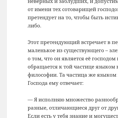
неверных и заблудших, и допустим
от имени тех сотоварищей господо
претендует на то, чтобы быть исти
либо.
Этот претендующий встречает в пе
маленькое из существующего – эл
о том, что он является её господо
обращается к той частице языком
философии. Та частица же языком
Господа ему отвечает:
— Я исполняю множество разнообр
разные, отличающиеся друг от друг
Если есть у тебя знание и могущест