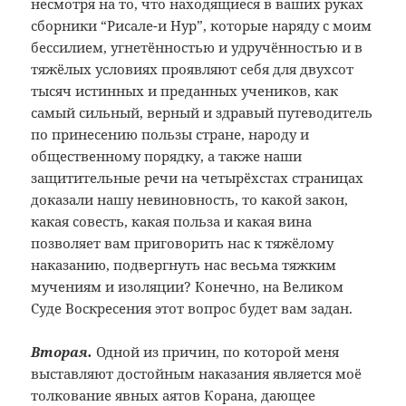
несмотря на то, что находящиеся в ваших руках
сборники “Рисале-и Нур”, которые наряду с моим
бессилием, угнетённостью и удручённостью и в
тяжёлых условиях проявляют себя для двухсот
тысяч истинных и преданных учеников, как
самый сильный, верный и здравый путеводитель
по принесению пользы стране, народу и
общественному порядку, а также наши
защитительные речи на четырёхстах страницах
доказали нашу невиновность, то какой закон,
какая совесть, какая польза и какая вина
позволяет вам приговорить нас к тяжёлому
наказанию, подвергнуть нас весьма тяжким
мучениям и изоляции? Конечно, на Великом
Суде Воскресения этот вопрос будет вам задан.
Вторая.
Одной из причин, по которой меня
выставляют достойным наказания является моё
толкование явных аятов Корана, дающее