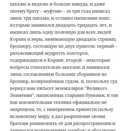
письмо в неделю и больше никуда, и даже
своему брату – муфтию – за три года написал
лишь три письма, и оставил написание книг,
которым занимался двадцать-тридцать лет, и
написал лишь одну полезную для всех людей
Корана и веры, занимающую двадцать страниц
брошюру, состоящую из двух пунктов: первый –
разъясняющий мудрость повторов,
содержащихся в Коране, второй – некоторые
вопросы относительно ангелов; и занимался
лишь составлением больших сборников из
брошюр, возвращённых судом, и, поскольку суд
вернул нам пятьсот экземпляров “Великого
Знамения”, написанных старыми буквами, и так
как множительная техника официально не
запрещена, то, с намерением принести пользу
исламскому миру, я дал разрешение своим
братьям размножить её для распространения и
занимался исправлением ошибок; и абсолютно