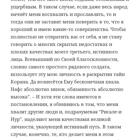
ущербным. В таком случае, если даже весь народ
начнёт меня восхвалять и прославлять, то и
тогда они не заставят меня поверить в то, что я
хороший и имею какие-то совершенства. Чтобы
полностью не отвратить вас от себя, я не стану
говорить о многих скрытых недостатках и
плохих качествах моего третьего, истинного
лица. Всевышний по Своей благосклонности,
словно самого простого рядового солдата,
использует эту мою личность в раскрытии тайн
Корана. Да вознесётся Ему бесконечная хвала.
Нафс абсолютно низок, обязанность абсолютно
высока”. – И хотя эти слова имеются в
постановлении, я обвиняюсь в том, что меня
хвалят другие люди и, подразумевая “Рисале-и
Нур”, наделяют меня качествами великой
личности, указующей истинный путь. В таком
случае, конечно, те, кто делает меня в этом