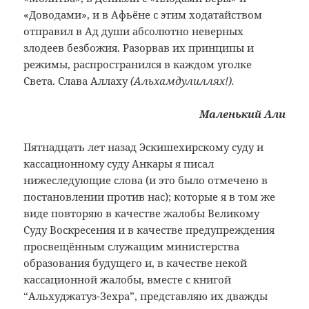
«Доводами»,
и в Афьёне с этим ходатайством
отправил
в Ад души абсолютно неверных
злодеев
безбожия. Разорвав их принципы и
режимы,
распространился в каждом уголке
Света.
Слава Аллаху
(Альхамдулиллях!).
Маленький
Али
Пятнадцать лет назад Эскишехирскому суду и
кассационному суду Анкары я писал
нижеследующие слова (и это было отмечено в
постановлении против нас); которые я в том же
виде повторяю в качестве жалобы Великому
Суду Воскресения и в качестве предупреждения
просвещённым служащим министерства
образования будущего и, в качестве некой
кассационной жалобы, вместе с книгой
“Альхуджатуз-Зехра”, представляю их дважды