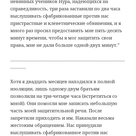
невинных учеников Нура, надеющихся на
справедливость, три раза заставили по два часа
выслушивать сфабрикованные против нас
пристрастные и клеветнические обвинения, и я
много раз просил предоставить мне пять-десять
минут времени, чтобы я мог защитить свои
права, мне не дали больше одной-двух минут.”
……………………………………………………………………………
…………
Хотя я двадцать месяцев находился в полной
изоляции, лишь одному-двум братьям
позволили на три-четыре часа (встретиться со
мной). Они помогли мне записать небольшую
часть моей защитительной речи. После
запретили приходить и им. Наказали весьма
жестоким обращением. Нас принудили
выслушивать сфабрикованное против нас