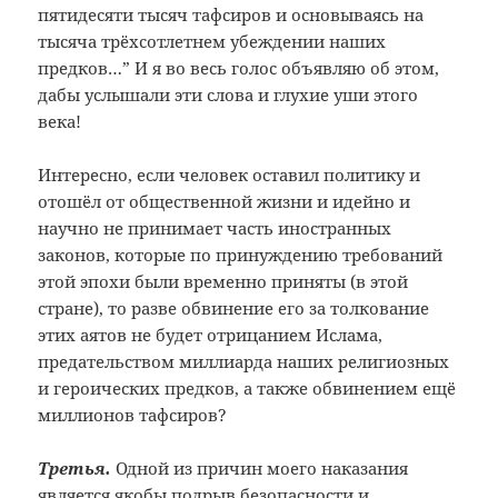
пятидесяти тысяч тафсиров и основываясь на
тысяча трёхсотлетнем убеждении наших
предков…” И я во весь голос объявляю об этом,
дабы услышали эти слова и глухие уши этого
века!
Интересно, если человек оставил политику и
отошёл от общественной жизни и идейно и
научно не принимает часть иностранных
законов, которые по принуждению требований
этой эпохи были временно приняты (в этой
стране), то разве обвинение его за толкование
этих аятов не будет отрицанием Ислама,
предательством миллиарда наших религиозных
и героических предков, а также обвинением ещё
миллионов тафсиров?
Третья.
Одной из причин моего наказания
является якобы подрыв безопасности и