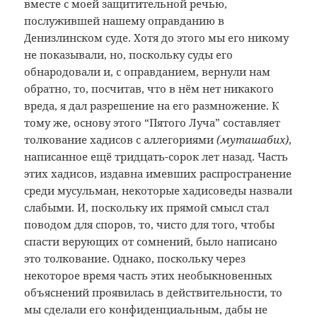
вместе с моей защитительной речью,
послужившей нашему оправданию в
Денизлинском суде. Хотя до этого мы его никому
не показывали, но, поскольку суды его
обнародовали и, с оправданием, вернули нам
обратно, то, посчитав, что в нём нет никакого
вреда, я дал разрешение на его размножение. К
тому же, основу этого “Пятого Луча” составляет
толкование хадисов с аллегориями
(муташабих)
,
написанное ещё тридцать-сорок лет назад. Часть
этих хадисов, издавна имевших распространение
среди мусульман, некоторые хадисоведы назвали
слабыми. И, поскольку их прямой смысл стал
поводом для споров, то, чисто для того, чтобы
спасти верующих от сомнений, было написано
это толкование. Однако, поскольку через
некоторое время часть этих необыкновенных
объяснений проявилась в действительности, то
мы сделали его конфиденциальным, дабы не