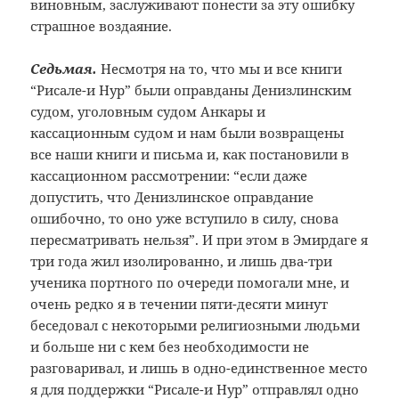
виновным, заслуживают понести за эту ошибку
страшное воздаяние.
Седьмая.
Несмотря на то, что мы и все книги
“Рисале-и Нур” были оправданы Денизлинским
судом, уголовным судом Анкары и
кассационным судом и нам были возвращены
все наши книги и письма и, как постановили в
кассационном рассмотрении: “если даже
допустить, что Денизлинское оправдание
ошибочно, то оно уже вступило в силу, снова
пересматривать нельзя”. И при этом в Эмирдаге я
три года жил изолированно, и лишь два-три
ученика портного по очереди помогали мне, и
очень редко я в течении пяти-десяти минут
беседовал с некоторыми религиозными людьми
и больше ни с кем без необходимости не
разговаривал, и лишь в одно-единственное место
я для поддержки “Рисале-и Нур” отправлял одно