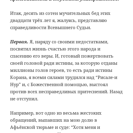
Итак, десять из сотен мучительных бед этих
двадцати трёх лет я, жалуясь, представляю
справедливости Всевышнего Судьи.
Первая.
Я, наряду со своими недостатками,
посвятил жизнь счастью этого народа и
спасению его веры. И, готовый пожертвовать
своей головой ради истины, за которую отданы
миллионы голов героев, то есть ради истины
Корана, я всеми силами трудился над “Рисале-и
Нур” и, с Божественной помощью, выстоял
против всех несправедливых притеснений. Назад
не отступил.
Например, вот одно из весьма жестоких
обращений, выпавших на мою долю в
Афьёнской тюрьме и суде: “Хотя меня и