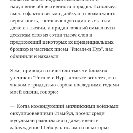
нарушение общественного порядка. Используя
вместо фактов весьма далёкую от возможного
вероятность, составляющую один из ста или
даже из тысячи, и придав ложный смысл пяти
десяткам слов из сотни тысяч слов и
предложений некоторых конфиденциальных
брошюр и частных писем “Рисале-и Нур”, нас
обвинили и наказали.
Я же, приводя в свидетели тысячи близких
учеников “Рисале-и Нур”, а также всех тех, кто
знаком с тридцатью-сорока последними годами
моей жизни, говорю:
— Когда командующий английскими войсками,
оккупировавшими Стамбул, посеял среди
мусульман разногласия и даже, введя в
заблуждение Шейх’уль-ислама и некоторых