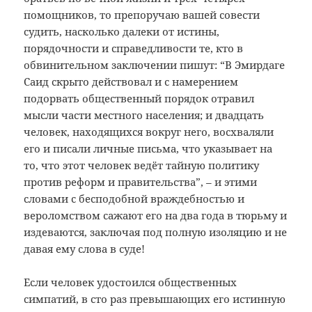
помощников, то препоручаю вашей совести
судить, насколько далеки от истины,
порядочности и справедливости те, кто в
обвинительном заключении пишут: “В Эмирдаге
Саид скрыто действовал и с намерением
подорвать общественный порядок отравил
мысли части местного населения; и двадцать
человек, находящихся вокруг него, восхваляли
его и писали личные письма, что указывает на
то, что этот человек ведёт тайную политику
против реформ и правительства”, – и этими
словами с бесподобной враждебностью и
вероломством сажают его на два года в тюрьму и
издеваются, заключая под полную изоляцию и не
давая ему слова в суде!
Если человек удостоился общественных
симпатий, в сто раз превышающих его истинную