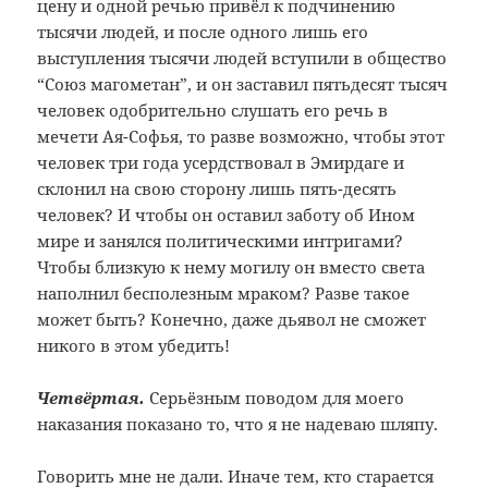
цену и одной речью привёл к подчинению
тысячи людей, и после одного лишь его
выступления тысячи людей вступили в общество
“Союз магометан”, и он заставил пятьдесят тысяч
человек одобрительно слушать его речь в
мечети Ая-Софья, то разве возможно, чтобы этот
человек три года усердствовал в Эмирдаге и
склонил на свою сторону лишь пять-десять
человек? И чтобы он оставил заботу об Ином
мире и занялся политическими интригами?
Чтобы близкую к нему могилу он вместо света
наполнил бесполезным мраком? Разве такое
может быть? Конечно, даже дьявол не сможет
никого в этом убедить!
Четвёртая.
Серьёзным поводом для моего
наказания показано то, что я не надеваю шляпу.
Говорить мне не дали. Иначе тем, кто старается