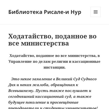
Библиотека Рисале-и Нур
МЕНЮ
И
ВИДЖЕТЫ
Ходатайство, поданное во
все министерства
Ходатайство, поданное во все министерства, в
Управление по делам религии и кассационные
инстанции.
Это некое заявление в Великий Суд Судного
Дня и некая жалоба, обращённая к
Всевышнему. Пусть также послушает и
сегодняшний кассационный суд, а также
будущее поколение и просвещённые
преподаватели и студенты университетов!