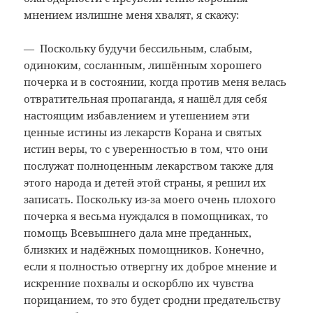
мнением излишне меня хвалят, я скажу:
— Поскольку будучи бессильным, слабым,
одиноким, сосланным, лишённым хорошего
почерка и в состоянии, когда против меня велась
отвратительная пропаганда, я нашёл для себя
настоящим избавлением и утешением эти
ценные истины из лекарств Корана и святых
истин веры, то с уверенностью в том, что они
послужат полноценным лекарством также для
этого народа и детей этой страны, я решил их
записать. Поскольку из-за моего очень плохого
почерка я весьма нуждался в помощниках, то
помощь Всевышнего дала мне преданных,
близких и надёжных помощников. Конечно,
если я полностью отвергну их доброе мнение и
искренние похвалы и оскорблю их чувства
порицанием, то это будет сродни предательству