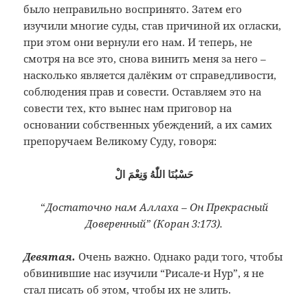
было неправильно воспринято. Затем его
изучили многие суды, став причиной их огласки,
при этом они вернули его нам. И теперь, не
смотря на все это, снова винить меня за него –
насколько является далёким от справедливости,
соблюдения прав и совести. Оставляем это на
совести тех, кто вынес нам приговор на
основании собственных убеждений, а их самих
препоручаем Великому Суду, говоря:
حَسْبُنَا اللّٰهُ وَنِعْمَ الْ
“
Достаточно нам Аллаха – Он Прекрасный
Доверенный” (Коран 3:173).
Девятая.
Очень важно. Однако ради того, чтобы
обвинившие нас изучили “Рисале-и Нур”, я не
стал писать об этом, чтобы их не злить.