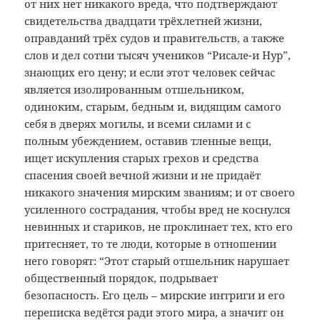
от них нет никакого вреда, что подтверждают
свидетельства двадцати трёхлетней жизни,
оправданий трёх судов и правительств, а также
слов и дел сотни тысяч учеников “Рисале-и Нур”,
знающих его цену; и если этот человек сейчас
является изолированным отшельником,
одиноким, старым, бедным и, видящим самого
себя в дверях могилы, и всеми силами и с
полным убеждением, оставив тленные вещи,
ищет искупления старых грехов и средства
спасения своей вечной жизни и не придаёт
никакого значения мирским званиям; и от своего
усиленного сострадания, чтобы вред не коснулся
невинных и стариков, не проклинает тех, кто его
притесняет, то те люди, которые в отношении
него говорят: “Этот старый отшельник нарушает
общественный порядок, подрывает
безопасность. Его цель – мирские интриги и его
переписка ведётся ради этого мира, а значит он