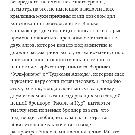
безвредного, но очень полезного уровня,
несмотря на это, не имеющие важности даже
крылышка мухи причины стали поводом для
конфискации некоторых книг. И даже
занимающее две страницы написанное в старые
времена полностью справедливое толкование
двух аятов, которое попало под амнистию и
должно рассматриваться с учётом времени, стало
причиной конфискации очень полезного и
ценного четырёхсот страничного сборника
“Зульфикара” с “Чудесами Ахмада”, который спас
и укрепил веру сотни тысяч человек. И подобно
этому, сейчас, придав ложный смысл одному-
двум словам из тысячи содержащихся в каждой
ценной брошюре “Рисале-и Нур”, пытаются
тысячу этих полезных брошюр изъять, что
подтвердит любой, кто слышал это третье
обвинительное заключение и видел
распространённое нами постановление. Мы же