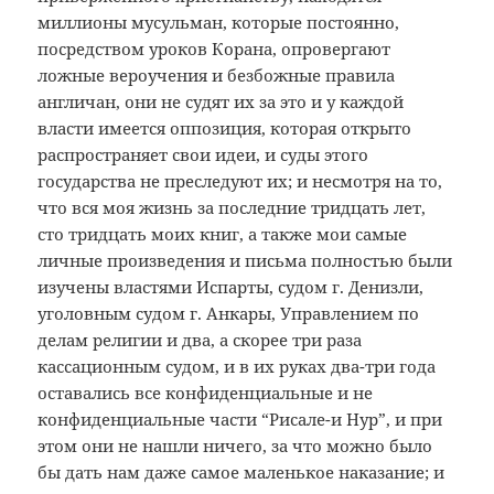
миллионы мусульман, которые постоянно,
посредством уроков Корана, опровергают
ложные вероучения и безбожные правила
англичан, они не судят их за это и у каждой
власти имеется оппозиция, которая открыто
распространяет свои идеи, и суды этого
государства не преследуют их; и несмотря на то,
что вся моя жизнь за последние тридцать лет,
сто тридцать моих книг, а также мои самые
личные произведения и письма полностью были
изучены властями Испарты, судом г. Денизли,
уголовным судом г. Анкары, Управлением по
делам религии и два, а скорее три раза
кассационным судом, и в их руках два-три года
оставались все конфиденциальные и не
конфиденциальные части “Рисале-и Нур”, и при
этом они не нашли ничего, за что можно было
бы дать нам даже самое маленькое наказание; и