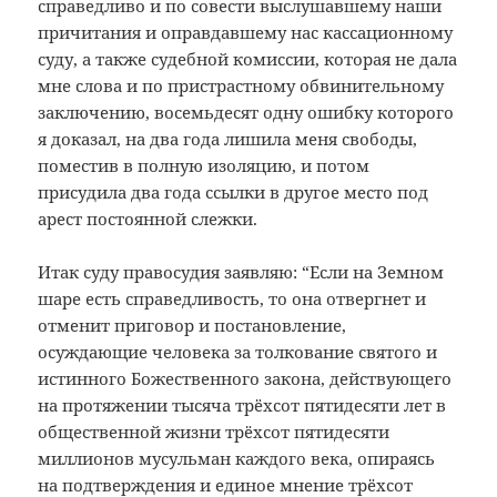
справедливо и по совести выслушавшему наши
причитания и оправдавшему нас кассационному
суду, а также судебной комиссии, которая не дала
мне слова и по пристрастному обвинительному
заключению, восемьдесят одну ошибку которого
я доказал, на два года лишила меня свободы,
поместив в полную изоляцию, и потом
присудила два года ссылки в другое место под
арест постоянной слежки.
Итак суду правосудия заявляю: “Если на Земном
шаре есть справедливость, то она отвергнет и
отменит приговор и постановление,
осуждающие человека за толкование святого и
истинного Божественного закона, действующего
на протяжении тысяча трёхсот пятидесяти лет в
общественной жизни трёхсот пятидесяти
миллионов мусульман каждого века, опираясь
на подтверждения и единое мнение трёхсот