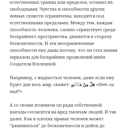
естественных границ или пределов, оставил их
свободными. Чувства и способности других
живых существ ограничены, находятся под
естественными пределами. Между тем, каждая
способность человека, словно странствует среди
бескрайнего пространства, движется в сторону
бесконечности. И эти неограниченные
способности ему даны потому, что он стал неким
зеркалом для бескрайних проявлений имён
Создателя Вселенной.
Например, с жадностью человек, даже если ему
будет дан весь мир, скажет:
هَلْ مِنْ مَزٖيدٍ
«
Нет ли
ещё?»
А со своим эгоизмом он ради собственной
выгоды согласится на вред тысячам людей. И так
далее. Как в плохих нравах человек может
“развиваться” до бесконечности и дойти до