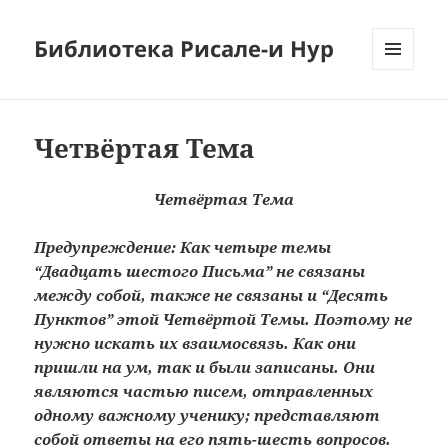
Библиотека Рисале-и Нур
МЕНЮ
И
ВИДЖЕТЫ
Четвёртая Тема
Четвёртая Тема
Предупреждение: Как четыре темы
“Двадцать шестого Письма” не связаны
между собой, также не связаны и “Десять
Пунктов” этой Четвёртой Темы. Поэтому не
нужно искать их взаимосвязь. Как они
пришли на ум, так и были записаны. Они
являются частью писем, отправленных
одному важному ученику; представляют
собой ответы на его пять-шесть вопросов.