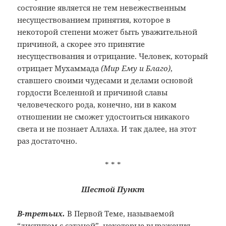
состояние является не тем невежественным
несуществованием принятия, которое в
некоторой степени может быть уважительной
причиной, а скорее это принятие
несуществования и отрицание. Человек, который
отрицает Мухаммада
(Мир Ему и Благо)
,
ставшего своими чудесами и делами основой
гордости Вселенной и причиной славы
человеческого рода, конечно, ни в каком
отношении не сможет удостоиться никакого
света и не познает Аллаха. И так далее, на этот
раз достаточно.
* * *
Шестой Пункт
В-третьих.
В Первой Теме, называемой
“диспутом с сатаной”, некоторые выражения,