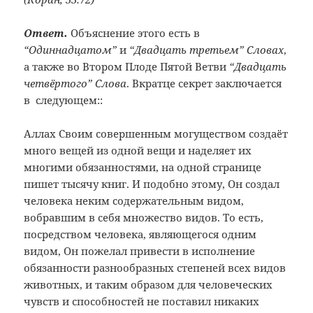
Ответ.
Объяснение этого есть в
“Одиннадцатом”
и
“Двадцать третьем” Словах
,
а также во Втором Плоде Пятой Ветви
“Двадцать
четвёртого” Слова
. Вкратце секрет заключается
в следующем::
Аллах Своим совершенным могуществом создаёт
много вещей из одной вещи и наделяет их
многими обязанностями, на одной странице
пишет тысячу книг. И подобно этому, Он создал
человека неким содержательным видом,
вобравшим в себя множество видов. То есть,
посредством человека, являющегося одним
видом, Он пожелал привести в исполнение
обязанности разнообразных степеней всех видов
животных, и таким образом для человеческих
чувств и способностей не поставил никаких