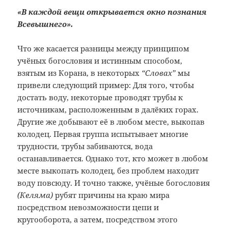
«В каждой вещи открывается окно познания
Всевышнего».
Что же касается разницы между принципом
учёных богословия и истинным способом,
взятым из Корана, в некоторых
“Словах”
мы
привели следующий пример: Для того, чтобы
достать воду, некоторые проводят трубы к
источникам, расположенным в далёких горах.
Другие же добывают её в любом месте, выкопав
колодец. Первая группа испытывает многие
трудности, трубы забиваются, вода
останавливается. Однако тот, кто может в любом
месте выкопать колодец, без проблем находит
воду повсюду. И точно также, учёные богословия
(Келяма)
рубят причины на краю мира
посредством невозможности цепи и
кругооборота, а затем, посредством этого