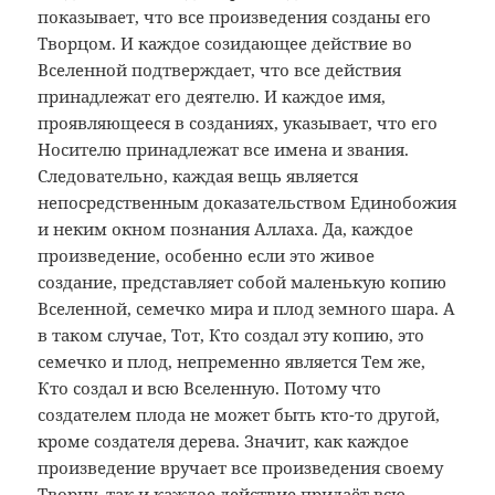
показывает, что все произведения созданы его
Творцом. И каждое созидающее действие во
Вселенной подтверждает, что все действия
принадлежат его деятелю. И каждое имя,
проявляющееся в созданиях, указывает, что его
Носителю принадлежат все имена и звания.
Следовательно, каждая вещь является
непосредственным доказательством Единобожия
и неким окном познания Аллаха. Да, каждое
произведение, особенно если это живое
создание, представляет собой маленькую копию
Вселенной, семечко мира и плод земного шара. А
в таком случае, Тот, Кто создал эту копию, это
семечко и плод, непременно является Тем же,
Кто создал и всю Вселенную. Потому что
создателем плода не может быть кто-то другой,
кроме создателя дерева. Значит, как каждое
произведение вручает все произведения своему
Творцу, так и каждое действие придаёт всю