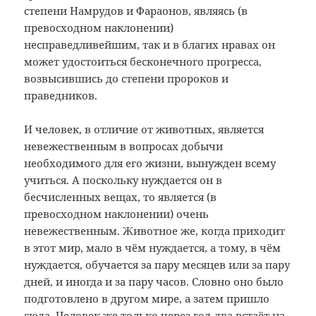
степени Намрудов и Фараонов, являясь (в
превосходном наклонении)
несправедливейшим, так и в благих нравах он
может удостоиться бесконечного прогресса,
возвысившись до степени пророков и
праведников.
И человек, в отличие от животных, является
невежественным в вопросах добычи
необходимого для его жизни, вынужден всему
учиться. А поскольку нуждается он в
бесчисленных вещах, то является (в
превосходном наклонении) очень
невежественным. Животное же, когда приходит
в этот мир, мало в чём нуждается, а тому, в чём
нуждается, обучается за пару месяцев или за пару
дней, и иногда и за пару часов. Словно оно было
подготовлено в другом мире, а затем пришло
сюда. Человек же только через год-два встаёт на