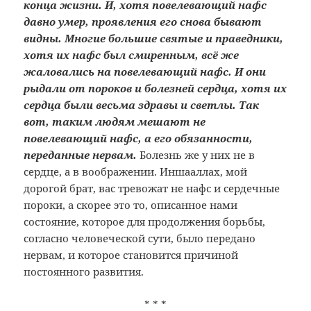
конца жизни. И, хотя повелевающий нафс
давно умер, проявления его снова бывают
видны. Многие большие святые и праведники,
хотя их нафс был смиренным, всё же
жаловались на повелевающий нафс. И они
рыдали от пороков и болезней сердца, хотя их
сердца были весьма здравы и светлы. Так
вот, таким людям мешают не
повелевающий нафс, а его обязанности,
переданные нервам.
Болезнь же у них не в
сердце, а в воображении. Иншааллах, мой
дорогой брат, вас тревожат не нафс и сердечные
пороки, а скорее это то, описанное нами
состояние, которое для продолжения борьбы,
согласно человеческой сути, было передано
нервам, и которое становится причиной
постоянного развития.
* * *