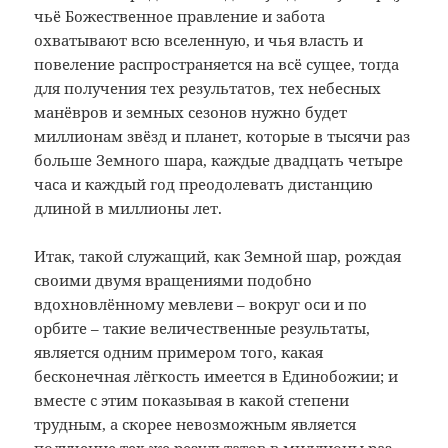
чьё Божественное правление и забота
охватывают всю вселенную, и чья власть и
повеление распространяется на всё сущее, тогда
для получения тех результатов, тех небесных
манёвров и земных сезонов нужно будет
миллионам звёзд и планет, которые в тысячи раз
больше Земного шара, каждые двадцать четыре
часа и каждый год преодолевать дистанцию
длиной в миллионы лет.
Итак, такой служащий, как Земной шар, рождая
своими двумя вращениями подобно
вдохновлённому мевлеви – вокруг оси и по
орбите – такие величественные результаты,
является одним примером того, какая
бесконечная лёгкость имеется в Единобожии; и
вместе с этим показывая в какой степени
трудным, а скорее невозможным является