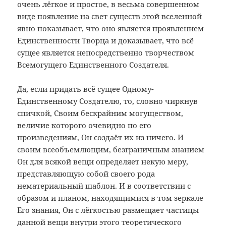
очень лёгкое и простое, в весьма совершенном
виде появление на свет существ этой вселенной
явно показывает, что оно является проявлением
Единственности Творца и доказывает, что всё
сущее является непосредственно творчеством
Всемогущего Единственного Создателя.
Да, если придать всё сущее Одному-
Единственному Создателю, то, словно чиркнув
спичкой, Своим бескрайним могуществом,
величие которого очевидно по его
произведениям, Он создаёт их из ничего. И
своим всеобъемлющим, безграничным знанием
Он для всякой вещи определяет некую меру,
представляющую собой своего рода
нематериальный шаблон. И в соответствии с
образом и планом, находящимися в том зеркале
Его знания, Он с лёгкостью размещает частицы
данной вещи внутри этого теоретического