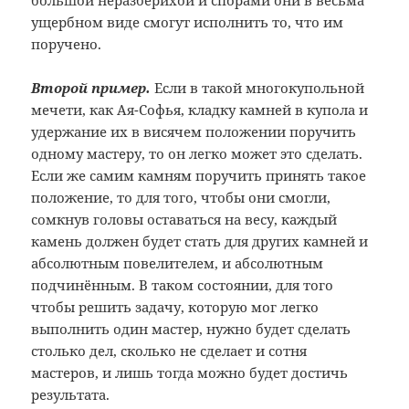
большой неразберихой и спорами они в весьма
ущербном виде смогут исполнить то, что им
поручено.
Второй пример.
Если в такой многокупольной
мечети, как Ая-Софья, кладку камней в купола и
удержание их в висячем положении поручить
одному мастеру, то он легко может это сделать.
Если же самим камням поручить принять такое
положение, то для того, чтобы они смогли,
сомкнув головы оставаться на весу, каждый
камень должен будет стать для других камней и
абсолютным повелителем, и абсолютным
подчинённым. В таком состоянии, для того
чтобы решить задачу, которую мог легко
выполнить один мастер, нужно будет сделать
столько дел, сколько не сделает и сотня
мастеров, и лишь тогда можно будет достичь
результата.