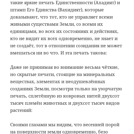
такие яркие печать Единственности (Ахадият) и
штамп Его Единства (Вахидият), которые
доказывают, что тот, кто не управляет всеми
живыми существами Земли, со всеми их
единицами, во всех их состояниях и действиях,
кто не видит их всех одновременно, не знает и
не создаёт, тот в отношении созидания не может
вмешаться ни во что. И эта печать такова:
Даже не принимая во внимание весьма чёткие,
но скрытые печати, стоящие на минеральных
веществах, элементах и неодушевлённых
созданиях Земли, посмотри только на узорчатую
печать, сплетённую из ковровых нитей двухсот
тысяч племён животных и двухсот тысяч видов
растений:
Своими глазами мы видим, что весенней порой
на поверхности земли одновременно, безо