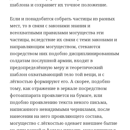
шаблона и сохраняет их точное положение.
Если и понадобится собрать частицы из разных
мест, то в связи с законами знания и
всеохватными правилами могущества эти
частицы, вследствие их связи с теми законами и
направляющим могуществом, стекаются
посредством них подобно дисциплинированным
солдатам послушной армии, входят в
предопределённую меру и теоретический
шаблон охватывающий тело той вещи, и с
лёгкостью формируют его. А скорее, подобно
тому, как отражение в зеркале посредством
фотоаппарата проявляется на бумаге, или
подобно проявлению текста некого письма,
написанного невидимыми чернилами, после
нанесения на него проявляющего состава,
могущество с лёгкостью одевает внешнее бытие