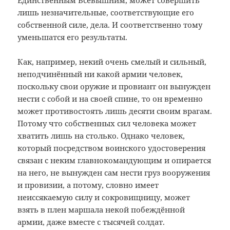
Единственным Всевышним, может совершить
лишь незначительные, соответствующие его
собственной силе, дела. И соответственно тому
уменьшатся его результаты.
Как, например, некий очень смелый и сильный,
неподчинённый ни какой армии человек,
поскольку свои оружие и провиант он вынужден
нести с собой и на своей спине, то он временно
может противостоять лишь десяти своим врагам.
Потому что собственных сил человека может
хватить лишь на столько. Однако человек,
который посредством воинского удостоверения
связан с неким главнокомандующим и опирается
на него, не вынужден сам нести груз вооружения
и провизии, а потому, словно имеет
неиссякаемую силу и сокровищницу, может
взять в плен маршала некой побеждённой
армии, даже вместе с тысячей солдат.