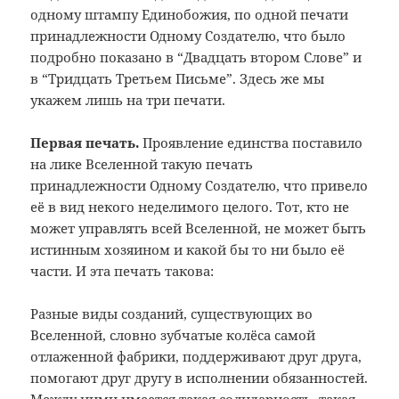
одному штампу Единобожия, по одной печати
принадлежности Одному Создателю, что было
подробно показано в “Двадцать втором Слове” и
в “Тридцать Третьем Письме”. Здесь же мы
укажем лишь на три печати.
Первая печать.
Проявление единства поставило
на лике Вселенной такую печать
принадлежности Одному Создателю, что привело
её в вид некого неделимого целого. Тот, кто не
может управлять всей Вселенной, не может быть
истинным хозяином и какой бы то ни было её
части. И эта печать такова:
Разные виды созданий, существующих во
Вселенной, словно зубчатые колёса самой
отлаженной фабрики, поддерживают друг друга,
помогают друг другу в исполнении обязанностей.