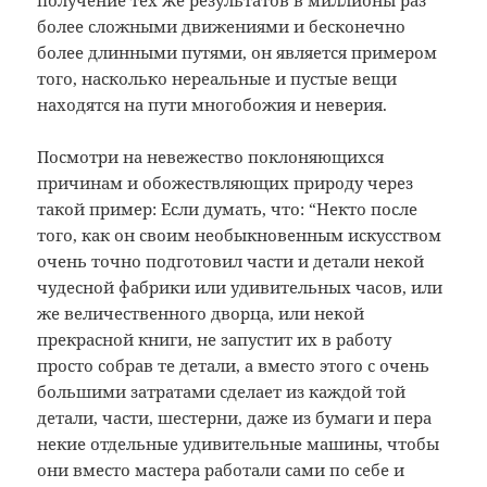
получение тех же результатов в миллионы раз
более сложными движениями и бесконечно
более длинными путями, он является примером
того, насколько нереальные и пустые вещи
находятся на пути многобожия и неверия.
Посмотри на невежество поклоняющихся
причинам и обожествляющих природу через
такой пример: Если думать, что: “Некто после
того, как он своим необыкновенным искусством
очень точно подготовил части и детали некой
чудесной фабрики или удивительных часов, или
же величественного дворца, или некой
прекрасной книги, не запустит их в работу
просто собрав те детали, а вместо этого с очень
большими затратами сделает из каждой той
детали, части, шестерни, даже из бумаги и пера
некие отдельные удивительные машины, чтобы
они вместо мастера работали сами по себе и