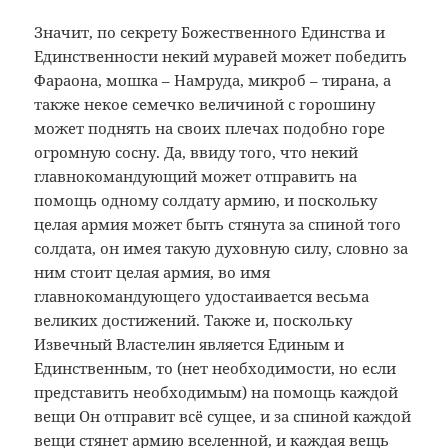
Значит, по секрету Божественного Единства и
Единственности некий муравей может победить
Фараона, мошка – Намруда, микроб – тирана, а
также некое семечко величиной с горошину
может поднять на своих плечах подобно горе
огромную сосну. Да, ввиду того, что некий
главнокомандующий может отправить на
помощь одному солдату армию, и поскольку
целая армия может быть стянута за спиной того
солдата, он имея такую духовную силу, словно за
ним стоит целая армия, во имя
главнокомандующего удостаивается весьма
великих достижений. Также и, поскольку
Извечный Властелин является Единым и
Единственным, то (нет необходимости, но если
представить необходимым) на помощь каждой
вещи Он отправит всё сущее, и за спиной каждой
вещи стянет армию вселенной, и каждая вещь