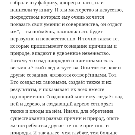
собрали эту фабрику, дворец и часы, или
написали ту книгу. И эти мастерство и искусство,
посредством которых ему очень хочется
показать свои умения и совершенства, он отдаст
им”, – ты поймёшь, насколько это будет
неразумно и невежественно. И точно также те,
которые приписывают созидание причинам и
природе, впадают в удвоенное невежество.
Потому что над природой и причинами есть
весьма чёткий след искусства. Они так же, как и
другие создания, являются сотворёнными. Тот,
Кто создал их таковыми, создаёт также и их
результаты, и показывает их всех вместе
одновременно. Создающий косточку создаёт над
ней и дерево, и создающий дерево сотворяет
также и плоды на нём. Иначе, для обретения
существования разных причин и природ, опять
же потребуются другие точные причины и
природы. И так далее, чем глубже, тем больше