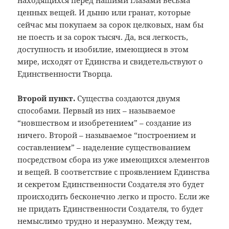
находящихся перед нашими глазами весьма
ценных вещей. И дыню или гранат, которые
сейчас мы покупаем за сорок целковых, нам бы
не поесть и за сорок тысяч. Да, вся легкость,
доступность и изобилие, имеющиеся в этом
мире, исходят от Единства и свидетельствуют о
Единственности Творца.
Второй пункт.
Существа создаются двумя
способами. Первый из них – называемое
“новшеством и изобретением” – создание из
ничего. Второй – называемое “построением и
составлением” – наделение существованием
посредством сбора из уже имеющихся элементов
и вещей. В соответствие с проявлением Единства
и секретом Единственности Создателя это будет
происходить бесконечно легко и просто. Если же
не придать Единственности Создателя, то будет
немыслимо трудно и неразумно. Между тем,