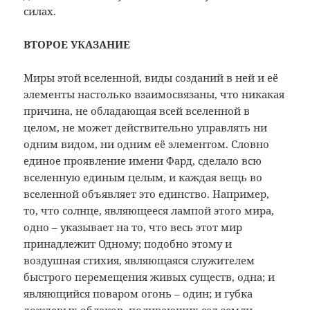
силах.
ВТОРОЕ УКАЗАНИЕ
Миры этой вселенной, виды созданий в ней и её
элементы настолько взаимосвязаны, что никакая
причина, не обладающая всей вселенной в
целом, не может действительно управлять ни
одним видом, ни одним её элементом. Словно
единое проявление имени Фард, сделало всю
вселенную единым целым, и каждая вещь во
вселенной объявляет это единство. Например,
то, что солнце, являющееся лампой этого мира,
одно – указывает на то, что весь этот мир
принадлежит Одному; подобно этому и
воздушная стихия, являющаяся служителем
быстрого перемещения живых существ, одна; и
являющийся поваром огонь – один; и губка