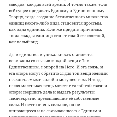
заводов, как для всей армии. И точно также, если
всё сущее придавать Единому и Единственному
Творцу, тогда создание бесчисленного множества
единиц какого-либо вида становится простым,
как одна единица. Если же придать причинам,
тогда каждая единица станет такой же сложной,
как целый вид.
Да, и единство, и уникальность становятся
возможны со связью каждой вещи с Тем
Единственным, с опорой на Него. И эта связь, и
эта опора могут обратиться для той вещи некими
нескончаемыми силой и могуществом. И тогда
некая маленькая вещь может с силой той связи и
опоры свершить дела и выдать результаты,
тысячекратно превышающие её собственные
силы. И нечто очень сильное, но не
опирающееся и не связывающееся с Единым и