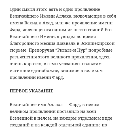
Один смысл этого аята и одно проявление
Величайшего Имени Аллаха, включающее в себя
имена Вахид и Ахад, или же проявление имени
Фард, являющегося одним из шести сияний Его
Величайшего Имени, я увидел во время
благородного месяца Шавваль в Эскишехирской
тюрьме. Препоручая “Рисале-и Нур” подробные
разъяснения этого великого проявления, здесь
очень коротко, в семи указаниях изложим
истинное единобожие, видимое в великом
проявлении имени Фард.
ПЕРВОЕ УКАЗАНИЕ
Величайшее имя Аллаха — Фард, в неком
великом проявлении поставило на всей
Вселенной в целом, на каждом отдельном виде
созданий и на каждой отдельной единице по