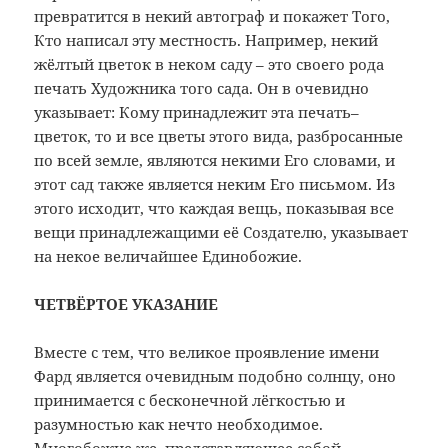
превратится в некий автограф и покажет Того,
Кто написал эту местность. Например, некий
жёлтый цветок в неком саду – это своего рода
печать Художника того сада. Он в очевидно
указывает: Кому принадлежит эта печать–
цветок, то и все цветы этого вида, разбросанные
по всей земле, являются некими Его словами, и
этот сад также является неким Его письмом. Из
этого исходит, что каждая вещь, показывая все
вещи принадлежащими её Создателю, указывает
на некое величайшее Единобожие.
ЧЕТВЁРТОЕ УКАЗАНИЕ
Вместе с тем, что великое проявление имени
Фард является очевидным подобно солнцу, оно
принимается с бесконечной лёгкостью и
разумностью как нечто необходимое.