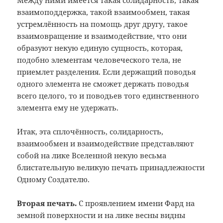
Между ними имеется такая солидарность, такая
взаимоподдержка, такой взаимообмен, такая
устремлённость на помощь друг другу, такое
взаимовращение и взаимодействие, что они
образуют некую единую сущность, которая,
подобно элементам человеческого тела, не
приемлет разделения. Если держащий поводья
одного элемента не сможет держать поводья
всего целого, то и поводьев того единственного
элемента ему не удержать.
Итак, эта сплочённость, солидарность,
взаимообмен и взаимодействие представляют
собой на лике Вселенной некую весьма
блистательную великую печать принадлежности
Одному Создателю.
Вторая печать.
С проявлением имени Фард на
земной поверхности и на лике весны видны