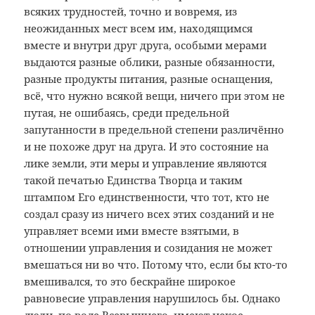
всяких трудностей, точно и вовремя, из
неожиданных мест всем им, находящимся
вместе и внутри друг друга, особыми мерами
выдаются разные облики, разные обязанности,
разные продукты питания, разные оснащения,
всё, что нужно всякой вещи, ничего при этом не
путая, не ошибаясь, среди предельной
запутанности в предельной степени различённо
и не похоже друг на друга. И это состояние на
лике земли, эти меры и управление являются
такой печатью Единства Творца и таким
штампом Его единственности, что тот, кто не
создал сразу из ничего всех этих созданий и не
управляет всеми ими вместе взятыми, в
отношении управления и созидания не может
вмешаться ни во что. Потому что, если бы кто-то
вмешивался, то это бескрайне широкое
равновесие управления нарушилось бы. Однако