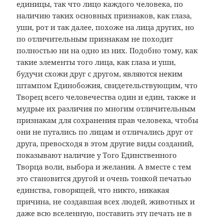
единицы, так что лицо каждого человека, по
наличию таких основных признаков, как глаза,
уши, рот и так далее, похоже на лица других, но
по отличительным признакам не походит
полностью ни на одно из них. Подобно тому, как
такие элементы того лица, как глаза и уши,
будучи схожи друг с другом, являются неким
штампом Единобожия, свидетельствующим, что
Творец всего человечества один и един, также и
мудрые их различия по многим отличительным
признакам для сохранения прав человека, чтобы
они не путались по лицам и отличались друг от
друга, превосходя в этом другие виды созданий,
показывают наличие у Того Единственного
Творца воли, выбора и желания. А вместе с тем
это становится другой и очень тонкой печатью
единства, говорящей, что никто, никакая
причина, не создавшая всех людей, животных и
даже всю вселенную, поставить эту печать не в