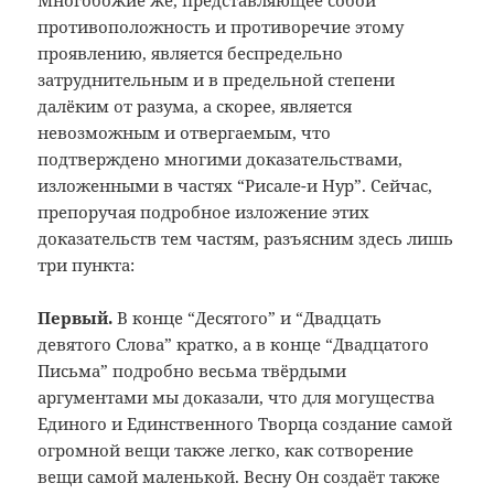
Многобожие же, представляющее собой
противоположность и противоречие этому
проявлению, является беспредельно
затруднительным и в предельной степени
далёким от разума, а скорее, является
невозможным и отвергаемым, что
подтверждено многими доказательствами,
изложенными в частях “Рисале-и Нур”. Сейчас,
препоручая подробное изложение этих
доказательств тем частям, разъясним здесь лишь
три пункта:
Первый.
В конце “Десятого” и “Двадцать
девятого Слова” кратко, а в конце “Двадцатого
Письма” подробно весьма твёрдыми
аргументами мы доказали, что для могущества
Единого и Единственного Творца создание самой
огромной вещи также легко, как сотворение
вещи самой маленькой. Весну Он создаёт также