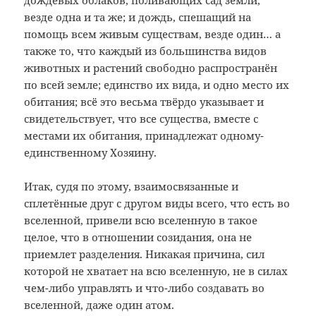
дождевых облаков, поливающих сад земли,
везде одна и та же; и дождь, спешащий на
помощь всем живым существам, везде один… а
также то, что каждый из большинства видов
животных и растений свободно распространён
по всей земле; единство их вида, и одно место их
обитания; всё это весьма твёрдо указывает и
свидетельствует, что все существа, вместе с
местами их обитания, принадлежат одному-
единственному Хозяину.
Итак, судя по этому, взаимосвязанные и
сплетённые друг с другом виды всего, что есть во
вселенной, привели всю вселенную в такое
целое, что в отношении созидания, она не
приемлет разделения. Никакая причина, сил
которой не хватает на всю вселенную, не в силах
чем-либо управлять и что-либо создавать во
вселенной, даже один атом.