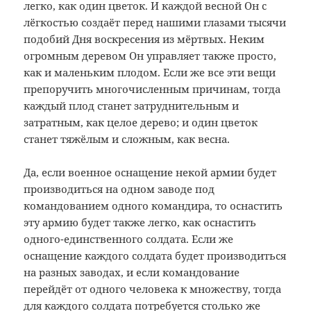
легко, как один цветок. И каждой весной Он с
лёгкостью создаёт перед нашими глазами тысячи
подобий Дня воскресения из мёртвых. Неким
огромным деревом Он управляет также просто,
как и маленьким плодом. Если же все эти вещи
препоручить многочисленным причинам, тогда
каждый плод станет затруднительным и
затратным, как целое дерево; и один цветок
станет тяжёлым и сложным, как весна.
Да, если военное оснащение некой армии будет
производиться на одном заводе под
командованием одного командира, то оснастить
эту армию будет также легко, как оснастить
одного-единственного солдата. Если же
оснащение каждого солдата будет производиться
на разных заводах, и если командование
перейдёт от одного человека к множеству, тогда
для каждого солдата потребуется столько же