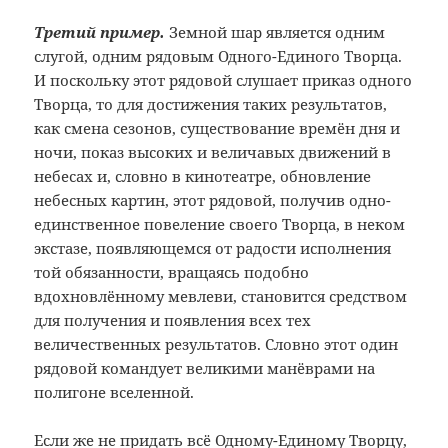
Третий пример.
Земной шар является одним
слугой, одним рядовым Одного-Единого Творца.
И поскольку этот рядовой слушает приказ одного
Творца, то для достижения таких результатов,
как смена сезонов, существование времён дня и
ночи, показ высоких и величавых движений в
небесах и, словно в кинотеатре, обновление
небесных картин, этот рядовой, получив одно-
единственное повеление своего Творца, в неком
экстазе, появляющемся от радости исполнения
той обязанности, вращаясь подобно
вдохновлённому мевлеви, становится средством
для получения и появления всех тех
величественных результатов. Словно этот один
рядовой командует великими манёврами на
полигоне вселенной.
Если же не придать всё Одному-Единому Творцу,