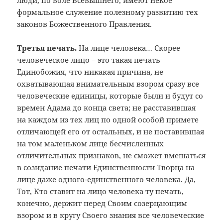
люди, по воле Всевышнего, имеют некое
формальное служение полезному развитию тех
законов Божественного Правления.
Третья печать.
На лице человека… Скорее
человеческое лицо – это такая печать
Единобожия, что никакая причина, не
охватывающая внимательным взором сразу все
человеческие единицы, которые были и будут со
времен Адама до конца света; не расставившая
на каждом из тех лиц по одной особой примете
отличающей его от остальных, и не поставившая
на том маленьком лице бесчисленных
отличительных признаков, не сможет вмешаться
в созидание печати Единственности Творца на
лице даже одного-единственного человека. Да,
Тот, Кто ставит на лицо человека ту печать,
конечно, держит перед Своим созерцающим
взором и в кругу Своего знания все человеческие