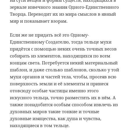
на сути вещей и формы существ, находящихся в
зеркале извечного знания Одного-Единственного
Творца. Переводит их из мира смыслов в явный
мир и показывает взорам.
Если же не придать всё это Одному-
Единственному Создателю, тогда тельце мухи
придётся с помощью неких очень точных весов
собирать из элементов, находящихся по всем
концам света. Потребуется некий материальный
шаблон, и даже столько шаблонов, сколько у той
мухи органов и частей тела, чтобы, просеяв всю
поверхность земли и её элементы и принеся
отовсюду особые частицы именно этого
искусного тельца, точно разместить их в нём. А
также понадобится особым способом извлечь из
духовных миров такие тонкие и точные
духовные изящества, как душа и чувства,
находящиеся в том тельце.