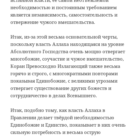
истинной власти, её самой неотъемлемой
необходимостью и постоянным требованием
является независимость, самостоятельность и
отвержение чужого вмешательства.
Итак, из-за этой весьма основательной черты,
поскольку власть Аллаха находящаяся на уровне
Абсолютного Господства очень мощно отвергает
многобожие, соучастие и чужое вмешательство,
Коран Превосходно Излагающий также весьма
горячо и строго, с многократными повторами
показывая Единобожие, с великими угрозами
отвергает существование других божеств и
сотрудничество в делах Всевышнего.
Итак, подобно тому, как власть Аллаха в
Правлении делает твёрдой необходимостью
Единобожие и Единство, показывает в них очень
сильную потребность и весьма острую