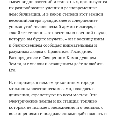
тысяч видов растений и животных, организуются
их разнообразные учения и разновременные
демобилизации. И в какой степени этот земной
весенний лагерь грандиознее и совершеннее
упомянутой человеческой армии и лагеря, в
такой же степени – относительно военной науки,
которую вы будете изучать, – он с восхищением
и благоговением сообщает внимательным и
разумным людям о Правителе, Господине,
Распорядителе и Священном Командующем
Земли, и с хвалой и освящением даёт полюбить
Его.
И, например, в некоем диковинном городе
миллионы электрических ламп, находясь в
движении, странствуют по всем местам. Эти
электрические лампы и их станция, топливо
которых не иссякает, несомненно и очевидно, с
восхищениями и поздравлениями даёт познать и