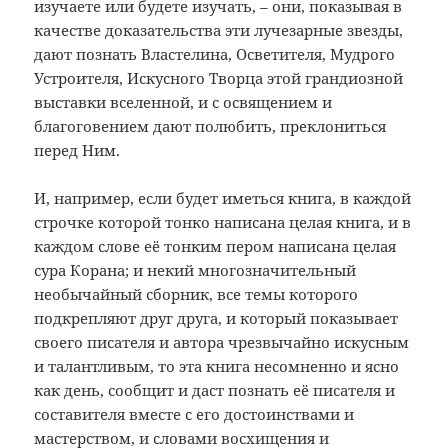
изучаете или будете изучать, – они, показывая в
качестве доказательства эти лучезарные звезды,
дают познать Властелина, Осветителя, Мудрого
Устроителя, Искусного Творца этой грандиозной
выставки вселенной, и с освящением и
благоговением дают полюбить, преклониться
перед Ним.
И, например, если будет иметься книга, в каждой
строчке которой тонко написана целая книга, и в
каждом слове её тонким пером написана целая
сура Корана; и некий многозначительный
необычайный сборник, все темы которого
подкрепляют друг друга, и который показывает
своего писателя и автора чрезвычайно искусным
и талантливым, то эта книга несомненно и ясно
как день, сообщит и даст познать её писателя и
составителя вместе с его достоинствами и
мастерством, и словами восхищения и