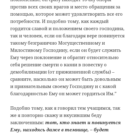
против всех своих врагов и место обращения за
помощью, которое может удовлетворить все его
потребности. И подобно тому, как каждый
гордится славой и положением своего господина,
так и человек, если он благодаря вере повинуется
такому безгранично Могущественному и
Милостивому Господину, если он будет служить
Ему через поклонение и обратит относительно
себя решение смерти о казни в повестку о
демобилизации (от прижизненной службы) –
сравните, насколько он может быть довольным
и признательным своему Господину и с какой
благодарностью Ему он может гордиться Им.”
Подобно тому, как я говорил тем учащимся, так
же я повторно скажу и вкусившим беду
заключенным:
тот, кто знает и повинуется
Ему, находясь даже в темнице, – будет