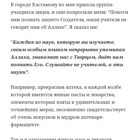
В городе Кастамону ко мне пришла группа
учащихся лицея, и они попросили меня: “Помоги
нам познать нашего Создателя, наши учителя не
говорят нам об Аллахе”. Я сказал им:
“
Каждая из наук, которую вы изучаете,
своим особым языком непрерывно упоминая
Аллаха, знакомит нас с Творцом, даёт нам
познать Его. Слушайте не учителей, а эти
науки”.
Например, прекрасная аптека, в каждой колбе
которой имеются живые пасты и лекарства,
элементы которых взяты в удивительных и
точнейших мерах, несомненно свидетельствует
об очень искусном и мудром аптекаре-
фармацевте.
Так и в отношении живых паст и лекарств,