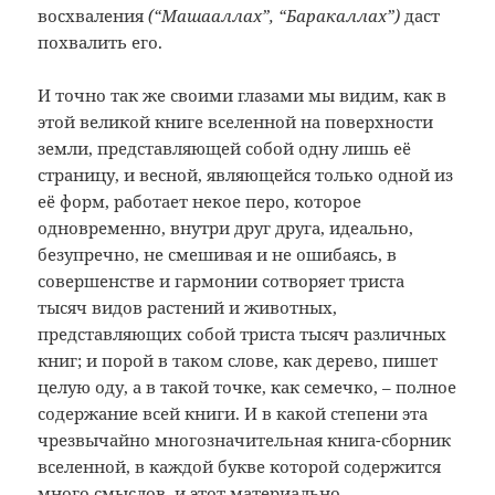
восхваления
(“Машааллах”, “Баракаллах”)
даст
похвалить его.
И точно так же своими глазами мы видим, как в
этой великой книге вселенной на поверхности
земли, представляющей собой одну лишь её
страницу, и весной, являющейся только одной из
её форм, работает некое перо, которое
одновременно, внутри друг друга, идеально,
безупречно, не смешивая и не ошибаясь, в
совершенстве и гармонии сотворяет триста
тысяч видов растений и животных,
представляющих собой триста тысяч различных
книг; и порой в таком слове, как дерево, пишет
целую оду, а в такой точке, как ­семечко, – полное
содержание всей книги. И в какой степени эта
чрезвычайно многозначительная книга-сборник
вселенной, в каждой букве ­которой содержится
много смыслов, и этот материально