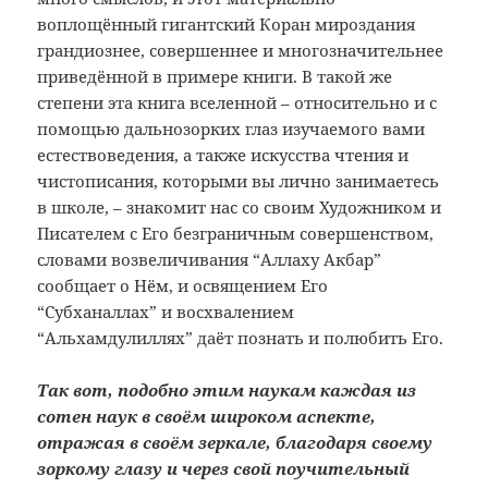
воплощённый гигантский Коран мироздания
грандиознее, совершеннее и многозначительнее
приведённой в примере книги. В такой же
степени эта книга вселенной – относительно и с
помощью дальнозорких глаз изучаемого вами
естествоведения, а также искусства чтения и
чистописания, которыми вы лично занимаетесь
в школе, – знакомит нас со своим Художником и
Писателем с Его безграничным совершенством,
словами возвеличивания “Аллаху Акбар”
сообщает о Нём, и освящением Его
“Субханаллах” и восхвалением
“Альхамдулиллях” даёт познать и полюбить Его.
Так вот, подобно этим наукам каждая из
сотен наук в своём широком аспекте,
отражая в своём зеркале, благодаря своему
зоркому глазу и через свой поучительный