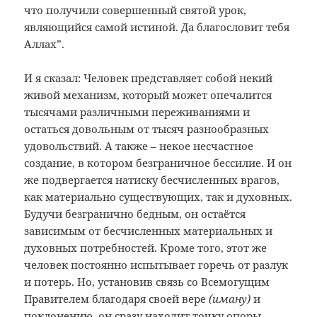
что ­получили совершенный святой урок,
являющийся самой истиной. Да благословит тебя
Аллах”.
И я сказал: Человек представляет собой некий
живой механизм, который может опечалится
тысячами различными переживаниями и
остаться довольным от тысяч разнообразных
удовольствий. А также – некое несчастное
создание, в котором безграничное бессилие. И он
же подвергается натиску бесчисленных врагов,
как материально существующих, так и духовных.
Будучи безгранично бедным, он остаётся
зависимым от бесчисленных материальных и
духовных потребностей. Кроме того, этот же
человек постоянно испытывает горечь от разлук
и потерь. Но, установив связь со Всемогущим
Правителем благодаря своей вере
(иману)
и
поклонению, он сразу находит точку опоры