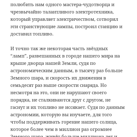
полюбить нам одного мастера-чудотворца и
чрезвычайно талантливого электротехника,
который управляет электричеством, сотворил
эти странствующие лампы, построил станцию и
доставил топливо.
И точно так же некоторая часть звёздных
“ламп”, развешанных в городе нашего мира на
крыше дворца нашей Земли, судя по
астрономическим данным, в тысячу раз больше
Земного шара, и скорость их движения в
семьдесят раз выше скорости снаряда. Но
несмотря на это, они не нарушают своего
порядка, не сталкиваются друг с другом, не
гаснут и их топливо не иссякает. Судя по данным
астрономии, которую вы изучаете, для того
чтобы поддерживать горение нашего солнца,
которое более чем в миллион раз огромнее
Земного шара, живёт больше миллиона лет и