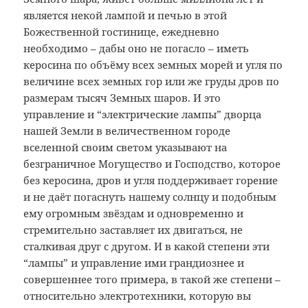
является некой лампой и печью в этой
Божественной гостинице, ежедневно
необходимо – дабы оно не погасло – иметь
керосина по объёму всех земных морей и угля по
величине всех земных гор или же груды дров по
размерам тысяч Земных шаров. И это
управление и “электрические лампы” дворца
нашей Земли в величественном городе
вселенной своим светом указывают на
безграничное Могущество и Господство, которое
без керосина, дров и угля поддерживает горение
и не даёт погаснуть нашему солнцу и подобным
ему огромным звёздам и одновременно и
стремительно заставляет их двигаться, не
сталкивая друг с другом. И в какой степени эти
“лампы” и управление ими грандиознее и
совершеннее того примера, в такой же степени –
относительно электротехники, которую вы