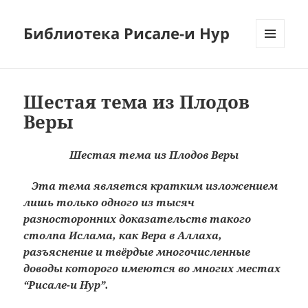
Библиотека Рисале-и Нур
МЕНЮ
И
ВИДЖЕТЫ
Шестая тема из Плодов
Веры
Шестая тема из Плодов Веры
Эта тема является кратким изложением
лишь только одного из тысяч
разносторонних доказательств такого
столпа Ислама, как Вера в Аллаха,
разъяснение и твёрдые многочисленные
доводы которого имеются во многих местах
“Рисале-и Нур”.