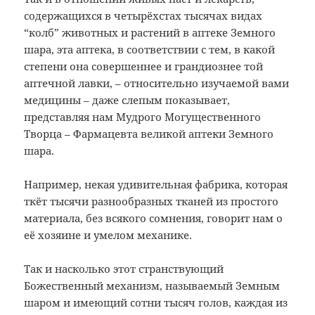
содержащихся в четырёхстах тысячах видах
“колб” животных и растений в аптеке Земного
шара, эта аптека, в соответствии с тем, в какой
степени она совершеннее и грандиознее той
аптечной лавки, – относительно изучаемой вами
медицины – даже слепым показывает,
представляя нам Мудрого Могущественного
Творца – Фармацевта великой аптеки Земного
шара.
Например, некая удивительная фабрика, которая
ткёт тысячи разнообразных тканей из простого
материала, без всякого сомнения, говорит нам о
её хозяине и умелом механике.
Так и насколько этот странствующий
Божественный механизм, называемый Земным
шаром и имеющий сотни тысяч голов, каждая из