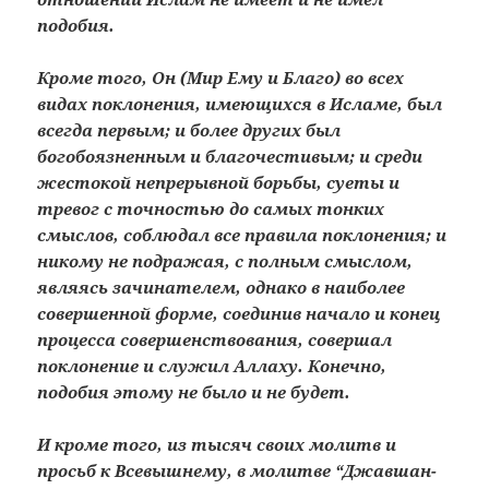
подобия.
Кроме того, Он (Мир Ему и Благо) во всех
видах поклонения, имеющихся в Исламе, был
всегда первым; и более других был
богобоязненным и благочестивым; и среди
жестокой непрерывной борьбы, суеты и
тревог с точностью до самых тонких
смыслов, соблюдал все правила поклонения; и
никому не подражая, с полным смыслом,
являясь зачинателем, однако в наиболее
совершенной форме, соединив начало и конец
процесса совершенствования, совершал
поклонение и служил Аллаху. Конечно,
подобия этому не было и не будет.
И кроме того, из тысяч своих молитв и
просьб к Всевышнему, в молитве “Джавшан-