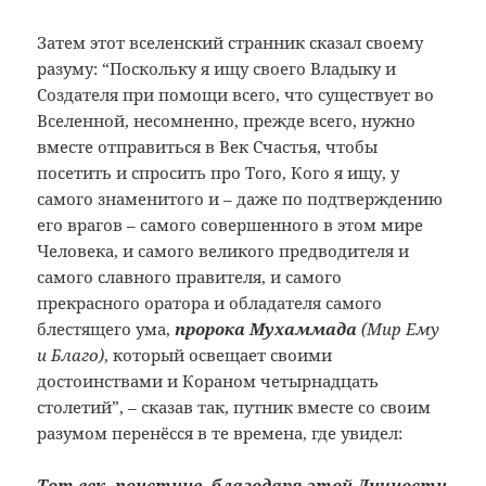
Затем этот вселенский странник сказал своему
разуму: “Поскольку я ищу своего Владыку и
Создателя при помощи всего, что существует во
Вселенной, несомненно, прежде всего, нужно
вместе отправиться в Век Счастья, чтобы
посетить и спросить про Того, Кого я ищу, у
самого знаменитого и – даже по подтверждению
его врагов – самого совершенного в этом мире
Человека, и самого великого предводителя и
самого славного правителя, и самого
прекрасного оратора и обладателя самого
блестящего ума,
пророка Мухаммада
(Мир Ему
и Благо)
, который освещает своими
достоинствами и Кораном четырнадцать
столетий”, – сказав так, путник вместе со своим
разумом перенёсся в те времена, где увидел:
Тот век, поистине, благодаря этой Личности