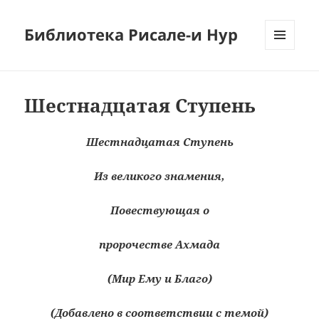
Библиотека Рисале-и Нур
МЕНЮ
И
ВИДЖЕТЫ
Шестнадцатая Ступень
Шестнадцатая Ступень
Из великого знамения,
Повествующая о
пророчестве Ахмада
(Мир Ему и Благо)
(Добавлено в соответствии с темой)