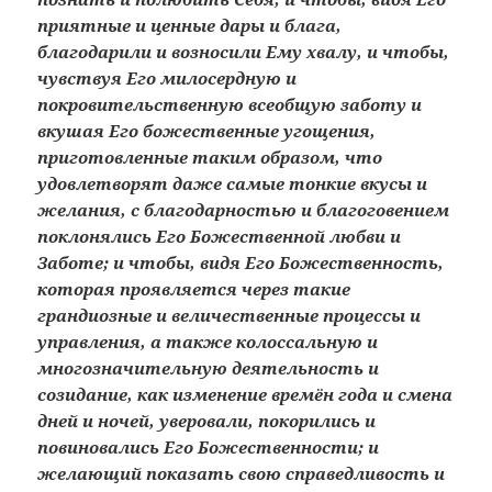
приятные и ценные дары и блага,
благодарили и возносили Ему хвалу, и чтобы,
чувствуя Его милосердную и
покровительственную всеобщую заботу и
вкушая Его божественные угощения,
приготовленные таким образом, что
удовлетворят даже самые тонкие вкусы и
желания, с благодарностью и благоговением
поклонялись Его Божественной любви и
Заботе; и чтобы, видя Его Божественность,
которая проявляется через такие
грандиозные и величественные процессы и
управления, а также колоссальную и
многозначительную деятельность и
созидание, как изменение времён года и смена
дней и ночей, уверовали, покорились и
повиновались Его Божественности; и
желающий показать свою справедливость и