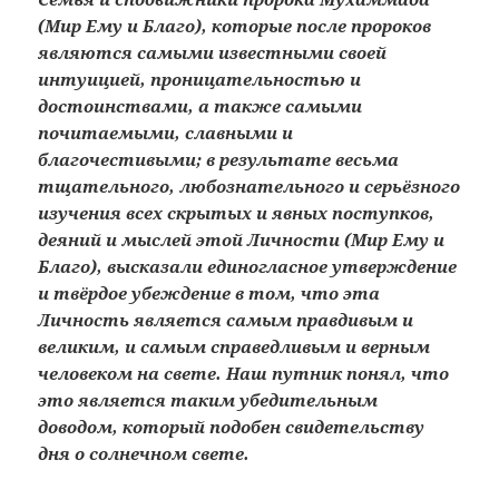
(Мир Ему и Благо), которые после пророков
являются самыми известными своей
интуицией, проницательностью и
достоинствами, а также самыми
почитаемыми, славными и
благочестивыми; в результате весьма
тщательного, любознательного и серьёзного
изучения всех скрытых и явных поступков,
деяний и мыслей этой Личности (Мир Ему и
Благо), высказали единогласное утверждение
и твёрдое убеждение в том, что эта
Личность является самым правдивым и
великим, и самым справедливым и верным
человеком на свете. Наш путник понял, что
это является таким убедительным
доводом, который подобен свидетельству
дня о солнечном свете.