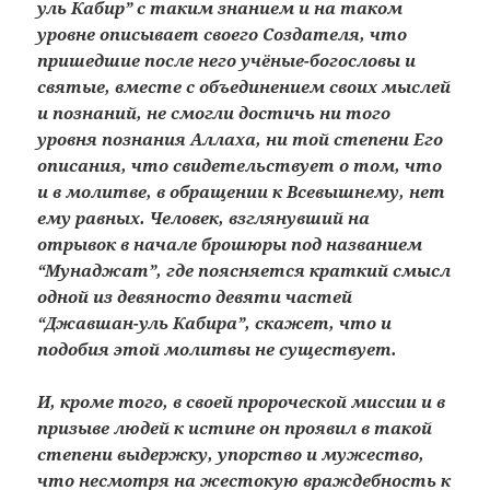
уль Кабир” с таким знанием и на таком
уровне описывает своего Создателя, что
пришедшие после него учёные-богословы и
святые, вместе с объединением своих мыслей
и познаний, не смогли достичь ни того
уровня познания Аллаха, ни той степени Его
описания, что свидетельствует о том, что
и в молитве, в обращении к Всевышнему, нет
ему равных. Человек, взглянувший на
отрывок в начале брошюры под названием
“Мунаджат”, где поясняется краткий смысл
одной из девяносто девяти частей
“Джавшан-уль Кабира”, скажет, что и
подобия этой молитвы не существует.
И, кроме того, в своей пророческой миссии и в
призыве людей к истине он проявил в такой
степени выдержку, упорство и мужество,
что несмотря на жестокую враждебность к