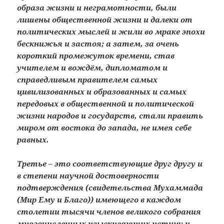
образа жизни и неграмотности, были
лишены общественной жизни и далеки от
политических мыслей и жили во мраке эпохи
бескнижья и застоя; а затем, за очень
короткий промежуток времени, став
учителем и вождём, дипломатом и
справедливым правителем самых
цивилизованных и образованных и самых
передовых в общественной и политической
жизни народов и государств, стали править
миром от востока до запада, не имея себе
равных.
Третье – это соответствующие друг другу и
в степени научной достоверности
подтверждения (свидетельства Мухаммада
(Мир Ему и Благо)) имеющего в каждом
столетии тысячи членов великого собрания
многочисленных изыскивающих истину и