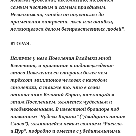
самым честным и самым правдивым.
Невозможно, чтобы он опустился до
применения хитрости, лжи или ошибки,
являющегося делом безнравственных людей”.
ВТОРАЯ.
Наличие у него Повеления Владыки этой
Вселенной, и признание и подтверждение
этого Повеления со стороны более чем
трёхсот миллионов человек в каждом
столетии, а также то, что в семи
отношениях Великий Коран, являющийся
этим Повелением, является чудесным и
необыкновенным. В известной брошюре под
названием “Чудеса Корана” (“Двадцать пятое
Слово”), являющейся неким солнцем “Рисале-
и Hyp”, подробно и вместе с убедительными