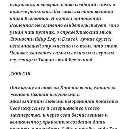
сущности, и совершенство созданий в нём, а
также разъяснил бы смыслы этой великой
книги Вселенной. И в этом отношении
Вселенная несомненно свидетельствует, что
узнал наш путник, о справедливости этой
Личности (Мир Ему и Благо), лучше других
исполнившей эту миссию и о том, что этот
Человек является самым великим и верным
служащим Творца этой Вселенной.
ДЕВЯТАЯ.
Поскольку за завесой Кто-то есть, Который
желает Своими искусными и
многозначительными творениями показать
Своё искусство и совершенство Своего
мастерства; и через свои бесчисленные и
великолепно украшенные создания дать
познать и полюбить Себя; и чтобы, видя Его