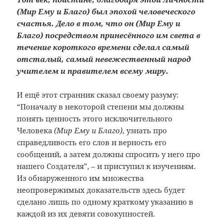
(Мир Ему и Благо) был эпохой человеческого
счастья. Дело в том, что он (Мир Ему и
Благо) посредством принесённого им света в
течение короткого времени сделал самый
отсталый, самый невежественный народ
учителем и правителем всему миру.
И ещё этот странник сказал своему разуму:
“Поначалу в некоторой степени мы должны
понять ценность этого исключительного
Человека
(Мир Ему и Благо)
, узнать про
справедливость его слов и верность его
сообщений, а затем должны спросить у него про
нашего Создателя”, – и приступил к изучениям.
Из обнаруженного им множества
неопровержимых доказательств здесь будет
сделано лишь по одному краткому указанию в
каждой из их девяти совокупностей.