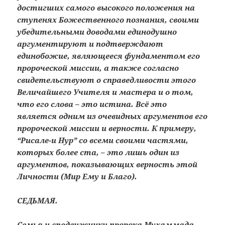
достигших самого высокого положения на
ступенях Божественного познания, своими
убедительными доводами единодушно
аргументируют и подтверждают
единобожие, являющееся фундаментом его
пророческой миссии, а также согласно
свидетельствуют о справедливости этого
Величайшего Учителя и мастера и о том,
что его слова – это истина. Всё это
является одним из очевидных аргументов его
пророческой миссии и верности. К примеру,
“Рисале-и Hyp” со всеми своими частями,
которых более ста, – это лишь один из
аргументов, показывающих верность этой
Личности (Мир Ему и Благо).
СЕДЬМАЯ.
Семья и сподвижники пророка Мухаммада