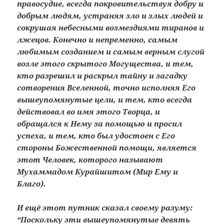
правосудие, всегда покровительствуя добру и
добрым людям, устраняя зло и злых людей и
сокрушая небесными возмездиями тиранов и
лжецов. Конечно и непременно, самым
любимым созданием и самым верным слугой
возле этого скрытого Могущества, и тем,
кто разрешил и раскрыл тайну и загадку
сотворения Вселенной, точно исполняя Его
вышеупомянутые цели, и тем, кто всегда
действовал во имя этого Творца, и
обращался к Нему за помощью и просил
успеха, и тем, кто был удостоен с Его
стороны Божественной помощи, является
этот Человек, которого называют
Мухаммадом Курайшитом (Мир Ему и
Благо).
И ещё этот путник сказал своему разуму:
“Поскольку эти вышеупомянутые девять