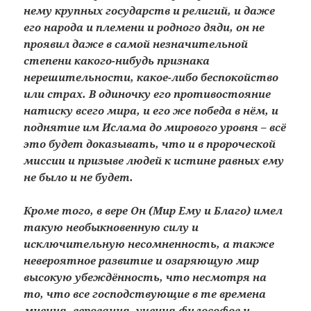
нему крупных государств и религий, и даже
его народа и племени и родного дяди, он не
проявил даже в самой незначительной
степени какого-нибудь признака
нерешительности, какое-либо беспокойство
или страх. В одиночку его противостояние
натиску всего мира, и его же победа в нём, и
поднятие им Ислама до мирового уровня – всё
это будет доказывать, что и в пророческой
миссии и призыве людей к истине равных ему
не было и не будет.
Кроме того, в вере Он (Мир Ему и Благо) имел
такую необыкновенную силу и
исключительную несомненность, а также
невероятное развитие и озаряющую мир
высокую убеждённость, что несмотря на
то, что все господствующие в те времена
мнения, верования, учения философов и