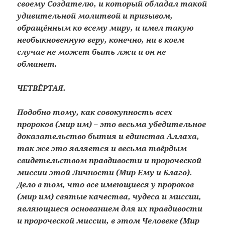
своему Создателю, и который обладал такой
удивительной молитвой и призывом,
обращённым ко всему миру, и имел такую
необыкновенную веру, конечно, ни в коем
случае не может быть лжи и он не
обманет.
ЧЕТВЁРТАЯ.
Подобно тому, как совокупность всех
пророков (мир им) – это весьма убедительное
доказательство бытия и единства Аллаха,
так же это является и весьма твёрдым
свидетельством правдивости и пророческой
миссии этой Личности (Мир Ему и Благо).
Дело в том, что все имеющиеся у пророков
(мир им) святые качества, чудеса и миссии,
являющиеся основанием для их правдивости
и пророческой миссии, в этом Человеке (Мир