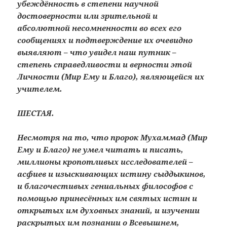
убеждённость в степени научной
достоверности или зрительной и
абсолютной несомненности во всех его
сообщениях и подтверждение их очевидно
выявляют – что увидел наш путник –
степень справедливости и верности этой
Личности (Мир Ему и Благо), являющейся их
учителем.
ШЕСТАЯ.
Несмотря на то, что пророк Мухаммад (Мир
Ему и Благо) не умел читать и писать,
миллионы кропотливых исследователей –
асфиев и изыскивающих истину сыддыкинов,
и благочестивых гениальных философов с
помощью принесённых им святых истин и
открытых им духовных знаний, и изучении
раскрытых им познании о Всевышнем,