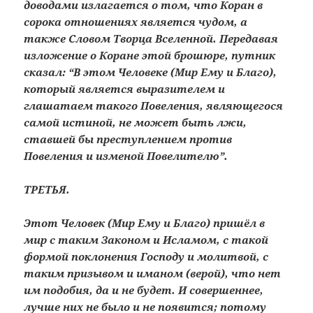
доводами излагается о том, что Коран в
сорока отношениях является чудом, а
также Словом Творца Вселенной. Передавая
изложение о Коране этой брошюре, путник
сказал: “В этом Человеке (Мир Ему и Благо),
который является выразителем и
глашатаем такого Повеления, являющегося
самой истиной, не может быть лжи,
ставшей бы преступлением против
Повеления и изменой Повелителю”.
ТРЕТЬЯ.
Этот Человек (Мир Ему и Благо) пришёл в
мир с таким Законом и Исламом, с такой
формой поклонения Господу и молитвой, с
таким призывом и иманом (верой), что нет
им подобия, да и не будет. И совершеннее,
лучше них не было и не появится; потому