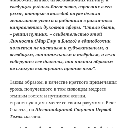
сведущих учёных-богословов, взросших в его
умме, которые в каждой науке делали
гениальные успехи и работали в различных
направлениях духовной сферы. “Стало быть,
– решил путник, – свидетельство этой
Личности (Мир Ему и Благо) о единобожии
является не частным и субъективным, а
всеобщим, значительным и твёрдым, и если
соберутся все дьяволы, они никоим образом
не смогут выступить против него”.
Таким образом, в качестве краткого примечания
урока, полученного в том сияющем медресе
земным гостем и путником жизни,
странствующим вместе со своим разумом в Веке
Счастья, на
Шестнадцатой Ступени Первой
Темы
сказано: