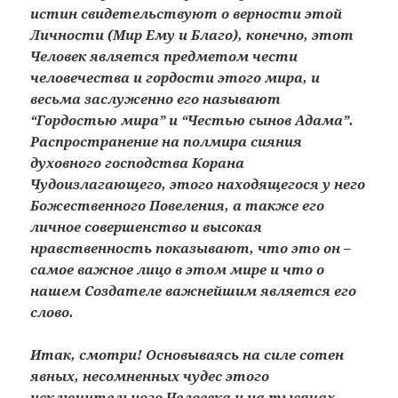
истин свидетельствуют о верности этой
Личности (Мир Ему и Благо), конечно, этот
Человек является предметом чести
человечества и гордости этого мира, и
весьма заслуженно его называют
“Гордостью мира” и “Честью сынов Адама”.
Распространение на полмира сияния
духовного господства Корана
Чудоизлагающего, этого находящегося у него
Божественного Повеления, а также его
личное совершенство и высокая
нравственность показывают, что это он –
самое важное лицо в этом мире и что о
нашем Создателе важнейшим является его
слово.
Итак, смотри! Основываясь на силе сотен
явных, несомненных чудес этого
исключительного Человека и на тысячах