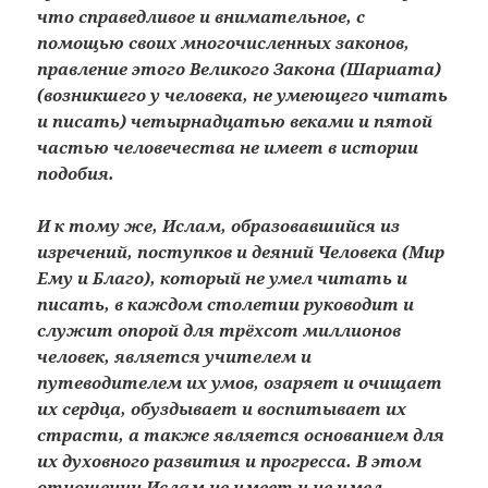
что справедливое и внимательное, с
помощью своих многочисленных законов,
правление этого Великого Закона (Шариата)
(возникшего у человека, не умеющего читать
и писать) четырнадцатью веками и пятой
частью человечества не имеет в истории
подобия.
И к тому же, Ислам, образовавшийся из
изречений, поступков и деяний Человека (Мир
Ему и Благо), который не умел читать и
писать, в каждом столетии руководит и
служит опорой для трёхсот миллионов
человек, является учителем и
путеводителем их умов, озаряет и очищает
их сердца, обуздывает и воспитывает их
страсти, а также является основанием для
их духовного развития и прогресса. В этом
отношении Ислам не имеет и не имел