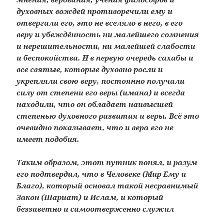
духовных вождей противоречили ему и
отвергали его, это не вселяло в него, в его
веру и убеждённость ни малейшего сомнения
и нерешительности, ни малейшей слабости
и беспокойства. И в первую очередь сахабы и
все святые, которые духовно росли и
укрепляли свою веру, постоянно получали
силу от степени его веры (имана) и всегда
находили, что он обладает наивысшей
степенью духовного развития и веры. Всё это
очевидно показывает, что и вера его не
имеет подобия.
Таким образом, этот путник понял, и разум
его подтвердил, что в Человеке (Мир Ему и
Благо), который основал такой несравнимый
Закон (Шариат) и Ислам, и который
беззаветно и самоотверженно служил