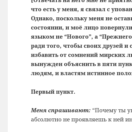
что есть у меня, я связал с упов
Однако, поскольку меня не остав
состоянии, и моё лицо повернули 
языком не “Нового”, а “Прежнего 
ради того, чтобы своих друзей и 
избавить от сомнений мирских л
вынужден объяснить в пяти пунк
людям, и властям истинное пол
Первый пункт.
Меня спрашивают:
“Почему ты у
абсолютно не проявляешь к ней ин