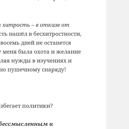
 хитрость – в отказе от
ть нашёл в бесхитростности,
а восемь дней не останется
у меня была охота и желание
авляя нужды в изучениях и
бно пушечному снаряду!
избегает политики?
бессмысленным и