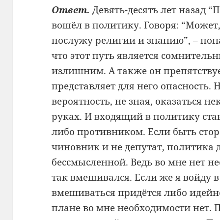
Ответ.
Девять-десять лет назад “
вошёл в политику. Говоря: “Может
послужу религии и знанию”, – пон
что этот путь является сомнитель
излишним. А также он препятств
представляет для него опасность. 
вероятность, не зная, оказаться 
руках. И входящий в политику ста
либо противником. Если быть стор
чиновник и не депутат, политика 
бессмысленной. Ведь во мне нет н
так вмешивался. Если же я войду 
вмешиваться придётся либо идейно
плане во мне необходимости нет. 