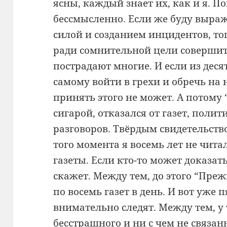
ясны, каждый знает их, как и я. П
бессмысленно. Если же буду выраж
силой и созданием инцидентов, то
ради сомнительной цели совершить
пострадают многие. И если из деся
самому войти в грехи и обречь на 
принять этого не может. А потому 
сигарой, отказался от газет, пол
разговоров. Твёрдым свидетельством
того момента я восемь лет не чита
газеты. Если кто-то может доказать
скажет. Между тем, до этого “Преж
по восемь газет в день. И вот уже п
внимательно следят. Между тем, у 
бесстрашного и ни с чем не связан