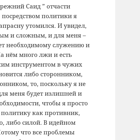
Прежний Саид ” отчасти
, посредством политики я
апрасну утомился. И увидел,
ным и сложным, и для меня –
ует необходимому служению и
На нём много лжи и есть
неким инструментом в чужих
новится либо сторонником,
онником, то, поскольку я не
для меня будет излишней и
еобходимости, чтобы я просто
в политику как противник,
, либо силой. В идейном
Потому что все проблемы