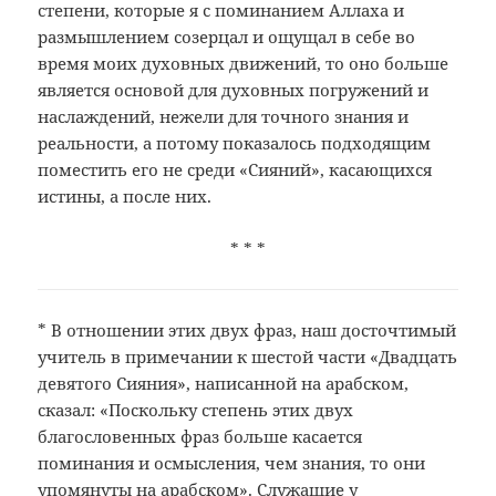
степени, которые я с поминанием Аллаха и
размышлением созерцал и ощущал в себе во
время моих духовных движений, то оно больше
является основой для духовных погружений и
наслаждений, нежели для точного знания и
реальности, а потому показалось подходящим
поместить его не среди «Сияний», касающихся
истины, а после них.
* * *
*
В отношении этих двух фраз, наш досточтимый
учитель в примечании к шестой части
«Двадцать
девятого Сияния», написанной
на арабском,
сказал: «Поскольку степень
этих двух
благословенных фраз больше
касается
поминания и осмысления, чем
знания, то они
упомянуты на арабском».
Служащие у