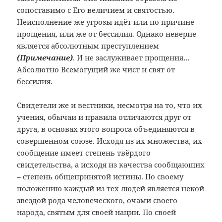
сопоставимо с Его величием и святостью.
Неисполнение же угрозы идёт или по причине
прощения, или же от бессилия. Однако неверие
является абсолютным преступлением
(Примечание
)
. И не заслуживает прощения…
Абсолютно Всемогущий же чист и свят от
бессилия.
Свидетели же и вестники, несмотря на то, что их
учения, обычаи и правила отличаются друг от
друга, в основах этого вопроса объединяются в
совершенном союзе. Исходя из их множества, их
сообщение имеет степень твёрдого
свидетельства, а исходя из качества сообщающих
– степень общепринятой истины. По своему
положению каждый из тех людей является некой
звездой рода человеческого, очами своего
народа, святым для своей нации. По своей