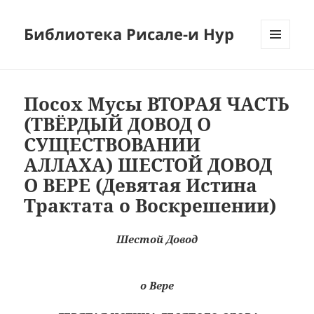
Библиотека Рисале-и Нур
МЕНЮ
И
ВИДЖЕТЫ
Посох Мусы ВТОРАЯ ЧАСТЬ
(ТВЁРДЫЙ ДОВОД О
СУЩЕСТВОВАНИИ
АЛЛАХА) ШЕСТОЙ ДОВОД
О ВЕРЕ (Девятая Истина
Трактата о Воскрешении)
Шестой Довод
о Вере