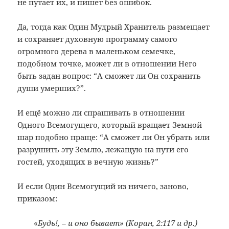
не путает их, и пишет без ошибок.
Да, тогда как Один Мудрый Хранитель размещает
и сохраняет духовную программу самого
огромного дерева в маленьком семечке,
подобном точке, может ли в отношении Него
быть задан вопрос: “А сможет ли Он сохранить
души умерших?”.
И ещё можно ли спрашивать в отношении
Одного Всемогущего, который вращает Земной
шар подобно праще: “А сможет ли Он убрать или
разрушить эту Землю, лежащую на пути его
гостей, уходящих в вечную жизнь?”
И если Один Всемогущий из ничего, заново,
приказом:
«
Будь!, – и оно бывает» (Коран, 2:117 и др.)