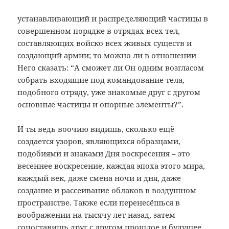
устанавливающий и распределяющий частицы в
совершенном порядке в отрядах всех тел,
составляющих войско всех живых существ и
создающий армии; то можно ли в отношении
Него сказать: “А сможет ли Он одним возгласом
собрать входящие под командование тела,
подобного отряду, уже знакомые друг с другом
основные частицы и опорные элементы?”.
И ты ведь воочию видишь, сколько ещё
создается узоров, являющихся образцами,
подобиями и знаками Дня воскресения – это
весеннее воскресение, каждая эпоха этого мира,
каждый век, даже смена ночи и дня, даже
создание и рассеивание облаков в воздушном
пространстве. Также если перенесёшься в
воображении на тысячу лет назад, затем
сопоставишь друг с другом прошлое и будущее,