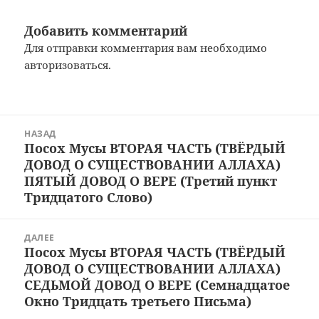
Добавить комментарий
Для отправки комментария вам необходимо
авторизоваться
.
Навигация
НАЗАД
по
Посох Мусы ВТОРАЯ ЧАСТЬ (ТВЁРДЫЙ
Предыдущая
записям
ДОВОД О СУЩЕСТВОВАНИИ АЛЛАХА)
запись:
ПЯТЫЙ ДОВОД О ВЕРЕ (Третий пункт
Тридцатого Слово)
ДАЛЕЕ
Посох Мусы ВТОРАЯ ЧАСТЬ (ТВЁРДЫЙ
Следующая
ДОВОД О СУЩЕСТВОВАНИИ АЛЛАХА)
запись:
СЕДЬМОЙ ДОВОД О ВЕРЕ (Семнадцатое
Окно Тридцать третьего Письма)