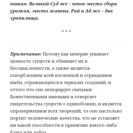
пашня. Великий Суд же – некое место сбора
урожая, место жатвы. Рай и Ад же – два
хранилища.
* * *
Примечание:
Потому как неверие унижает
ценность существ и обвиняет их в
бессмысленности, а также является
оскорблением всей вселенной и отрицанием
имён, отражающихся в зеркалах созданий, и
оттого что оно игнорирует святыми
Божественными именами и отвергает
свидетельства существ о единобожии, и является
опровержением всех творений, то оно настолько
портит человеческие качества, что не оставляет
ни какой способности к принятию какого-либо
блага или добра.