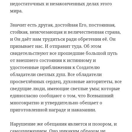
недостаточных и незаконченных делах этого
мира.
Значит есть другая, достойная Его, постоянная,
стойкая, неисчезающая и величественная страна,
и Он даёт нам трудиться ради обретения её. Он
призывает нас. И отправит туда. Об этом
свидетельствуют все прошедшие большой путь
от внешнего состояния к истинному и
удостоенные приближения к Создателю
обладатели светлых душ. Все обладатели
просветлённых сердец, духовные авторитеты, все
сведущие люди, имеющие светлые умы; которые
единогласно сообщают о том, что Всевышний
многократно и утвердительно обещает о
приготовленной награде и наказании.
Нарушение же обещания является и позором, и
самоунижением. Оно никаким образом не