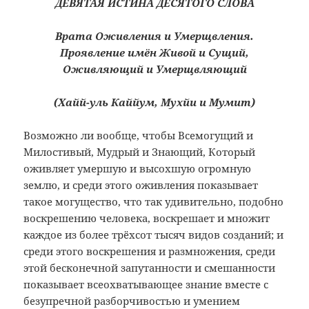
ДЕВЯТАЯ ИСТИНА ДЕСЯТОГО СЛОВА
Врата Оживления и Умерщвления.
Проявление имён Живой и Сущий,
Оживляющий и Умерщвляющий
(Хайй-уль Каййум, Мухйи и Мумит)
Возможно ли вообще, чтобы Всемогущий и
Милостивый, Мудрый и Знающий, Который
оживляет умершую и высохшую огромную
землю, и среди этого оживления показывает
такое могущество, что так удивительно, подобно
воскрешению человека, воскрешает и множит
каждое из более трёхсот тысяч видов созданий; и
среди этого воскрешения и размножения, среди
этой бесконечной запутанности и смешанности
показывает всеохватывающее знание вместе с
безупречной разборчивостью и умением