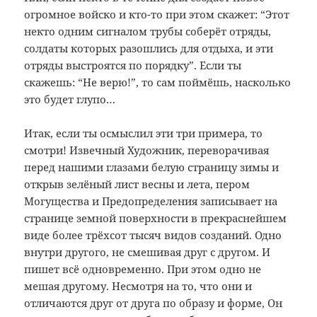
огромное войско и кто-то при этом скажет: “Этот
некто одним сигналом трубы соберёт отряды,
солдаты которых разошлись для отдыха, и эти
отряды выстроятся по порядку”. Если ты
скажешь: “Не верю!”, то сам поймёшь, насколько
это будет глупо…
Итак, если ты осмыслил эти три примера, то
смотри! Извечный Художник, переворачивая
перед нашими глазами белую страницу зимы и
открыв зелёный лист весны и лета, пером
Могущества и Предопределения записывает на
странице земной поверхности в прекраснейшем
виде более трёхсот тысяч видов созданий. Одно
внутри другого, не смешивая друг с другом. И
пишет всё одновременно. При этом одно не
мешая другому. Несмотря на то, что они и
отличаются друг от друга по образу и форме, Он