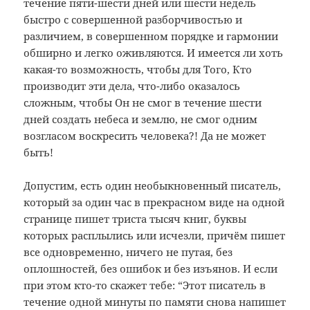
течение пяти-шести дней или шести недель
быстро с совершенной разборчивостью и
различием, в совершенном порядке и гармонии
обширно и легко оживляются. И имеется ли хоть
какая-то возможность, чтобы для Того, Кто
производит эти дела, что-либо оказалось
сложным, чтобы Он не смог в течение шести
дней создать небеса и землю, не смог одним
возгласом воскресить человека?! Да не может
быть!
Допустим, есть один необыкновенный писатель,
который за один час в прекрасном виде на одной
странице пишет триста тысяч книг, буквы
которых расплылись или исчезли, причём пишет
все одновременно, ничего не путая, без
оплошностей, без ошибок и без изъянов. И если
при этом кто-то скажет тебе: “Этот писатель в
течение одной минуты по памяти снова напишет