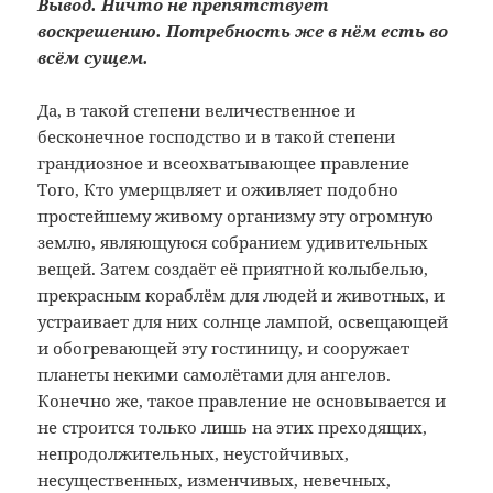
Вывод. Ничто не препятствует
воскрешению. Потребность же в нём есть во
всём сущем.
Да, в такой степени величественное и
бесконечное господство и в такой степени
грандиозное и всеохватывающее правление
Того, Кто умерщвляет и оживляет подобно
простейшему живому организму эту огромную
землю, являющуюся собранием удивительных
вещей. Затем создаёт её приятной колыбелью,
прекрасным кораблём для людей и животных, и
устраивает для них солнце лампой, освещающей
и обогревающей эту гостиницу, и сооружает
планеты некими самолётами для ангелов.
Конечно же, такое правление не основывается и
не строится только лишь на этих преходящих,
непродолжительных, неустойчивых,
несущественных, изменчивых, невечных,