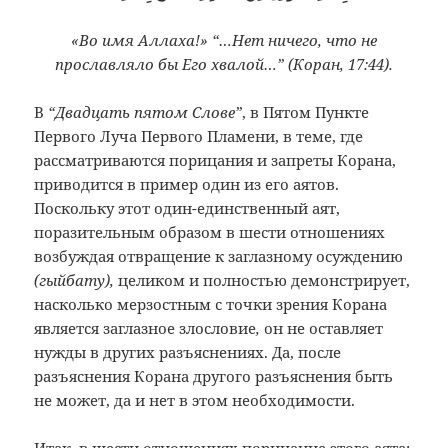
«Во имя Аллаха!» “…Нет ничего, что не
прославляло бы Его хвалой…” (Коран, 17:44).
В
“Двадцать пятом Слове”
, в Пятом Пункте
Первого Луча Первого Пламени, в теме, где
рассматриваются порицания и запреты Корана,
приводится в пример один из его аятов.
Поскольку этот один-единственный аят,
поразительным образом в шести отношениях
возбуждая отвращение к заглазному осуждению
(гыйбату),
целиком и полностью демонстрирует,
насколько мерзостным с точки зрения Корана
является заглазное злословие
,
он не оставляет
нужды в других разъяснениях. Да, после
разъяснения Корана другого разъяснения быть
не может, да и нет в этом необходимости.