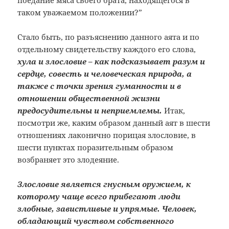
поедание мяса своего брата, находящегося в
таком уважаемом положении?”
Стало быть, по разъяснению данного аята и по
отдельному свидетельству каждого его слова,
хула и злословие – как подсказывает разум и
сердце, совесть и человеческая природа, а
также с точки зрения гуманности и в
отношении общественной жизни
предосудительны и неприемлемы.
Итак,
посмотри же, каким образом данный аят в шести
отношениях лаконично порицая злословие, в
шести пунктах поразительным образом
возбраняет это злодеяние.
Злословие является гнусным оружием, к
которому чаще всего прибегают люди
злобные, завистливые и упрямые. Человек,
обладающий чувством собственного