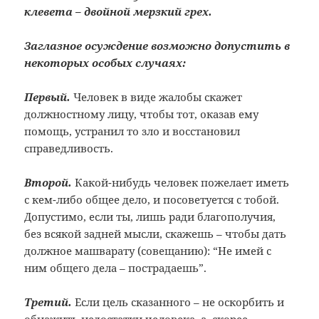
клевета – двойной мерзкий грех.
Заглазное осуждение возможно допустить в
некоторых особых случаях:
Первый.
Человек в виде жалобы скажет
должностному лицу, чтобы тот, оказав ему
помощь, устранил то зло и восстановил
справедливость.
Второй.
Какой-нибудь человек пожелает иметь
с кем-либо общее дело, и посоветуется с тобой.
Допустимо, если ты, лишь ради благополучия,
без всякой задней мысли, скажешь – чтобы дать
должное машварату (совещанию): “Не имей с
ним общего дела – пострадаешь”.
Третий.
Если цель сказанного – не оскорбить и