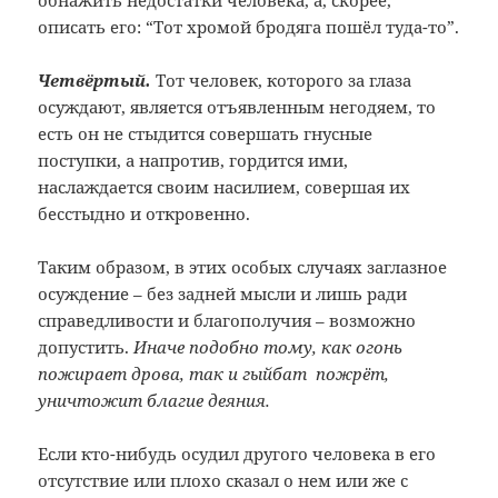
обнажить недостатки человека, а, скорее,
описать его: “Тот хромой бродяга пошёл туда-то”.
Четвёртый.
Тот человек, которого за глаза
осуждают, является отъявленным негодяем, то
есть он не стыдится совершать гнусные
поступки, а напротив, гордится ими,
наслаждается своим насилием, совершая их
бесстыдно и откровенно.
Таким образом, в этих особых случаях заглазное
осуждение – без задней мысли и лишь ради
справедливости и благополучия – возможно
допустить.
Иначе подобно тому, как огонь
пожирает дрова, так и гыйбат пожрёт,
уничтожит благие деяния.
Если кто-нибудь осудил другого человека в его
отсутствие или плохо сказал о нем или же с