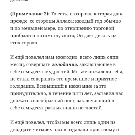
(Примечание 2):
То есть, из сорока, которая дана
прежде, со стороны Аллаха; каждый год обычно
и по меньшей мере, по отношению торговой
прибыли и потомству скота, Он даёт десять из
этих сорока.
И ещё повелел нам ежегодно, всего лишь один
месяц, совершать
голодание,
заключающее в
себе семьдесят мудростей. Мы же пожалели себя,
не стали совершать это временное и приятное
голодание. Всевышний в наказание за это
принудительно, в течение пяти лет, заставил нас
держать своеобразный пост, заключающий в
себе семьдесят разных видов несчастий.
И ещё повелел, чтобы мы всего лишь один из
двадцати четырёх часов отдавали приятному и