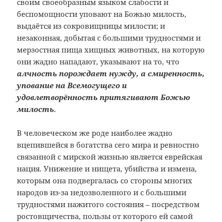
своим своеобразным языком слабости и
беспомощности уповают на Божью милость,
выдаётся из сокровищницы милости; и
незаконная, добытая с большими трудностями и
мерзостная пища хищных животных, на которую
они жадно нападают, указывают на то, что
алчность порождает нужду, а смиренность,
упование на Всемогущего и
удовлетворённость притягивают Божью
милость
.
В человеческом же роде наиболее жадно
вцепившейся в богатства сего мира и ревностно
связанной с мирской жизнью является еврейская
нация. Унижение и нищета, убийства и измена,
которым она подвергалась со стороны многих
народов из-за недозволенного и с большими
трудностями нажитого состояния – посредством
ростовщичества, пользы от которого ей самой