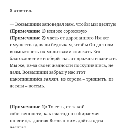
Я ответил:
— Всевышний заповедал нам, чтобы мы десятую
(Примечание
1)
или же сороковую
(Примечание
2)
часть от дарованного Им же
имущества давали беднякам, чтобы Он дал нам
возможность их молитвами снискать Его
благословение и оберёг нас от вражды и зависти.
Мы же, из-за своей жадности поскупившись, не
дали. Всевышний забрал у нас этот
накопившийся
закят,
из сорока – тридцать, из
десяти – восемь.
(Примечание 1):
То есть, от такой
собственности, как ежегодно собираемая
пшеница, данная Всевышним, даётся одна
десятая.