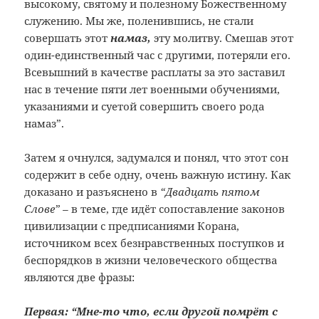
высокому, святому и полезному Божественному
служению. Мы же, поленившись, не стали
совершать этот
намаз,
эту молитву. Смешав этот
один-единственный час с другими, потеряли его.
Всевышний в качестве расплаты за это заставил
нас в течение пяти лет военными обучениями,
указаниями и суетой совершить своего рода
намаз”.
Затем я очнулся, задумался и понял, что этот сон
содержит в себе одну, очень важную истину. Как
доказано и разъяснено в
“Двадцать пятом
Слове” –
в теме, где идёт сопоставление законов
цивилизации с предписаниями Корана,
источником всех безнравственных поступков и
беспорядков в жизни человеческого общества
являются две фразы:
Первая: “Мне-то что, если другой помрёт с