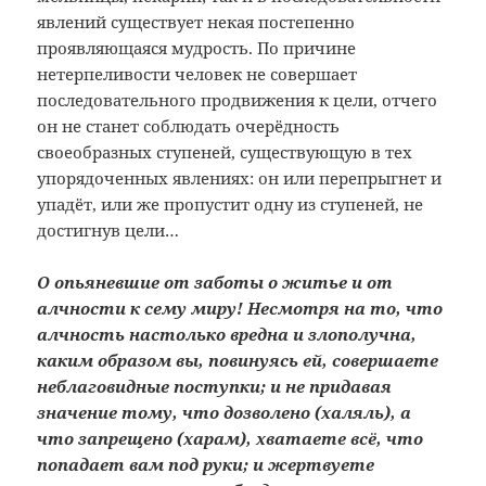
явлений существует некая постепенно
проявляющаяся мудрость. По причине
нетерпеливости человек не совершает
последовательного продвижения к цели, отчего
он не станет соблюдать очерёдность
своеобразных ступеней, существующую в тех
упорядоченных явлениях: он или перепрыгнет и
упадёт, или же пропустит одну из ступеней, не
достигнув цели…
О опьяневшие от заботы о житье и от
алчности к сему миру! Несмотря на то, что
алчность настолько вредна и злополучна,
каким образом вы, повинуясь ей, совершаете
неблаговидные поступки; и не придавая
значение тому, что дозволено (халяль), а
что запрещено (харам), хватаете всё, что
попадает вам под руки; и жертвуете