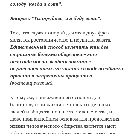
голоду, когда я сыт”.
Вторая: “Ты трудись, а я буду есть”.
Тем, что служит опорой для этих двух фраз,
является ростовщичество и неуплата закята.
Единственный способ излечить эти две
страшные болезни общества – это
необходимость выдачи закята с
осуществлением его уплаты в виде всеобщего
правила и запрещение процентов
(ростовщичества)
.
К тому же, наиважнейшей основой для
благополучной жизни не только отдельных
людей и обществ, но и всего человечества, и
даже наиважнейшей основой для продолжения
жизни человеческого общества является закят.
Ибо в человеческом обществе существует два