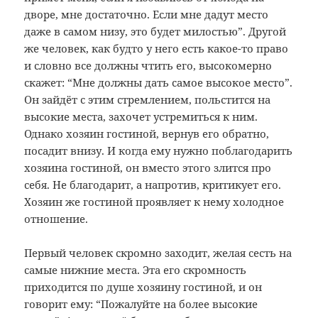
дворе, мне достаточно. Если мне дадут место
даже в самом низу, это будет милостью”. Другой
же человек, как будто у него есть какое-то право
и словно все должны чтить его, высокомерно
скажет: “Мне должны дать самое высокое место”.
Он зайдёт с этим стремлением, польстится на
высокие места, захочет устремиться к ним.
Однако хозяин гостиной, вернув его обратно,
посадит внизу. И когда ему нужно поблагодарить
хозяина гостиной, он вместо этого злится про
себя. Не благодарит, а напротив, критикует его.
Хозяин же гостиной проявляет к нему холодное
отношение.
Первый человек скромно заходит, желая сесть на
самые нижние места. Эта его скромность
приходится по душе хозяину гостиной, и он
говорит ему: “Пожалуйте на более высокие