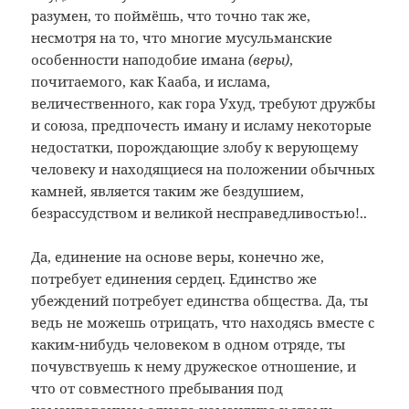
разумен, то поймёшь, что точно так же,
несмотря на то, что многие мусульманские
особенности наподобие имана
(веры)
,
почитаемого, как Кааба, и ислама,
величественного, как гора Ухуд, требуют дружбы
и союза, предпочесть иману и исламу некоторые
недостатки, порождающие злобу к верующему
человеку и находящиеся на положении обычных
камней, является таким же бездушием,
безрассудством и великой несправедливостью!..
Да, единение на основе веры, конечно же,
потребует единения сердец. Единство же
убеждений потребует единства общества. Да, ты
ведь не можешь отрицать, что находясь вместе с
каким-нибудь человеком в одном отряде, ты
почувствуешь к нему дружеское отношение, и
что от совместного пребывания под