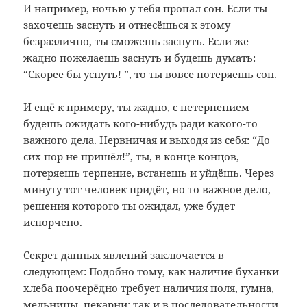
И например, ночью у тебя пропал сон. Если ты
захочешь заснуть и отнесёшься к этому
безразлично, ты сможешь заснуть. Если же
жадно пожелаешь заснуть и будешь думать:
“Скорее бы уснуть! ”, то ты вовсе потеряешь сон.
И ещё к примеру, ты жадно, с нетерпением
будешь ожидать кого-нибудь ради какого-то
важного дела. Нервничая и выходя из себя: “До
сих пор не пришёл!”, ты, в конце концов,
потеряешь терпение, встанешь и уйдёшь. Через
минуту тот человек придёт, но то важное дело,
решения которого ты ожидал, уже будет
испорчено.
Секрет данных явлений заключается в
следующем: Подобно тому, как наличие буханки
хлеба поочерёдно требует наличия поля, гумна,
мельницы, пекарни; так и в последовательности