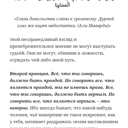
الْمَسَاوِيَا
«Глаза довольства слепы к срамному. Дурной
глаз же ищет недостатки. (Али Маверди)»
твой несправедливый взгляд и
пренебрежительное мнение не могут выступать
судьёй. Они не могут, обвинив в ложности,
осуждать чей-либо иной путь.
Второй принцип. Всё, что ты говоришь,
должно быть правдой. Но говорить все, что
является правдой, ты не имеешь права. Все,
что ты говоришь, должно быть верным. Но
говорить все, что является верным, – это
неверно.
Ибо иногда бывает, что какой-нибудь
человек, чьё намерение не такое искреннее, как
у тебя, начинает раздражать своим наставлением