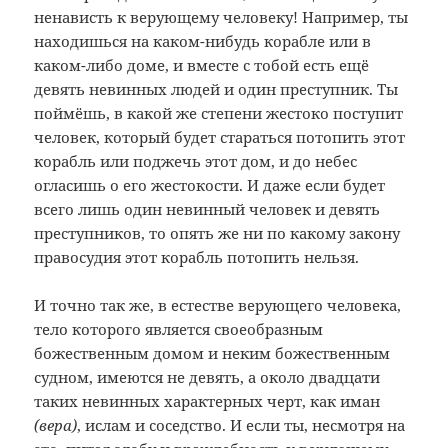
ненависть к верующему человеку! Например, ты
находишься на каком-нибудь корабле или в
каком-либо доме, и вместе с тобой есть ещё
девять невинных людей и один преступник. Ты
поймёшь, в какой же степени жестоко поступит
человек, который будет стараться потопить этот
корабль или поджечь этот дом, и до небес
огласишь о его жестокости. И даже если будет
всего лишь один невинный человек и девять
преступников, то опять же ни по какому закону
правосудия этот корабль потопить нельзя.
И точно так же, в естестве верующего человека,
тело которого является своеобразным
божественным домом и неким божественным
судном, имеются не девять, а около двадцати
таких невинных характерных черт, как иман
(вера)
, ислам и соседство. И если ты, несмотря на