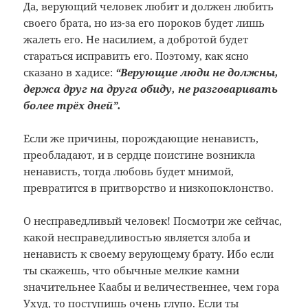
Да, верующий человек любит и должен любить
своего брата, но из-за его пороков будет лишь
жалеть его. Не насилием, а добротой будет
стараться исправить его. Поэтому, как ясно
сказано в хадисе:
“Верующие люди не должны,
держа друг на друга обиду, не разговаривать
более трёх дней”.
Если же причины, порождающие ненависть,
преобладают, и в сердце поистине возникла
ненависть, тогда любовь будет мнимой,
превратится в притворство и низкопоклонство.
О несправедливый человек! Посмотри же сейчас,
какой несправедливостью является злоба и
ненависть к своему верующему брату. Ибо если
ты скажешь, что обычные мелкие камни
значительнее Каабы и величественнее, чем гора
Ухуд, то поступишь очень глупо. Если ты