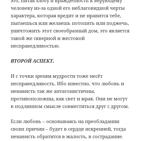
это, питая злобу и враждебность к верующему
человеку из-за одной его неблаговидной черты
характера, которая вредит и не нравится тебе,
пытаешься или желаешь потопить или поджечь,
уничтожить этот своеобразный дом, это является
такой же скверной и жестокой
несправедливостью.
ВТОРОЙ АСПЕКТ.
И
с точки зрения мудрости тоже несёт
несправедливость. Ибо известно, что любовь и
ненависть так же антагонистичны,
противоположны, как свет и мрак. Они не могут
в подлинном смысле совместиться друг с другом.
Если любовь – основываясь на преобладании
своих причин – будет в сердце искренней, тогда
ненависть обратится в жалость, в сострадание.