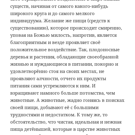
существ, начиная от самого какого-нибудь
широкого круга и до самого мелкого
индивидуума. Желание же пищи (средств к
существованию), которое происходит смиренно,
уповая на Божью милость, напротив, является
благоприятным и везде проявляет своё
положительное воздействие. Так, плодоносные
деревья и растения, обладающие своеобразной
жизнью и нуждающиеся в питании, покорно и
удовлетворённо стоя на своих местах, не
проявляют алчности, отчего их продукты
питания сами устремляются к ним. И
взращивают намного больше потомства, чем
животные. А животные, жадно гоняясь в поисках
своей пищи, добывают её с большими
трудностями и недостатком. К тому же, то
обстоятельство, что чистая, идеальная и нежная
пища детёнышей, которые в царстве животных