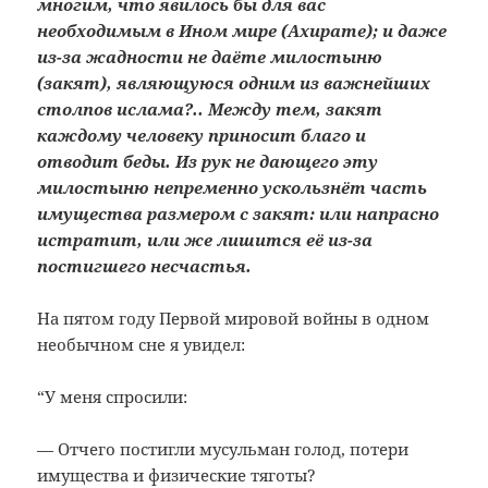
многим, что явилось бы для вас
необходимым в Ином мире (Ахирате); и даже
из-за жадности не даёте милостыню
(закят), являющуюся одним из важнейших
столпов ислама?.. Между тем, закят
каждому человеку приносит благо и
отводит беды. Из рук не дающего эту
милостыню непременно ускользнёт часть
имущества размером с закят: или напрасно
истратит, или же лишится её из-за
постигшего несчастья.
На пятом году Первой мировой войны в одном
необычном сне я увидел:
“У меня спросили:
— Отчего постигли мусульман голод, потери
имущества и физические тяготы?