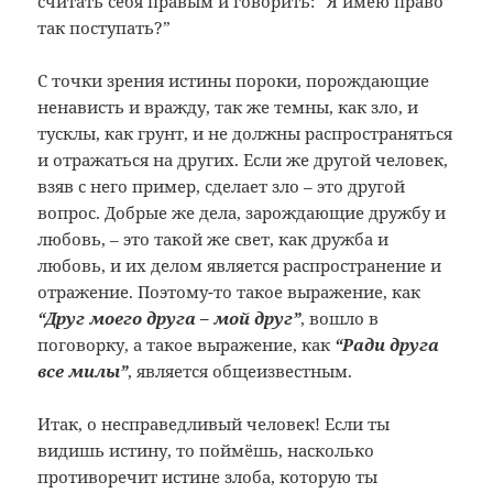
считать себя правым и говорить: “Я имею право
так поступать?”
С точки зрения истины пороки, порождающие
ненависть и вражду, так же темны, как зло, и
тусклы, как грунт, и не должны распространяться
и отражаться на других. Если же другой человек,
взяв с него пример, сделает зло – это другой
вопрос. Добрые же дела, зарождающие дружбу и
любовь, – это такой же свет, как дружба и
любовь, и их делом является распространение и
отражение. Поэтому-то такое выражение, как
“Друг моего друга – мой друг”
, вошло в
поговорку, а такое выражение, как
“Ради друга
все милы”
, является общеизвестным.
Итак, о несправедливый человек! Если ты
видишь истину, то поймёшь, насколько
противоречит истине злоба, которую ты