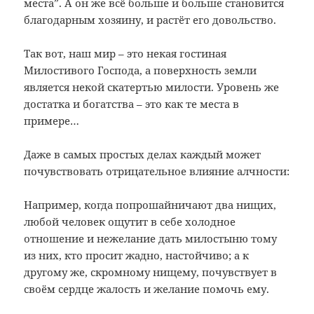
места”. А он же всё больше и больше становится
благодарным хозяину, и растёт его довольство.
Так вот, наш мир – это некая гостиная
Милостивого Господа, а поверхность земли
является некой скатертью милости. Уровень же
достатка и богатства – это как те места в
примере…
Даже в самых простых делах каждый может
почувствовать отрицательное влияние алчности:
Например, когда попрошайничают два нищих,
любой человек ощутит в себе холодное
отношение и нежелание дать милостыню тому
из них, кто просит жадно, настойчиво; а к
другому же, скромному нищему, почувствует в
своём сердце жалость и желание помочь ему.