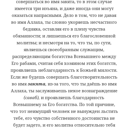
совершаться во имя закята, то в этом случае
имеется три изъяна, и даже иногда они могут
оказаться напрасными. Дело в том, что не давая
во имя Аллаха, ты словно укоряешь несчастного
бедняка, оставляя его в плену чувства
обязанности; и лишаешься его благословенной
молитвы; и несмотря на то, что ты, по сути,
являешься своеобразным служащим,
распределяющим богатства Всевышнего между
Его рабами, считая себя хозяином этих богатств,
проявляешь неблагодарность к Божьей милости.
Если же будешь совершать благотворительность
во имя
закята
,
из-за того, что ты даёшь во имя
Аллаха, ты заслуживаешь некое вознаграждение
(саваб),
и проявляешь благодарность
Всевышнему за Его богатства. По той причине,
что тот неимущий человек не вынужден льстить
тебе, его чувство собственного достоинства не
будет задето, и его молитва относительно тебя