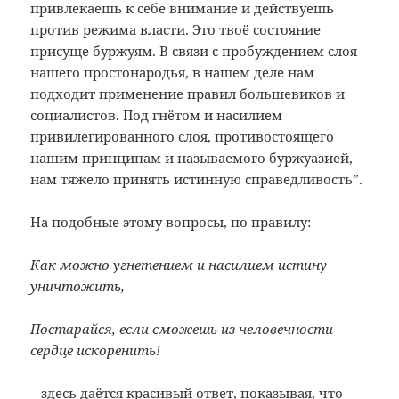
привлекаешь к себе внимание и действуешь
против режима власти. Это твоё состояние
присуще буржуям. В связи с пробуждением слоя
нашего простонародья, в нашем деле нам
подходит применение правил большевиков и
социалистов. Под гнётом и насилием
привилегированного слоя, противостоящего
нашим принципам и называемого буржуазией,
нам тяжело принять истинную справедливость”.
На подобные этому вопросы, по правилу:
Как можно угнетением и насилием истину
уничтожить,
Постарайся, если сможешь из человечности
сердце искоренить!
– здесь даётся красивый ответ, показывая, что