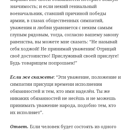
значимость; и если некий гениальный
военачальник, ставший причиной победы
армии, в глазах общественных симпатий,
уважения и любви уравняется с неким самым
глупым рядовым, тогда, согласно вашему закону
равенства, вы можете мне сказать: “Не называй
себя ходжой! Не принимай уважения! Отрицай
своё достоинство! Прислуживай своей прислуге!
Будь товарищем попрошаек!”
Если же скажете
: “Эти уважение, положение и
симпатии присущи времени исполнения
обязанностей и тем, кто ими наделён. Ты же
никаких обязанностей не несёшь и не можешь
принимать уважение народа, подобно тем, кто
их исполняет”.
Ответ.
Если человек будет состоять из одного