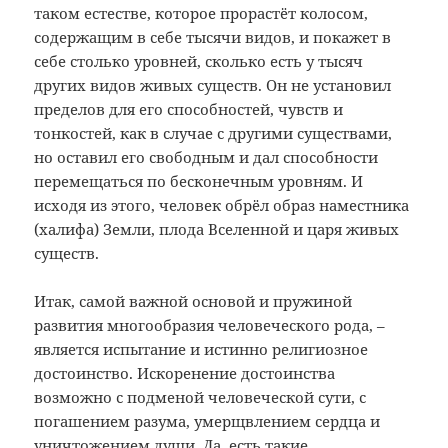
таком естестве, которое прорастёт колосом,
содержащим в себе тысячи видов, и покажет в
себе столько уровней, сколько есть у тысяч
других видов живых существ. Он не установил
пределов для его способностей, чувств и
тонкостей, как в случае с другими существами,
но оставил его свободным и дал способности
перемещаться по бесконечным уровням. И
исходя из этого, человек обрёл образ наместника
(халифа) Земли, плода Вселенной и царя живых
существ.
Итак, самой важной основой и пружиной
развития многообразия человеческого рода, –
является испытание и истинно религиозное
достоинство. Искоренение достоинства
возможно с подменой человеческой сути, с
погашением разума, умерщвлением сердца и
уничтожением души. Да, есть такие