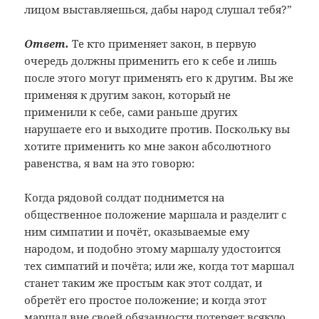
лицом выставляешься, дабы народ слушал тебя?”
Ответ.
Те кто применяет закон, в первую
очередь должны применить его к себе и лишь
после этого могут применять его к другим. Вы же
применяя к другим закон, который не
применили к себе, сами раньше других
нарушаете его и выходите против. Поскольку вы
хотите применить ко мне закон абсолютного
равенства, я вам на это говорю:
Когда рядовой солдат поднимется на
общественное положение маршала и разделит с
ним симпатии и почёт, оказываемые ему
народом, и подобно этому маршалу удостоится
тех симпатий и почёта; или же, когда тот маршал
станет таким же простым как этот солдат, и
обретёт его простое положение; и когда этот
маршал вне своей обязанности потеряет всякую