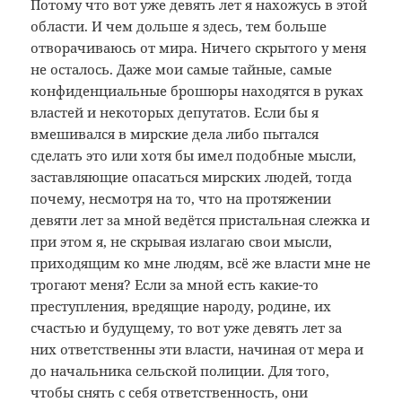
Потому что вот уже девять лет я нахожусь в этой
области. И чем дольше я здесь, тем больше
отворачиваюсь от мира. Ничего скрытого у меня
не осталось. Даже мои самые тайные, самые
конфиденциальные брошюры находятся в руках
властей и некоторых депутатов. Если бы я
вмешивался в мирские дела либо пытался
сделать это или хотя бы имел подобные мысли,
заставляющие опасаться мирских людей, тогда
почему, несмотря на то, что на протяжении
девяти лет за мной ведётся пристальная слежка и
при этом я, не скрывая излагаю свои мысли,
приходящим ко мне людям, всё же власти мне не
трогают меня? Если за мной есть какие-то
преступления, вредящие народу, родине, их
счастью и будущему, то вот уже девять лет за
них ответственны эти власти, начиная от мера и
до начальника сельской полиции. Для того,
чтобы снять с себя ответственность, они