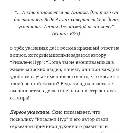
“…
А кто полагается на Аллаха, для того Он
достаточен. Ведь Аллах совершает Своё дело;
установил Аллах для каждой вещи меру”.
(Коран, 65:3).
в трёх указаниях даёт весьма красивый ответ на
вопрос, который многими задаётся автору
“Рисале-и Нур”: “Когда ты не вмешиваешься в
жизнь мирских людей, почему они при каждом
удобном случае вмешиваются в то, что касается
твоей вечной жизни? Ведь ни одна власть не
вмешивается в дела отшельников, отрёкшихся
от мира!”
Первое указание.
Ясно показывает, что
поскольку “Рисале-и Нур” и его автор стали
серьёзной причиной духовного развития и