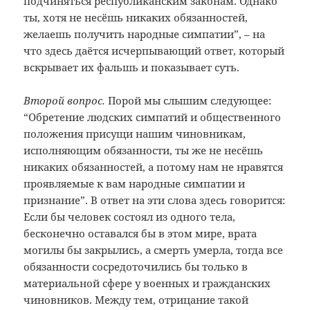
подчиняться республиканским законам. Однако
ты, хотя не несёшь никаких обязанностей,
желаешь получить народные симпатии”, – на
что здесь даётся исчерпывающий ответ, который
вскрывает их фальшь и показывает суть.
Второй вопрос.
Порой мы слышим следующее:
“Обретение людских симпатий и общественного
положения присущи нашим чиновникам,
исполняющим обязанности, ты же не несёшь
никаких обязанностей, а потому нам не нравятся
проявляемые к вам народные симпатии и
признание”. В ответ на эти слова здесь говорится:
Если бы человек состоял из одного тела,
бесконечно оставался бы в этом мире, врата
могилы бы закрылись, а смерть умерла, тогда все
обязанности сосредоточились бы только в
материальной сфере у военных и гражданских
чиновников. Между тем, отрицание такой