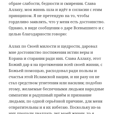
образе слабости, бедности и смирения. Слава
Аллаху, моя жизнь шла и идёт в согласии с этим
принципом. Я не претендую на то, чтобы
горделиво заявлять, что у меня есть достоинство.
Однако, в виде сообщения о даре Всевышнего и с
целью благодарности говорю:
Аллах по Своей милости и щедрости, даровал
мне достоинство постижения истин веры и
Корана и старания ради них. Слава Аллаху, этот
Божий дар я на протяжении всей своей жизни, с
Божьей помощью, расходовал ради пользы и
счастья этой Исламской нации, и ни разу он не
стал средством угнетения или насилия; подобно
этому, желаемые беспечными людьми народные
симпатии и радушный приём и признание
людьми, по одной серьёзной причине, для меня
отвратительны и я их избегаю. Поскольку из-за
них пропали двадцать лет моей жизни, то я