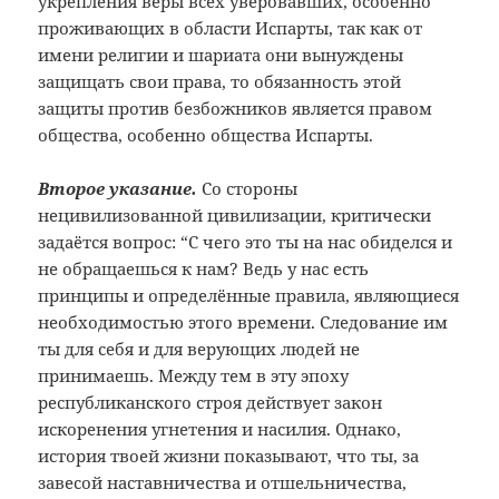
укрепления веры всех уверовавших, особенно
проживающих в области Испарты, так как от
имени религии и шариата они вынуждены
защищать свои права, то обязанность этой
защиты против безбожников является правом
общества, особенно общества Испарты.
Второе указание.
Со стороны
нецивилизованной цивилизации, критически
задаётся вопрос: “С чего это ты на нас обиделся и
не обращаешься к нам? Ведь у нас есть
принципы и определённые правила, являющиеся
необходимостью этого времени. Следование им
ты для себя и для верующих людей не
принимаешь. Между тем в эту эпоху
республиканского строя действует закон
искоренения угнетения и насилия. Однако,
история твоей жизни показывают, что ты, за
завесой наставничества и отшельничества,