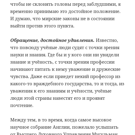
чтобы не склонять головы перед заблудшими, я
временно принимаю это достойное положение.
И думаю, что мирские законы не в состоянии
выйти против этого пункта.
Обращение, достойное удивления.
Известно,
что повсюду учёные люди судят с точки зрения
науки и знания. Где бы и у кого они ни увидели
знание и учёность, с точки зрения профессии
начинают питать к нему уважение и дружеские
чувства. Даже если приедет некий профессор из
какого-то враждебного государства, то и тогда, из
уважения к его знаниям и учёности, учёные
люди этой страны навестят его и проявят
почтение.
Между тем, в то время, когда самое высокое
научное собрание Англии, пожелало услышать
от Высшего Духовного Управления Мусульман,