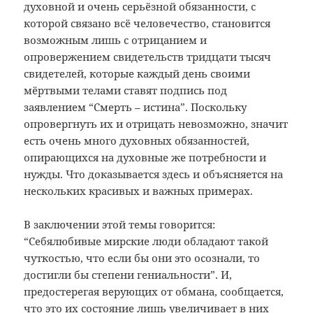
духовной и очень серьёзной обязанности, с
которой связано всё человечество, становится
возможным лишь с отрицанием и
опровержением свидетельств тридцати тысяч
свидетелей, которые каждый день своими
мёртвыми телами ставят подпись под
заявлением “Смерть – истина”. Поскольку
опровергнуть их и отрицать невозможно, значит
есть очень много духовных обязанностей,
опирающихся на духовные же потребности и
нужды. Что доказывается здесь и объясняется на
нескольких красивых и важных примерах.
В заключении этой темы говорится:
“Себялюбивые мирские люди обладают такой
чуткостью, что если бы они это осознали, то
достигли бы степени гениальности”. И,
предостерегая верующих от обмана, сообщается,
что это их состояние лишь увеличивает в них