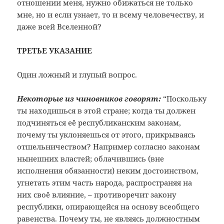
отношении меня, нужно обижаться не только
мне, но и если узнает, то и всему человечеству, и
даже всей Вселенной?
ТРЕТЬЕ УКАЗАНИЕ
Один ложный и глупый вопрос.
Некоторые из чиновников говорят:
“Поскольку
ты находишься в этой стране; когда ты должен
подчиняться её республиканским законам,
почему ты уклоняешься от этого, прикрываясь
отшельничеством? Например согласно законам
нынешних властей; облачившись (вне
исполнения обязанности) неким достоинством,
угнетать этим часть народа, распространяя на
них своё влияние, – противоречит закону
республики, опирающейся на основу всеобщего
равенства. Почему ты, не являясь должностным