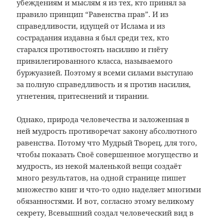
убеждениям и мыслям я из тех, кто принял за
правило принцип “Равенства прав”. И из
справедливости, идущей от Ислама и из
сострадания издавна я был среди тех, кто
старался противостоять насилию и гнёту
привилегированного класса, называемого
буржуазией. Поэтому я всеми силами выступаю
за полную справедливость и я против насилия,
угнетения, притеснений и тирании.
Однако, природа человечества и заложенная в
ней мудрость противоречат закону абсолютного
равенства. Потому что Мудрый Творец, для того,
чтобы показать Своё совершенное могущество и
мудрость, из некой маленькой вещи создаёт
много результатов, на одной странице пишет
множество книг и что-то одно наделяет многими
обязанностями. И вот, согласно этому великому
секрету, Всевышний создал человеческий вид в