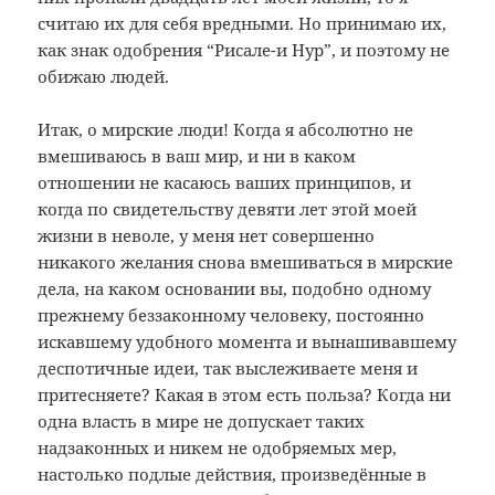
считаю их для себя вредными. Но принимаю их,
как знак одобрения “Рисале-и Нур”, и поэтому не
обижаю людей.
Итак, о мирские люди! Когда я абсолютно не
вмешиваюсь в ваш мир, и ни в каком
отношении не касаюсь ваших принципов, и
когда по свидетельству девяти лет этой моей
жизни в неволе, у меня нет совершенно
никакого желания снова вмешиваться в мирские
дела, на каком основании вы, подобно одному
прежнему беззаконному человеку, постоянно
искавшему удобного момента и вынашивавшему
деспотичные идеи, так выслеживаете меня и
притесняете? Какая в этом есть польза? Когда ни
одна власть в мире не допускает таких
надзаконных и никем не одобряемых мер,
настолько подлые действия, произведённые в