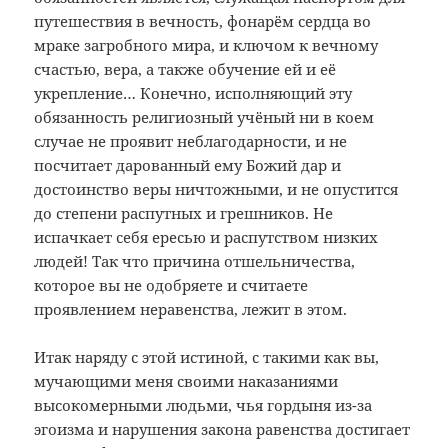
путешествия в вечность, фонарём сердца во
мраке загробного мира, и ключом к вечному
счастью, вера, а также обучение ей и её
укрепление… Конечно, исполняющий эту
обязанность религиозный учёный ни в коем
случае не проявит неблагодарности, и не
посчитает дарованный ему Божий дар и
достоинство веры ничтожными, и не опустится
до степени распутных и грешников. Не
испачкает себя ересью и распутством низких
людей! Так что причина отшельничества,
которое вы не одобряете и считаете
проявлением неравенства, лежит в этом.
Итак наряду с этой истиной, с такими как вы,
мучающими меня своими наказаниями
высокомерными людьми, чья гордыня из-за
эгоизма и нарушения закона равенства достигает