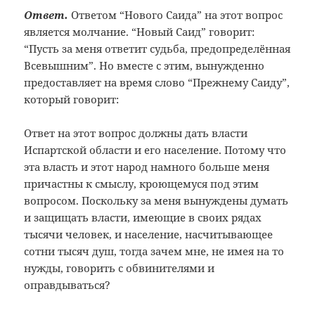
Ответ.
Ответом “Нового Саида” на этот вопрос
является молчание. “Новый Саид” говорит:
“Пусть за меня ответит судьба, предопределённая
Всевышним”. Но вместе с этим, вынужденно
предоставляет на время слово “Прежнему Саиду”,
который говорит:
Ответ на этот вопрос должны дать власти
Испартской области и его население. Потому что
эта власть и этот народ намного больше меня
причастны к смыслу, кроющемуся под этим
вопросом. Поскольку за меня вынуждены думать
и защищать власти, имеющие в своих рядах
тысячи человек, и население, насчитывающее
сотни тысяч душ, тогда зачем мне, не имея на то
нужды, говорить с обвинителями и
оправдываться?