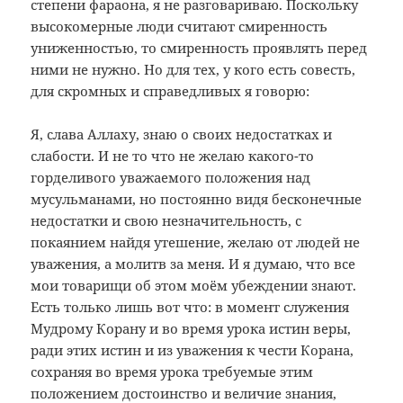
степени фараона, я не разговариваю. Поскольку
высокомерные люди считают смиренность
униженностью, то смиренность проявлять перед
ними не нужно. Но для тех, у кого есть совесть,
для скромных и справедливых я говорю:
Я, слава Аллаху, знаю о своих недостатках и
слабости. И не то что не желаю какого-то
горделивого уважаемого положения над
мусульманами, но постоянно видя бесконечные
недостатки и свою незначительность, с
покаянием найдя утешение, желаю от людей не
уважения, а молитв за меня. И я думаю, что все
мои товарищи об этом моём убеждении знают.
Есть только лишь вот что: в момент служения
Мудрому Корану и во время урока истин веры,
ради этих истин и из уважения к чести Корана,
сохраняя во время урока требуемые этим
положением достоинство и величие знания,