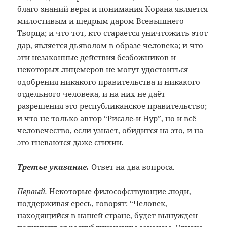
благо знаний веры и понимания Корана является
милостивым и щедрым даром Всевышнего
Творца; и что тот, кто старается уничтожить этот
дар, является дьяволом в образе человека; и что
эти незаконные действия безбожников и
некоторых лицемеров не могут удостоиться
одобрения никакого правительства и никакого
отдельного человека, и на них не даёт
разрешения это республиканское правительство;
и что не только автор “Рисале-и Нур”, но и всё
человечество, если узнает, обидится на это, и на
это гневаются даже стихии.
Третье указание.
Ответ на два вопроса.
Первый.
Некоторые философствующие люди,
поддерживая ересь, говорят: “Человек,
находящийся в нашей стране, будет вынужден