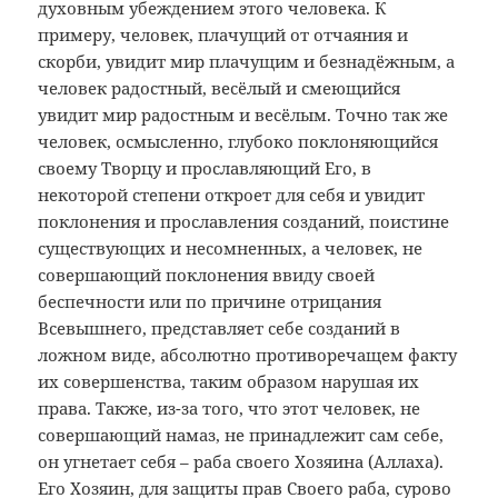
духовным убеждением этого человека. К
примеру, человек, плачущий от отчаяния и
скорби, увидит мир плачущим и безнадёжным, а
человек радостный, весёлый и смеющийся
увидит мир радостным и весёлым. Точно так же
человек, осмысленно, глубоко поклоняющийся
своему Творцу и прославляющий Его, в
некоторой степени откроет для себя и увидит
поклонения и прославления созданий, поистине
существующих и несомненных, а
человек, не
совершающий поклонения ввиду своей
беспечности или по причине отрицания
Всевышнего, представляет себе созданий в
ложном виде, абсолютно противоречащем факту
их совершенства, таким образом нарушая их
права. Также, из-за того, что этот человек, не
совершающий намаз, не принадлежит сам себе,
он угнетает себя – раба своего Хозяина (Аллаха).
Его Хозяин, для защиты прав Своего раба, сурово