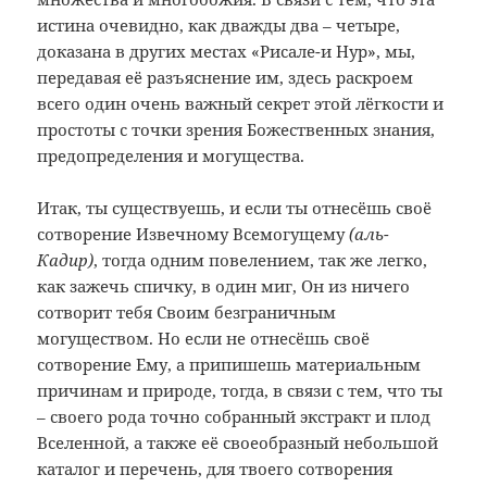
истина очевидно, как дважды два – четыре,
доказана в других местах «Рисале-и Нур», мы,
передавая её разъяснение им, здесь раскроем
всего один очень важный секрет этой лёгкости и
простоты с точки зрения Божественных знания,
предопределения и могущества.
Итак, ты существуешь, и если ты отнесёшь своё
сотворение Извечному Всемогущему
(аль-
Кадир)
, тогда одним повелением, так же легко,
как зажечь спичку, в один миг, Он из ничего
сотворит тебя Своим безграничным
могуществом. Но если не отнесёшь своё
сотворение Ему, а припишешь материальным
причинам и природе, тогда, в связи с тем, что ты
– своего рода точно собранный экстракт и плод
Вселенной, а также её своеобразный небольшой
каталог и перечень, для твоего сотворения