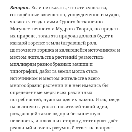
Вторая.
Если не сказать, что эти существа,
сотворённые взвешенно, упорядоченно и мудро,
являются созданиями Одного бесконечно
Могущественного и Мудрого Творца, но придать
их природе, тогда эта природа должна будет в
каждой горстке земли (играющей роль
цветочного горшка и являющейся источником и
местом жительства растений) разместить
миллиарды разнообразных машин и
типографий, дабы та земля могла стать
источником и местом жительства всего
многообразия растений и в ней имелись бы
определённые меры всех различных
потребностей, нужных для их жизни. Итак, глядя
на ослиную глупость носителей такой идеи,
рождающей такие вздор и бесконечную
нелепость, и плюя в их сторону, этот пункт даёт
реальный и очень разумный ответ на вопрос: