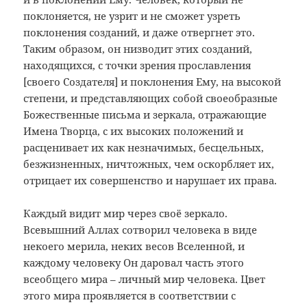
поклоняется, не узрит и не сможет узреть
поклонения созданий, и даже отвергнет это.
Таким образом, он низводит этих созданий,
находящихся, с точки зрения прославления
[своего Создателя] и поклонения Ему, на высокой
степени, и представляющих собой своеобразные
Божественные письма и зеркала, отражающие
Имена Творца, с их высоких положений и
расценивает их как незначимых, бесцельных,
безжизненных, ничтожных, чем оскорбляет их,
отрицает их совершенство и нарушает их права.
Каждый видит мир через своё зеркало.
Всевышний Аллах сотворил человека в виде
некоего мерила, неких весов Вселенной, и
каждому человеку Он даровал часть этого
всеобщего мира – личный мир человека. Цвет
этого мира проявляется в соответствии с