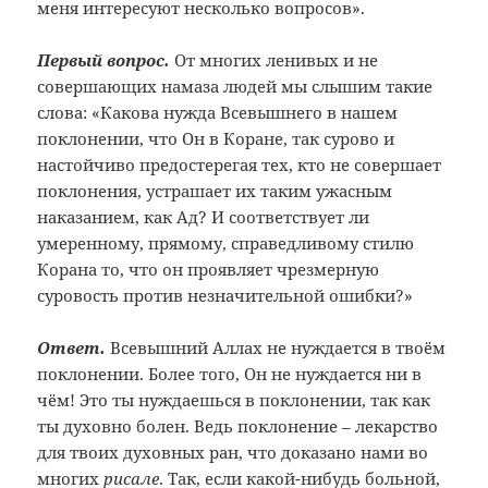
меня интересуют несколько вопросов».
Первый вопрос.
От многих ленивых и не
совершающих намаза людей мы слышим такие
слова: «Какова нужда Всевышнего в нашем
поклонении, что Он в Коране, так сурово и
настойчиво предостерегая тех, кто не совершает
поклонения, устрашает их таким ужасным
наказанием, как Ад? И соответствует ли
умеренному, прямому, справедливому стилю
Корана то, что он проявляет чрезмерную
суровость против незначительной ошибки?»
Ответ.
Всевышний Аллах не нуждается в твоём
поклонении. Более того, Он не нуждается ни в
чём! Это ты нуждаешься в поклонении, так как
ты духовно болен. Ведь поклонение – лекарство
для твоих духовных ран, что доказано нами во
многих
рисале
. Так, если какой-нибудь больной,