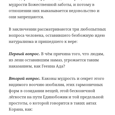
мудрости Божественной заботы, и потому в
отношении них выказывается недовольство и
они запрещаются.
В заключении рассматриваются три любопытных
вопроса человека, оставившего безбожную идею
натурализма и пришедшего к вере:
Первый вопрос.
В чём причина того, что людям,
из лени оставившим намаз, угрожается таким
наказанием, как Геенна Ада?
Второй вопрос.
Каковы мудрость и секрет этого
видимого воочию изобилия, этих гармоничных
форм в созидании вещей, этой бесконечной
лёгкости на пути Единобожия и той предельной
простоты, о которой говорится в таких аятах
Корана, как: