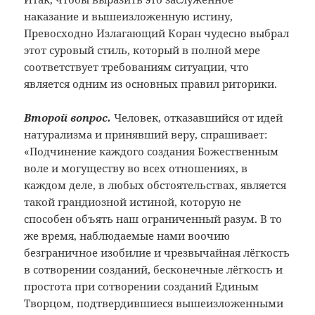
наказание и вышеизложенную истину,
Превосходно Излагающий Коран чудесно выбрал
этот суровый стиль, который в полной мере
соответствует требованиям ситуации, что
является одним из основных правил риторики.
Второй вопрос.
Человек, отказавшийся от идей
натурализма и принявший веру, спрашивает:
«Подчинение каждого создания Божественным
воле и могуществу во всех отношениях, в
каждом деле, в любых обстоятельствах, является
такой грандиозной истиной, которую не
способен объять наш ограниченный разум. В то
же время, наблюдаемые нами воочию
безграничное изобилие и чрезвычайная лёгкость
в сотворении созданий, бесконечные лёгкость и
простота при сотворении созданий Единым
Творцом, подтвердившиеся вышеизложенными