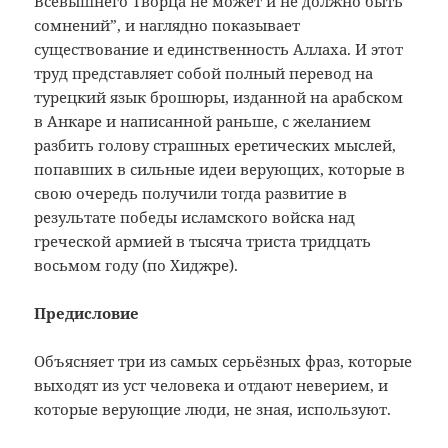
Всевышнего Творца не может и не должно быть
сомнений”, и наглядно показывает
существование и единственность Аллаха. И этот
труд представляет собой полный перевод на
турецкий язык брошюры, изданной на арабском
в Анкаре и написанной раньше, с желанием
разбить голову страшных еретических мыслей,
попавших в сильные идеи верующих, которые в
свою очередь получили тогда развитие в
результате победы исламского войска над
греческой армией в тысяча триста тридцать
восьмом году (по Хиджре).
Предисловие
Объясняет три из самых серьёзных фраз, которые
выходят из уст человека и отдают неверием, и
которые верующие люди, не зная, используют.