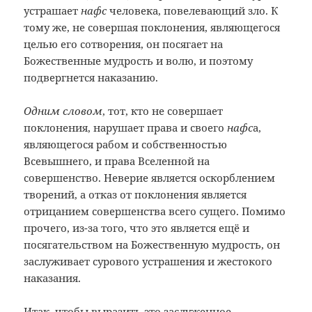
устрашает
нафс
человека, повелевающий зло. К
тому же, не совершая поклонения, являющегося
целью его сотворения, он посягает на
Божественные мудрость и волю, и поэтому
подвергнется наказанию.
Одним словом
, тот, кто не совершает
поклонения, нарушает права и своего
нафс
а,
являющегося рабом и собственностью
Всевышнего, и права Вселенной на
совершенство. Неверие является оскорблением
творений, а отказ от поклонения является
отрицанием совершенства всего сущего. Помимо
прочего, из-за того, что это является ещё и
посягательством на Божественную мудрость, он
заслуживает сурового устрашения и жестокого
наказания.
Итак, чтобы выразить это заслуженное