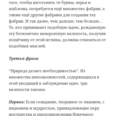
того, чтобы изготовить те буквы, перья и
шаблоны, потребуется ещё множество фабрик, а
также ещё другие фабрики для создания тех
фабрик. И так далее, чем дальше, тем больше…
Те, кто принимают подобную идею, рождающую
эту бесконечно невероятную нелепость, получив
пощёчину от этой истины, должны отказаться от
подобных мыслей.
Третья фраза
“Природа делает необходимостью”. Из
множества невозможностей, содержащихся в
этой уводящей в заблуждение идее, три
нелепости таковы:
Первая:
Если созидание, творимое со знанием, с
видением и мудростью, принадлежащее перу
могущества и предопределения Извечного