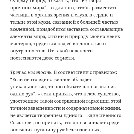
Сущему Творцу, а сказать, что “Её творят
причины мира”, то для того, чтобы разместить
частицы в органах зрения и слуха, в сердце и
тельце этой мухи, связанной с большей частью
вселенной, понадобится заставить составляющие
элементы мира, стихии и природу словно неких
мастеров, трудиться над её внешностью и
внутренностью. От такой нелепости
постесняются даже софисты.
Третья нелепость.
В соответствии с правилом:
“Если нечто единственное обладает
уникальностью, то оно обязательно вышло из
одних рук”, – если принять, что некое существо,
удостоенное такой совершенной гармонии, этой
точной взвешенности и содержательной жизни,
не является творением Единого – Единственного
Создателя, но принять, что оно возникает среди
вносящих путаницу рук безжизненных,