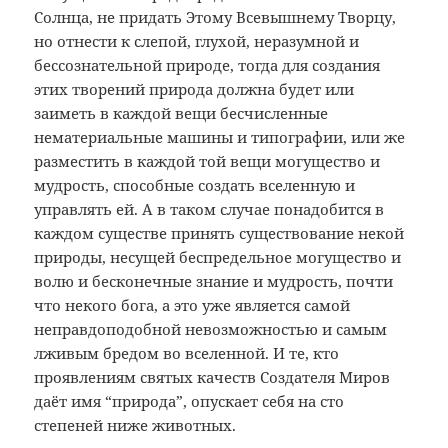
Солнца, не придать Этому Всевышнему Творцу,
но отнести к слепой, глухой, неразумной и
бессознательной природе, тогда для создания
этих творений природа должна будет или
заиметь в каждой вещи бесчисленные
нематериальные машины и типографии, или же
разместить в каждой той вещи могущество и
мудрость, способные создать вселенную и
управлять ей. А в таком случае понадобится в
каждом существе принять существование некой
природы, несущей беспредельное могущество и
волю и бесконечные знание и мудрость, почти
что некого бога, а это уже является самой
неправдоподобной невозможностью и самым
лживым бредом во вселенной. И те, кто
проявлениям святых качеств Создателя Миров
даёт имя “природа”, опускает себя на сто
степеней ниже животных.