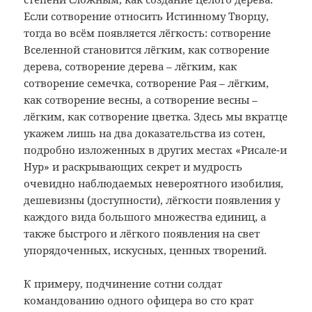
Если сотворение относить Истинному Творцу,
тогда во всём появляется лёгкость: сотворение
Вселенной становится лёгким, как сотворение
дерева, сотворение дерева – лёгким, как
сотворение семечка, сотворение Рая – лёгким,
как сотворение весны, а сотворение весны –
лёгким, как сотворение цветка. Здесь мы вкратце
укажем лишь на два доказательства из сотен,
подробно изложенных в других местах «Рисале-и
Нур» и раскрывающих секрет и мудрость
очевидно наблюдаемых невероятного изобилия,
дешевизны (доступности), лёгкости появления у
каждого вида большого множества единиц, а
также быстрого и лёгкого появления на свет
упорядоченных, искусных, ценных творений.
К примеру, подчинение сотни солдат
командованию одного офицера во сто крат