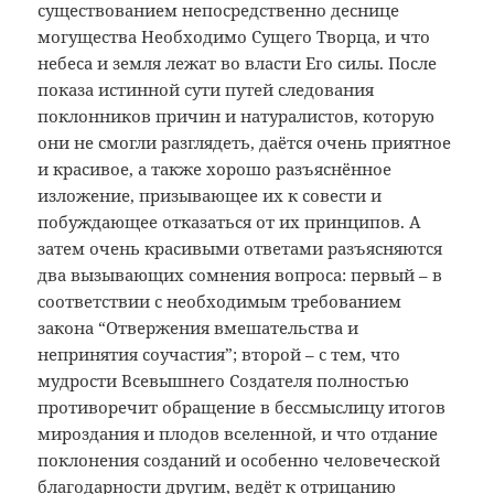
существованием непосредственно деснице
могущества Необходимо Сущего Творца, и что
небеса и земля лежат во власти Его силы. После
показа истинной сути путей следования
поклонников причин и натуралистов, которую
они не смогли разглядеть, даётся очень приятное
и красивое, а также хорошо разъяснённое
изложение, призывающее их к совести и
побуждающее отказаться от их принципов. А
затем очень красивыми ответами разъясняются
два вызывающих сомнения вопроса: первый – в
соответствии с необходимым требованием
закона “Отвержения вмешательства и
непринятия соучастия”; второй – с тем, что
мудрости Всевышнего Создателя полностью
противоречит обращение в бессмыслицу итогов
мироздания и плодов вселенной, и что отдание
поклонения созданий и особенно человеческой
благодарности другим, ведёт к отрицанию