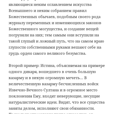
являющиеся неким оглавлением искусства
Всевышнего и неким собранием правил
Божественных обычаев, подобным своего рода
журналу переменных и изменяющихся законов
Божественного могущества, и создание вещей
погрузили на них; тем самым они вступили на
такой глупый и ложный путь, что на самом краю
глупости собственными руками вешают себе на
грудь орден самого великого безумства.
Второй пример: Истина, объясняемая на примере
одного дикаря, вошедшего в очень большую
казарму и в некую огромную мечеть… В
величественную казарму бесчисленных войск
Извечно-Вечного Султана и в огромное место
поклонения Ему, входят неверующие, несущие
натуралистические идеи. Видят, что все существа
заняты делом, исполняют свои обязанности.