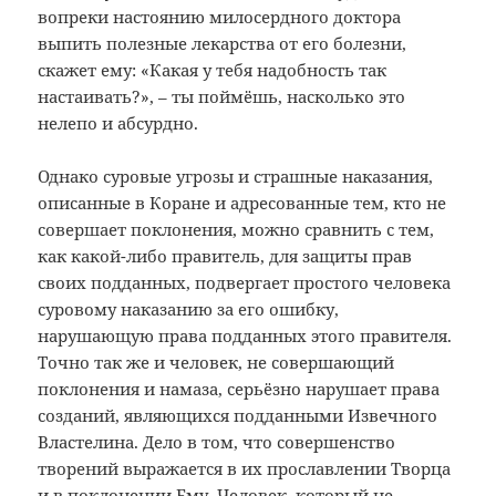
вопреки настоянию милосердного доктора
выпить полезные лекарства от его болезни,
скажет ему: «Какая у тебя надобность так
настаивать?», – ты поймёшь, насколько это
нелепо и абсурдно.
Однако суровые угрозы и страшные наказания,
описанные в Коране и адресованные тем, кто не
совершает поклонения, можно сравнить с тем,
как какой-либо правитель, для защиты прав
своих подданных, подвергает простого человека
суровому наказанию за его ошибку,
нарушающую права подданных этого правителя.
Точно так же и человек, не совершающий
поклонения и намаза, серьёзно нарушает права
созданий, являющихся подданными Извечного
Властелина. Дело в том, что совершенство
творений выражается в их прославлении Творца
и в поклонении Ему. Человек, который не