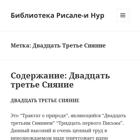
Библиотека Рисале-и Нур
МЕНЮ
И
ВИДЖЕТЫ
Метка:
Двадцать Третье Сияние
Содержание: Двадцать
третье Сияние
ДВАДЦАТЬ ТРЕТЬЕ СИЯНИЕ
Это “Трактат о природе”, являющийся “Двадцать
третьим Сиянием” “Тридцать первого Письма”.
Данный высокий и очень ценный труд в
невозрождаемом виде уничтожает идею