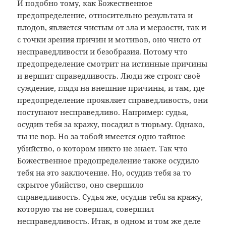
И подобно тому, как Божественное
предопределение, относительно результата и
плодов, является чистым от зла и мерзости, так и
с точки зрения причин и мотивов, оно чисто от
несправедливости и безобразия. Потому что
предопределение смотрит на истинные причины
и вершит справедливость. Люди же строят своё
суждение, глядя на внешние причины, и там, где
предопределение проявляет справедливость, они
поступают несправедливо. Например: судья,
осудив тебя за кражу, посадил в тюрьму. Однако,
ты не вор. Но за тобой имеется одно тайное
убийство, о котором никто не знает. Так что
Божественное предопределение также осудило
тебя на это заключение. Но, осудив тебя за то
скрытое убийство, оно свершило
справедливость. Судья же, осудив тебя за кражу,
которую ты не совершал, совершил
несправедливость. Итак, в одном и том же деле