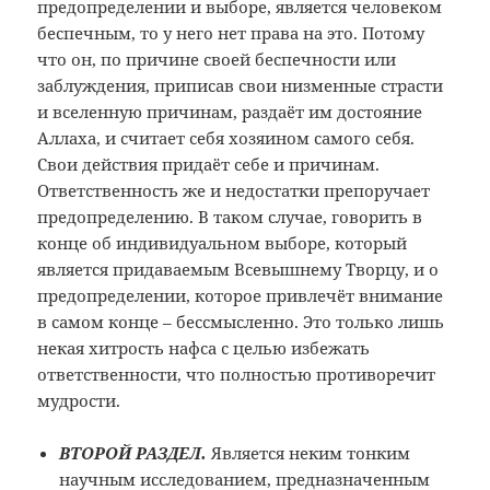
предопределении и выборе, является человеком
беспечным, то у него нет права на это. Потому
что он, по причине своей беспечности или
заблуждения, приписав свои низменные страсти
и вселенную причинам, раздаёт им достояние
Аллаха, и считает себя хозяином самого себя.
Свои действия придаёт себе и причинам.
Ответственность же и недостатки препоручает
предопределению. В таком случае, говорить в
конце об индивидуальном выборе, который
является придаваемым Всевышнему Творцу, и о
предопределении, которое привлечёт внимание
в самом конце – бессмысленно. Это только лишь
некая хитрость нафса с целью избежать
ответственности, что полностью противоречит
мудрости.
ВТОРОЙ РАЗДЕЛ.
Является неким тонким
научным исследованием, предназначенным