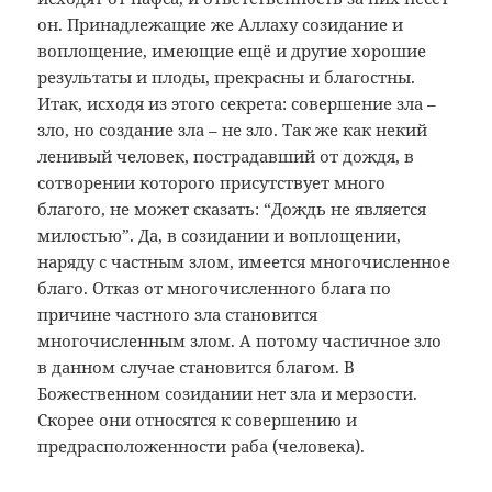
он. Принадлежащие же Аллаху созидание и
воплощение, имеющие ещё и другие хорошие
результаты и плоды, прекрасны и благостны.
Итак, исходя из этого секрета: совершение зла –
зло, но создание зла – не зло. Так же как некий
ленивый человек, пострадавший от дождя, в
сотворении которого присутствует много
благого, не может сказать: “Дождь не является
милостью”. Да, в созидании и воплощении,
наряду с частным злом, имеется многочисленное
благо. Отказ от многочисленного блага по
причине частного зла становится
многочисленным злом. А потому частичное зло
в данном случае становится благом. В
Божественном созидании нет зла и мерзости.
Скорее они относятся к совершению и
предрасположенности раба (человека).