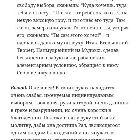
свободу выбора, скажешь: “Куда хочешь, туда
тебя и отнесу…” И если тот ребёнок захотел на
некую высокую гору, и ты отнёс его туда. Там
же он замёрз или упал. То, конечно, ты, укоряя
его, скажешь: “Ты сам этого хотел!” – и
вдобавок дашь ему оплеуху. Итак, Всевышний
Творец, Наимудрейший из Мудрых, сделав
бесконечно слабую волю раба неким
элементарным условием, обращает к нему
Свою великую волю.
Вывод.
О человек! В твоих руках находится
очень слабая, именуемая индивидуальным
выбором, твоя воля, руки которой очень длинны
в грехе и разрушении, но очень коротки в
благодеянии. Положи в одну руку этой воли
молитву, дабы она достигла Рая, являющегося
одним плодом благодеяний и потянулась к