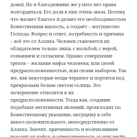
дома). Но в благодеяниях же у него нет права
возгордиться. Его доля в них очень мала. Потому
что желает благого и делает его необходимостью
Божественная милость, а создаёт – могущество
Господа. Вопрос и ответ, потребность и причина
– всё это от Аллаха. Человек становится их
обладателем только лишь с мольбой, с верой,
сознанием и согласием. Однако совершение
грехов – желание нафса человека; или своей
предрасположенностью, или своим выбором. Так
же, как некоторые вещи чернеют и портятся под
прекрасным белым светом солнца. Это
почернение относится к их
предрасположенности. Тогда как, создание
подобных негативных явлений, происходит по
Божественному указанию, несущему в себе
много положительного, непосредственно от
Аллаха. Значит, причинность и волеизлияние
исходят от нафса, и ответственность за них несёт