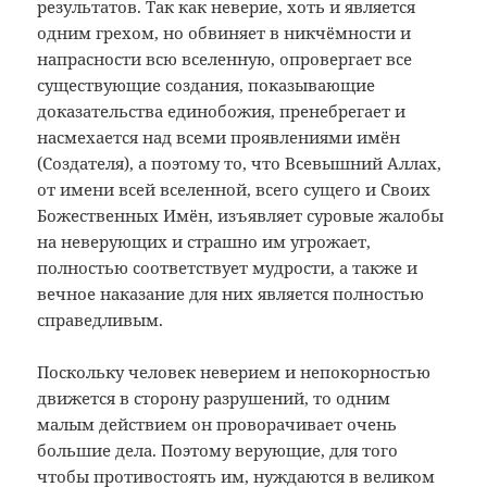
результатов. Так как неверие, хоть и является
одним грехом, но обвиняет в никчёмности и
напрасности всю вселенную, опровергает все
существующие создания, показывающие
доказательства единобожия, пренебрегает и
насмехается над всеми проявлениями имён
(Создателя), а поэтому то, что Всевышний Аллах,
от имени всей вселенной, всего сущего и Своих
Божественных Имён, изъявляет суровые жалобы
на неверующих и страшно им угрожает,
полностью соответствует мудрости, а также и
вечное наказание для них является полностью
справедливым.
Поскольку человек неверием и непокорностью
движется в сторону разрушений, то одним
малым действием он проворачивает очень
большие дела. Поэтому верующие, для того
чтобы противостоять им, нуждаются в великом