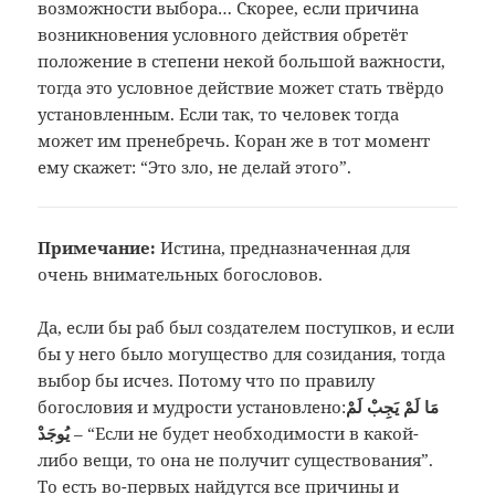
возможности выбора… Скорее, если причина
возникновения условного действия обретёт
положение в степени некой большой важности,
тогда это условное действие может стать твёрдо
установленным. Если так, то человек тогда
может им пренебречь. Коран же в тот момент
ему скажет: “Это зло, не делай этого”.
Примечание:
Истина, предназначенная для
очень
внимательных богословов.
Да, если бы раб был создателем поступков, и если
бы у него было могущество для созидания, тогда
выбор бы исчез. Потому что по правилу
богословия и мудрости установлено:
مَا لَمْ يَجِبْ لَمْ
يُوجَدْ
– “Если не будет необходимости в какой-
либо вещи, то она не получит существования”.
То есть во-первых найдутся все причины и