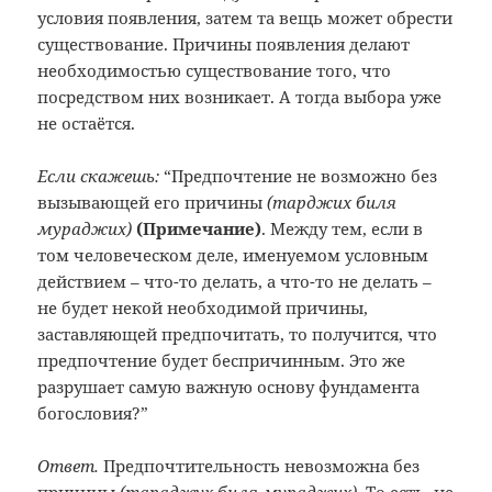
условия появления, затем та вещь может обрести
существование. Причины появления делают
необходимостью существование того, что
посредством них возникает. А тогда выбора уже
не остаётся.
Если скажешь:
“Предпочтение не возможно без
вызывающей его причины
(тарджих биля
мураджих)
(Примечание
)
. Между тем, если в
том человеческом деле, именуемом условным
действием – что-то делать, а что-то не делать –
не будет некой необходимой причины,
заставляющей предпочитать, то получится, что
предпочтение будет беспричинным. Это же
разрушает самую важную основу фундамента
богословия?”
Ответ.
Предпочтительность невозможна без