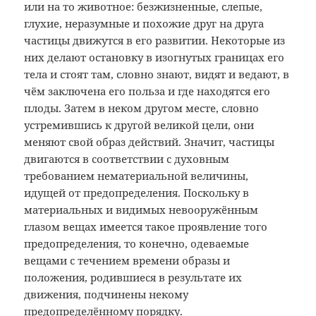
или на то животное: безжизненные, слепые,
глухие, неразумные и похожие друг на друга
частицы движутся в его развитии. Некоторые из
них делают остановку в изогнутых границах его
тела и стоят там, словно знают, видят и ведают, в
чём заключена его польза и где находятся его
плоды. Затем в неком другом месте, словно
устремившись к другой великой цели, они
меняют свой образ действий. Значит, частицы
двигаются в соответствии с духовным
требованием нематериальной величины,
идущей от предопределения. Поскольку в
материальных и видимых невооружённым
глазом вещах имеется такое проявление того
предопределения, то конечно, одеваемые
вещами с течением времени образы и
положения, родившиеся в результате их
движения, подчинены некому
предопределённому порядку.