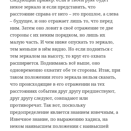
некое зеркало и если представить, что
расстояние справа от него – это прошлое, а слева
– будущее, и оно отражает лишь то, что перед
ним. Затем оно ловит в своё отражение те две
стороны с их неким порядком, но лишь их
малую часть. И чем ниже опускать то зеркало,
тем меньше в нём видно. Но если подняться с
тем зеркалом на высоту, то круг его охвата
расширяется. Поднимаясь всё выше, оно
одновременно охватит обе те стороны. Итак, при
таком положении этого зеркала нельзя сказать,
что происходящие в его отражении на тех
расстояниях события друг другу предшествуют,
друг другу следуют, совпадают или
противоречат. Так вот, поскольку
предопределение является знанием извечным, а
Извечное знание, по выражению хадиса, на
неком наивысшем положении с наивысшей