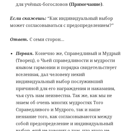
для учёных-богословов
(Примечание
)
.
Если скажешь:
“Как индивидуальный выбор
может согласовываться с предопределением?”
Ответ.
С семи сторон…
Первая.
Конечно же, Справедливый и Мудрый
(Творец), о Чьей справедливости и мудрости
языком гармонии и порядка свидетельствует
вселенная, дал человеку некий
индивидуальный выбор послуживший
причиной для его награждения и наказания,
чья суть нам неизвестна. Так же, как мы не
знаем об очень многих мудростях Того
Справедливого и Мудрого, так и наше
незнание того, как согласовываются между
собой предопределение и индивидуальный
выбор, ещё не говорит о том, что этого не