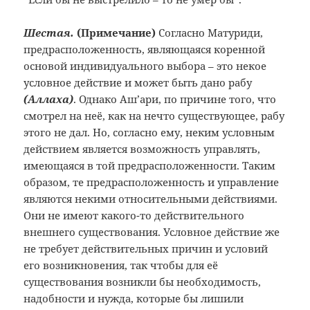
Шестая.
(Примечание
)
Согласно Матуриди,
предрасположенность, являющаяся коренной
основой индивидуального выбора – это некое
условное действие и может быть дано рабу
(Аллаха)
. Однако Аш’ари, по причине того, что
смотрел на неё, как на нечто существующее, рабу
этого не дал. Но, согласно ему, неким условным
действием является возможность управлять,
имеющаяся в той предрасположенности. Таким
образом, те предрасположенность и управление
являются некими относительными действиями.
Они не имеют какого-то действительного
внешнего существования. Условное действие же
не требует действительных причин и условий
его возникновения, так чтобы для её
существования возникли бы необходимость,
надобности и нужда, которые бы лишили