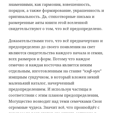
знамениями, как гармония, взвешенность,
порядок, а также формирование, украшенность и
оригинальность. Да, стихотворные письма и
размеренные аяты книги этой вселенной
свидетельствуют о том, что всё предопределено.
Доказательствами того, что всё предначертано и
предопределено до своего появления на свет
являются свидетельства каждого начала и семян,
всех размеров и форм. Потому что каждое
семечко и каждая косточка является неким
отдельным, изготовленным на станке
“кяф-нун”
изящным сундучком, в который вложен некий
маленький каталог, начерченный
предопределением. И используя частицы в
соответствии с этим планом предопределения,
Могущество возводит над теми семечками Свои
огромные чудеса. Значит всё, что произойдёт с