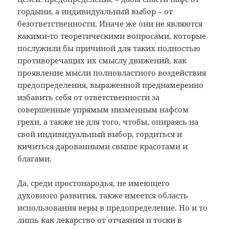
гордыни, а индивидуальный выбор – от
безответственности. Иначе же они не являются
какими-то теоретическими вопросами, которые
послужили бы причиной для таких полностью
противоречащих их смыслу движений, как
проявление мысли полновластного воздействия
предопределения, выраженной преднамеренно
избавить себя от ответственности за
совершенные упрямым низменным нафсом
грехи, а также не для того, чтобы, опираясь на
свой индивидуальный выбор, гордиться и
кичиться дарованными свыше красотами и
благами.
Да, среди простонародья, не имеющего
духовного развития, также имеется область
использования веры в предопределение. Но и то
лишь как лекарство от отчаяния и тоски в