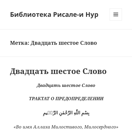
Библиотека Рисале-и Нур
МЕНЮ
И
ВИДЖЕТЫ
Метка:
Двадцать шестое Слово
Двадцать шестое Слово
Двадцать шестое Слово
ТРАКТАТ О ПРЕДОПРЕДЕЛЕНИИ
بِسْمِ اللّٰهِ الرَّحْمٰنِ الرَّحٖيمِ
«Во имя Аллаха Милостивого, Милосердного»