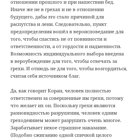
отношении прошлого и при нашествии бед.
Иначе же не в грехах и не в отношении
будущего, дабы это стало причиной для
распутства и лени. Следовательно, пункт
предопределения вошёл в вероисповедание для
того, чтобы спастись не от повинности и
ответственности, а от гордости и надменности.
Возможность индивидуального выбора введена
в вероубеждение для того, чтобы отвечать за
грехи. И отнюдь не для того, чтобы возгордиться,
считая себя источником благ.
Да, как говорит Коран, человек полностью
ответственен за совершенные им грехи, потому
что желает их он. Поскольку грехи являются
разновидностью разрушения, человек одним
греходеянием может разрушить очень многое.
Зарабатывает некое страшное наказание.
(Подобно сжиганию одной спичкой целого