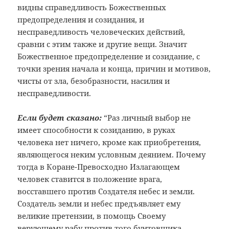
видны справедливость Божественных
предопределения и созидания, и
несправедливость человеческих действий,
сравни с этим также и другие вещи. Значит
Божественное предопределение и созидание, с
точки зрения начала и конца, причин и мотивов,
чисты от зла, безобразности, насилия и
несправедливости.
Если будет сказано:
“Раз личный выбор не
имеет способности к созиданию, в руках
человека нет ничего, кроме как приобретения,
являющегося неким условным деянием. Почему
тогда в Коране-Превосходно Излагающем
человек ставится в положение врага,
восставшего против Создателя небес и земли.
Создатель земли и небес предъявляет ему
великие претензии, в помощь Своему
верующему рабу против того бунтовщика