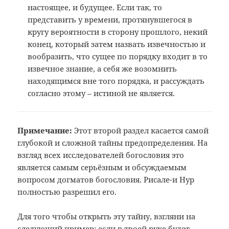
настоящее, и будущее. Если так, то
представить у времени, протянувшегося в
кругу вероятности в сторону прошлого, некий
конец, который затем назвать извечностью и
вообразить, что сущее по порядку входит в то
извечное знание, а себя же возомнить
находящимся вне того порядка, и рассуждать
согласно этому – истиной не является.
Примечание:
Этот второй раздел касается самой
глубокой и сложной тайны предопределения.
На
взгляд всех исследователей богословия
это
является самым серьёзным и обсуждаемым
вопросом догматов богословия. Рисале-и
Нур
полностью разрешил его.
Для того чтобы открыть эту тайну, взгляни на
следующий пример: если в твоей руке будет