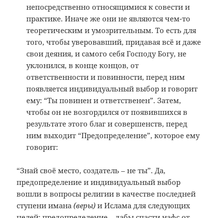
непосредственно относящимися к совести и
практике. Иначе же они не являются чем-то
теоретическим и умозрительным. То есть для
того, чтобы уверовавший, придавая всё и даже
свои деяния, и самого себя Господу Богу, не
уклонился, в конце концов, от
ответственности и повинности, перед ним
появляется индивидуальный выбор и говорит
ему: “Ты повинен и ответственен”. Затем,
чтобы он не возгордился от появившихся в
результате этого благ и совершенств, перед
ним выходит “Предопределение”, которое ему
говорит:
“Знай своё место, создатель – не ты”. Да,
предопределение и индивидуальный выбор
вошли в вопросы религии в качестве последней
ступени имана
(веры)
и Ислама для следующих
целей: предопределение – дабы спасти нафс от