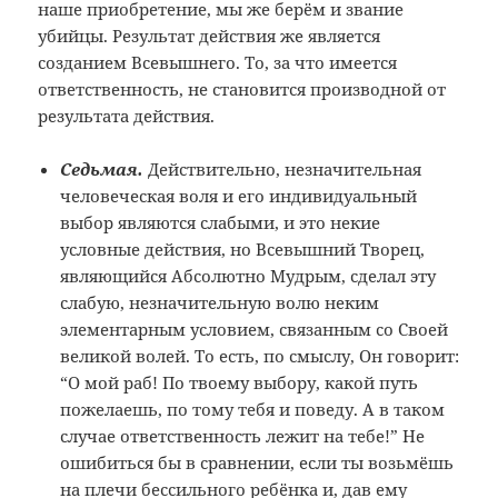
наше приобретение, мы же берём и звание
убийцы. Результат действия же является
созданием Всевышнего. То, за что имеется
ответственность, не становится производной от
результата действия.
Седьмая.
Действительно, незначительная
человеческая воля и его индивидуальный
выбор являются слабыми, и это некие
условные действия, но Всевышний Творец,
являющийся Абсолютно Мудрым, сделал эту
слабую, незначительную волю неким
элементарным условием, связанным со Своей
великой волей. То есть, по смыслу, Он говорит:
“О мой раб! По твоему выбору, какой путь
пожелаешь, по тому тебя и поведу. А в таком
случае ответственность лежит на тебе!” Не
ошибиться бы в сравнении, если ты возьмёшь
на плечи бессильного ребёнка и, дав ему