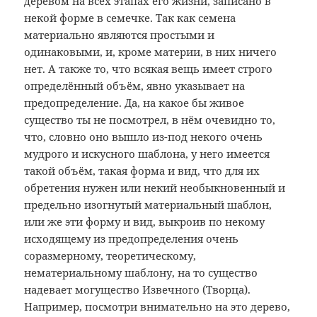
деревом на всех этапах его жизни, записано в
некой форме в семечке. Так как семена
материально являются простыми и
одинаковыми, и, кроме материи, в них ничего
нет. А также то, что всякая вещь имеет строго
определённый объём, явно указывает на
предопределение. Да, на какое бы живое
существо ты не посмотрел, в нём очевидно то,
что, словно оно вышло из-под некого очень
мудрого и искусного шаблона, у него имеется
такой объём, такая форма и вид, что для их
обретения нужен или некий необыкновенный и
предельно изогнутый материальный шаблон,
или же эти форму и вид, выкроив по некому
исходящему из предопределения очень
соразмерному, теоретическому,
нематериальному шаблону, на то существо
надевает могущество Извечного (Творца).
Например, посмотри внимательно на это дерево,