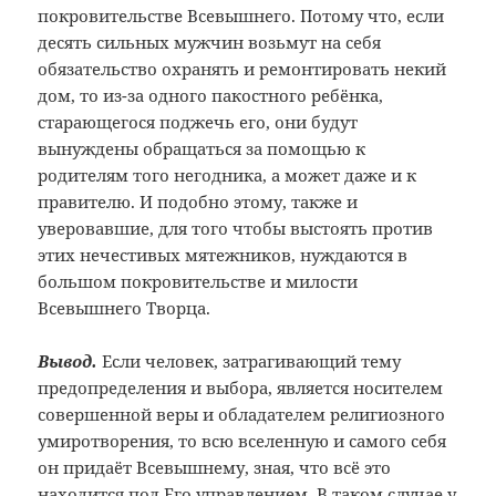
покровительстве Всевышнего. Потому что, если
десять сильных мужчин возьмут на себя
обязательство охранять и ремонтировать некий
дом, то из-за одного пакостного ребёнка,
старающегося поджечь его, они будут
вынуждены обращаться за помощью к
родителям того негодника, а может даже и к
правителю. И подобно этому, также и
уверовавшие, для того чтобы выстоять против
этих нечестивых мятежников, нуждаются в
большом покровительстве и милости
Всевышнего Творца.
Вывод.
Если человек, затрагивающий тему
предопределения и выбора, является носителем
совершенной веры и обладателем религиозного
умиротворения, то всю вселенную и самого себя
он придаёт Всевышнему, зная, что всё это
находится под Его управлением. В таком случае у