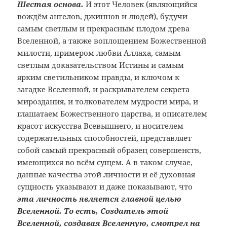
Шестая основа.
И этот Человек (являющийся
вождём ангелов, джиннов и людей), будучи
самым светлым и прекрасным плодом древа
Вселенной, а также воплощением Божественной
милости, примером любви Аллаха, самым
светлым доказательством Истины и самым
ярким светильником правды, и ключом к
загадке Вселенной, и раскрывателем секрета
мироздания, и толкователем мудрости мира, и
глашатаем Божественного царства, и описателем
красот искусства Всевышнего, и носителем
содержательных способностей, представляет
собой самый прекрасный образец совершенств,
имеющихся во всём сущем. А в таком случае,
данные качества этой личности и её духовная
сущность указывают и даже показывают, что
эта личность является главной целью
Вселенной. То есть, Создатель этой
Вселенной, создавая Вселенную, смотрел на