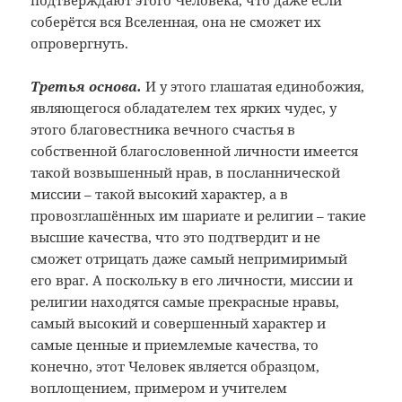
подтверждают этого Человека, что даже если
соберётся вся Вселенная, она не сможет их
опровергнуть.
Третья основа.
И у этого глашатая единобожия,
являющегося обладателем тех ярких чудес, у
этого благовестника вечного счастья в
собственной благословенной личности имеется
такой возвышенный нрав, в посланнической
миссии – такой высокий характер, а в
провозглашённых им шариате и религии – такие
высшие качества, что это подтвердит и не
сможет отрицать даже самый непримиримый
его враг. А поскольку в его личности, миссии и
религии находятся самые прекрасные нравы,
самый высокий и совершенный характер и
самые ценные и приемлемые качества, то
конечно, этот Человек является образцом,
воплощением, примером и учителем