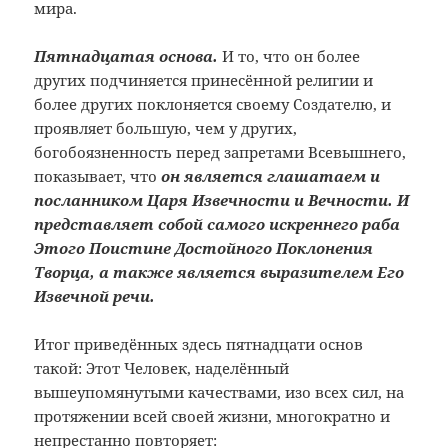
мира.
Пятнадцатая основа.
И то, что он более
других подчиняется принесённой религии и
более других поклоняется своему Создателю, и
проявляет большую, чем у других,
богобоязненность перед запретами Всевышнего,
показывает, что
он является глашатаем и
посланником Царя Извечности и Вечности. И
представляет собой самого искреннего раба
Этого Поистине Достойного Поклонения
Творца, а также является выразителем Его
Извечной речи.
Итог приведённых здесь пятнадцати основ
такой: Этот Человек, наделённый
вышеупомянутыми качествами, изо всех сил, на
протяжении всей своей жизни, многократно и
непрестанно повторяет: