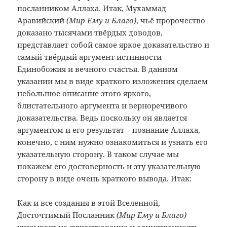
посланником Аллаха. Итак, Мухаммад
Аравийский
(Мир Ему и Благо)
, чьё пророчество
доказано тысячами твёрдых доводов,
представляет собой самое яркое доказательство и
самый твёрдый аргумент истинности
Единобожия и вечного счастья. В данном
указании мы в виде краткого изложения сделаем
небольшое описание этого яркого,
блистательного аргумента и верноречивого
доказательства. Ведь поскольку он является
аргументом и его результат – познание Аллаха,
конечно, с ним нужно ознакомиться и узнать его
указательную сторону. В таком случае мы
покажем его достоверность и эту указательную
сторону в виде очень краткого вывода. Итак:
Как и все создания в этой Вселенной,
Досточтимый Посланник
(Мир Ему и Благо)