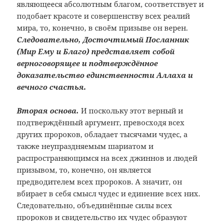
являющееся абсолютным благом, соответствует и
подобает красоте и совершенству всех реалий
мира, то, конечно, в своём призыве он верен.
Следовательно, Досточтимый Посланник
(Мир Ему и Благо) представляет собой
верноговорящее и подтверждённое
доказательство единственности Аллаха и
вечного счастья.
Вторая основа.
И поскольку этот верный и
подтверждённый аргумент, превосходя всех
других пророков, обладает тысячами чудес, а
также неупраздняемым шариатом и
распространяющимся на всех джиннов и людей
призывом, то, конечно, он является
предводителем всех пророков. А значит, он
вбирает в себя смысл чудес и единение всех них.
Следовательно, объединённые силы всех
пророков и свидетельство их чудес образуют