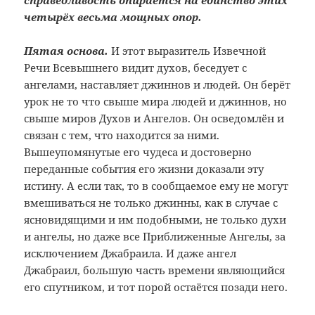
справедливость опирается на единство этих
четырёх весьма мощных опор.
Пятая основа.
И этот выразитель Извечной
Речи Всевышнего видит духов, беседует с
ангелами, наставляет джиннов и людей. Он берёт
урок не то что свыше мира людей и джиннов, но
свыше миров Духов и Ангелов. Он осведомлён и
связан с тем, что находится за ними.
Вышеупомянутые его чудеса и достоверно
переданные события его жизни доказали эту
истину. А если так, то в сообщаемое ему не могут
вмешиваться не только джинны, как в случае с
ясновидящими и им подобными, не только духи
и ангелы, но даже все Приближенные Ангелы, за
исключением Джабраила. И даже ангел
Джабраил, большую часть времени являющийся
его спутником, и тот порой остаётся позади него.