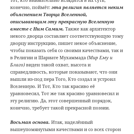
тот, кто внимательно вглядится в их суть,
конечно, поймёт:
эта религия является неким
объяснением Творца Вселенной,
описывающим эту прекрасную Вселенную
вместе с Ним Самим.
Также как архитектор
некого дворца составляет соответствующую тому
дворцу инструкцию, пишет некое объяснение,
чтобы показать себя со своими качествами, так и
в Религии и Шариате Мухаммада
(Мир Ему и
Благо)
виден такой охват, высота и
справедливость, которые показывают, что они
вышли из-под пера Того, Кто создал и устроил
Вселенную. И Тот, Кто так красиво её
уравновесил, Тот же так красиво уравновесил и
эту религию. Да, этот совершенный порядок,
конечно, требует такой прекрасной поэзии.
Восьмая основа.
Итак, наделённый
вышеупомянутыми качествами и со всех сторон