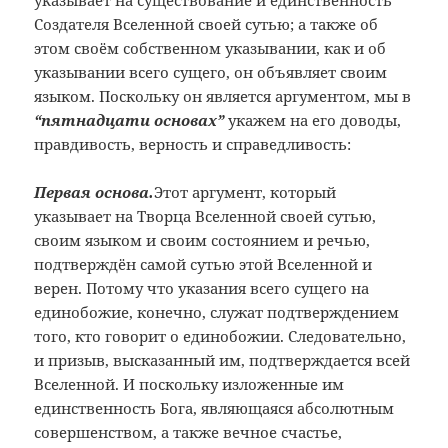
указывает на существование и единственность
Создателя Вселенной своей сутью; а также об
этом своём собственном указывании, как и об
указывании всего сущего, он объявляет своим
языком. Поскольку он является аргументом, мы в
“пятнадцати основах”
укажем на его доводы,
правдивость, верность и справедливость:
Первая основа.
Этот аргумент, который
указывает на Творца Вселенной своей сутью,
своим языком и своим состоянием и речью,
подтверждён самой сутью этой Вселенной и
верен. Потому что указания всего сущего на
единобожие, конечно, служат подтверждением
того, кто говорит о единобожии. Следовательно,
и призыв, высказанный им, подтверждается всей
Вселенной. И поскольку изложенные им
единственность Бога, являющаяся абсолютным
совершенством, а также вечное счастье,