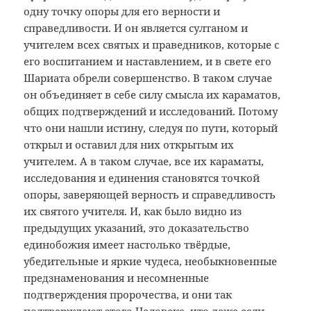
одну точку опоры для его верности и
справедливости. И он является султаном и
учителем всех святых и праведников, которые с
его воспитанием и наставлением, и в свете его
Шариата обрели совершенство. В таком случае
он объединяет в себе силу смысла их караматов,
общих подтверждений и исследований. Потому
что они нашли истину, следуя по пути, который
открыл и оставил для них открытым их
учителем. А в таком случае, все их караматы,
исследования и единения становятся точкой
опоры, заверяющей верность и справедливость
их святого учителя. И, как было видно из
предыдущих указаний, это доказательство
единобожия имеет настолько твёрдые,
убедительные и яркие чудеса, необыкновенные
предзнаменования и несомненные
подтверждения пророчества, и они так