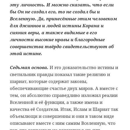
эту личность. И можно сказать, что если
бы Он не создал его, то не создал бы и
Вселенную. Да, принесённые этим человеком
для джиннов и людей истины Корана и
сияния веры, а также видимые в его
личности высокие нравы и благородные
совершенства твёрдо свидетельствуют об
этой истине.
Седьмая основа.
И это доказательство истины и
светильник правды показал такие религию и
шариат, которые содержат законы,
обеспечивающие счастье двух миров. А вместе с
тем, он абсолютно справедливо изложил реалии
Вселенной и её функции, а также имена и
качества её Создателя. Итак, Ислам и Шариат так
объемлющи и совершенны и они в таком виде
описывают вместе с ним самим Вселенную, что