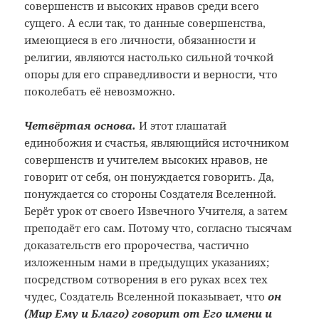
совершенств и высоких нравов среди всего
сущего. А если так, то данные совершенства,
имеющиеся в его личности, обязанности и
религии, являются настолько сильной точкой
опоры для его справедливости и верности, что
поколебать её невозможно.
Четвёртая основа.
И этот глашатай
единобожия и счастья, являющийся источником
совершенств и учителем высоких нравов, не
говорит от себя, он понуждается говорить. Да,
понуждается со стороны Создателя Вселенной.
Берёт урок от своего Извечного Учителя, а затем
преподаёт его сам. Потому что, согласно тысячам
доказательств его пророчества, частично
изложенным нами в предыдущих указаниях;
посредством сотворения в его руках всех тех
чудес, Создатель Вселенной показывает, что
он
(Мир Ему и Благо) говорит от Его имени и