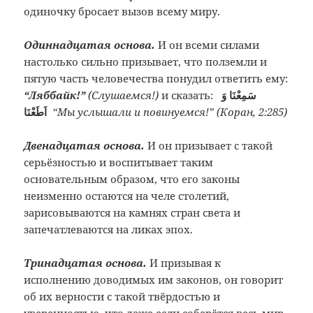
одиночку бросает вызов всему миру.
Одиннадцатая основа.
И он всеми силами
настолько сильно призывает, что полземли и
пятую часть человечества понудил ответить ему:
“Ляббайк!”
(Слушаемся!)
и сказать:
سَمِعْنَا وَ
اَطَعْنَا
“Мы услышали и повинуемся!” (Коран, 2:285)
Двенадцатая основа.
И он призывает с такой
серьёзностью и воспитывает таким
основательным образом, что его законы
неизменно остаются на челе столетий,
зарисовываются на камнях стран света и
запечатлеваются на ликах эпох.
Тринадцатая основа.
И призывая к
исполнению доводимых им законов, он говорит
об их верности с такой твёрдостью и