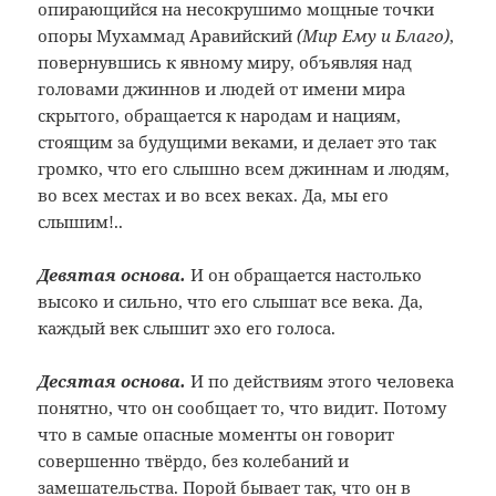
опирающийся на несокрушимо мощные точки
опоры Мухаммад Аравийский
(Мир Ему и Благо)
,
повернувшись к явному миру, объявляя над
головами джиннов и людей от имени мира
скрытого, обращается к народам и нациям,
стоящим за будущими веками, и делает это так
громко, что его слышно всем джиннам и людям,
во всех местах и во всех веках. Да, мы его
слышим!..
Девятая основа.
И он обращается настолько
высоко и сильно, что его слышат все века. Да,
каждый век слышит эхо его голоса.
Десятая основа.
И по действиям этого человека
понятно, что он сообщает то, что видит. Потому
что в самые опасные моменты он говорит
совершенно твёрдо, без колебаний и
замешательства. Порой бывает так, что он в