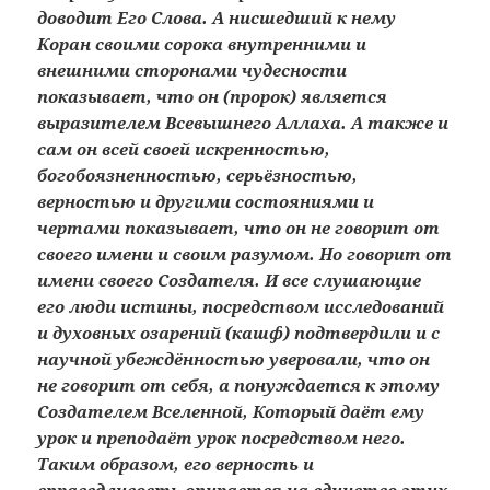
доводит Его Слова. А нисшедший к нему
Коран своими сорока внутренними и
внешними сторонами чудесности
показывает, что он (пророк) является
выразителем Всевышнего Аллаха. А также и
сам он всей своей искренностью,
богобоязненностью, серьёзностью,
верностью и другими состояниями и
чертами показывает, что он не говорит от
своего имени и своим разумом. Но говорит от
имени своего Создателя. И все слушающие
его люди истины, посредством исследований
и духовных озарений (кашф) подтвердили и с
научной убеждённостью уверовали, что он
не говорит от себя, а понуждается к этому
Создателем Вселенной, Который даёт ему
урок и преподаёт урок посредством него.
Таким образом, его верность и