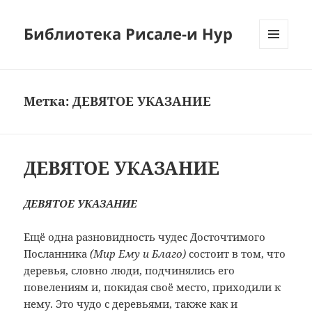
Библиотека Рисале-и Нур
МЕНЮ
И
ВИДЖЕТЫ
Метка:
ДЕВЯТОЕ УКАЗАНИЕ
ДЕВЯТОЕ УКАЗАНИЕ
ДЕВЯТОЕ УКАЗАНИЕ
Ещё одна разновидность чудес Досточтимого
Посланника
(Мир Ему и Благо)
состоит в том, что
деревья, словно люди, подчинялись его
повелениям и, покидая своё место, приходили к
нему. Это чудо с деревьями, также как и