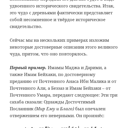
удвоенного исторического свидетельства. Итак,
это чудо с деревьями фактически представляет
собой несомненное и твёрдое историческое
свидетельство.
Сейчас мы на нескольких примерах изложим
некоторые достоверные описания этого великого
чуда, притом, что оно повторялось.
Первый пример.
Имамы Маджа и Дарими, а
также Имам Бейхаки, по достоверному
преданию от Почтенного Анаса Ибн Малика и от
Почтенного Али, а Беззаз и Имам Бейхаки – от
Почтенного Умара, передают следующее: Эти три
сахаба сказали: Однажды Досточтимый
Посланник
(Мир Ему и Благо)
был опечален
отвержением его неверными. Он произнёс: