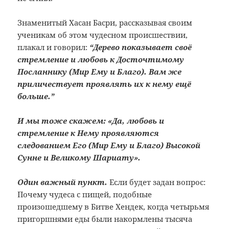
Знаменитый Хасан Басри, рассказывая своим
ученикам об этом чудесном происшествии,
плакал и говорил:
“Дерево показывает своё
стремление и любовь к Досточтимому
Посланнику (Мир Ему и Благо). Вам же
приличествует проявлять их к нему ещё
больше.”
И мы тоже скажем: «Да, любовь и
стремление к Нему проявляются
следованием Его (Мир Ему и Благо) Высокой
Сунне и Великому Шариату».
Один важный пункт.
Если будет задан вопрос:
Почему чудеса с пищей, подобные
произошедшему в Битве Хендек, когда четырьмя
пригоршнями еды были накормлены тысяча