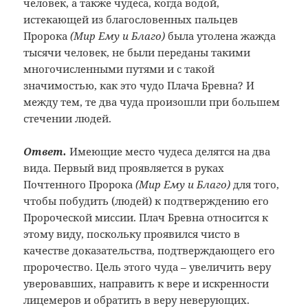
человек, а также чудеса, когда водой,
истекающей из благословенных пальцев
Пророка
(Мир Ему и Благо)
была утолена жажда
тысячи человек, не были переданы такими
многочисленными путями и с такой
значимостью, как это чудо Плача Бревна? И
между тем, те два чуда произошли при большем
стечении людей.
Ответ.
Имеющие место чудеса делятся на два
вида. Первый вид проявляется в руках
Почтенного Пророка
(Мир Ему и Благо)
для того,
чтобы побудить (людей) к подтверждению его
Пророческой миссии. Плач Бревна относится к
этому виду, поскольку проявился чисто в
качестве доказательства, подтверждающего его
пророчество. Цель этого чуда – увеличить веру
уверовавших, направить к вере и искренности
лицемеров и обратить в веру неверующих.