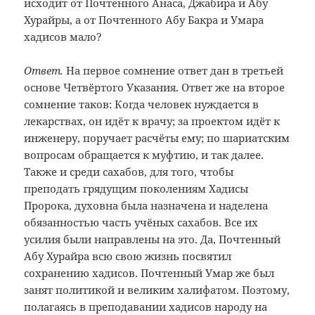
исходит от Почтенного Анаса, Джабира и Абу
Хурайры, а от Почтенного Абу Бакра и Умара
хадисов мало?
Ответ.
На первое сомнение ответ дан в третьей
основе Четвёртого Указания. Ответ же на второе
сомнение таков: Когда человек нуждается в
лекарствах, он идёт к врачу; за проектом идёт к
инженеру, поручает расчёты ему; по шариатским
вопросам обращается к муфтию, и так далее.
Также и среди сахабов, для того, чтобы
преподать грядущим поколениям Хадисы
Пророка, духовна была назначена и наделена
обязанностью часть учёных сахабов. Все их
усилия были направлены на это. Да, Почтенный
Абу Хурайра всю свою жизнь посвятил
сохранению хадисов. Почтенный Умар же был
занят политикой и великим халифатом. Поэтому,
полагаясь в преподавании хадисов народу на