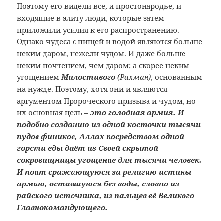
Поэтому его видели все, и простонародье, и
входящие в элиту люди, которые затем
приложили усилия к его распространению.
Однако чудеса с пищей и водой являются больше
неким даром, нежели чудом. И даже больше
неким почтением, чем даром; а скорее неким
угощением
Милостивого
(Рахман)
, основанным
на нужде. Поэтому, хотя они и являются
аргументом Пророческого призыва и чудом, но
их основная цель –
это голодная армия. И
подобно созданию из одной косточки тысячи
пудов фиников, Аллах посредством одной
горсти еды даёт из Своей скрытой
сокровищницы угощение для тысячи человек.
И поит сражающуюся за религию истины
армию, оставшуюся без воды, словно из
райского источника, из пальцев её Великого
Главнокомандующего.