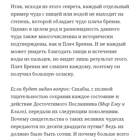
Итак, исходя из этого секрета, каждый отдельный
пример чуда с пищей или водой не выходит на
степень, которой обладает чудо плача бревна.
Однако в целом род и разновидность данного
чуда также многочисленны и исторически
подтверждены, как и Плач Бревна. И не каждый
может увидеть благодать пищи и истечение
воды из пальцев, но видит лишь результат этого.
Плач Бревна же слышен каждому, поэтому он
получил большую огласку.
Если будет задан вопрос:
Сахабы, с полной
тщательностью сохраняя каждое состояние и
действие Досточтимого Посланника
(Мир Ему и
Благо)
, передали их следующим поколениям.
Почему свидетельства о таких великих чудесах
передаются по десяти-двадцати путям? Ведь их
должно было быть сотни. И почему больше всего