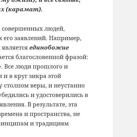
ах (карамат).
х совершенных людей,
 его заявлений. Например,
и является
единобожие
ается благословенной фразой:
»
. Все люди прошлого и
 и в круг зикра этой
у столпом веры, и неустанно
убедились и удостоверились в
явления. В результате, эта
времена и пространства, не
 принципам и традициям