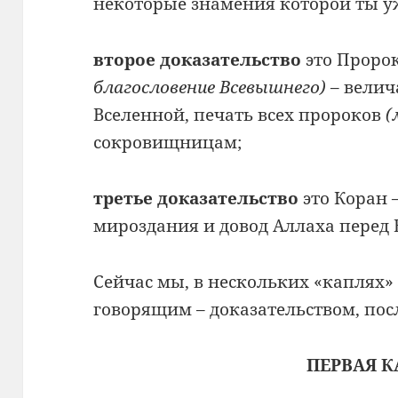
некоторые знамения которой ты у
второе доказательство
это Проро
благословение Всевышнего)
– вели
Вселенной, печать всех пророков
(
сокровищницам;
третье доказательство
это Коран 
мироздания и довод Аллаха перед 
Сейчас мы, в нескольких «каплях»
говорящим – доказательством, пос
ПЕРВАЯ К