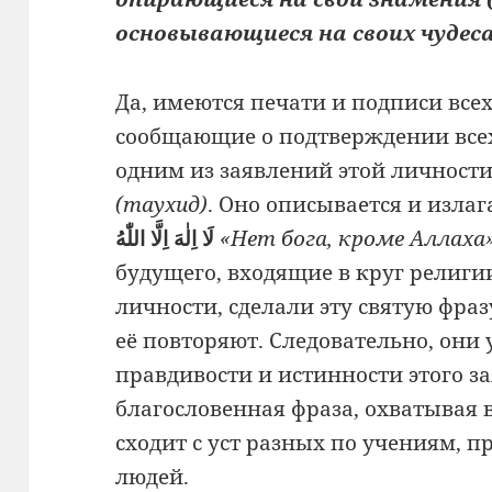
основывающиеся на своих чудес
Да, имеются печати и подписи все
сообщающие о подтверждении всех
одним из заявлений этой личност
(таухид)
. Оно описывается и излаг
لَا اِلٰهَ اِلَّا اللّٰهُ
«Нет бога, кроме Аллаха
будущего, входящие в круг религии
личности, сделали эту святую фраз
её повторяют. Следовательно, они 
правдивости и истинности этого за
благословенная фраза, охватывая 
сходит с уст разных по учениям,
людей.