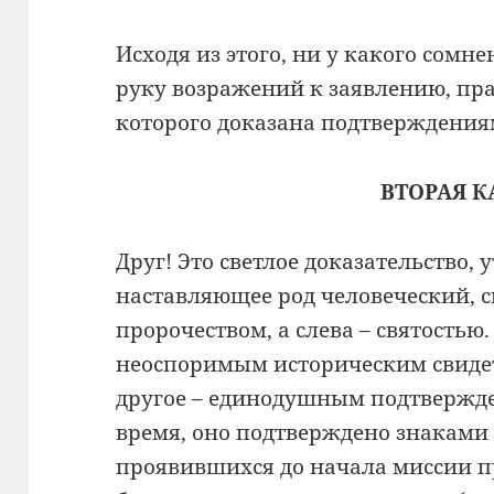
Исходя из этого, ни у какого сомн
руку возражений к заявлению, пра
которого доказана подтверждения
ВТОРАЯ К
Друг! Это светлое доказательство
наставляющее род человеческий, 
пророчеством, а слева – святостью.
неоспоримым историческим свиде
другое – единодушным подтверж
время, оно подтверждено знаками
проявившихся до начала миссии п