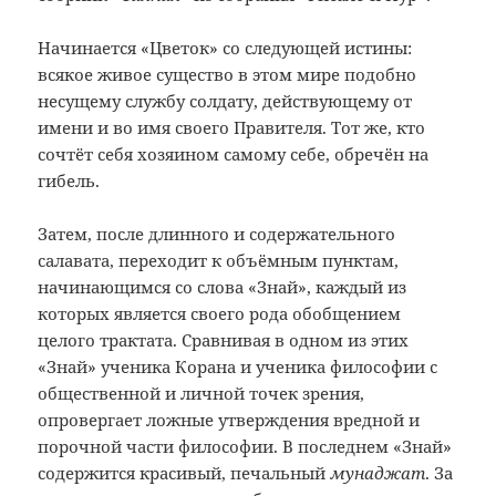
Начинается «Цветок» со следующей истины:
всякое живое существо в этом мире подобно
несущему службу солдату, действующему от
имени и во имя своего Правителя. Тот же, кто
сочтёт себя хозяином самому себе, обречён на
гибель.
Затем, после длинного и содержательного
салавата, переходит к объёмным пунктам,
начинающимся со слова «Знай», каждый из
которых является своего рода обобщением
целого трактата. Сравнивая в одном из этих
«Знай» ученика Корана и ученика философии с
общественной и личной точек зрения,
опровергает ложные утверждения вредной и
порочной части философии. В последнем «Знай»
содержится красивый, печальный
мунаджат
. За