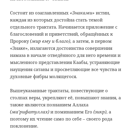
Состоит из озаглавленных
«Знаками»
истин,
каждая из которых достойна стать темой
отдельного трактата. Начинается приложение с
благословений и приветствий, обращённых к
Пророку
(мир ему и благо)
, а затем, в первом
«Знаке», излагаются достоинства совершения
намаза в начале отведённого для него времени и
мысленного представления Каабы, устраняющие
наущения сатаны и просветляющие все чувства и
духовные фибры молящегося.
Вышеуказанные трактаты, повествующие о
столпах веры, укрепляют её, повышают знания, а
также являются познанием Аллаха
(ма’рифатуллах)
и поминанием Его
(зикр)
, а
поэтому их чтение само по себе
–
своего рода
поклонение.