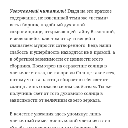
Уважаемый читатель!
Глядя на это краткое
содержание, не взвешивай теми же «весами»
весь сборник, подобный духовной
сокровищнице, открывающей тайну Вселенной,
и являющейся ключом от сути вещей и
глашатаем мудрости сотворённого. Ведь наши
слабость и ущербность находятся не в прямой, а
в обратной зависимости от ценности этого
сборника. Посмотрев на отражение солнца в
частичке стекла, не говори «и Солнце такое же»,
потому что та частица вбирает в себя свет от
солнца лишь согласно своим свойствам. Ты же
получишь свет от того духовного солнца в
зависимости от величины своего зеркала.
В качестве указания здесь упомянут лишь
частичный смысл очень малой части из сотен
«Знай», находящихся в этом сборнике. В