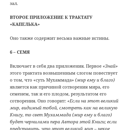
зал.
ВТОРОЕ ПРИЛОЖЕНИЕ К ТРАКТАТУ
«КАПЕЛЬКА»
Оно также содержит весьма важные истины.
6 – СЕМЯ
Включает в себя два приложения. Первое
«Знай»
этого трактата возвышенным слогом повествует
о том, что «суть Мухаммада»
(мир ему и благо)
является как причиной сотворения мира, его
семенем, так и его плодом, результатом его
сотворения. Оно говорит:
«
Если на этот великий
мир, видимый тобой, смотреть как на великую
Книгу, то свет Мухаммада (мир ему и благо)
будет чернилами пера Автора этой Книги; если
представить, что этот великий мир – некое