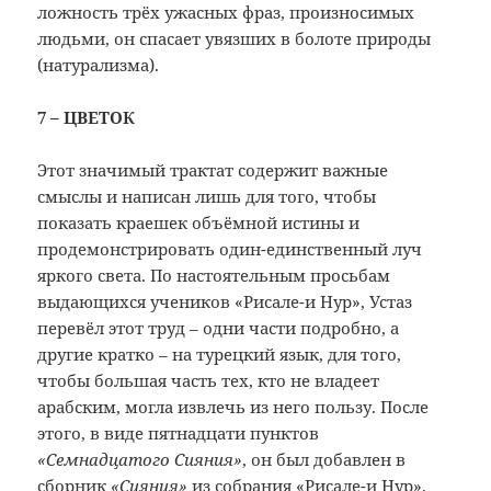
ложность трёх ужасных фраз, произносимых
людьми, он спасает увязших в болоте природы
(натурализма).
7 – ЦВЕТОК
Этот значимый трактат содержит важные
смыслы и написан лишь для того, чтобы
показать краешек объёмной истины и
продемонстрировать один-единственный луч
яркого света. По настоятельным просьбам
выдающихся учеников «Рисале-и Нур», Устаз
перевёл этот труд – одни части подробно, а
другие кратко – на турецкий язык, для того,
чтобы большая часть тех, кто не владеет
арабским, могла извлечь из него пользу. После
этого, в виде пятнадцати пунктов
«Семнадцатого Сияния»
, он был добавлен в
сборник
«Сияния»
из собрания «Рисале-и Нур».