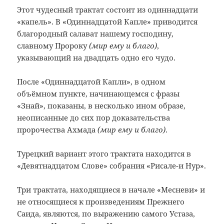
Этот чудесный трактат состоит из одиннадцати
«капель». В «Одиннадцатой Капле» приводится
благородный салават нашему господину,
славному Пророку
(мир ему и благо)
,
указывающий на двадцать одно его чудо.
После «Одиннадцатой Капли», в одном
объёмном пункте, начинающемся с фразы
«Знай», показаны, в несколько ином образе,
неописанные до сих пор доказательства
пророчества Ахмада
(мир ему и благо)
.
Турецкий вариант этого трактата находится в
«Девятнадцатом Слове» собрания «Рисале-и Нур».
Три трактата, находящиеся в начале «Месневи» и
не относящиеся к произведениям Прежнего
Саида, являются, по выражению самого Устаза,