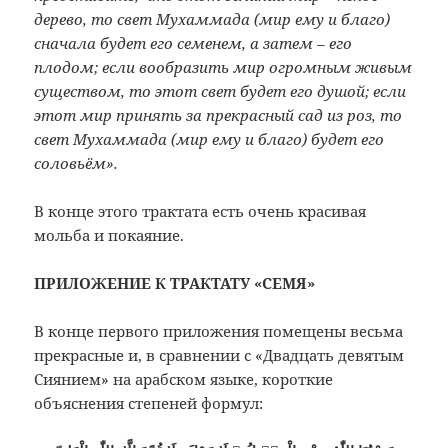
дерево, то свет Мухаммада (мир ему и благо)
сначала будет его семенем, а затем – его
плодом; если вообразить мир огромным живым
существом, то этот свет будет его душой; если
этот мир принять за прекрасный сад из роз, то
свет Мухаммада (мир ему и благо) будет его
соловьём
».
В конце этого трактата есть очень красивая
мольба и покаяние.
ПРИЛОЖЕНИЕ К ТРАКТАТУ «СЕМЯ»
В конце первого приложения помещены весьма
прекрасные и, в сравнении с «Двадцать девятым
Сиянием» на арабск
ом языке, короткие
объяснения степеней формул: