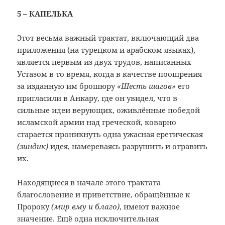
5 – КАПЕЛЬКА
Этот весьма важный трактат, включающий два
приложения (на турецком и арабском языках),
является первым из двух трудов, написанных
Устазом в то время, когда в качестве поощрения
за изданную им брошюру
«Шесть шагов»
его
пригласили в Анкару, где он увидел, что в
сильные идеи верующих, оживлённые победой
исламской армии над греческой, коварно
старается проникнуть одна ужасная еретическая
(зиндик)
идея, намереваясь разрушить и отравить
их.
Находящиеся в начале этого трактата
благословение и приветствие, обращённые к
Пророку
(мир ему и благо)
, имеют важное
значение. Ещё одна исключительная