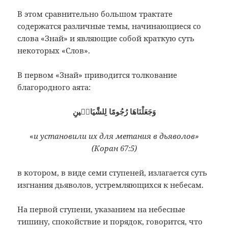
В этом сравнительно большом трактате
содержатся различные темы, начинающиеся со
слова «Знай» и являющие собой краткую суть
некоторых «Слов».
В первом «Знай» приводится толкование
благородного аята:
وَجَعَلْنَاهَا رُجُومًا لِلشَّيَاطٖينِ
«
и установили их для метания в дьяволов
»
(Коран 67:5)
в котором, в виде семи ступеней, излагается суть
изгнания дьяволов, устремляющихся к небесам.
На первой ступени, указанием на небесные
тишину, спокойствие и порядок, говорится, что