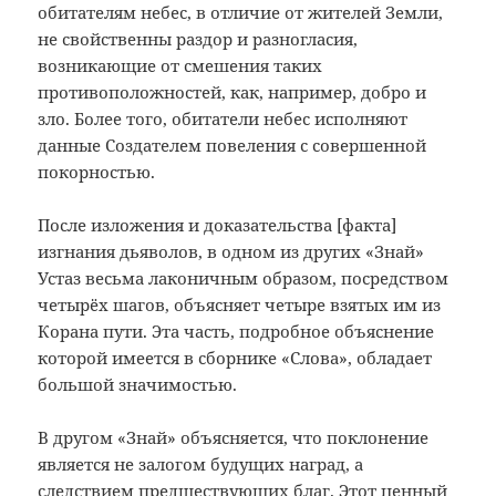
обитателям небес, в отличие от жителей Земли,
не свойственны раздор и разногласия,
возникающие от смешения таких
противоположностей, как, например, добро и
зло. Более того, обитатели небес исполняют
данные Создателем повеления с совершенной
покорностью.
После изложения и доказательства [факта]
изгнания дьяволов, в одном из других «Знай»
Устаз весьма лаконичным образом, посредством
четырёх шагов, объясняет четыре взятых им из
Корана пути. Эта часть, подробное объяснение
которой имеется в сборнике «Слова», обладает
большой значимостью.
В другом «Знай» объясняется, что поклонение
является не залогом будущих наград, а
следствием предшествующих благ. Этот ценный