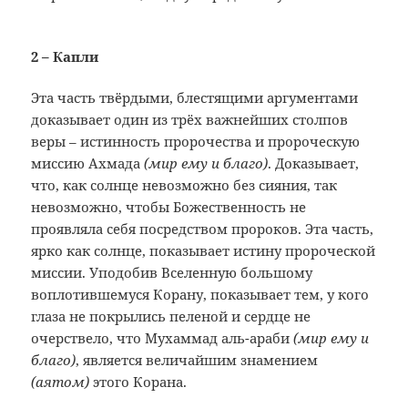
2 – Капли
Эта часть твёрдыми, блестящими аргументами
доказывает один из трёх важнейших столпов
веры – истинность пророчества и пророческую
миссию Ахмада
(мир ему и благо)
. Доказывает,
что, как солнце невозможно без сияния, так
невозможно, чтобы Божественность не
проявляла себя посредством пророков. Эта часть,
ярко как солнце, показывает истину пророческой
миссии. Уподобив Вселенную большому
воплотившемуся Корану, показывает тем, у кого
глаза не покрылись пеленой и сердце не
очерствело, что Мухаммад аль-араби
(мир ему и
благо)
, является величайшим знамением
(аятом)
этого Корана.