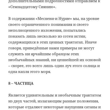
дополнительными подробностями отправляем к
«Семнадцатому Сиянию».
В содержании «Месневи-и Нурие» мы, на уровне
своего ограниченного понимания и своего
неполноценного изложения, попытались
показать лишь несколько из сотен истин,
содержащихся в этих ценных трактатах. Иначе
говоря, приведённые нами примеры не могут
служить ни ярчайшим образцом этих
необычайных знаний, ни ценнейшей их основой
– скорее, это всего лишь один луч этого солнца и
одна капля этого моря.
8 – ЧАСТИЦА
Является удивительным и необычным трактатом
из двух частей, излагающим разные положения,
которые отдаляют некоторые наущения сатаны и