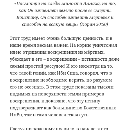
«
Посмотри на следы милости Аллаха, на то,
как Он оживляет землю после ее смерти.
Воистину, Он способен оживить мертвых и
способен на всякую вещь» (Коран 30:50)
Этот труд имеет очень большую ценность, и в
наше время весьма важен. На корню уничтожая
идею отрицания воскрешения из мёртвых,
убеждает в его – воскрешении – истинности даже
самый простой рассудок! И это несмотря на то,
что такой гений, как Ибн Сина, говорил, что в
воскрешение необходимо верить, но разумом
его не осознать. В этом труде показаны тысячи
видимых на поверхности земли примеров
воскрешения, и доказано, что эту истину
подтверждают как большинство Божественных
Имён, так и сама человеческая суть.
Следуя прекрасному правилу, в начале этого