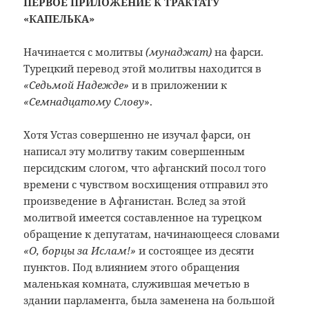
ПЕРВОЕ ПРИЛОЖЕНИЕ К ТРАКТАТУ
«КАПЕЛЬКА»
Начинается с молитвы
(мунаджат)
на фарси.
Турецкий перевод этой молитвы находится в
«Седьмой Надежде»
и в приложении к
«Семнадцатому Слову
».
Хотя Устаз совершенно не изучал фарси, он
написал эту молитву таким совершенным
персидским слогом, что афганский посол того
времени с чувством восхищения отправил это
произведение в Афганистан. Вслед за этой
молитвой имеется составленное на турецком
обращение к депутатам, начинающееся словами
«
О, борцы за Ислам!
»
и состоящее из десяти
пунктов. Под влиянием этого обращения
маленькая комната, служившая мечетью в
здании парламента, была заменена на большой