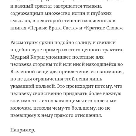
и важный трактат завершается темами,
содержащими множество истин и глубоких
смыслов, в некоторой степени изложенных в
книгах «Первые Врата Света» и «Краткие Слова».
Рассмотрим яркий подобно солнцу и светлый
подобно луне пример из этого ценного трактата.
Мудрый Коран упоминает полезные для
человека стороны той или иной находящейся во
Вселенной вещи для привлечения его внимания,
но не для ограничения этой вещи лишь
указанной пользой. Это происходит потому, что
человеку свойственно придавать более важную
значимость лично касающимся его полезным
мелочам, нежели чему-то большому, но
не
имеющему к нему прямого отношения.
Например,