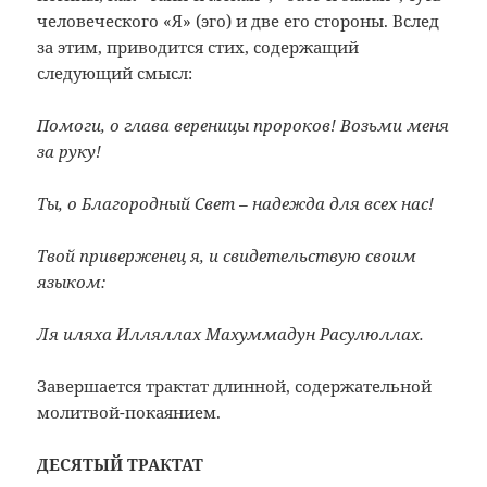
человеческого «Я» (эго) и две его стороны. Вслед
за этим, приводится стих, содержащий
следующий смысл:
Помоги, о глава вереницы пророков! Возьми меня
за руку!
Ты, о Благородный Свет – надежда для всех нас!
Твой приверженец я, и свидетельствую своим
языком:
Ля иляха Илляллах Махуммадун Расулюллах.
Завершается трактат длинной, содержательной
молитвой-покаянием.
ДЕСЯТЫЙ ТРАКТАТ