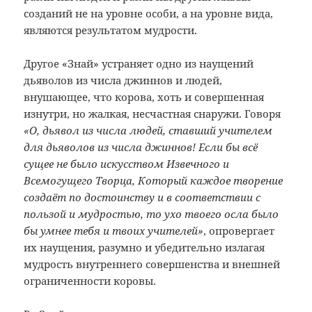
созданий не на уровне особи, а на уровне вида,
являются результатом мудрости.
Другое «Знай» устраняет одно из наущений
дьяволов из числа джиннов и людей,
внушающее, что корова, хоть и совершенная
изнутри, но жалкая, несчастная снаружи. Говоря
«О, дьявол из числа людей, ставший учителем
для дьяволов из числа джиннов! Если бы всё
сущее не было искусством Извечного и
Всемогущего Творца, Который каждое творение
создаёт по достоинству и в соответствии с
пользой и мудростью, то ухо твоего осла было
бы умнее тебя и твоих учителей»
, опровергает
их наущения, разумно и убедительно излагая
мудрость внутреннего совершенства и внешней
ограниченности коровы.