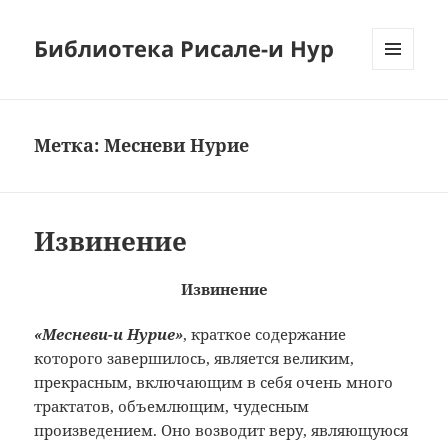
Библиотека Рисале-и Нур
МЕНЮ
И
ВИДЖЕТЫ
Метка:
Месневи Нурие
Извинение
Извинение
«Месневи-и Нурие»
, краткое содержание
которого завершилось, является великим,
прекрасным, включающим в себя очень много
трактатов, объемлющим, чудесным
произведением. Оно возводит веру, являющуюся