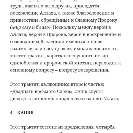
труда, как и во всех других, приводятся
восхваление Аллаха, а также благословение и
приветствие, обращённые к Славному Пророку
(мир ему и благо)
. Поскольку между верой в
Аллаха, верой в Пророка, верой в воскрешение и
созерцанием Вселенной имеются полная
взаимосвязь и насущная взаимная зависимость,
то этот трактат, коротко коснувшись истин
единобожия и пророческой миссии, переходит к
основному вопросу – вопросу воскрешения.
Этот трактат, являющийся второй частью
«Двадцать восьмого Слова», лишь спустя
двадцать лет вновь попал в руки нашего Устаза.
4 – КАПЛЯ
Этот трактат состоит из предисловия, четырёх