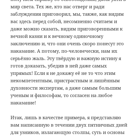
мир света. Тех же, кто нас отверг и ради
заблуждения приговорил, мы, также, как видим
вас здесь перед собой, несомненно считаем и
даже можно сказать, видим приговоренными к
вечной казни и к вечному одиночному
заключению и, что они очень скоро понесут это
наказание. А потому, по-человечески, нам их
серьёзно жаль. Эту твёрдую и важную истину я
готов доказать, убедив в ней даже самых
упрямых! Если я не докажу её не то что этим
некомпетентным, пристрастным и лишённым
духовности экспертам, а даже самым большим
ученым и философам, то согласен на любое
наказание!
Итак, лишь в качестве примера, я представляю
вам написанную в течении двух пятничных дней
для узников, излагающую столпы, суть и основы