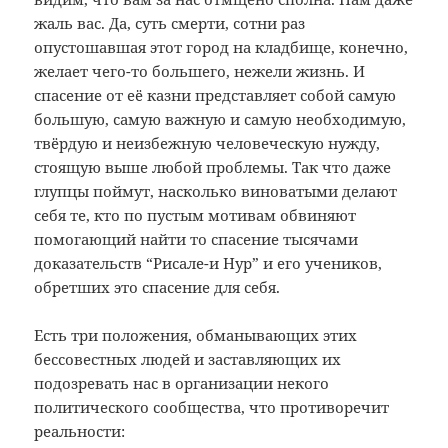
жаль вас. Да, суть смерти, сотни раз
опустошавшая этот город на кладбище, конечно,
желает чего-то большего, нежели жизнь. И
спасение от её казни представляет собой самую
большую, самую важную и самую необходимую,
твёрдую и неизбежную человеческую нужду,
стоящую выше любой проблемы. Так что даже
глупцы поймут, насколько виноватыми делают
себя те, кто по пустым мотивам обвиняют
помогающий найти то спасение тысячами
доказательств “Рисале-и Нур” и его учеников,
обретших это спасение для себя.
Есть три положения, обманывающих этих
бессовестных людей и заставляющих их
подозревать нас в организации некого
политического сообщества, что противоречит
реальности: