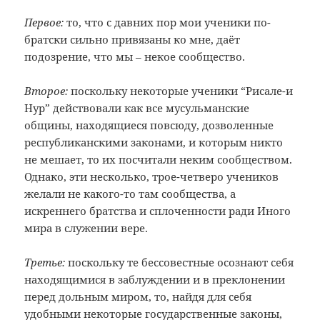
Первое:
то, что с давних пор мои ученики по-
братски сильно привязаны ко мне, даёт
подозрение, что мы – некое сообщество.
Второе:
поскольку некоторые ученики “Рисале-и
Нур” действовали как все мусульманские
общины, находящиеся повсюду, дозволенные
республиканскими законами, и которым никто
не мешает, то их посчитали неким сообществом.
Однако, эти несколько, трое-четверо учеников
желали не какого-то там сообщества, а
искреннего братства и сплоченности ради Иного
мира в служении вере.
Третье:
поскольку те бессовестные осознают себя
находящимися в заблуждении и в преклонении
перед дольным миром, то, найдя для себя
удобными некоторые государственные законы,