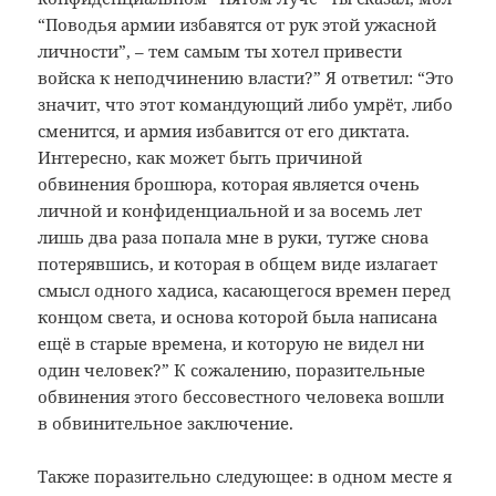
“Поводья армии избавятся от рук этой ужасной
личности”, – тем самым ты хотел привести
войска к неподчинению власти?” Я ответил: “Это
значит, что этот командующий либо умрёт, либо
сменится, и армия избавится от его диктата.
Интересно, как может быть причиной
обвинения брошюра, которая является очень
личной и конфиденциальной и за восемь лет
лишь два раза попала мне в руки, тутже снова
потерявшись, и которая в общем виде излагает
смысл одного хадиса, касающегося времен перед
концом света, и основа которой была написана
ещё в старые времена, и которую не видел ни
один человек?” К сожалению, поразительные
обвинения этого бессовестного человека вошли
в обвинительное заключение.
Также поразительно следующее: в одном месте я