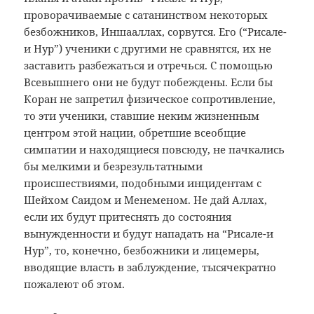
проворачиваемые с сатанинством некоторых
безбожников, Иншааллах, сорвутся. Его (“Рисале-
и Нур”) ученики с другими не сравнятся, их не
заставить разбежаться и отречься. С помощью
Всевышнего они не будут побеждены. Если бы
Коран не запретил физическое сопротивление,
то эти ученики, ставшие неким жизненным
центром этой нации, обретшие всеобщие
симпатии и находящиеся повсюду, не пачкались
бы мелкими и безрезультатными
происшествиями, подобными инцидентам с
Шейхом Саидом и Менеменом. Не дай Аллах,
если их будут притеснять до состояния
вынужденности и будут нападать на “Рисале-и
Нур”, то, конечно, безбожники и лицемеры,
вводящие власть в заблуждение, тысячекратно
пожалеют об этом.