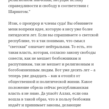
справедливости и свободу в соответствии с
Шариатом.”
Итак, о прокурор и члены суда! Вы обвиняете
меня вопреки идее, которую я несу уже более
пятидесяти лет. Если вы спрашиваете о светской
республике, то я так понимаю, что смысл
“светская” означает нейтральная. То есть, это
такая власть, которая, согласно закону свободы
совести, как не мешает безбожникам и
распутникам, так не мешает и религиозным и
богобоязненным людям. Вот уже десять лет – а
теперь уже двадцать – как я отошёл от
общественной и политической жизни. Какое
положение обрела сейчас республиканская
власть я не знаю. Да упасёт Аллах, если она
вошла в такой образ, что в пользу безбожия
издаёт и принимает законы, делающие