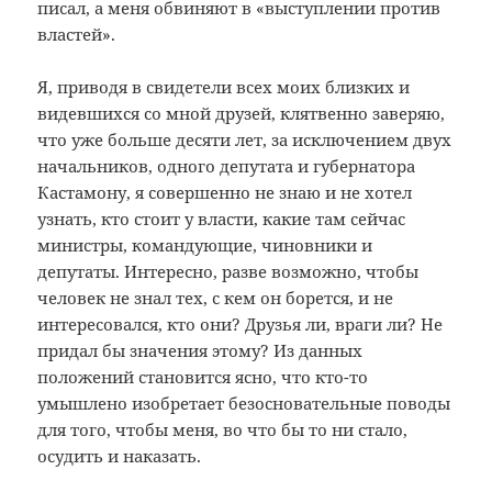
писал, а меня обвиняют в «выступлении против
властей».
Я, приводя в свидетели всех моих близких и
видевшихся со мной друзей, клятвенно заверяю,
что уже больше десяти лет, за исключением двух
начальников, одного депутата и губернатора
Кастамону, я совершенно не знаю и не хотел
узнать, кто стоит у власти, какие там сейчас
министры, командующие, чиновники и
депутаты. Интересно, разве возможно, чтобы
человек не знал тех, с кем он борется, и не
интересовался, кто они? Друзья ли, враги ли? Не
придал бы значения этому? Из данных
положений становится ясно, что кто-то
умышлено изобретает безосновательные поводы
для того, чтобы меня, во что бы то ни стало,
осудить и наказать.