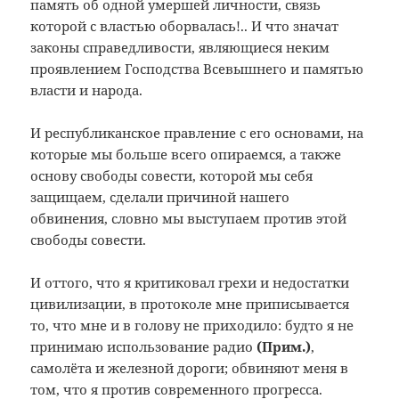
память об одной умершей личности, связь
которой с властью оборвалась!.. И что значат
законы справедливости, являющиеся неким
проявлением Господства Всевышнего и памятью
власти и народа.
И республиканское правление с его основами, на
которые мы больше всего опираемся, а также
основу свободы совести, которой мы себя
защищаем, сделали причиной нашего
обвинения, словно мы выступаем против этой
свободы совести.
И оттого, что я критиковал грехи и недостатки
цивилизации, в протоколе мне приписывается
то, что мне и в голову не приходило: будто я не
принимаю использование радио
(Прим.
)
,
самолёта и железной дороги; обвиняют меня в
том, что я против современного прогресса.