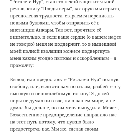
“Рисале-и Нур”, став его некой защитительной
речью, книгу “Плоды веры”, которую мы скрыто,
преодолевая трудности, стараемся переписать
новыми буквами, чтобы отправить её в
инстанции Анкары. Так вот, прочтите её
внимательно, и если ваше сердце (о вашем нафсе
не говорю) меня не поддержит, то в нынешней
моей полной изоляции можете подвергнуть
меня каким угодно пыткам и оскорблениям – я
промолчу!
Вывод: или предоставьте “Рисале-и Нур” полную
свободу, или, если это вам по силам, разбейте эту
высокую и непоколебимую истину! Я до сей
поры не думал ни о вас, ни о вашем мире, и не
думал бы дальше, но вы меня вынудили. Может,
Божественное предопределение направило нас
на этот путь потому, что нужно было
предостеречь вас. Мы же, сделав своим