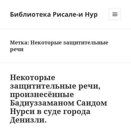
Библиотека Рисале-и Нур
МЕНЮ
И
ВИДЖЕТЫ
Метка:
Некоторые защитительные
речи
Некоторые
защитительные речи,
произнесённые
Бадиуззаманом Саидом
Нурси в суде города
Денизли.