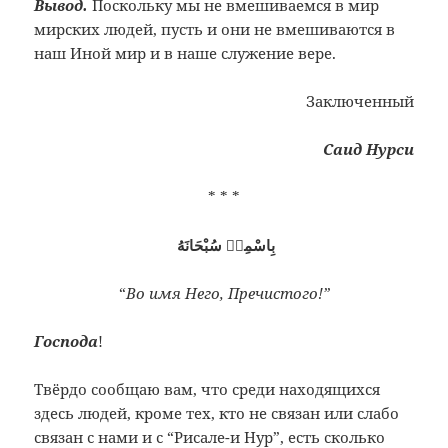
Вывод.
Поскольку мы не вмешиваемся в мир
мирских людей, пусть и они не вмешиваются в
наш Иной мир и в наше служение вере.
Заключенный
Саид Нурси
* * *
بِاسْمِهٖ سُبْحَانَهُ
“
Во имя Него, Пречистого!”
Господа
!
Твёрдо сообщаю вам, что среди находящихся
здесь людей, кроме тех, кто не связан или слабо
связан с нами и с “Рисале-и Нур”, есть сколько