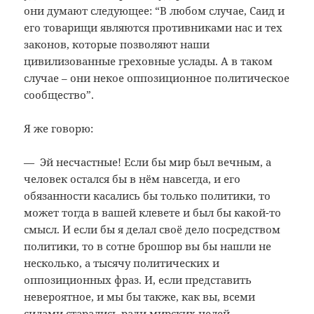
они думают следующее: “В любом случае, Саид и
его товарищи являются противниками нас и тех
законов, которые позволяют наши
цивилизованные греховные услады. А в таком
случае – они некое оппозиционное политическое
сообщество”.
Я же говорю:
— Эй несчастные! Если бы мир был вечным, а
человек остался бы в нём навсегда, и его
обязанности касались бы только политики, то
может тогда в вашей клевете и был бы какой-то
смысл. И если бы я делал своё дело посредством
политики, то в сотне брошюр вы бы нашли не
несколько, а тысячу политических и
оппозиционных фраз. И, если представить
невероятное, и мы бы также, как вы, всеми
силами старались ради мирских целей,