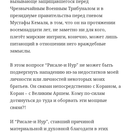
вызывающе защищавшегося перед
Чрезвычайным Военным Трибуналом и в
президиуме правительства перед гневом
Мустафы Кемаля, в том, что он на протяжении
восемнадцати лет, не заметно ни для кого,
плетёт мирские интриги, конечно, может лишь
питающий в отношении него враждебные
замыслы.
В этом вопросе “Рисале-и Нур” не может быть
подвергнуть нападению из-за недостатков моей
личности или личностей некоторых моих
братьев. Он связан непосредственно с Кораном, а
Коран – с Великим Аршем. Кому по-силам
дотянуться до туда и оборвать эти мощные
связи?!
И “Рисале-и Нур”, ставший причиной
материальной и духовной благодати в этих