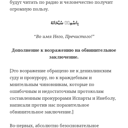
будут читать по радио и
человечество получит
огромную пользу.
بِاسْمِهٖ سُبْحَانَهُ
“
Во имя Него, Пречистого!”
Дополнение к возражению на обвинительное
заключение
.
[Это возражение обращено не к денизлинским
суду и прокурору, но к враждебным и
мнительным чиновникам, которые по
ошибочным и недостаточным протоколам
составленным прокурорами Испарты и Инеболу,
написали против нас поразительное
обвинительное заключение.]
Во-первых, абсолютно безосновательное