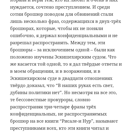
нуждается, сочтено преступлением. И среди
сотни брошюр поводом для обвинений стали
лишь несколько фраз, содержащихся в двух-трёх
брошюрах, которые, чтобы их не поняли
ошибочно, я держал конфиденциальными и не
разрешал распространять. Между тем, эти
брошюры – за исключением одной – были как
положено изучены Эскишехирским судом. Что
же касается той одной, то я дал твёрдые ответы и
в моем обращении, и в возражении, и в
Эскишехирском суде в двадцати отношениях
твёрдо доказал, что “В наших руках есть свет,
дубины политики нет”. Но несмотря на все это,
те бессовестные прокуроры, словно
распространяя три-четыре фразы трёх
конфиденциальных, не распространяемых
брошюр на все книги “Рисале-и Нур”, называют
преступниками всех, кто эти книги читал и