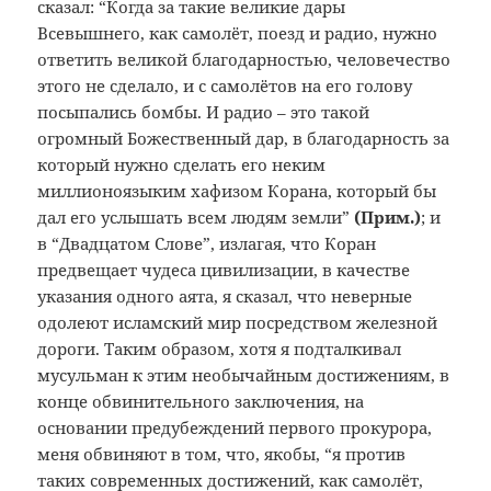
сказал: “Когда за такие великие дары
Всевышнего, как самолёт, поезд и радио, нужно
ответить великой благодарностью, человечество
этого не сделало, и с самолётов на его голову
посыпались бомбы. И радио – это такой
огромный Божественный дар, в благодарность за
который нужно сделать его неким
миллионоязыким хафизом Корана, который бы
дал его услышать всем людям земли”
(Прим.
)
; и
в “Двадцатом Слове”, излагая, что Коран
предвещает чудеса цивилизации, в качестве
указания одного аята, я сказал, что неверные
одолеют исламский мир посредством железной
дороги. Таким образом, хотя я подталкивал
мусульман к этим необычайным достижениям, в
конце обвинительного заключения, на
основании предубеждений первого прокурора,
меня обвиняют в том, что, якобы, “я против
таких современных достижений, как самолёт,