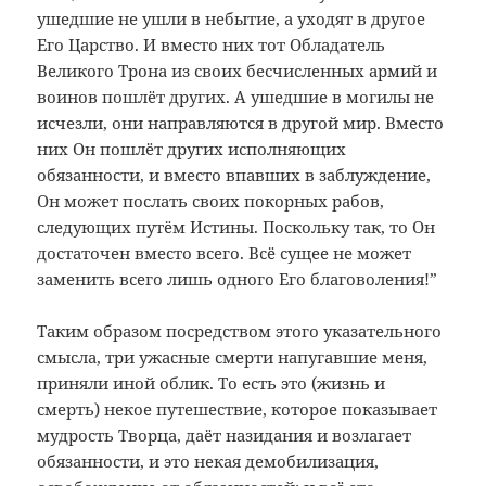
ушедшие не ушли в небытие, а уходят в другое
Его Царство. И вместо них тот Обладатель
Великого Трона из своих бесчисленных армий и
воинов пошлёт других. А ушедшие в могилы не
исчезли, они направляются в другой мир. Вместо
них Он пошлёт других исполняющих
обязанности, и вместо впавших в заблуждение,
Он может послать своих покорных рабов,
следующих путём Истины. Поскольку так, то Он
достаточен вместо всего. Всё сущее не может
заменить всего лишь одного Его благоволения!”
Таким образом посредством этого указательного
смысла, три ужасные смерти напугавшие меня,
приняли иной облик. То есть это (жизнь и
смерть) некое путешествие, которое показывает
мудрость Творца, даёт назидания и возлагает
обязанности, и это некая демобилизация,