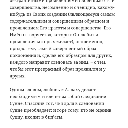
безграничными проявлениями Своей красоты и
совершенства, несомненно и очевидно, какому-
нибудь из Своих созданий (являющемуся самым
содержательным и совершенным образцом и
проявлением Его красоты и совершенства, Его
Имён и творчества, которых Он любит и
проявления которых желает), непременно,
придаст ему самый совершенный образ
поклонения и, сделав его образцом для других,
каждого направит следовать за ним, – с тем,
чтобы этот прекрасный образ проявился и у
других.
Одним словом,
любовь к Аллаху делает
необходимым и влечёт за собой следование
Сунне. Счастлив тот, чья доля в следовании
Сунне преобладает; и горе тому, кто не оценив
Сунну, входит в бид’аты.