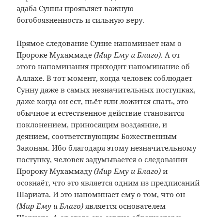
адаба Сунны проявляет важную
богобоязненность и сильную веру.
Прямое следование Сунне напоминает нам о
Пророке Мухаммаде
(Мир Ему и Благо)
. А от
этого напоминания приходит напоминание об
Аллахе. В тот момент, когда человек соблюдает
Сунну даже в самых незначительных поступках,
даже когда он ест, пьёт или ложится спать, это
обычное и естественное действие становится
поклонением, приносящим воздаяние, и
деянием, соответствующим Божественным
Законам. Ибо благодаря этому незначительному
поступку, человек задумывается о следовании
Пророку Мухаммаду
(Мир Ему и Благо)
и
осознаёт, что это является одним из предписаний
Шариата. И это напоминает ему о том, что он
(Мир Ему и Благо)
является основателем