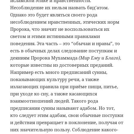
исламской этике и нравственности.
Несоблюдение их нельзя назвать бид’атом.
Однако это будет являться своего рода
несоблюдением нравственных, этических норм
Пророка, что значит не воспользоваться их
светом и этими истинными правилами
поведения. Эта часть – это “обычаи и нравы”, то
есть в обычных делах следование поступкам и
деяниям Пророка Мухаммада
(Мир Ему и Благо)
,
которые известны из достоверных преданий.
Например есть много предписаний сунны,
показывающих культуру речи, а также
излагающих правила при приёме пищи, питье,
при уходе ко сну, а также касающихся
взаимоотношений людей. Такого рода
предписания сунны называют адабом. Но тот,
кто следует этим адабам, свои обычные поступки
и действия превращает в поклонение, получая от
них значительную пользу. Соблюдение какого-