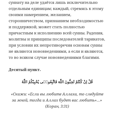
суннату на деле удаётся лишь исключительно
отдельным единицам; каждый, стремясь к этому
своими намерением, желанием,
сторонничеством, признанием необходимостью
и поддержкой, может стать полностью
причастным к исполнению всей сунны. Радения,
молитвы и принципы последователей тарикатов,
при условии их непротиворечия основам сунны
не являются нововведениями, а если и являются,
то во всяком случае нововведениями благими.
Десятый пункт.
قُلْ اِنْ كُنْتُمْ تُحِبُّونَ اللّٰهَ فَاتَّبِعُونٖى يُحْبِبْكُمُ اللّٰهُ
«Скажи: «Если вы любите Аллаха, то следуйте
за мной, тогда и Аллах будет вас любить»…»
(Коран, 3:31)