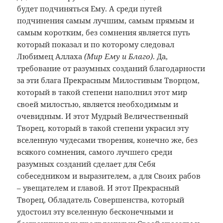
будет подчиняться Ему. А среди путей
подчинения самым лучшим, самым прямым и
самым коротким, без сомнения является путь
который показал и по которому следовал
Любимец Аллаха
(Мир Ему и Благо)
. Да,
требование от разумных созданий благодарности
за эти блага Прекрасным Милостивым Творцом,
который в такой степени наполнил этот мир
своей милостью, является необходимым и
очевидным. И этот Мудрый Величественный
Творец, который в такой степени украсил эту
вселенную чудесами творения, конечно же, без
всякого сомнения, самого лучшего среди
разумных созданий сделает для Себя
собеседником и выразителем, а для Своих рабов
– увещателем и главой. И этот Прекрасный
Творец, Обладатель Совершенства, который
удостоил эту вселенную бесконечными и