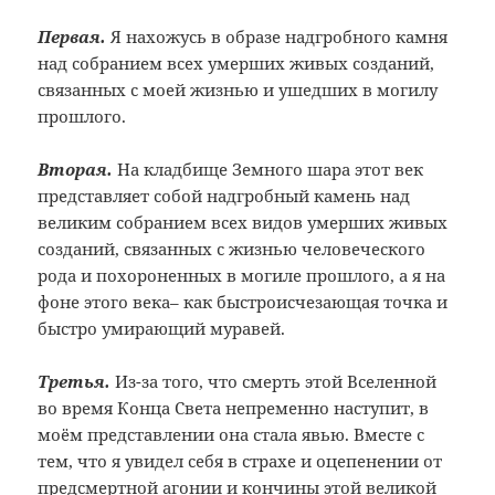
Первая.
Я нахожусь в образе надгробного камня
над собранием всех умерших живых созданий,
связанных с моей жизнью и ушедших в могилу
прошлого.
Вторая.
На кладбище Земного шара этот век
представляет собой надгробный камень над
великим собранием всех видов умерших живых
созданий, связанных с жизнью человеческого
рода и похороненных в могиле прошлого, а я на
фоне этого века– как быстроисчезающая точка и
быстро умирающий муравей.
Третья.
Из-за того, что смерть этой Вселенной
во время Конца Света непременно наступит, в
моём представлении она стала явью. Вместе с
тем, что я увидел себя в страхе и оцепенении от
предсмертной агонии и кончины этой великой