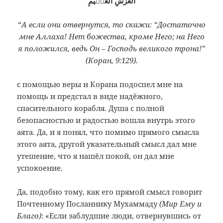
الْعَرْشِ الْعَظٖيمِ
“
А если они отвернутся, то скажи: “Достаточно
мне Аллаха! Нет божества, кроме Него; на Него
я положился, ведь Он – Господь великого трона!”
(Коран, 9:129).
с помощью веры и Корана подоспел мне на
помощь и предстал в виде надёжного,
спасительного корабля. Душа с полной
безопасностью и радостью вошла внутрь этого
аята. Да, и я понял, что помимо прямого смысла
этого аята, другой указательный смысл дал мне
утешение, что я нашёл покой, он дал мне
успокоение.
Да, подобно тому, как его прямой смысл говорит
Почтенному Посланнику Мухаммаду
(Мир Ему и
Благо)
: «Если заблудшие люди, отвернувшись от