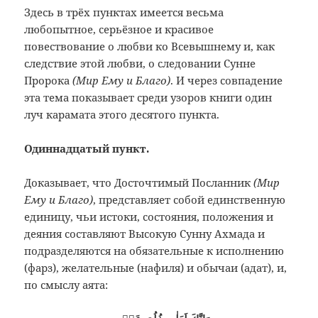
Здесь в трёх пунктах имеется весьма
любопытное, серьёзное и красивое
повествование о любви ко Всевышнему и, как
следствие этой любви, о следовании Сунне
Пророка
(Мир Ему и Благо)
. И через совпадение
эта тема показывает среди узоров книги один
луч карамата этого десятого пункта.
Одиннадцатый пункт.
Доказывает, что Досточтимый Посланник
(Мир
Ему и Благо)
, представляет собой единственную
единицу, чьи истоки, состояния, положения и
деяния составляют Высокую Сунну Ахмада и
подразделяются на обязательные к исполнению
(фарз), желательные (нафиля) и обычаи (адат), и,
по смыслу аята: