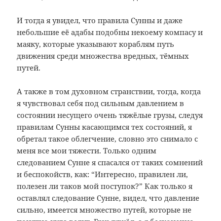
И тогда я увидел, что правила Сунны и даже
небольшие её адабы подобны некоему компасу и
маяку, которые указывают кораблям путь
движения среди множества вредных, тёмных
путей.
А также в том духовном странствии, тогда, когда
я чувствовал себя под сильным давлением в
состоянии несущего очень тяжёлые грузы, следуя
правилам Сунны касающимся тех состояний, я
обретал такое облегчение, словно это снимало с
меня все мои тяжести. Только одним
следованием Сунне я спасался от таких сомнений
и беспокойств, как: “Интересно, правилен ли,
полезен ли таков мой поступок?” Как только я
оставлял следование Сунне, видел, что давление
сильно, имеется множество путей, которые не