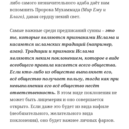
либо самого незначительного адаба даёт нам
вспомнить Пророка Мухаммада
(Мир Ему и
Благо)
, давая сердцу некий свет.
Самые важные среди предписаний сунны –
это
те, которые являются признаками Ислама и
касаются исламских традиций (например,
азан). Традиции и признаки Ислама
являются неким поклонением, которое в виде
всеобщего правила касается всего общества.
Если кто-либо из общества выполняет его,
всё общество получает пользу, тогда как при
невыполнении его всё общество несёт
ответственность.
В этом виде поклонения не
может быть лицемерия и оно совершается
открыто. Если даже это будет из вида нафиле
(необязательного, желательного вида
поклонения), оно будет важнее личных фарзов.