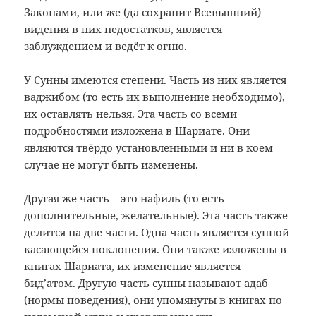
Законами, или же (да сохранит Всевышний)
видения в них недостатков, является
заблуждением и ведёт к огню.
У Сунны имеются степени. Часть из них является
ваджибом (то есть их выполнение необходимо),
их оставлять нельзя. Эта часть со всеми
подробностями изложена в Шариате. Они
являются твёрдо установленными и ни в коем
случае не могут быть изменены.
Другая же часть – это нафиль (то есть
дополнительные, желательные). Эта часть также
делится на две части. Одна часть является сунной
касающейся поклонения. Они также изложены в
книгах Шариата, их изменение является
бид’атом. Другую часть сунны называют адаб
(нормы поведения), они упомянуты в книгах по