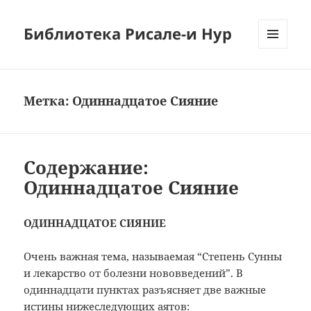
Библиотека Рисале-и Нур
МЕНЮ
И
ВИДЖЕТЫ
Метка:
Одиннадцатое Сияние
Содержание:
Одиннадцатое Сияние
ОДИННАДЦАТОЕ СИЯНИЕ
Очень важная тема, называемая “Степень Сунны
и лекарство от болезни нововведений”. В
одиннадцати пунктах разъясняет две важные
истины нижеследующих аятов: