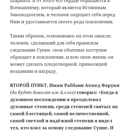
Шариата. А от этого его сердце обращается к
Всевышнему, который является Истинным
Законодателем, и человек ощущает себя перед
Ним и удостаивается своего рода поклонения.
Таким образом, основываясь на этом смысле,
человек, сделавший для себя правилом
следование Сунне, свои обычные поступки
обращает в поклонение, и всю свою жизнь он
может сделать плодотворной, приносящей
воздаяния и награду.
ВТОРОЙ ПУНКТ. Имам Раббани Ахмед Фаруки
(да будет доволен им Аллах)
говорил: «Когда в
духовном восхождении я преодолевал
духовные степени, среди степеней святых
на
самой блестящей, самой величественной,
самой светлой и надёжной степени я видел
тех, кто взял за основу следование Сунне. И