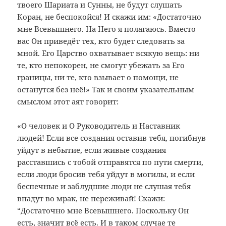
твоего Шариата и Сунны, не будут слушать
Коран, не беспокойся! И скажи им: «Достаточно
мне Всевышнего. На Него я полагаюсь. Вместо
вас Он приведёт тех, кто будет следовать за
мной. Его Царство охватывает всякую вещь: ни
те, кто непокорен, не смогут убежать за Его
границы, ни те, кто взывает о помощи, не
останутся без неё!» Так и своим указательным
смыслом этот аят говорит:
«О человек и О Руководитель и Наставник
людей! Если все создания оставив тебя, погибнув
уйдут в небытие, если живые создания
расставшись с тобой отправятся по пути смерти,
если люди бросив тебя уйдут в могилы, и если
беспечные и заблудшие люди не слушая тебя
впадут во мрак, не переживай! Скажи:
“Достаточно мне Всевышнего. Поскольку Он
есть, значит всё есть. И в таком случае те