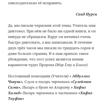
снисходительно её исправить.
Саид Нурси
Да, мы писали черновик этой темы. Учитель нам
диктовал. При нём не было ни одной книги, и он
никуда не обращался. Вдруг он начинал очень
быстро диктовать, а мы записывали. В течение
двух-трёх часов мы писали по тридцать-сорок и
даже больше страниц. И к нам пришло такое
убеждение, что этот успех является неким
караматом чудес Пророка
(Мир Ему и Благо)
.
Постоянный помощник (Учителя)
»
Абдуллах
Чавуш»,
Слуга и писарь черновика
«
Сулейман
Сами»,
Писарь и брат по Ахирату
»
Хафиз
Халид»
Писарь черновика и чистовика
«
Хафиз
Тауфик»