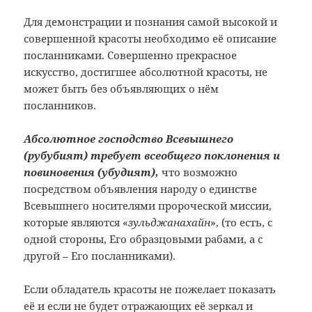
Для демонстрации и познания самой высокой и
совершенной красоты необходимо её описание
посланниками. Совершенно прекрасное
искусство, достигшее абсолютной красоты, не
может быть без объявляющих о нём
посланников.
Абсолютное господство Всевышнего
(рубубият) требует всеобщего поклонения и
повиновения (убудият),
что возможно
посредством объявления народу о единстве
Всевышнего носителями пророческой миссии,
которые являются «
зульджанахайн
», (то есть, с
одной стороны, Его образцовыми рабами, а с
другой – Его посланниками).
Если обладатель красоты не пожелает показать
её и если не будет отражающих её зеркал и