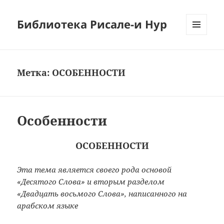
Библиотека Рисале-и Нур
МЕНЮ
И
ВИДЖЕТЫ
Метка:
ОСОБЕННОСТИ
Особенности
ОСОБЕННОСТИ
Эта тема является своего рода основой
«Десятого Слова» и вторым разделом
«Двадцать восьмого Слова», написанного на
арабском языке