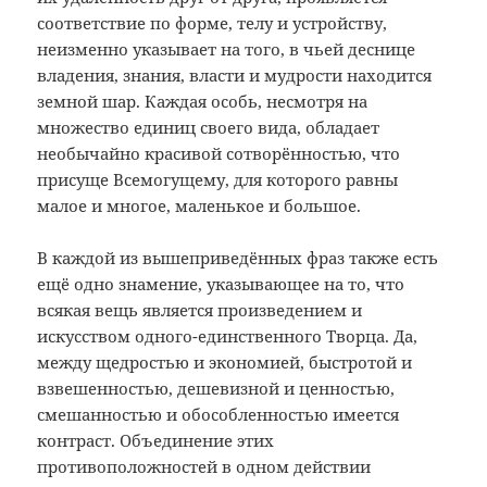
соответствие по форме, телу и устройству,
неизменно указывает на того, в чьей деснице
владения, знания, власти и мудрости находится
земной шар. Каждая особь, несмотря на
множество единиц своего вида, обладает
необычайно красивой сотворённостью, что
присуще Всемогущему, для которого равны
малое и многое, маленькое и большое.
В каждой из вышеприведённых фраз также есть
ещё одно знамение, указывающее на то, что
всякая вещь является произведением и
искусством одного-единственного Творца. Да,
между щедростью и экономией, быстротой и
взвешенностью, дешевизной и ценностью,
смешанностью и обособленностью имеется
контраст. Объединение этих
противоположностей в одном действии