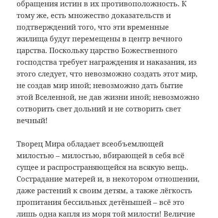
обращения истин в их противоположность. К
тому же, есть множество доказательств и
подтверждений того, что эти временные
жилища будут перемещены в центр вечного
царства. Поскольку царство Божественного
господства требует награждения и наказания, из
этого следует, что невозможно создать этот мир,
не создав мир иной; невозможно дать бытие
этой Вселенной, не дав жизни иной; невозможно
сотворить свет дольний и не сотворить свет
вечный!
Творец Мира обладает всеобъемлющей
милостью – милостью, вбирающей в себя всё
сущее и распространяющейся на всякую вещь.
Сострадание матерей и, в некотором отношении,
даже растений к своим детям, а также лёгкость
пропитания бессильных детёнышей – всё это
лишь одна капля из моря той милости! Величие