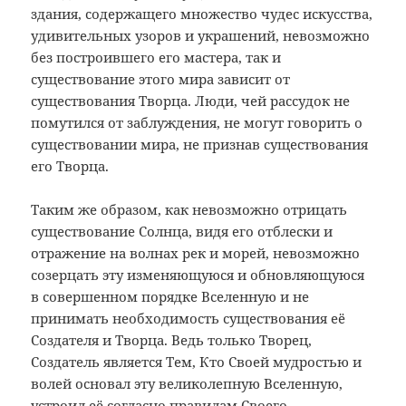
здания, содержащего множество чудес искусства,
удивительных узоров и украшений, невозможно
без построившего его мастера, так и
существование этого мира зависит от
существования Творца. Люди, чей рассудок не
помутился от заблуждения, не могут говорить о
существовании мира, не признав существования
его Творца.
Таким же образом, как невозможно отрицать
существование Солнца, видя его отблески и
отражение на волнах рек и морей, невозможно
созерцать эту изменяющуюся и обновляющуюся
в совершенном порядке Вселенную и не
принимать необходимость существования её
Создателя и Творца. Ведь только Творец,
Создатель является Тем, Кто Своей мудростью и
волей основал эту великолепную Вселенную,
устроил её согласно правилам Своего