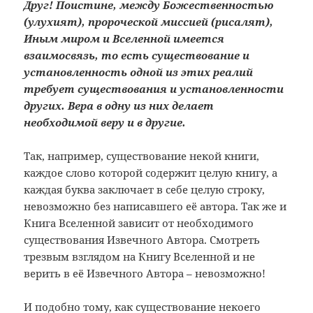
Друг! Поистине, между Божественностью
(улухият), пророческой миссией (рисалят),
Иным миром и Вселенной имеется
взаимосвязь, то есть существование и
установленность одной из этих реалий
требует существования и установленности
других. Вера в одну из них делает
необходимой веру и в другие.
Так, например, существование некой книги,
каждое слово которой содержит целую книгу, а
каждая буква заключает в себе целую строку,
невозможно без написавшего её автора. Так же и
Книга Вселенной зависит от необходимого
существования Извечного Автора. Смотреть
трезвым взглядом на Книгу Вселенной и не
верить в её Извечного Автора – невозможно!
И подобно тому, как существование некоего