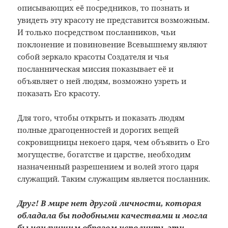
описывающих её посредников, то познать и
увидеть эту красоту не представится возможным.
И только посредством посланников, чьи
поклонение и повиновение Всевышнему являют
собой зеркало красоты Создателя и чья
посланническая миссия показывает её и
объявляет о ней людям, возможно узреть и
показать Его красоту.
Для того, чтобы открыть и показать людям
полные драгоценностей и дорогих вещей
сокровищницы некоего царя, чем объявить о Его
могуществе, богатстве и царстве, необходим
назначенный разрешением и волей этого царя
служащий. Таким служащим является посланник.
Друг!
В мире нет другой личности, которая
обладала бы подобными качествами и могла
бы наилучшим образом исполнить эти