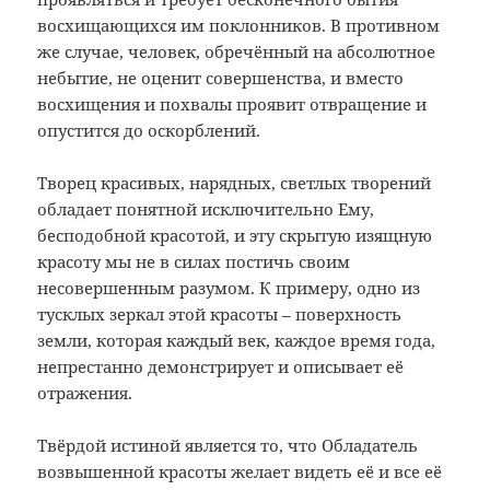
восхищающихся им поклонников. В противном
же случае, человек, обречённый на абсолютное
небытие, не оценит совершенства, и вместо
восхищения и похвалы проявит отвращение и
опустится до оскорблений.
Творец красивых, нарядных, светлых творений
обладает понятной исключительно Ему,
бесподобной красотой, и эту скрытую изящную
красоту мы не в силах постичь своим
несовершенным разумом. К примеру, одно из
тусклых зеркал этой красоты – поверхность
земли, которая каждый век, каждое время года,
непрестанно демонстрирует и описывает её
отражения.
Твёрдой истиной является то, что Обладатель
возвышенной красоты желает видеть её и все её