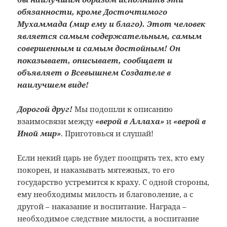
обязанности, кроме Досточтимого
Мухаммада (мир ему и благо). Этот человек
является самым содержательным, самым
совершенным и самым достойным! Он
показывает, описывает, сообщает и
объявляет о Всевышнем Создателе в
наилучшем виде!
Дорогой друг!
Мы подошли к описанию
взаимосвязи между
«верой в Аллаха»
и
«верой в
Иной мир»
. Приготовься и слушай!
Если некий царь не будет поощрять тех, кто ему
покорен, и наказывать мятежных, то его
государство устремится к краху. С одной стороны,
ему необходимы милость и благоволение, а с
другой – наказание и воспитание. Награда –
необходимое следствие милости, а воспитание