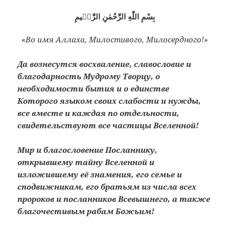
بِسْمِ اللّٰهِ الرَّحْمٰنِ الرَّحٖيمِ
«
Во имя Аллаха, Милостивого, Милосердного!»
Да вознесутся восхваление, славословие и
благодарность Мудрому Творцу, о
необходимости бытия и о единстве
Которого языком своих слабости и нужды,
все вместе и каждая по отдельности,
свидетельствуют все частицы Вселенной!
Мир и благословение Посланнику,
открывшему тайну Вселенной и
изложившему её знамения, его семье и
сподвижникам, его братьям из числа всех
пророков и посланников Всевышнего, а также
благочестивым рабам Божьим!