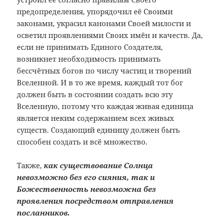
предопределения, упорядочил её Своими
законами, украсил канонами Своей милости и
осветил проявлениями Своих имён и качеств. Да,
если не принимать Единого Создателя,
возникнет необходимость принимать
бессчётных богов по числу частиц и творений
Вселенной. И в то же время, каждый тот бог
должен быть в состоянии создать всю эту
Вселенную, потому что каждая живая единица
является неким содержанием всех живых
существ. Создающий единицу должен быть
способен создать и всё множество.
Также,
как существование Солнца
невозможно без его сияния, так и
Божественность невозможна без
проявления посредством отправления
посланников.