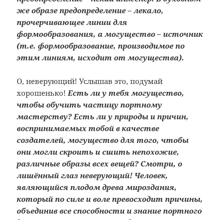
же образе предопределение – лекало,
прочерчивающее линии для
формообразования, а могущество – источник
(т.е. формообразование, производимое по
этим линиям, исходит от могущества).
О, неверующий! Услышав это, подумай
хорошенько!
Есть ли у тебя могущество,
чтобы обучить частицу портному
мастерству? Есть ли у природы и причин,
воспринимаемых тобой в качестве
создателей, могущество для того, чтобы
они могли скроить и сшить непохожие,
различные образы всех вещей?
Смотри, о
лишённый глаз неверующий! Человек,
являющийся плодом древа мироздания,
который по силе и воле превосходит причины,
объединив все способности и знание портного