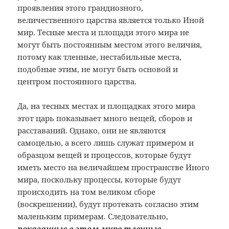
проявления этого грандиозного,
величественного царства является только Иной
мир. Тесные места и площади этого мира не
могут быть постоянным местом этого величия,
потому как тленные, нестабильные места,
подобные этим, не могут быть основой и
центром постоянного царства.
Да, на тесных местах и площадках этого мира
этот царь показывает много вещей, сборов и
расставаний. Однако, они не являются
самоцелью, а всего лишь служат примером и
образцом вещей и процессов, которые будут
иметь место на величайшем пространстве Иного
мира, поскольку процессы, которые будут
происходить на том великом сборе
(воскрешении), будут протекать согласно этим
маленьким примерам. Следовательно,
показанные в этом мире тленные,