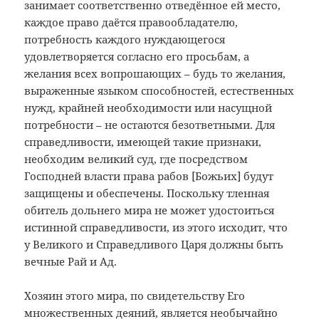
занимает соответственно отведённое ей место,
каждое право даётся правообладателю,
потребность каждого нуждающегося
удовлетворяется согласно его просьбам, а
желания всех вопрошающих – будь то желания,
выраженные языком способностей, естественных
нужд, крайней необходимости или насущной
потребности – не остаются безответными. Для
справедливости, имеющей такие признаки,
необходим великий суд, где посредством
Господней власти права рабов [Божьих] будут
защищены и обеспечены. Поскольку тленная
обитель дольнего мира не может удостоиться
истинной справедливости, из этого исходит, что
у Великого и Справедливого Царя должны быть
вечные Рай и Ад.
Хозяин этого мира, по свидетельству Его
множественных деяний, является необычайно