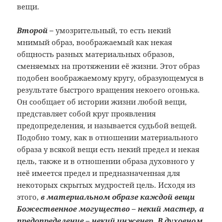
вещи.
Второй –
умозрительный, то есть некий
мнимый образ, воображаемый как некая
общность разных материальных образов,
сменяемых на протяжении её жизни. Этот образ
подобен воображаемому кругу, образующемуся в
результате быстрого вращения некоего огонька.
Он сообщает об истории жизни любой вещи,
представляет собой круг проявления
предопределения, и называется судьбой вещей.
Подобно тому, как в отношении материального
образа у всякой вещи есть некий предел и некая
цель, также и в отношении образа духовного у
неё имеется предел и предназначенная для
некоторых скрытых мудростей цель. Исходя из
этого,
в материальном образе каждой вещи
Божественное могущество – некий мастер, а
предопределение – некий инженер. В духовном