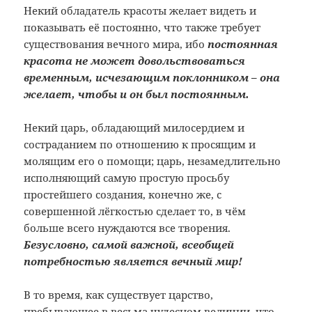
Некий обладатель красоты желает видеть и
показывать её постоянно, что также требует
существования вечного мира, ибо
постоянная
красота не может довольствоваться
временным, исчезающим поклонником – она
желает, чтобы и он был постоянным.
Некий царь, обладающий милосердием и
состраданием по отношению к просящим и
молящим его о помощи; царь, незамедлительно
исполняющий самую простую просьбу
простейшего создания, конечно же, с
совершенной лёгкостью сделает то, в чём
больше всего нуждаются все творения.
Безусловно, самой важной, всеобщей
потребностью является вечный мир!
В то время, как существует царство,
пребывающее в весьма чудесном величии, что