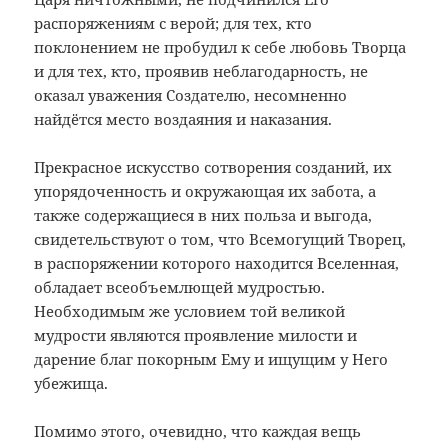
распоряжениям с верой; для тех, кто
поклонением не пробудил к себе любовь Творца
и для тех, кто, проявив неблагодарность, не
оказал уважения Создателю, несомненно
найдётся место воздаяния и наказания.
Прекрасное искусство сотворения созданий, их
упорядоченность и окружающая их забота, а
также содержащиеся в них польза и выгода,
свидетельствуют о том, что Всемогущий Творец,
в распоряжении которого находится Вселенная,
обладает всеобъемлющей мудростью.
Необходимым же условием той великой
мудрости являются проявление милости и
дарение благ покорным Ему и ищущим у Него
убежища.
Помимо этого, очевидно, что каждая вещь