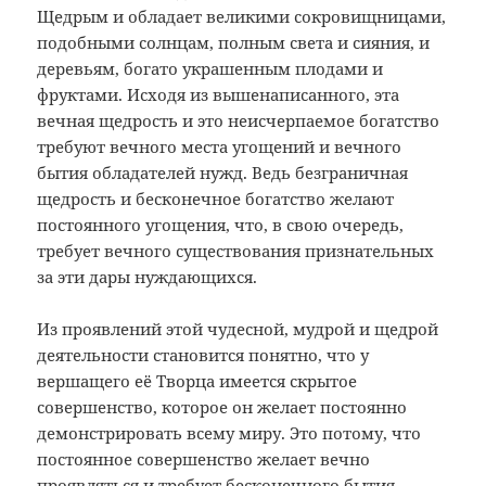
Щедрым и обладает великими сокровищницами,
подобными солнцам, полным света и сияния, и
деревьям, богато украшенным плодами и
фруктами. Исходя из вышенаписанного, эта
вечная щедрость и это неисчерпаемое богатство
требуют вечного места угощений и вечного
бытия обладателей нужд. Ведь безграничная
щедрость и бесконечное богатство желают
постоянного угощения, что, в свою очередь,
требует вечного существования признательных
за эти дары нуждающихся.
Из проявлений этой чудесной, мудрой и щедрой
деятельности становится понятно, что у
вершащего её Творца имеется скрытое
совершенство, которое он желает постоянно
демонстрировать всему миру. Это потому, что
постоянное совершенство желает вечно
проявляться и требует бесконечного бытия