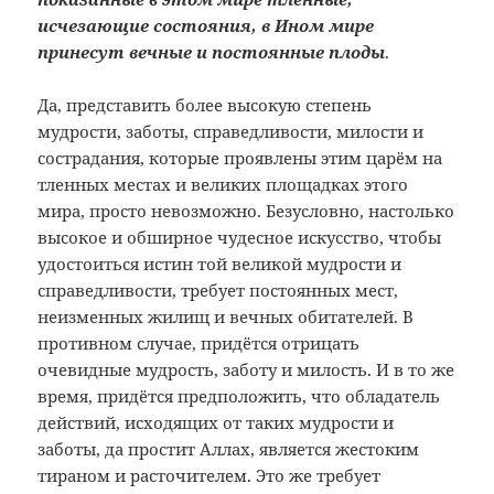
исчезающие состояния, в Ином мире
принесут вечные и постоянные плоды
.
Да, представить более высокую степень
мудрости, заботы, справедливости, милости и
сострадания, которые проявлены этим царём на
тленных местах и великих площадках этого
мира, просто невозможно. Безусловно, настолько
высокое и обширное чудесное искусство, чтобы
удостоиться истин той великой мудрости и
справедливости, требует постоянных мест,
неизменных жилищ и вечных обитателей. В
противном случае, придётся отрицать
очевидные мудрость, заботу и милость. И в то же
время, придётся предположить, что обладатель
действий, исходящих от таких мудрости и
заботы, да простит Аллах, является жестоким
тираном и расточителем. Это же требует