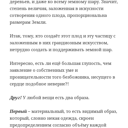
деревьев, и даже ко всему земному шару. Значит,
степень величия, заложенная в искусности
сотворения одного плода, пропорциональна
размерам Земли.
Итак, тому, кто создаёт этот плод и эту частицу с
заложенным в них грандиозным искусством,
нетрудно создать и поддерживать земной шар.
Интересно, есть ли ещё большая глупость, чем
заявление о собственных уме и
проницательности того безбожника, несущего в
сердце подобное неверие?!
Друг!
У любой вещи есть два образа.
Первый –
материальный, то есть видимый образ,
который, словно некая одежда, скроен
предопределением согласно объёму каждой