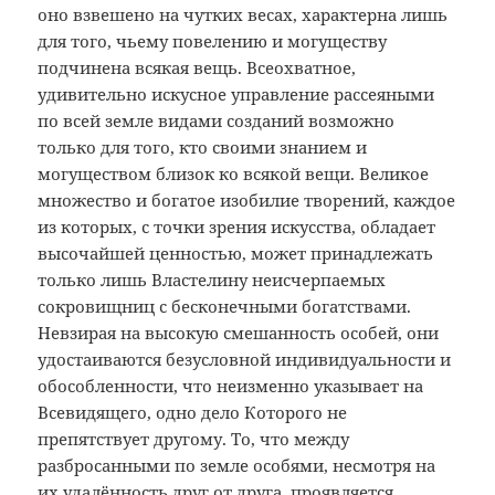
оно взвешено на чутких весах, характерна лишь
для того, чьему повелению и могуществу
подчинена всякая вещь. Всеохватное,
удивительно искусное управление рассеяными
по всей земле видами созданий возможно
только для того, кто своими знанием и
могуществом близок ко всякой вещи. Великое
множество и богатое изобилие творений, каждое
из которых, с точки зрения искусства, обладает
высочайшей ценностью, может принадлежать
только лишь Властелину неисчерпаемых
сокровищниц с бесконечными богатствами.
Невзирая на высокую смешанность особей, они
удостаиваются безусловной индивидуальности и
обособленности, что неизменно указывает на
Всевидящего, одно дело Которого не
препятствует другому. То, что между
разбросанными по земле особями, несмотря на
их удалённость друг от друга, проявляется