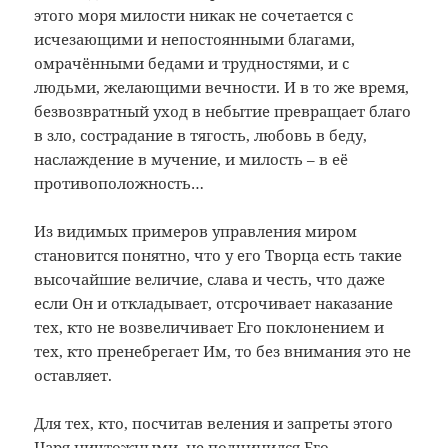
этого моря милости никак не сочетается с
исчезающими и непостоянными благами,
омрачёнными бедами и трудностями, и с
людьми, желающими вечности. И в то же время,
безвозвратный уход в небытие превращает благо
в зло, сострадание в тягость, любовь в беду,
наслаждение в мучение, и милость – в её
противоположность…
Из видимых примеров управления миром
становится понятно, что у его Творца есть такие
высочайшие величие, слава и честь, что даже
если Он и откладывает, отсрочивает наказание
тех, кто не возвеличивает Его поклонением и
тех, кто пренебрегает Им, то без внимания это не
оставляет.
Для тех, кто, посчитав веления и запреты этого
Царя ничтожными, не подчинился Его