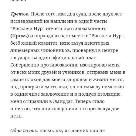
Третье.
После того, как два суда, после двух лет
исследований не нашли ни в одной части
“Рисале-и Нур” ничего противозаконного
(Прим.
)
и оправдали нас вместе с “Рисале-и Нур”,
безбожный комитет, используя некоторых
лицемерных чиновников, провернул в центре
государства один официальный план.
Совершенно противозаконно изолировав меня
от всех моих друзей и учеников, отправив меня в
самое плохое для моего здоровья и жизни место,
под прикрытием ссылки, но по-смыслу поместив
в одиночное заключение и в полную изоляцию,
меня отправили в Эмирдаг. Теперь стало
понятно, что они совершили это преследуя две
цели.
Одна из них:
поскольку я с давних пор не