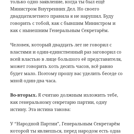
только одно заявление, когда ты был ещё
Министром Внутренних Дел. Но своего
двадцатилетнего правила я не нарушил. Буду
говорить с тобой, как с бывшим Министром и
как с нынешним Генеральным Секретарём.
Человек, который двадцать лет не говорил с
властями и один-единственный раз заговорил со
всей властью в лице большого её представителя,
может говорить хоть десять часов, всё равно
будет мало. Поэтому прошу вас уделить беседе со
мной один-два часа.
Во-вторых.
Я считаю должным изложить тебе,
как генеральному секретарю партии, одну
истину. Эта истина такова:
У “Народной Партии”, Генеральным Секретарём
которой ты являешься, перед народом есть одна