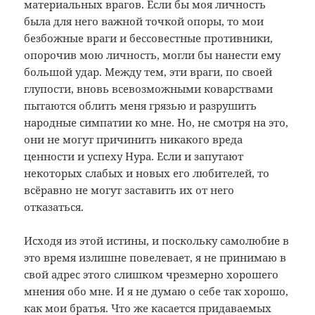
материальных врагов. Если бы моя личность
была для него важной точкой опоры, то мои
безбожные враги и бессовестные противники,
опорочив мою личность, могли бы нанести ему
большой удар. Между тем, эти враги, по своей
глупости, вновь всевозможными коварствами
пытаются облить меня грязью и разрушить
народные симпатии ко мне. Но, не смотря на это,
они не могут причинить никакого вреда
ценности и успеху Нура. Если и запутают
некоторых слабых и новых его любителей, то
всёравно не могут заставить их от него
отказаться.
Исходя из этой истины, и поскольку самолюбие в
это время излишне повелевает, я не принимаю в
свой адрес этого слишком чрезмерно хорошего
мнения обо мне. И я не думаю о себе так хорошо,
как мои братья. Что же касается придаваемых