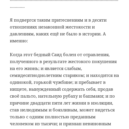
…………
Я подвергся таким притеснениям и в десяти
отношениях незаконной жестокости и
давлениям, каких ещё не было в истории. А
именно:
Когда этот бедный Саид болен от отравления,
полученного в результате жестокого покушения
на его жизнь; и является слабым,
семидесятиоднолетним стариком; и находится на
одинокой, горькой чужбине; и пребывает в
нищете, вынужденный содержать себя, продав
своё пальто, нательную рубаху и башмаки; и по
причине двадцати пяти лет жизни в изоляции,
став нелюдимым и боязливым, может видеться
только с одним полностью преданным
человеком из тысячи; и признан невиновным