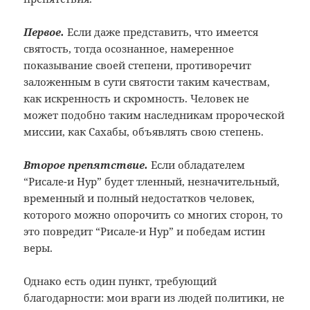
Первое.
Если даже представить, что имеется
святость, тогда осознанное, намеренное
показывание своей степени, противоречит
заложенным в сути святости таким качествам,
как искренность и скромность. Человек не
может подобно таким наследникам пророческой
миссии, как Сахабы, объявлять свою степень.
Второе препятствие.
Если обладателем
“Рисале-и Нур” будет тленный, незначительный,
временный и полный недостатков человек,
которого можно опорочить со многих сторон, то
это повредит “Рисале-и Нур” и победам истин
веры.
Однако есть один пункт, требующий
благодарности: мои враги из людей политики, не