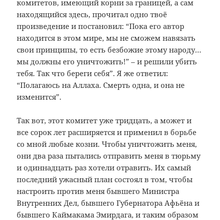
комитетов, имеющий корни за границей, а сам
находящийся здесь, прочитал одно твоё
произведение и постановил: “Пока его автор
находится в этом мире, мы не сможем навязать
свои принципы, то есть безбожие этому народу…
мы должны его уничтожить!” – и решили убить
тебя. Так что береги себя”. Я же ответил:
“Полагаюсь на Аллаха. Смерть одна, и она не
изменится”.
Так вот, этот комитет уже тридцать, а может и
все сорок лет расширяется и применил в борьбе
со мной любые козни. Чтобы уничтожить меня,
они два раза пытались отправить меня в тюрьму
и одиннадцать раз хотели отравить. Их самый
последний ужасный план состоял в том, чтобы
настроить против меня бывшего Министра
Внутренних Дел, бывшего Губернатора Афьёна и
бывшего Каймакама Эмирдага, и таким образом