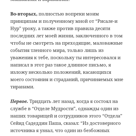
Во-вторых,
полностью вопреки моим
принципам и полученному мной от “Рисале-и
Нур” уроку, а также против правила десяти
последних лет моей жизни, заключенного в том
чтобы не смотреть на преходящие, маловажные
события тленного мира, только лишь из
уважения к тебе, поскольку ты интересовался и
написал в этот раз такое длинное письмо, я
изложу несколько положений, касающихся
моего состояния и страданий, причиняемых мне
тиранами.
Первое.
Тридцать лет назад, когда я состоял на
службе в “Отделе Мудрости”, однажды один из
наших товарищей и сотрудников этого “Отдела”
Сейид Садеддин Паша, сказал: “Из достоверного
источника я узнал, что один из безбожных