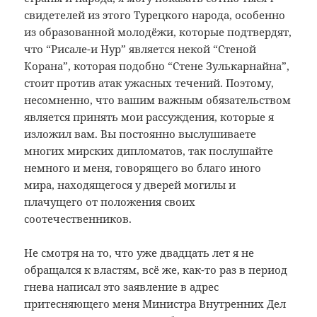
свидетелей из этого Турецкого народа, особенно
из образованной молодёжи, которые подтвердят,
что “Рисале-и Нур” является некой “Стеной
Корана”, которая подобно “Стене Зулькарнайна”,
стоит против атак ужасных течений. Поэтому,
несомненно, что вашим важным обязательством
является принять мои рассуждения, которые я
изложил вам. Вы постоянно выслушиваете
многих мирских дипломатов, так послушайте
немного и меня, говорящего во благо иного
мира, находящегося у дверей могилы и
плачущего от положения своих
соотечественников.
Не смотря на то, что уже двадцать лет я не
обращался к властям, всё же, как-то раз в период
гнева написал это заявление в адрес
притесняющего меня Министра Внутренних Дел