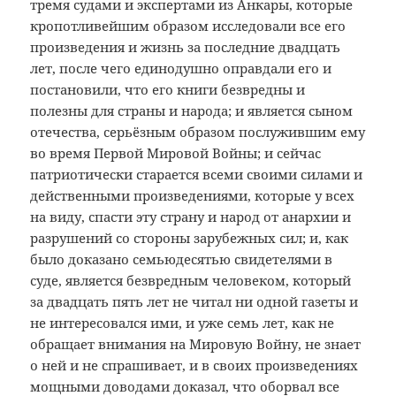
тремя судами и экспертами из Анкары, которые
кропотливейшим образом исследовали все его
произведения и жизнь за последние двадцать
лет, после чего единодушно оправдали его и
постановили, что его книги безвредны и
полезны для страны и народа; и является сыном
отечества, серьёзным образом послужившим ему
во время Первой Мировой Войны; и сейчас
патриотически старается всеми своими силами и
действенными произведениями, которые у всех
на виду, спасти эту страну и народ от анархии и
разрушений со стороны зарубежных сил; и, как
было доказано семьюдесятью свидетелями в
суде, является безвредным человеком, который
за двадцать пять лет не читал ни одной газеты и
не интересовался ими, и уже семь лет, как не
обращает внимания на Мировую Войну, не знает
о ней и не спрашивает, и в своих произведениях
мощными доводами доказал, что оборвал все