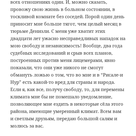
всех отношениях один. И, можно сказать,
провожу свою жизнь в больном состоянии, в
тоскливой комнате без соседей. Порой один день
приносит мне больше тягот, чем целый месяц в
тюрьме Денизли. С меня уже хватит этих
двадцати лет ужасно несправедливых нападок на
мою свободу и независимость! Вообще, два года
судебных исследований и срыв всех планов,
построенных против меня лицемерами, явно
показали, что они уже никого не смогут
обмануть ложью о том, что во мне и в “Рисале-и
Нур” есть какой-то вред для страны и народа.
Если я, как все, получу свободу, то, для перемены
климата мне бы не помешало уведомление,
позволяющее мне ездить в некоторые сёла этого
района, имеющие умеренный климат. Всем вам
и светлым друзьям, передаю большой салям и
молюсь за вас.