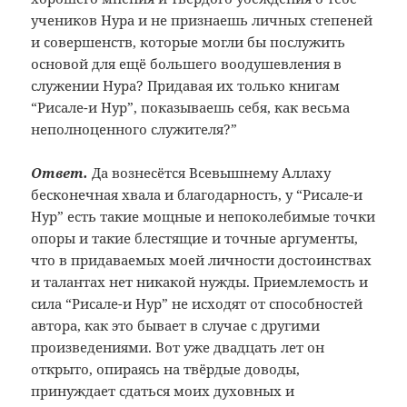
учеников Нура и не признаешь личных степеней
и совершенств, которые могли бы послужить
основой для ещё большего воодушевления в
служении Нура? Придавая их только книгам
“Рисале-и Нур”, показываешь себя, как весьма
неполноценного служителя?”
Ответ.
Да вознесётся Всевышнему Аллаху
бесконечная хвала и благодарность, у “Рисале-и
Нур” есть такие мощные и непоколебимые точки
опоры и такие блестящие и точные аргументы,
что в придаваемых моей личности достоинствах
и талантах нет никакой нужды. Приемлемость и
сила “Рисале-и Нур” не исходят от способностей
автора, как это бывает в случае с другими
произведениями. Вот уже двадцать лет он
открыто, опираясь на твёрдые доводы,
принуждает сдаться моих духовных и