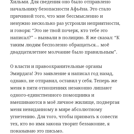
Хильми. Для сведения оно было отправлено
начальнику безопасности Афьёна. Это стало
причиной того, что мне бессмысленно и
ненужно несколько раз устроили неприятности,
и говоря: “Это не твой почерк, кто тебе это
написал?” – вызвали в полицию. Я же сказал: “К
таким людям бесполезно обращаться… моё
двадцатилетнее молчание было правильным”.
О власти и правоохранительные органы
Эмирдага! Это заявление я написал год назад,
однако, не отправил, оставил у себя. Теперь же
меня в пяти отношениях незаконно лишают
одного-единственного помощника и
вмешиваются в моё личное жилище, подвергая
меня невиданному в мире абсолютному
угнетению. Для того, чтобы призвать к совести
тех, кто во имя закона творит беззаконие, я
показываю это письмо.