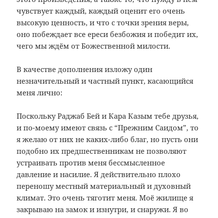
чувствует каждый, каждый оценит его очень
высокую ценность, и что с точки зрения веры,
оно побеждает все ереси безбожия и победит их,
чего мы ждём от Божественной милости.
В качестве дополнения изложу один
незначительный и частный пункт, касающийся
меня лично:
Поскольку Раджаб Бей и Кара Казым тебе друзья,
и по-моему имеют связь с “Прежним Саидом”, то
я желаю от них не каких-либо благ, но пусть они
подобно их предшественникам не позволяют
устраивать против меня бессмысленное
давление и насилие. Я действительно плохо
переношу местный материальный и духовный
климат. Это очень тяготит меня. Моё жилище я
закрываю на замок и изнутри, и снаружи. Я во