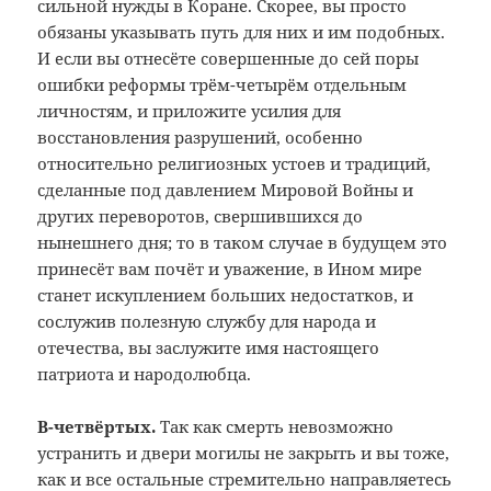
сильной нужды в Коране. Скорее, вы просто
обязаны указывать путь для них и им подобных.
И если вы отнесёте совершенные до сей поры
ошибки реформы трём-четырём отдельным
личностям, и приложите усилия для
восстановления разрушений, особенно
относительно религиозных устоев и традиций,
сделанные под давлением Мировой Войны и
других переворотов, свершившихся до
нынешнего дня; то в таком случае в будущем это
принесёт вам почёт и уважение, в Ином мире
станет искуплением больших недостатков, и
сослужив полезную службу для народа и
отечества, вы заслужите имя настоящего
патриота и народолюбца.
В-четвёртых.
Так как смерть невозможно
устранить и двери могилы не закрыть и вы тоже,
как и все остальные стремительно направляетесь