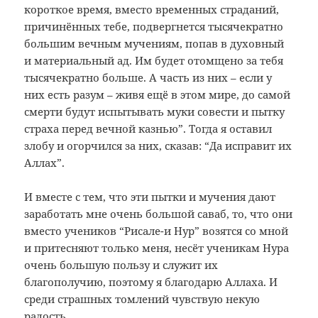
короткое время, вместо временных страданий,
причинённых тебе, подвергнется тысячекратно
большим вечным мучениям, попав в духовный
и материальный ад. Им будет отомщено за тебя
тысячекратно больше. А часть из них – если у
них есть разум – живя ещё в этом мире, до самой
смерти будут испытывать муки совести и пытку
страха перед вечной казнью”. Тогда я оставил
злобу и огорчился за них, сказав: “Да исправит их
Аллах”.
И вместе с тем, что эти пытки и мучения дают
заработать мне очень большой саваб, то, что они
вместо учеников “Рисале-и Нур” возятся со мной
и притесняют только меня, несёт ученикам Нура
очень большую пользу и служит их
благополучию, поэтому я благодарю Аллаха. И
среди страшных томлений чувствую некую
радость.