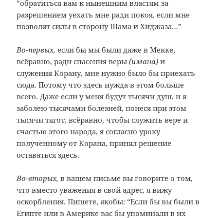
“обратиться вам к нынешним властям за
разрешением уехать мне ради покоя, если мне
позволят силы в сторону Шама и Хиджаза…”
Во-первых,
если бы мы были даже в Мекке,
всёравно, ради спасения веры
(имана)
и
служения Корану, мне нужно было бы приехать
сюда. Потому что здесь нужда в этом больше
всего. Даже если у меня будут тысячи душ, и я
заболею тысячами болезней, понеся при этом
тысячи тягот, всёравно, чтобы служить вере и
счастью этого народа, я согласно уроку
полученному от Корана, принял решение
оставаться здесь.
Во-вторых,
в вашем письме вы говорите о том,
что вместо уважения в свой адрес, я вижу
оскорбления. Пишете, якобы: “Если бы вы были в
Египте или в Америке вас бы упоминали в их