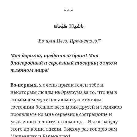
* * *
بِاسْمِهٖ سُبْحَانَهُ
“
Во имя Него, Пречистого!”
Мой дорогой, преданный брат! Мой
благородный и серьёзный товарищ в этом
тленном мире!
Во-первых,
я очень признателен тебе и
некоторым людям из Эрзурума за то, что вы в
этом моём мучительном и угнетённом
состоянии больше всех моих друзей и земляков
проявляете ко мне серьёзное сострадание и
мысленно спешите на помощь… И я не забуду
этого до конца жизни. Тысячу раз говорю вам
Машааллах и Баракаллах!