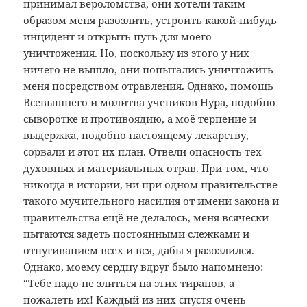
принимал вероломства, они хотели таким
образом меня разозлить, устроить какой-нибудь
инцидент и открыть путь для моего
уничтожения. Но, поскольку из этого у них
ничего не вышло, они попытались уничтожить
меня посредством отравления. Однако, помощь
Всевышнего и молитва учеников Нура, подобно
сыворотке и противоядию, а моё терпение и
выдержка, подобно настоящему лекарству,
сорвали и этот их план. Отвели опасность тех
духовных и материальных отрав. При том, что
никогда в истории, ни при одном правительстве
такого мучительного насилия от имени закона и
правительства ещё не делалось, меня всячески
пытаются задеть постоянными слежками и
отпугиванием всех и вся, дабы я разозлился.
Однако, моему сердцу вдруг было напомнено:
“Тебе надо не злиться на этих тиранов, а
пожалеть их! Каждый из них спустя очень