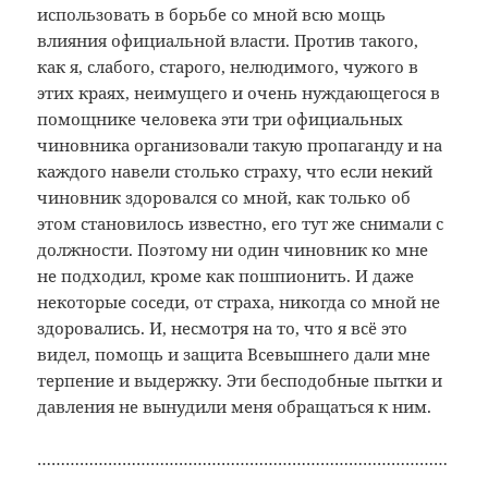
использовать в борьбе со мной всю мощь
влияния официальной власти. Против такого,
как я, слабого, старого, нелюдимого, чужого в
этих краях, неимущего и очень нуждающегося в
помощнике человека эти три официальных
чиновника организовали такую пропаганду и на
каждого навели столько страху, что если некий
чиновник здоровался со мной, как только об
этом становилось известно, его тут же снимали с
должности. Поэтому ни один чиновник ко мне
не подходил, кроме как пошпионить. И даже
некоторые соседи, от страха, никогда со мной не
здоровались. И, несмотря на то, что я всё это
видел, помощь и защита Всевышнего дали мне
терпение и выдержку. Эти бесподобные пытки и
давления не вынудили меня обращаться к ним.
……………………………………………………………………………
…………