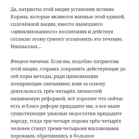
Да, патриоты этой нации установив истины
Корана, которые являются жизнью этой единой,
сплочённой нации, вместо нынешнего
«цивилизованного» воспитания и действуя
согласно этому сумеют остановить это течение,
Иншааллах…
Второе течение.
Если вы, подобно патриотам
этой нации, стараясь сохранить действующие до
сей поры методы, ради цивилизации
попирающие святынями; взяв за основу
деятельность трёх-четырёх личностей
называемую реформой, всё хорошее что сейчас
есть и благо реформ придадите им, а все ныне
существующие ужасные недостатки придадите
народу, тогда три-четыре порока трёх-четырёх
человек станут тремя-четырьмя миллионами
пороками, обратившись в большое