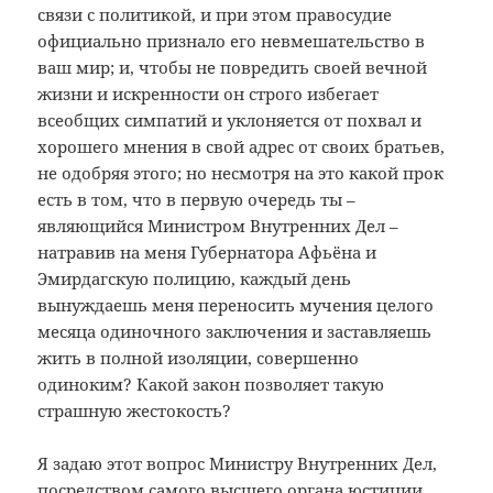
связи с политикой, и при этом правосудие
официально признало его невмешательство в
ваш мир; и, чтобы не повредить своей вечной
жизни и искренности он строго избегает
всеобщих симпатий и уклоняется от похвал и
хорошего мнения в свой адрес от своих братьев,
не одобряя этого; но несмотря на это какой прок
есть в том, что в первую очередь ты –
являющийся Министром Внутренних Дел –
натравив на меня Губернатора Афьёна и
Эмирдагскую полицию, каждый день
вынуждаешь меня переносить мучения целого
месяца одиночного заключения и заставляешь
жить в полной изоляции, совершенно
одиноким? Какой закон позволяет такую
страшную жестокость?
Я задаю этот вопрос Министру Внутренних Дел,
посредством самого высшего органа юстиции,