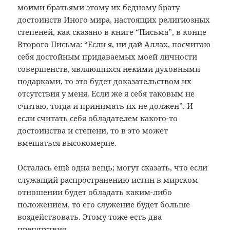
моими братьями этому их бедному брату
достоинств Иного мира, настоящих религиозных
степеней, как сказано в книге “Письма”, в конце
Второго Письма: “Если я, ни дай Аллах, посчитаю
себя достойным придаваемых моей личности
совершенств, являющихся некими духовными
подарками, то это будет доказательством их
отсутствия у меня. Если же я себя таковым не
считаю, тогда и принимать их не должен”. И
если считать себя обладателем какого-то
достоинства и степени, то в это может
вмешаться высокомерие.
Осталась ещё одна вещь; могут сказать, что если
служащий распространению истин в мирском
отношении будет обладать каким-либо
положением, то его служение будет больше
воздействовать. Этому тоже есть два
препятствия.