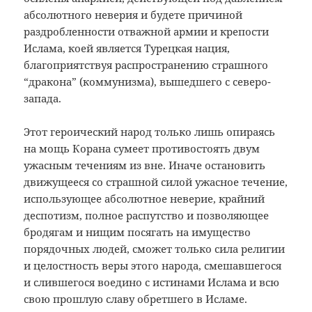
абсолютного неверия и будете причиной
раздробленности отважной армии и крепости
Ислама, коей является Турецкая нация,
благоприятствуя распространению страшного
“дракона” (коммунизма), вышедшего с северо-
запада.
Этот героический народ только лишь опираясь
на мощь Корана сумеет противостоять двум
ужасным течениям из вне. Иначе остановить
движущееся со страшной силой ужасное течение,
использующее абсолютное неверие, крайний
деспотизм, полное распутство и позволяющее
бродягам и нищим посягать на имущество
порядочных людей, сможет только сила религии
и целостность веры этого народа, смешавшегося
и слившегося воедино с истинами Ислама и всю
свою прошлую славу обретшего в Исламе.