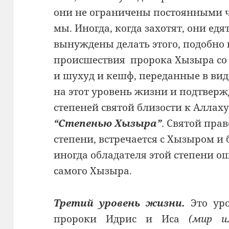
они не ограничены постоянными 
мы. Иногда, когда захотят, они едя
вынуждены делать этого, подобно
происшествия пророка Хызыра со
и шухуд и кешф, переданные в вид
на этот уровень жизни и подтверж
степеней святой близости к Аллаху
“Степенью Хызыра”
. Святой пра
степени, встречается с Хызыром и 
иногда обладателя этой степени 
самого Хызыра.
Третий уровень жизни.
Это уро
пророки Идрис и Иса
(мир и