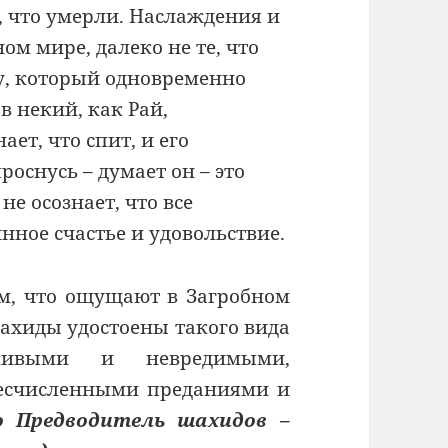
, что умерли. Наслаждения и
ом мире, далеко не те, что
у, который одновременно
в некий, как Рай,
ет, что спит, и его
оснусь – думает он – это
не осознает, что все
нное счастье и удовольствие.
ем, что ощущают в Загробном
шахиды удостоены такого вида
ивыми и невредимыми,
бесчисленными преданиями и
 Предводитель шахидов –