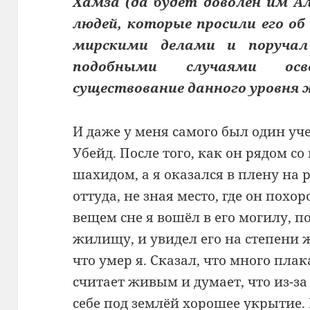
Хамза (да будет доволен им А
людей, которые просили его о
мирскими делами и поруча
подобными случаями ос
существование данного уровня 
И даже у меня самого был один уч
Убейд. После того, как он рядом с
шахидом, а я оказался в плену на 
оттуда, не зная место, где он похор
вещем сне я вошёл в его могилу, 
жилищу, и увидел его на степени 
что умер я. Сказал, что много плак
считает живым и думает, что из-за
себе под землёй хорошее укрытие. И