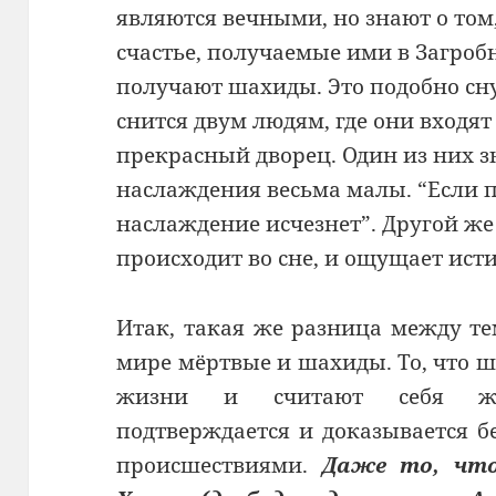
являются вечными, но знают о том
счастье, получаемые ими в Загробн
получают шахиды. Это подобно сн
снится двум людям, где они входят 
прекрасный дворец. Один из них зна
наслаждения весьма малы. “Если пр
наслаждение исчезнет”. Другой же 
происходит во сне, и ощущает исти
Итак, такая же разница между т
мире мёртвые и шахиды. То, что 
жизни и считают себя ж
подтверждается и доказывается 
происшествиями.
Даже то, что