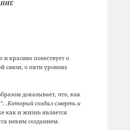
АНИЕ
 и красиво повествует о
й связи, о пяти уровнях
разом доказывает, что, как
“…Который создал смерть и
же как и жизнь является
тся неким созданием.