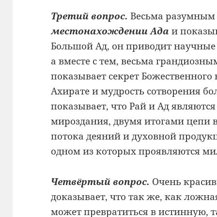
Третий вопрос.
Весьма разумным 
местонахождении Ада
и показыв
Большой Ад, он приводит научные 
а вместе с тем, весьма грандиозн
показывает секрет Божественного 
Ахирате и мудрость сотворения бо
показывает, что Рай и Ад являютс
мироздания, двумя итогами цепи 
потока деяний и духовной продукц
одном из которых проявляются мил
Четвёртый вопрос.
Очень красив
доказывает, что так же, как ложн
может превратиться в истинную, 