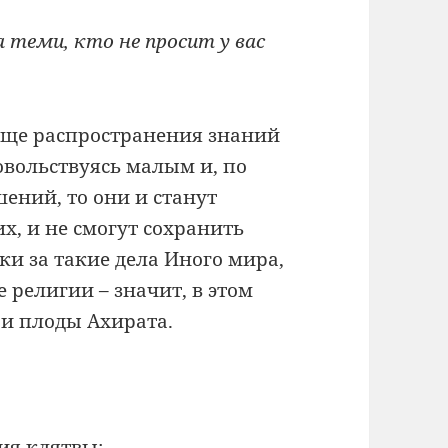
а теми, кто не просит у вас
ище распространения знаний
довольствуясь малым и, по
ений, то они и станут
, и не смогут сохранить
ки за такие дела Иного мира,
 религии – значит, в этом
ои плоды Ахирата.
ия клятвы: