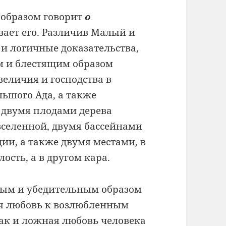
образом говорит
о
ает его. Различив Малый и
и логичные доказательства,
ым и блестящим образом
величия и господства в
льшого Ада, а также
я двумя плодами дерева
вселенной, двумя бассейнами
ии, а также двумя местами, в
ость, а в другом кара.
ым и убедительным образом
ая любовь к возлюбленным
так и ложная любовь человека