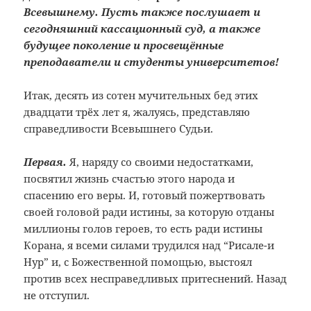
Всевышнему. Пусть также послушает и
сегодняшний кассационный суд, а также
будущее поколение и просвещённые
преподаватели и студенты университетов!
Итак, десять из сотен мучительных бед этих
двадцати трёх лет я, жалуясь, представляю
справедливости Всевышнего Судьи.
Первая.
Я, наряду со своими недостатками,
посвятил жизнь счастью этого народа и
спасению его веры. И, готовый пожертвовать
своей головой ради истины, за которую отданы
миллионы голов героев, то есть ради истины
Корана, я всеми силами трудился над “Рисале-и
Нур” и, с Божественной помощью, выстоял
против всех несправедливых притеснений. Назад
не отступил.