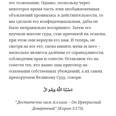
это толкование. Однако, поскольку через
некоторое время часть этих необыкновенных
объяснений проявилась в действительности, то
мы сделали его конфиденциальным, дабы не
было неправильно воспринято. Затем его
изучили многие суды, став причиной их огласки,
при этом они вернули его нам. И теперь, не
смотря на все это, снова винить меня за него –
насколько является далёким от справедливости,
соблюдения прав и совести. Оставляем это на
совести тех, кто вынес нам приговор на
основании собственных убеждений, а их самих
препоручаем Великому Суду, говоря:
حَسْبُنَا اللّٰهُ وَنِعْمَ الْ
“
Достаточно нам Аллаха – Он Прекрасный
Доверенный” (Коран 3:173).