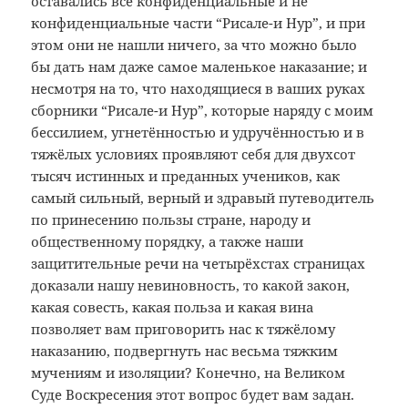
оставались все конфиденциальные и не
конфиденциальные части “Рисале-и Нур”, и при
этом они не нашли ничего, за что можно было
бы дать нам даже самое маленькое наказание; и
несмотря на то, что находящиеся в ваших руках
сборники “Рисале-и Нур”, которые наряду с моим
бессилием, угнетённостью и удручённостью и в
тяжёлых условиях проявляют себя для двухсот
тысяч истинных и преданных учеников, как
самый сильный, верный и здравый путеводитель
по принесению пользы стране, народу и
общественному порядку, а также наши
защитительные речи на четырёхстах страницах
доказали нашу невиновность, то какой закон,
какая совесть, какая польза и какая вина
позволяет вам приговорить нас к тяжёлому
наказанию, подвергнуть нас весьма тяжким
мучениям и изоляции? Конечно, на Великом
Суде Воскресения этот вопрос будет вам задан.