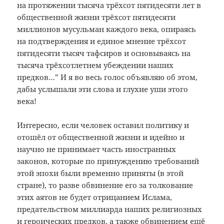
на протяжении тысяча трёхсот пятидесяти лет в
общественной жизни трёхсот пятидесяти
миллионов мусульман каждого века, опираясь
на подтверждения и единое мнение трёхсот
пятидесяти тысяч тафсиров и основываясь на
тысяча трёхсотлетнем убеждении наших
предков…” И я во весь голос объявляю об этом,
дабы услышали эти слова и глухие уши этого
века!
Интересно, если человек оставил политику и
отошёл от общественной жизни и идейно и
научно не принимает часть иностранных
законов, которые по принуждению требований
этой эпохи были временно приняты (в этой
стране), то разве обвинение его за толкование
этих аятов не будет отрицанием Ислама,
предательством миллиарда наших религиозных
и героических предков, а также обвинением ещё