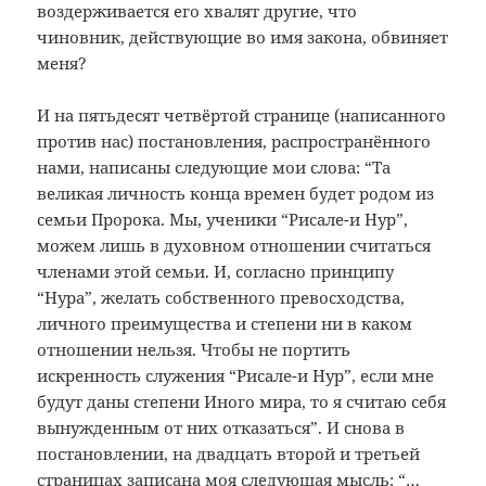
воздерживается его хвалят другие, что
чиновник, действующие во имя закона, обвиняет
меня?
И на пятьдесят четвёртой странице (написанного
против нас) постановления, распространённого
нами, написаны следующие мои слова: “Та
великая личность конца времен будет родом из
семьи Пророка. Мы, ученики “Рисале-и Нур”,
можем лишь в духовном отношении считаться
членами этой семьи. И, согласно принципу
“Нура”, желать собственного превосходства,
личного преимущества и степени ни в каком
отношении нельзя. Чтобы не портить
искренность служения “Рисале-и Нур”, если мне
будут даны степени Иного мира, то я считаю себя
вынужденным от них отказаться”. И снова в
постановлении, на двадцать второй и третьей
страницах записана моя следующая мысль: “…