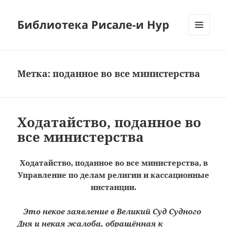
Библиотека Рисале-и Нур
МЕНЮ
И
ВИДЖЕТЫ
Метка:
поданное во все министерства
Ходатайство, поданное во
все министерства
Ходатайство, поданное во все министерства, в
Управление по делам религии и кассационные
инстанции.
Это некое заявление в Великий Суд Судного
Дня и некая жалоба, обращённая к