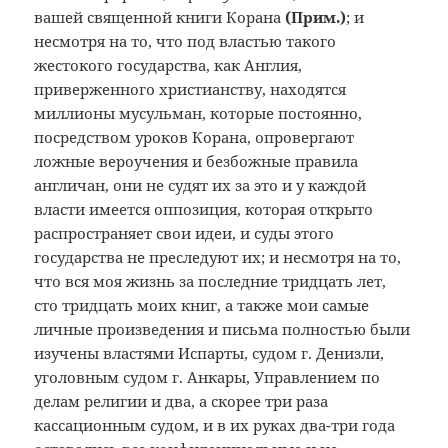
вашей священной книги Корана
(Прим.
)
; и
несмотря на то, что под властью такого
жестокого государства, как Англия,
приверженного христианству, находятся
миллионы мусульман, которые постоянно,
посредством уроков Корана, опровергают
ложные вероучения и безбожные правила
англичан, они не судят их за это и у каждой
власти имеется оппозиция, которая открыто
распространяет свои идеи, и суды этого
государства не преследуют их; и несмотря на то,
что вся моя жизнь за последние тридцать лет,
сто тридцать моих книг, а также мои самые
личные произведения и письма полностью были
изучены властями Испарты, судом г. Денизли,
уголовным судом г. Анкары, Управлением по
делам религии и два, а скорее три раза
кассационным судом, и в их руках два-три года