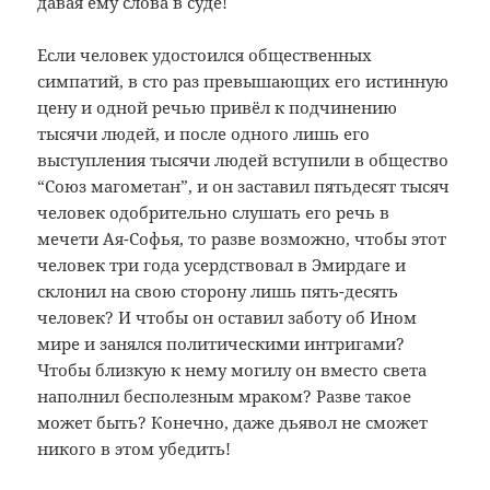
давая ему слова в суде!
Если человек удостоился общественных
симпатий, в сто раз превышающих его истинную
цену и одной речью привёл к подчинению
тысячи людей, и после одного лишь его
выступления тысячи людей вступили в общество
“Союз магометан”, и он заставил пятьдесят тысяч
человек одобрительно слушать его речь в
мечети Ая-Софья, то разве возможно, чтобы этот
человек три года усердствовал в Эмирдаге и
склонил на свою сторону лишь пять-десять
человек? И чтобы он оставил заботу об Ином
мире и занялся политическими интригами?
Чтобы близкую к нему могилу он вместо света
наполнил бесполезным мраком? Разве такое
может быть? Конечно, даже дьявол не сможет
никого в этом убедить!