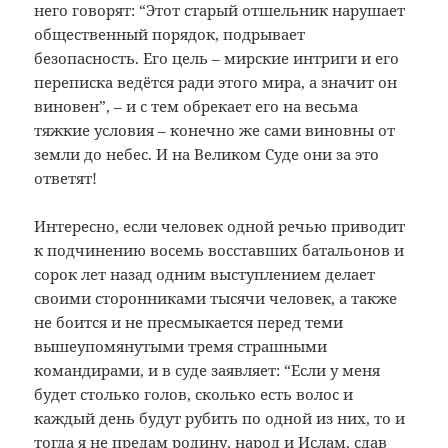
него говорят: “Этот старый отшельник нарушает
общественный порядок, подрывает
безопасность. Его цель – мирские интриги и его
переписка ведётся ради этого мира, а значит он
виновен”, – и с тем обрекает его на весьма
тяжкие условия – конечно же сами виновны от
земли до небес. И на Великом Суде они за это
ответят!
Интересно, если человек одной речью приводит
к подчинению восемь восставших батальонов и
сорок лет назад одним выступлением делает
своими сторонниками тысячи человек, а также
не боится и не пресмыкается перед теми
вышеупомянутыми тремя страшными
командирами, и в суде заявляет: “Если у меня
будет столько голов, сколько есть волос и
каждый день будут рубить по одной из них, то и
тогда я не предам родину, народ и Ислам, сдав