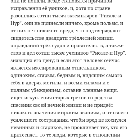
они не попали, везде становятся причиной
исправления её узников, и, хотя по стране
разошлись сотни тысяч экземпляров “Рисале-и
Нур”, они не принесли ничего, кроме пользы, и
от них нет никакого вреда, что подтверждают
свидетельства двадцати трёхлетней жизни,
оправданий трёх судов и правительств, а также
слов и дел сотни тысяч учеников “Рисале-и Нур”,
знающих его цену; и если этот человек сейчас
является изолированным отшельником,
одиноким, старым, бедным и, видящим самого
себя в дверях могилы, и всеми силами и с
полным убеждением, оставив тленные вещи,
ищет искупления старых грехов и средства
спасения своей вечной жизни и не придаёт
никакого значения мирским званиям; и от своего
усиленного сострадания, чтобы вред не коснулся
невинных и стариков, не проклинает тех, кто его
притесняет, то те люди, которые в отношении