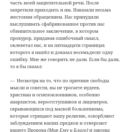
часть моей защитительной речи. После
запретили приходить и им. Наказали весьма
жестоким обращением. Нас принудили
выслушивать сфабрикованное против нас
обвинительное заключение, в котором
прокурор, придавая ошибочный смысл,
оклеветал нас, и на пятнадцати страницах
которого я нашёл и доказал восемьдесят одну
ошибку. Мне же говорить не дали. Если бы дали,
то я бы сказал:
— Несмотря на то, что по причине свободы
мысли и совести, вы не трогаете иудеев,
христиан и огнепоклонников, особенно
анархистов, вероотступников и лицемеров,
скрывающихся под маской большевизма,
которые отрицают вашу религию, оскорбляют
заблуждением ваших предков и отвергают
вашего Пророка
(Мир Ему и Благо)
и законы