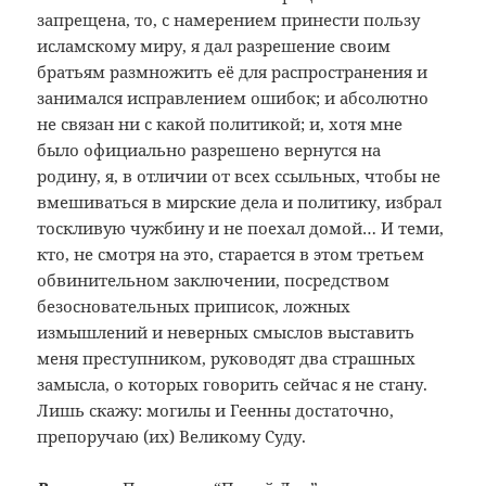
запрещена, то, с намерением принести пользу
исламскому миру, я дал разрешение своим
братьям размножить её для распространения и
занимался исправлением ошибок; и абсолютно
не связан ни с какой политикой; и, хотя мне
было официально разрешено вернутся на
родину, я, в отличии от всех ссыльных, чтобы не
вмешиваться в мирские дела и политику, избрал
тоскливую чужбину и не поехал домой… И теми,
кто, не смотря на это, старается в этом третьем
обвинительном заключении, посредством
безосновательных приписок, ложных
измышлений и неверных смыслов выставить
меня преступником, руководят два страшных
замысла, о которых говорить сейчас я не стану.
Лишь скажу: могилы и Геенны достаточно,
препоручаю (их) Великому Суду.