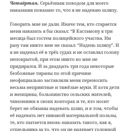
Четвёртая.
Серьёзным поводом для моего
наказания показано то, что я не надеваю шляпу.
Говорить мне не дали. Иначе тем, кто старается
меня наказать я бы сказал: “В Кастамону я три
месяца был гостем полицейского участка. Ни
разу там никто мне не сказал: “Надень шляпу”. И
я не надевал её в трёх судах и не оставлял голову
непокрытой, при этом никто ко мне не
придирался. И за двадцать три года некоторые
безбожные тираны по этой причине
неофициально заставляли меня переносить
весьма неприятные и тяжёлые муки. И хотя дети
и женщины, большинство сельских жителей,
чиновники в своих конторах и те, кто носит
берет не обязаны надевать шляп, и в том, чтобы
её надевать нет никакой материальной пользы,
те, кто пытается вновь наказать такого, как я,
отшельника за то, что он не надевает головной