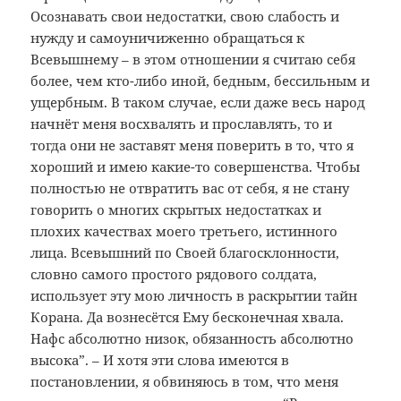
Осознавать свои недостатки, свою слабость и
нужду и самоуничиженно обращаться к
Всевышнему – в этом отношении я считаю себя
более, чем кто-либо иной, бедным, бессильным и
ущербным. В таком случае, если даже весь народ
начнёт меня восхвалять и прославлять, то и
тогда они не заставят меня поверить в то, что я
хороший и имею какие-то совершенства. Чтобы
полностью не отвратить вас от себя, я не стану
говорить о многих скрытых недостатках и
плохих качествах моего третьего, истинного
лица. Всевышний по Своей благосклонности,
словно самого простого рядового солдата,
использует эту мою личность в раскрытии тайн
Корана. Да вознесётся Ему бесконечная хвала.
Нафс абсолютно низок, обязанность абсолютно
высока”. – И хотя эти слова имеются в
постановлении, я обвиняюсь в том, что меня