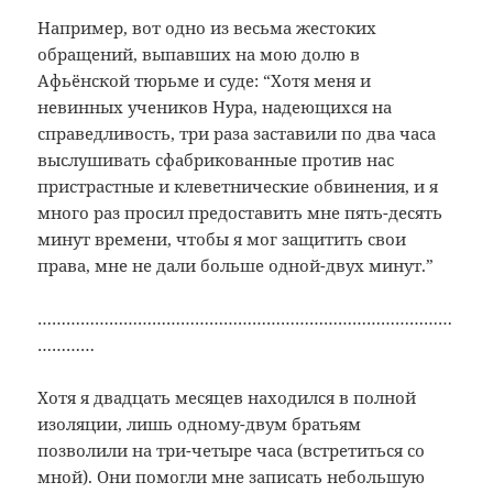
Например, вот одно из весьма жестоких
обращений, выпавших на мою долю в
Афьёнской тюрьме и суде: “Хотя меня и
невинных учеников Нура, надеющихся на
справедливость, три раза заставили по два часа
выслушивать сфабрикованные против нас
пристрастные и клеветнические обвинения, и я
много раз просил предоставить мне пять-десять
минут времени, чтобы я мог защитить свои
права, мне не дали больше одной-двух минут.”
……………………………………………………………………………
…………
Хотя я двадцать месяцев находился в полной
изоляции, лишь одному-двум братьям
позволили на три-четыре часа (встретиться со
мной). Они помогли мне записать небольшую