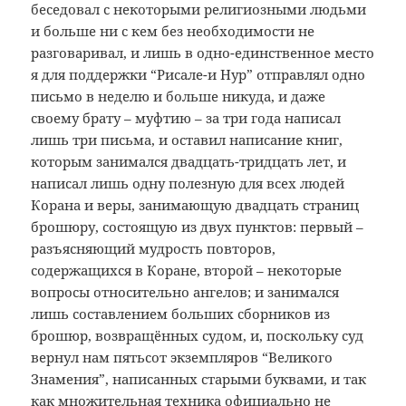
беседовал с некоторыми религиозными людьми
и больше ни с кем без необходимости не
разговаривал, и лишь в одно-единственное место
я для поддержки “Рисале-и Нур” отправлял одно
письмо в неделю и больше никуда, и даже
своему брату – муфтию – за три года написал
лишь три письма, и оставил написание книг,
которым занимался двадцать-тридцать лет, и
написал лишь одну полезную для всех людей
Корана и веры, занимающую двадцать страниц
брошюру, состоящую из двух пунктов: первый –
разъясняющий мудрость повторов,
содержащихся в Коране, второй – некоторые
вопросы относительно ангелов; и занимался
лишь составлением больших сборников из
брошюр, возвращённых судом, и, поскольку суд
вернул нам пятьсот экземпляров “Великого
Знамения”, написанных старыми буквами, и так
как множительная техника официально не