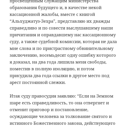
просвещённым служащим министерства
образования будущего и, в качестве некой
кассационной жалобы, вместе с книгой
“Альхуджатуз-Зехра”, представляю их дважды
справедливо и по совести выслушавшему наши
причитания и оправдавшему нас кассационному
суду, а также судебной комиссии, которая не дала
мне слова и по пристрастному обвинительному
заключению, восемьдесят одну ошибку которого
я доказал, на два года лишила меня свободы,
поместив в полную изоляцию, и потом
присудила два года ссылки в другое место под
арест постоянной слежки.
Итак суду правосудия заявляю: “Если на Земном
шаре есть справедливость, то она отвергнет и
отменит приговор и постановление,
осуждающие человека за толкование святого и
истинного Божественного закона, действующего