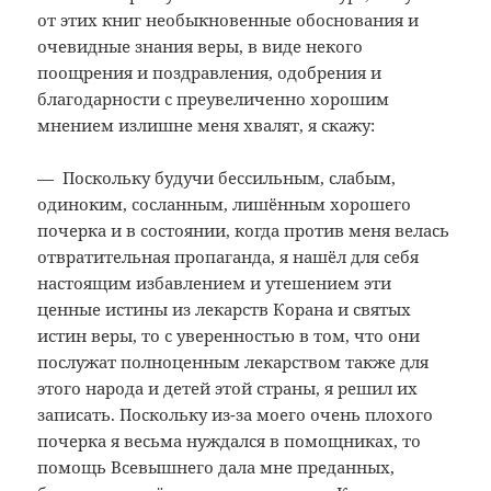
от этих книг необыкновенные обоснования и
очевидные знания веры, в виде некого
поощрения и поздравления, одобрения и
благодарности с преувеличенно хорошим
мнением излишне меня хвалят, я скажу:
— Поскольку будучи бессильным, слабым,
одиноким, сосланным, лишённым хорошего
почерка и в состоянии, когда против меня велась
отвратительная пропаганда, я нашёл для себя
настоящим избавлением и утешением эти
ценные истины из лекарств Корана и святых
истин веры, то с уверенностью в том, что они
послужат полноценным лекарством также для
этого народа и детей этой страны, я решил их
записать. Поскольку из-за моего очень плохого
почерка я весьма нуждался в помощниках, то
помощь Всевышнего дала мне преданных,