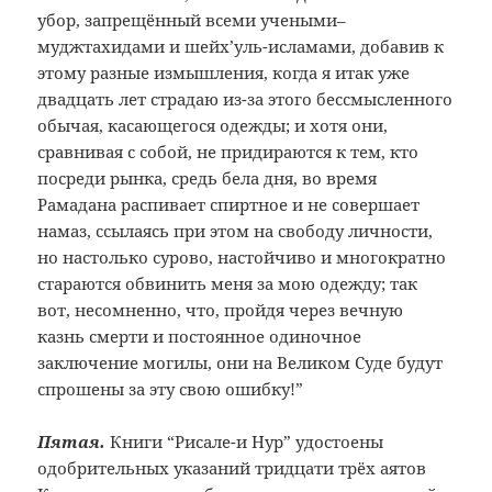
убор, запрещённый всеми учеными–
муджтахидами и шейх’уль-исламами, добавив к
этому разные измышления, когда я итак уже
двадцать лет страдаю из-за этого бессмысленного
обычая, касающегося одежды; и хотя они,
сравнивая с собой, не придираются к тем, кто
посреди рынка, средь бела дня, во время
Рамадана распивает спиртное и не совершает
намаз, ссылаясь при этом на свободу личности,
но настолько сурово, настойчиво и многократно
стараются обвинить меня за мою одежду; так
вот, несомненно, что, пройдя через вечную
казнь смерти и постоянное одиночное
заключение могилы, они на Великом Суде будут
спрошены за эту свою ошибку!”
Пятая.
Книги “Рисале-и Нур” удостоены
одобрительных указаний тридцати трёх аятов