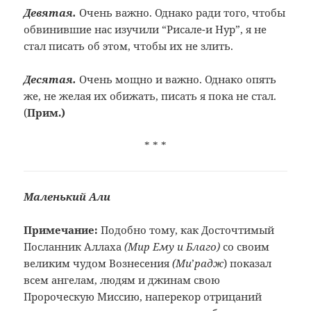
Девятая.
Очень важно. Однако ради того, чтобы
обвинившие нас изучили “Рисале-и Нур”, я не
стал писать об этом, чтобы их не злить.
Десятая.
Очень мощно и важно. Однако опять
же, не желая их обижать, писать я пока не стал.
(
Прим.
)
* * *
Маленький
Али
Примечание:
Подобно тому, как Досточтимый
Посланник
Аллаха
(Мир Ему и
Благо)
со своим
великим чудом
Вознесения
(Ми
’
радж
) показал
всем ангелам, людям и джинам свою
Пророческую Миссию, наперекор отрицаний