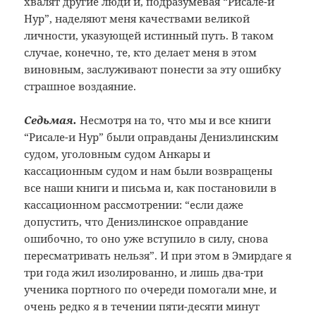
хвалят другие люди и, подразумевая “Рисале-и
Нур”, наделяют меня качествами великой
личности, указующей истинный путь. В таком
случае, конечно, те, кто делает меня в этом
виновным, заслуживают понести за эту ошибку
страшное воздаяние.
Седьмая.
Несмотря на то, что мы и все книги
“Рисале-и Нур” были оправданы Денизлинским
судом, уголовным судом Анкары и
кассационным судом и нам были возвращены
все наши книги и письма и, как постановили в
кассационном рассмотрении: “если даже
допустить, что Денизлинское оправдание
ошибочно, то оно уже вступило в силу, снова
пересматривать нельзя”. И при этом в Эмирдаге я
три года жил изолированно, и лишь два-три
ученика портного по очереди помогали мне, и
очень редко я в течении пяти-десяти минут