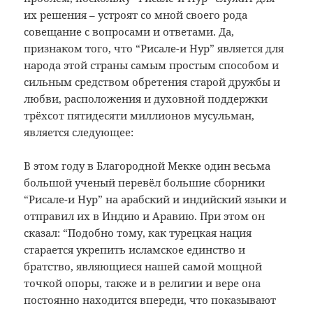
их решения – устроят со мной своего рода
совещание с вопросами и ответами. Да,
признаком того, что “Рисале-и Нур” является для
народа этой страны самым простым способом и
сильным средством обретения старой дружбы и
любви, расположения и духовной поддержки
трёхсот пятидесяти миллионов мусульман,
является следующее:
В этом году в Благородной Мекке один весьма
большой ученый перевёл большие сборники
“Рисале-и Нур” на арабский и индийский языки и
отправил их в Индию и Аравию. При этом он
сказал: “Подобно тому, как турецкая нация
старается укрепить исламское единство и
братство, являющиеся нашей самой мощной
точкой опоры, также и в религии и вере она
постоянно находится впереди, что показывают