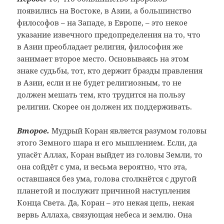
появились на Востоке, в Азии, а большинство
философов – на Западе, в Европе, – это некое
указание извечного предопределения на то, что
в Азии преобладает религия, философия же
занимает второе место. Основываясь на этом
знаке судьбы, тот, кто держит бразды правления
в Азии, если и не будет религиозным, то не
должен мешать тем, кто трудится на пользу
религии. Скорее он должен их поддерживать.
Второе.
Мудрый Коран является разумом головы
этого Земного шара и его мышлением. Если, да
упасёт Аллах, Коран выйдет из головы Земли, то
она сойдёт с ума, и весьма вероятно, что эта,
оставшаяся без ума, голова столкнётся с другой
планетой и послужит причиной наступления
Конца Света. Да, Коран – это некая цепь, некая
вервь Аллаха, связующая небеса и землю. Она