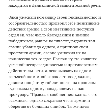
находится в Денизлинской защитительной речи.
Один ужасный командир своей гениальностью и
сообразительностью присвоил себе позитивные
действия армии, а свои негативные поступки
отдал ей, чем число благодеяний и званий
победителей, равное количеству рядовых той
армии, убавил до одного, а приписав свои
проступки армии, словно умножил их на
количество тех солдат. Поскольку это является
ужасной несправедливостью и противоречием
действительности, я, основываясь на одном
разъяснённом мной сорок лет назад хадисе,
давшем пощёчину той личности, на прошлом
суде сказал одному нападавшему на нас
прокурору: “Правда, с сообщением хадиса я его
осаживаю, однако сохраняю честь армии и
оберегаю от больших ошибок. Ты же из-за