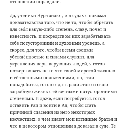
отношении оправдали.
Да, ученики Нура знают, и в судах я показал
доказательства того, что не то, чтобы обретать
для себя какую-либо степень, славу, почёт и
известность, и посредством них зарабатывать
себе потусторонний и духовный уровень, а
скорее, для того, чтобы всеми своими
убеждённостью и силами служить для
укрепления веры верующих людей, я готов
пожертвовать не то что своей мирской жизнью
и её тленными положениями, но, если
понадобится, готов отдать ради этого и свою
загробную жизнь с её вечными потусторонними
степенями. И даже, если потребуется, готов
оставить Рай и войти в Ад, чтобы стать
причиной спасения из него некоторых
несчастных; о чем знают мои истинные братья и
что в некотором отношении я доказал в суде. Те