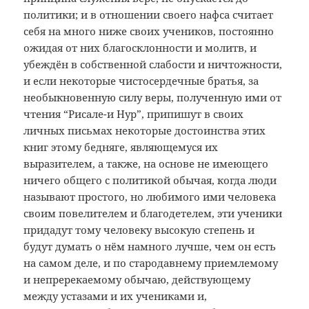
политики; и в отношении своего нафса считает
себя на много ниже своих учеников, постоянно
ожидая от них благосклонности и молитв, и
убеждён в собственной слабости и ничтожности,
и если некоторые чистосердечные братья, за
необыкновенную силу веры, полученную ими от
чтения “Рисале-и Нур”, припишут в своих
личных письмах некоторые достоинства этих
книг этому бедняге, являющемуся их
выразителем, а также, на основе не имеющего
ничего общего с политикой обычая, когда люди
называют простого, но любимого ими человека
своим повелителем и благодетелем, эти ученики
придадут тому человеку высокую степень и
будут думать о нём намного лучше, чем он есть
на самом деле, и по стародавнему приемлемому
и непререкаемому обычаю, действующему
между устазами и их учениками и,