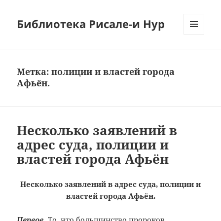
Библиотека Рисале-и Нур
МЕНЮ
И
ВИДЖЕТЫ
Метка:
полиции и властей города
Афьён.
Несколько заявлений в
адрес суда, полиции и
властей города Афьён
Несколько заявлений в адрес суда, полиции и
властей города Афьён.
Первое.
То, что большинство пророков