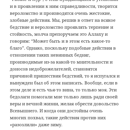
и в проявлении к ним справедливости, творится
вероломство и производятся очень жестокие,
злобные действия. Мы, решив в ответ на всякое
бедствие и вероломство проявлять терпение и
стойкость, молча препоручаем это Аллаху и
говорим: “Может быть и в этом есть какое-то
благо”. Однако, поскольку подобные действия в
отношении таких невинных бедняг,
производимые из-за какой-то мнительности и
доносов недоброжелателей, становятся
причиной пришествия бедствий, то я испугался и
вынужден был об этом написать. Вообще, если в
этом деле и есть чья-то вина, то только моя. Эти
бедолаги помогали мне только лишь ради своей
веры и вечной жизни, желая обрести довольство
Всевышнего. И когда они достойны очень
многих похвал, такие действия против них
«разозлили» даже зиму.