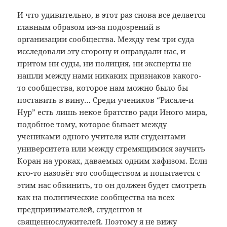
И что удивительно, в этот раз снова все делается
главным образом из-за подозрений в
организации сообщества. Между тем три суда
исследовали эту сторону и оправдали нас, и
притом ни суды, ни полиция, ни эксперты не
нашли между нами никаких признаков какого-
то сообщества, которое нам можно было бы
поставить в вину… Среди учеников “Рисале-и
Нур” есть лишь некое братство ради Иного мира,
подобное тому, которое бывает между
учениками одного учителя или студентами
университета или между стремящимися заучить
Коран на уроках, даваемых одним хафизом. Если
кто-то назовёт это сообществом и попытается с
этим нас обвинить, то он должен будет смотреть
как на политические сообщества на всех
предпринимателей, студентов и
священнослужителей. Поэтому я не вижу