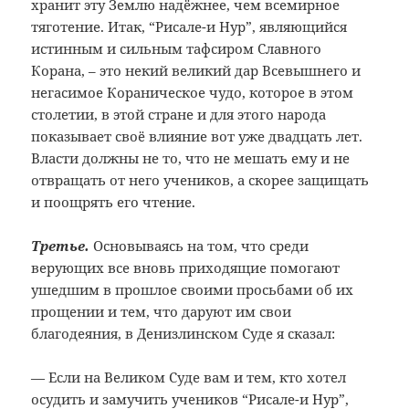
хранит эту Землю надёжнее, чем всемирное
тяготение. Итак, “Рисале-и Нур”, являющийся
истинным и сильным тафсиром Славного
Корана, – это некий великий дар Всевышнего и
негасимое Кораническое чудо, которое в этом
столетии, в этой стране и для этого народа
показывает своё влияние вот уже двадцать лет.
Власти должны не то, что не мешать ему и не
отвращать от него учеников, а скорее защищать
и поощрять его чтение.
Третье.
Основываясь на том, что среди
верующих все вновь приходящие помогают
ушедшим в прошлое своими просьбами об их
прощении и тем, что даруют им свои
благодеяния, в Денизлинском Суде я сказал:
— Если на Великом Суде вам и тем, кто хотел
осудить и замучить учеников “Рисале-и Нур”,