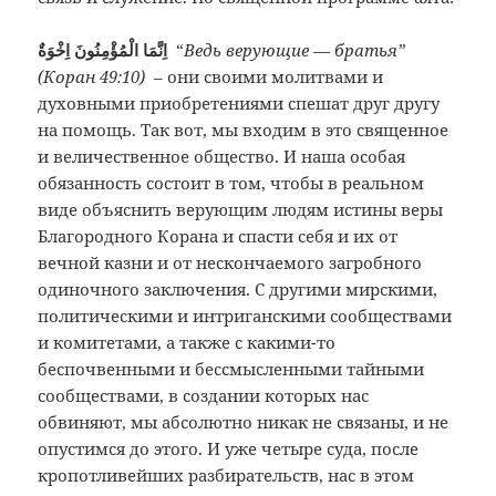
اِنَّمَا الْمُؤْمِنُونَ اِخْوَةٌ
“
Ведь верующие — братья”
(Коран 49:10)
– они своими молитвами и
духовными приобретениями спешат друг другу
на помощь. Так вот, мы входим в это священное
и величественное общество. И наша особая
обязанность состоит в том, чтобы в реальном
виде объяснить верующим людям истины веры
Благородного Корана и спасти себя и их от
вечной казни и от нескончаемого загробного
одиночного заключения. С другими мирскими,
политическими и интриганскими сообществами
и комитетами, а также с какими-то
беспочвенными и бессмысленными тайными
сообществами, в создании которых нас
обвиняют, мы абсолютно никак не связаны, и не
опустимся до этого. И уже четыре суда, после
кропотливейших разбирательств, нас в этом