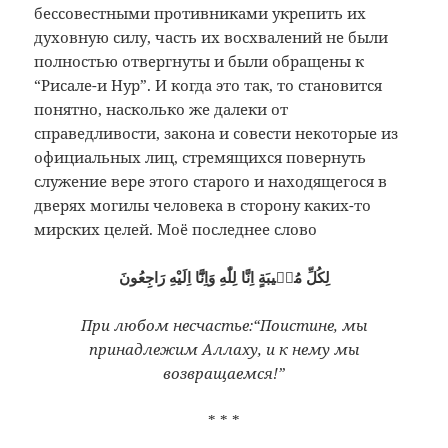
бессовестными противниками укрепить их
духовную силу, часть их восхвалений не были
полностью отвергнуты и были обращены к
“Рисале-и Нур”. И когда это так, то становится
понятно, насколько же далеки от
справедливости, закона и совести некоторые из
официальных лиц, стремящихся повернуть
служение вере этого старого и находящегося в
дверях могилы человека в сторону каких-то
мирских целей. Моё последнее слово
لِكُلِّ مُصٖيبَةٍ اِنَّا لِلّٰهِ وَاِنَّٓا اِلَيْهِ رَاجِعُونَ
При любом несчастье:“Поистине, мы
принадлежим Аллаху, и к нему мы
возвращаемся!”
* * *