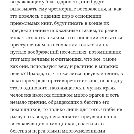
выражающему благодарность, они будут
выказывать ему чрезмерные восхваления, и, как
это повелось с давних пор в отношении
приемлемых книг, будут писать в конце их
преувеличенные похвальные отзывы, то разве
может это хоть в каком-то отношении считаться
преступлением на основании только лишь
пустых воображений несчастных, возомнивших
этот мир вечным и считающих, что все, также
как они, используют веру и религию в мирских
целях? Правда, то, что касается преувеличений, в
некотором роде противоречит истине, но когда у
этого одинокого, находящегося в чужих краях
человека имеется слишком много врагов и есть
немало причин, обращающих в бегство его
помощников, то только лишь для того, чтобы не
разрушать воодушевления тех преувеличенно
восхваляющих помощников, спасти их от
бегства и перед этими многочисленными