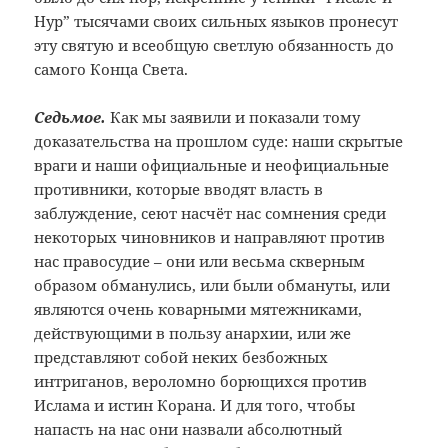
Нур” тысячами своих сильных языков пронесут
эту святую и всеобщую светлую обязанность до
самого Конца Света.
Седьмое.
Как мы заявили и показали тому
доказательства на прошлом суде: наши скрытые
враги и наши официальные и неофициальные
противники, которые вводят власть в
заблуждение, сеют насчёт нас сомнения среди
некоторых чиновников и направляют против
нас правосудие – они или весьма скверным
образом обманулись, или были обмануты, или
являются очень коварными мятежниками,
действующими в пользу анархии, или же
представляют собой неких безбожных
интриганов, вероломно борющихся против
Ислама и истин Корана. И для того, чтобы
напасть на нас они назвали абсолютный