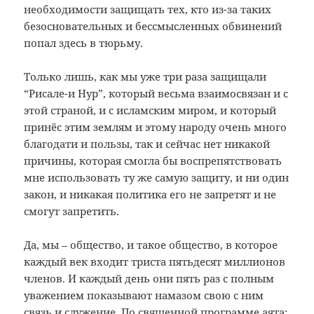
необходимости защищать тех, кто из-за таких
безосновательных и бессмысленных обвинений
попал здесь в тюрьму.
Только лишь, как мы уже три раза защищали
“Рисале-и Нур”, который весьма взаимосвязан и с
этой страной, и с исламским миром, и который
принёс этим землям и этому народу очень много
благодати и пользы, так и сейчас нет никакой
причины, которая смогла бы воспрепятствовать
мне использовать ту же самую защиту, и ни один
закон, и никакая политика его не запретят и не
смогут запретить.
Да, мы – общество, и такое общество, в которое
каждый век входит триста пятьдесят миллионов
членов. И каждый день они пять раз с полным
уважением показывают намазом свою с ним
связь и служение. По священной программе аята: