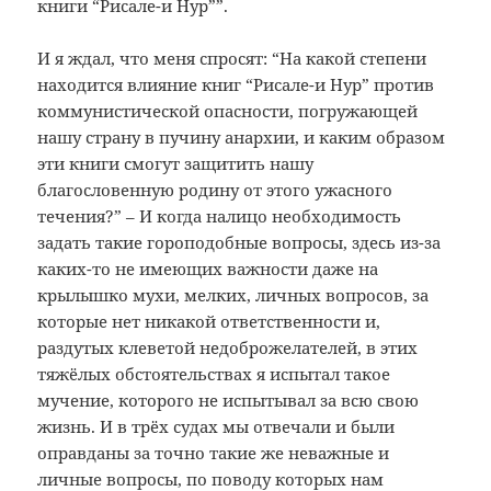
книги “Рисале-и Нур””.
И я ждал, что меня спросят: “На какой степени
находится влияние книг “Рисале-и Нур” против
коммунистической опасности, погружающей
нашу страну в пучину анархии, и каким образом
эти книги смогут защитить нашу
благословенную родину от этого ужасного
течения?” – И когда налицо необходимость
задать такие гороподобные вопросы, здесь из-за
каких-то не имеющих важности даже на
крылышко мухи, мелких, личных вопросов, за
которые нет никакой ответственности и,
раздутых клеветой недоброжелателей, в этих
тяжёлых обстоятельствах я испытал такое
мучение, которого не испытывал за всю свою
жизнь. И в трёх судах мы отвечали и были
оправданы за точно такие же неважные и
личные вопросы, по поводу которых нам