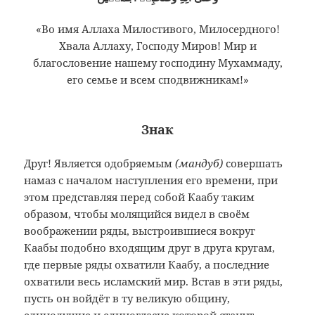
«Во имя Аллаха Милостивого, Милосердного!
Хвала Аллаху, Господу Миров! Мир и
благословение нашему господину Мухаммаду,
его семье и всем сподвижникам!»
Знак
Друг! Является одобряемым
(мандуб)
совершать
намаз с началом наступления его времени, при
этом представляя перед собой Каабу таким
образом, чтобы молящийся видел в своём
воображении ряды, выстроившиеся вокруг
Каабы подобно входящим друг в друга кругам,
где первые ряды охватили Каабу, а последние
охватили весь исламский мир. Встав в эти ряды,
пусть он войдёт в ту великую общину,