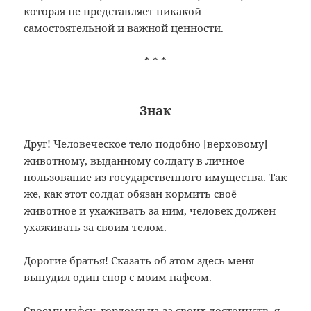
которая не представляет никакой
самостоятельной и важной ценности.
* * *
Знак
Друг! Человеческое тело подобно [верховому]
животному, выданному солдату в личное
пользование из государственного имущества. Так
же, как этот солдат обязан кормить своё
животное и ухаживать за ним, человек должен
ухаживать за своим телом.
Дорогие братья! Сказать об этом здесь меня
вынудил один спор с моим нафсом.
Своему нафсу, гордому из-за своих достоинств, я