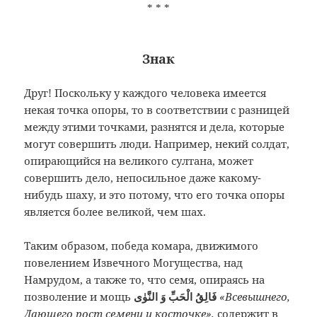
* * *
Знак
Друг!
Поскольку у каждого человека имеется
некая точка опоры, то в соответствии с разницей
между этими точками, разнятся и дела, которые
могут совершить люди. Например, некий солдат,
опирающийся на великого султана, может
совершить дело, непосильное даже какому-
нибудь шаху, и это потому, что его точка опоры
является более великой, чем шах.
Таким образом, победа комара, движимого
повелением Извечного Могущества, над
Намрудом, а также то, что семя, опираясь на
позволение и мощь
فَالِقُ الْحَبِّ وَ النَّوٰى
«Всевышнего,
Дающего рост семени и косточке»,
содержит в