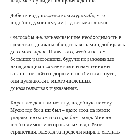
Ведь мастер виден по произведению.
Добыть воду посредством
муракаба
, что
подобно духовному лифту, весьма сложно.
Философы же, выказывающие необходимость в
средствах, должны обходить весь мир, добираясь
до самого
Арш
а. И для того, чтобы на тех
больших расстояниях, будучи пораженными
нападающими сомнениями и наущениями
сатаны, не сойти с дороги и не сбиться с пути,
они нуждаются в многочисленных
доказательствах и указаниях.
Коран же дал нам истину, подобную посоху
Мусы: где бы я ни был – даже стоя на камне,
ударяю посохом и оттуда бьёт вода. Мне нет
необходимости отправляться в далёкие
странствия, выходя за пределы мира, и следить