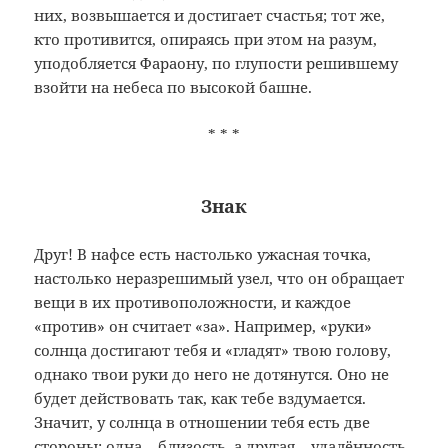
них, возвышается и достигает счастья; тот же,
кто противится, опираясь при этом на разум,
уподобляется Фараону, по глупости решившему
взойти на небеса по высокой башне.
* * *
Знак
Друг! В нафсе есть настолько ужасная точка,
настолько неразрешимый узел, что он обращает
вещи в их противоположности, и каждое
«против» он считает «за». Например, «руки»
солнца достигают тебя и «гладят» твою голову,
однако твои руки до него не дотянутся. Оно не
будет действовать так, как тебе вздумается.
Значит, у солнца в отношении тебя есть две
стороны: одна – близость, а другая – удалённость.