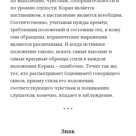
по мышлению, чувствам, сообразительности и
по уровню глупости. Коран является
наставником, а наставление является всеобщим.
Соответственно, учитывая нужды времён,
требования положений и состояния тех, к кому
они обращены, коранические выражения
являются различными. И когда истинное
положение таково, искать самые высокие и
самые красивые образцы стиля в каждом
изложении Корана – ошибочно. Точно так же,
тот, кто рассматривает (оценивает) говорящего
сквозь призму стиля его изложения,
соответствующего чувствам и пониманию
слушателя, конечно, впадает в заблуждение.
* * *
Знак