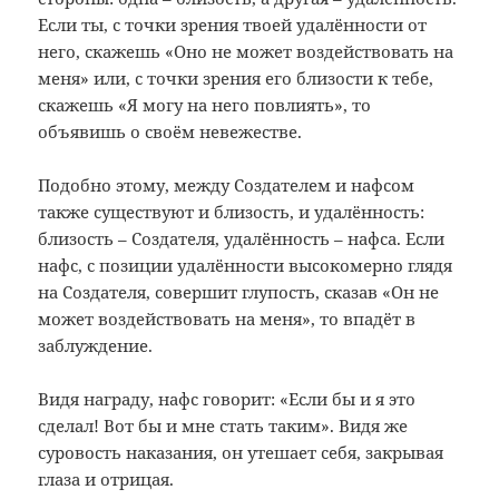
Если ты, с точки зрения твоей удалённости от
него, скажешь «Оно не может воздействовать на
меня» или, с точки зрения его близости к тебе,
скажешь «Я могу на него повлиять», то
объявишь о своём невежестве.
Подобно этому, между Создателем и нафсом
также существуют и близость, и удалённость:
близость – Создателя, удалённость – нафса. Если
нафс, с позиции удалённости высокомерно глядя
на Создателя, совершит глупость, сказав «Он не
может воздействовать на меня», то впадёт в
заблуждение.
Видя награду, нафс говорит: «Если бы и я это
сделал! Вот бы и мне стать таким». Видя же
суровость наказания, он утешает себя, закрывая
глаза и отрицая.