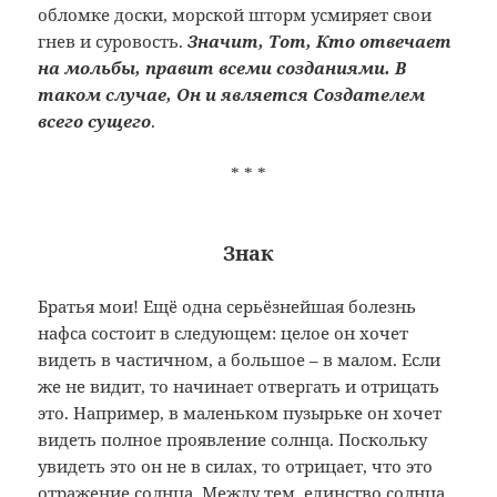
обломке доски, морской шторм усмиряет свои
гнев и суровость.
Значит, Тот, Кто отвечает
на мольбы, правит всеми созданиями. В
таком случае, Он и является Создателем
всего сущего
.
* * *
Знак
Братья мои! Ещё одна серьёзнейшая болезнь
нафса состоит в следующем: целое он хочет
видеть в частичном, а большое – в малом. Если
же не видит, то начинает отвергать и отрицать
это. Например, в маленьком пузырьке он хочет
видеть полное проявление солнца. Поскольку
увидеть это он не в силах, то отрицает, что это
отражение солнца. Между тем, единство солнца