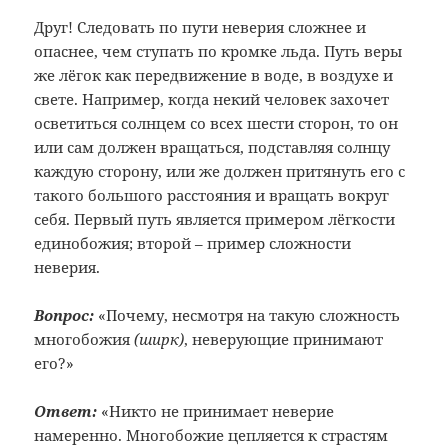
Друг! Следовать по пути неверия сложнее и
опаснее, чем ступать по кромке льда. Путь веры
же лёгок как передвижение в воде, в воздухе и
свете. Например, когда некий человек захочет
осветиться солнцем со всех шести сторон, то он
или сам должен вращаться, подставляя солнцу
каждую сторону, или же должен притянуть его с
такого большого расстояния и вращать вокруг
себя. Первый путь является примером лёгкости
единобожия; второй – пример сложности
неверия.
Вопрос:
«Почему, несмотря на такую сложность
многобожия
(ширк)
, неверующие принимают
его?»
Ответ:
«Никто не принимает неверие
намеренно. Многобожие цепляется к страстям