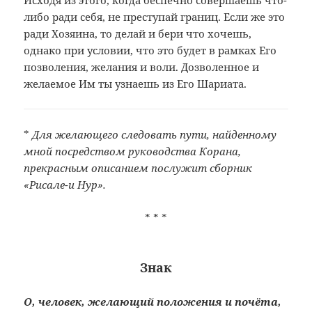
Исходя из этого, когда беспечно совершаешь что-
либо ради себя, не преступай границ. Если же это
ради Хозяина, то делай и бери что хочешь,
однако при условии, что это будет в рамках Его
позволения, желания и воли. Дозволенное и
желаемое Им ты узнаешь из Его Шариата.
*
Для желающего следовать пути, найденному
мной посредством руководства Корана,
прекрасным описанием послужит сборник
«Рисале-и Нур».
* * *
Знак
О, человек, желающий положения и почёта,