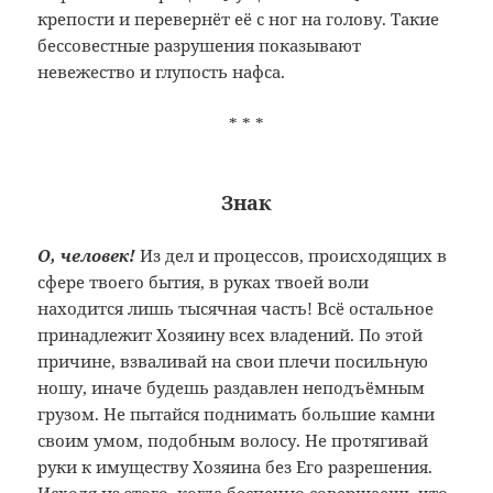
крепости и перевернёт её с ног на голову. Такие
бессовестные разрушения показывают
невежество и глупость нафса.
* * *
Знак
О, человек!
Из дел и процессов, происходящих в
сфере твоего бытия, в руках твоей воли
находится лишь тысячная часть! Всё остальное
принадлежит Хозяину всех владений. По этой
причине, взваливай на свои плечи посильную
ношу, иначе будешь раздавлен неподъёмным
грузом. Не пытайся поднимать большие камни
своим умом, подобным волосу. Не протягивай
руки к имуществу Хозяина без Его разрешения.