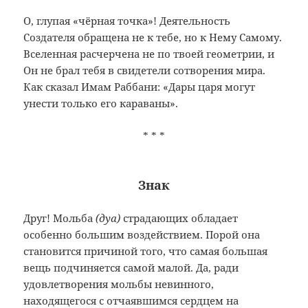
О, глупая «чёрная точка»! Деятельность
Создателя обращена не к тебе, но к Нему Самому.
Вселенная расчерчена не по твоей геометрии, и
Он не брал тебя в свидетели сотворения мира.
Как сказал Имам Раббани: «Дары царя могут
унести только его караваны».
* * *
Знак
Друг! Мольба
(дуа)
страдающих обладает
особенно большим воздействием. Порой она
становится причиной того, что самая большая
вещь подчиняется самой малой. Да, ради
удовлетворения мольбы невинного,
находящегося с отчаявшимся сердцем на