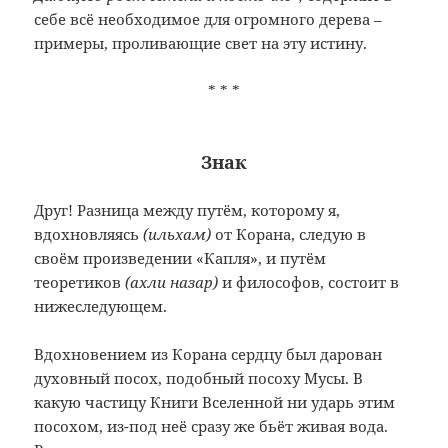
себе всё необходимое для огромного дерева –
примеры, проливающие свет на эту истину.
* * *
Знак
Друг! Разница между путём, которому я,
вдохновляясь
(ильхам)
от Корана, следую в
своём произведении «Капля», и путём
теоретиков
(ахли назар)
и философов, состоит в
нижеследующем.
Вдохновением из Корана сердцу был дарован
духовный посох, подобный посоху Мусы. В
какую частицу Книги Вселенной ни ударь этим
посохом, из-под неё сразу же бьёт живая вода.