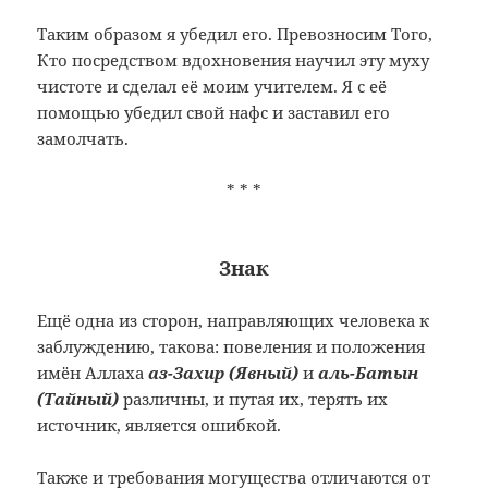
Таким образом я убедил его. Превозносим Того,
Кто посредством вдохновения научил эту муху
чистоте и сделал её моим учителем. Я с её
помощью убедил свой нафс и заставил его
замолчать.
* * *
Знак
Ещё одна из сторон, направляющих человека к
заблуждению, такова: повеления и положения
имён Аллаха
аз-Захир (Явный)
и
аль-Батын
(Тайный)
различны, и путая их, терять их
источник, является ошибкой.
Также и требования могущества отличаются от