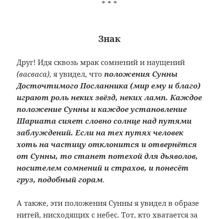
* * *
Знак
Друг! Идя сквозь мрак сомнений и наущений
(васваса)
, я увидел, что
положения Сунны
Досточтимого Посланника (мир ему и благо)
играют роль неких звёзд, неких ламп. Каждое
положение Сунны и каждое установление
Шариата сияет словно солнце над путями
заблуждений. Если на тех путях человек
хоть на частицу отклонится и отвернётся
от Сунны, то станет потехой для дьяволов,
носителем сомнений и страхов, и понесёт
груз, подобный горам
.
А также, эти положения Сунны я увидел в образе
нитей, нисходящих с небес. Тот, кто хватается за