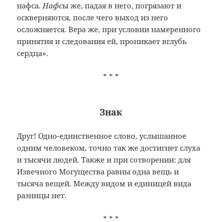
нафса.
Нафс
ы же, падая в него, погрязают и
оскверняются, после чего выход из него
осложняется. Вера же, при условии намеренного
принятия и следования ей, проникает вглубь
сердца».
* * *
Знак
Друг! Одно-единственное слово, услышанное
одним человеком, точно так же достигнет слуха
и тысячи людей. Также и при сотворении: для
Извечного Могущества равны одна вещь и
тысяча вещей. Между видом и единицей вида
разницы нет.
* * *