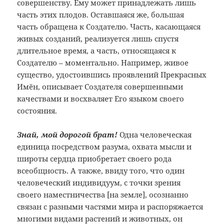
совершенству. Ему может принадлежать лишь
часть этих плодов. Оставшаяся же, большая
часть обращена к Создателю. Часть, касающаяся
живых созданий, реализуется лишь спустя
длительное время, а часть, относящаяся к
Создателю – моментально. Например, живое
существо, удостоившись проявлений Прекрасных
Имён, описывает Создателя совершенными
качествами и восхваляет Его языком своего
состояния.
Знай, мой дорогой брат!
Одна человеческая
единица посредством разума, охвата мысли и
широты сердца приобретает своего рода
всеобщность. А также, ввиду того, что один
человеческий индивидуум, с точки зрения
своего наместничества [на земле], осознанно
связан с разными частями мира и распоряжается
многими видами растений и животных, он