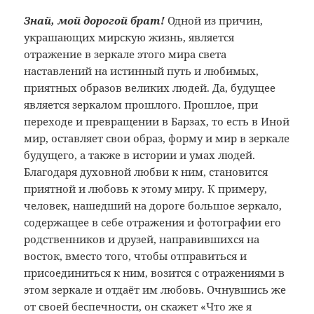
Знай, мой дорогой брат!
Одной из причин,
украшающих мирскую жизнь, является
отражение в зеркале этого мира света
наставлений на истинный путь и любимых,
приятных образов великих людей. Да, будущее
является зеркалом прошлого. Прошлое, при
переходе и превращении в Барзах, то есть в Иной
мир, оставляет свои образ, форму и мир в зеркале
будущего, а также в истории и умах людей.
Благодаря духовной любви к ним, становится
приятной и любовь к этому миру. К примеру,
человек, нашедший на дороге большое зеркало,
содержащее в себе отражения и фотографии его
родственников и друзей, направившихся на
восток, вместо того, чтобы отправиться и
присоединиться к ним, возится с отражениями в
этом зеркале и отдаёт им любовь. Очнувшись же
от своей беспечности, он скажет «Что же я