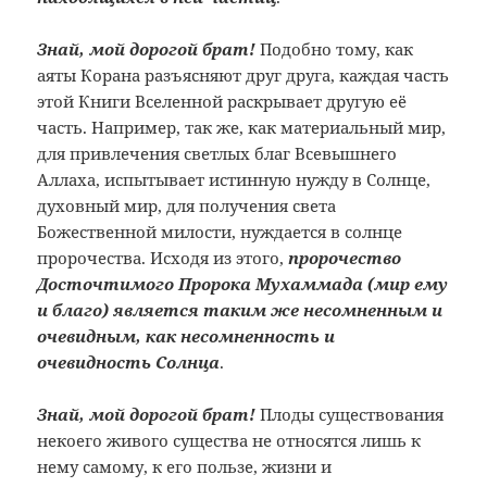
Знай, мой дорогой брат!
Подобно тому, как
аяты Корана разъясняют друг друга, каждая часть
этой Книги Вселенной раскрывает другую её
часть. Например, так же, как материальный мир,
для привлечения светлых благ Всевышнего
Аллаха, испытывает истинную нужду в Солнце,
духовный мир, для получения света
Божественной милости, нуждается в солнце
пророчества. Исходя из этого,
пророчество
Досточтимого Пророка Мухаммада (мир ему
и благо) является таким же несомненным и
очевидным, как несомненность и
очевидность Солнца
.
Знай, мой дорогой брат!
Плоды существования
некоего живого существа не относятся лишь к
нему самому, к его пользе, жизни и