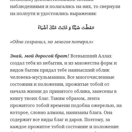
наблюдениями и полагались на них, то свернули
на полпути и удостоились выражения:
حَفَظْتَ شَيْئًا وَ غَابَتْ عَنْكَ اَشْيَاءُ
«Одно сохранил, но многое потерял»
Знай, мой дорогой брат!
Всевышний Аллах
создал тебя из небытия, и из множества форм и
видов бытия придал тебе наивысший облик
человека-мусульманина. Все многочисленные
состояния и положения, прожитые тобой от
начала жизни до принятого облика, занесены в
книгу твоих благ. Таким образом, лента
прожитого тобой времени подобна ожерелью, на
которое, словно алмазы, нанизаны блага. Она
содержит все виды благ и даров. Поэтому, за
каждое прожитое тобой состояние и положение