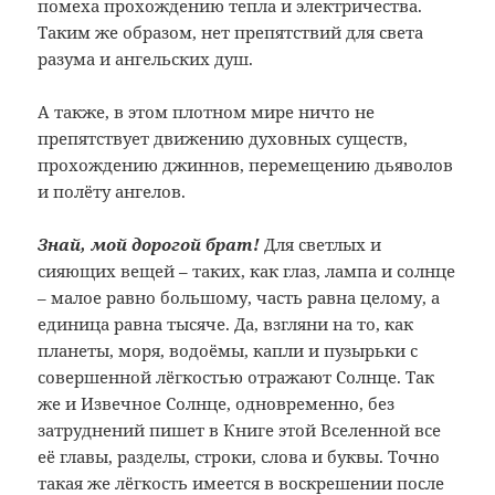
помеха прохождению тепла и электричества.
Таким же образом, нет препятствий для света
разума и ангельских душ.
А также, в этом плотном мире ничто не
препятствует движению духовных существ,
прохождению джиннов, перемещению дьяволов
и полёту ангелов.
Знай, мой дорогой брат!
Для светлых и
сияющих вещей – таких, как глаз, лампа и солнце
– малое равно большому, часть равна целому, а
единица равна тысяче. Да, взгляни на то, как
планеты, моря, водоёмы, капли и пузырьки с
совершенной лёгкостью отражают Солнце. Так
же и Извечное Солнце, одновременно, без
затруднений пишет в Книге этой Вселенной все
её главы, разделы, строки, слова и буквы. Точно
такая же лёгкость имеется в воскрешении после