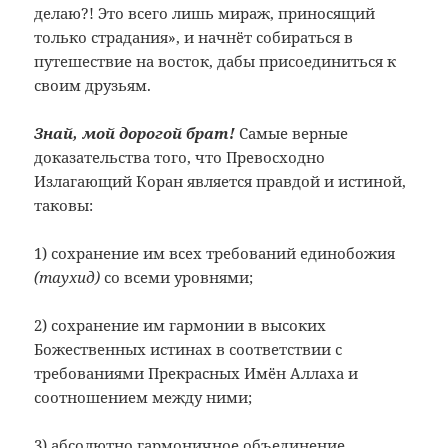
делаю?! Это всего лишь мираж, приносящий
только страдания», и начнёт собираться в
путешествие на восток, дабы присоединиться к
своим друзьям.
Знай, мой дорогой брат!
Самые верные
доказательства того, что Превосходно
Излагающий Коран является правдой и истиной,
таковы:
1) сохранение им всех требований единобожия
(таухид)
со всеми уровнями;
2) сохранение им гармонии в высоких
Божественных истинах в соответствии с
требованиями Прекрасных Имён Аллаха и
соотношением между ними;
3) абсолютно гармоничное объединение