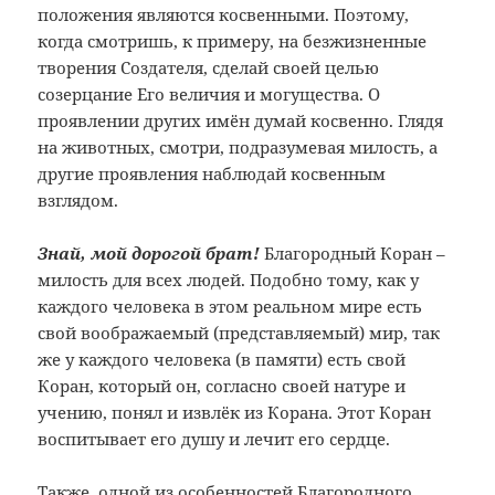
положения являются косвенными. Поэтому,
когда смотришь, к примеру, на безжизненные
творения Создателя, сделай своей целью
созерцание Его величия и могущества. О
проявлении других имён думай косвенно. Глядя
на животных, смотри, подразумевая милость, а
другие проявления наблюдай косвенным
взглядом.
Знай, мой дорогой брат!
Благородный Коран –
милость для всех людей. Подобно тому, как у
каждого человека в этом реальном мире есть
свой воображаемый (представляемый) мир, так
же у каждого человека (в памяти) есть свой
Коран, который он, согласно своей натуре и
учению, понял и извлёк из Корана. Этот Коран
воспитывает его душу и лечит его сердце.
Также, одной из особенностей Благородного