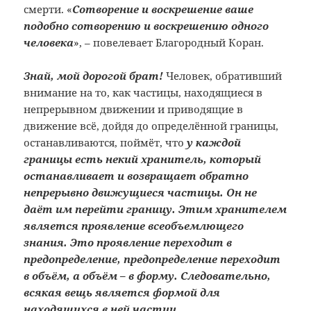
смерти. «
Сотворение и воскрешение ваше
подобно сотворению и воскрешению одного
человека
», – повелевает Благородный Коран.
Знай, мой дорогой брат!
Человек, обративший
внимание на то, как частицы, находящиеся в
непрерывном движении и приводящие в
движение всё, дойдя до определённой границы,
останавливаются, поймёт, что
у каждой
границы есть некий хранитель, который
останавливает и возвращает обратно
непрерывно движущиеся частицы. Он не
даёт им перейти границу. Этим хранителем
является проявление всеобъемлющего
знания. Это проявление переходит в
предопределение, предопределение переходит
в объём, а объём – в форму. Следовательно,
всякая вещь является формой для
находящихся в ней частиц
.