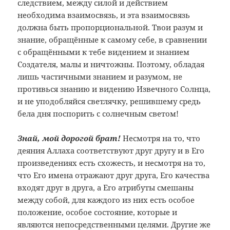
следствием, между силой и действием
необходима взаимосвязь, и эта взаимосвязь
должна быть пропорциональной. Твои разум и
знание, обращённые к самому себе, в сравнении
с обращёнными к тебе видением и знанием
Создателя, малы и ничтожны. Поэтому, обладая
лишь частичными знанием и разумом, не
противься знанию и видению Извечного Солнца,
и не уподобляйся светлячку, решившему средь
бела дня поспорить с солнечным светом!
Знай, мой дорогой брат!
Несмотря на то, что
деяния Аллаха соответствуют друг другу и в Его
произведениях есть схожесть, и несмотря на то,
что Его имена отражают друг друга, Его качества
входят друг в друга, а Его атрибуты смешаны
между собой, для каждого из них есть особое
положение, особое состояние, которые и
являются непосредственными целями. Другие же