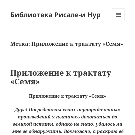
Библиотека Рисале-и Нур
МЕНЮ
И
ВИДЖЕТЫ
Метка:
Приложение к трактату «Семя»
Приложение к трактату
«Семя»
Приложение к трактату «Семя»
Друг! Посредством своих неупорядоченных
произведений я пытаюсь докопаться до
великой истины, однако не знаю, удалось ли
мне её обнаружить. Возможно, я раскрою её