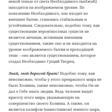
некой тенью от света Необходимого
(ваджиб)
,
находится на воображаемом уровне. По
повелению Необходимого, оно входит во
внешнее бытие, становясь стабильным и
устойчивым. Следовательно, подобно тому, как
существование вероятностных существ не
является личным, истинным внешним
существованием, также оно и не находится на
уровне воображаемого бытия и проходящей
тени – оно является существованием, которое
создал Необходимо Сущий Творец.
Знай, мой дорогой брат!
Подобно тому, как
невозможно, чтобы у этого прекрасного мира не
было Хозяина, также невозможно, чтобы Он не
дал о Себе знать людям. Ведь человек видит
красоту этого мира, указывающую на
совершенство своего Хозяина. А также, он
является халифом (наместником) земного шара,