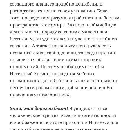
созданного для него подобно колыбели, и
распоряжается им по своему желанию. Более
того, посредством разума он работает в небесном
пространстве этого мира. За свою необычайную
деятельность, наряду со своими малостью и
бессилием, он удостоился титула почтеннейшего
создания. А также, поскольку в его руках есть
незначительная свобода воли, то среди причин
он является обладателем самых широких
полномочий. Поэтому необходимо, чтобы
Истинный Хозяин, посредством Своих
посланников, дал о Себе знать возвышенным, но
беспечным рабам Своим, дабы они знали о Его
повелениях и требованиях.
Знай, мой дорогой брат!
Я увидел, что все
человеческие чувства, вплоть до мнительности
и воображения, в итоге приходят к Истине, а для
лжи и заблуждения не остаётся совершенно