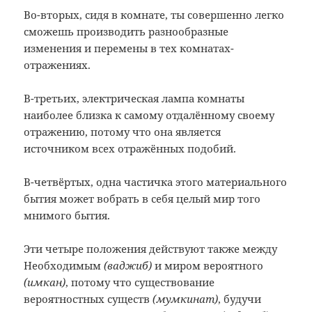
Во-вторых, сидя в комнате, ты совершенно легко
сможешь производить разнообразные
изменения и перемены в тех комнатах-
отражениях.
В-третьих, электрическая лампа комнаты
наиболее близка к самому отдалённому своему
отражению, потому что она является
источником всех отражённых подобий.
В-четвёртых, одна частичка этого материального
бытия может вобрать в себя целый мир того
мнимого бытия.
Эти четыре положения действуют также между
Необходимым
(ваджиб)
и миром вероятного
(имкан)
, потому что существование
вероятностных существ
(мумкинат)
, будучи