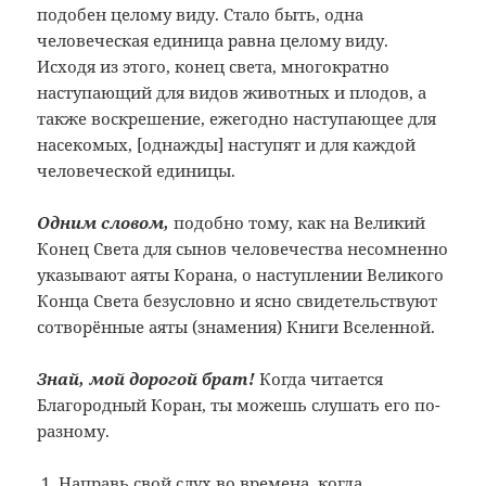
подобен целому виду. Стало быть, одна
человеческая единица равна целому виду.
Исходя из этого, конец света, многократно
наступающий для видов животных и плодов, а
также воскрешение, ежегодно наступающее для
насекомых, [однажды] наступят и для каждой
человеческой единицы.
Одним словом,
подобно тому, как на Великий
Конец Света для сынов человечества несомненно
указывают аяты Корана, о наступлении Великого
Конца Света безусловно и ясно свидетельствуют
сотворённые аяты (знамения) Книги Вселенной.
Знай, мой дорогой брат!
Когда читается
Благородный Коран, ты можешь слушать его по-
разному.
Направь свой слух во времена, когда