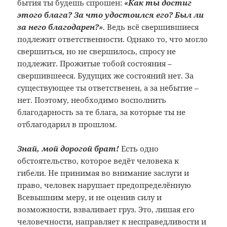
бытия ты будешь спрошен:
«Как ты достиг
этого блага? За что удостоился его? Был ли
за него благодарен?»
. Ведь всё свершившиеся
подлежит ответственности. Однако то, что могло
свершиться, но не свершилось, спросу не
подлежит. Прожитые тобой состояния –
свершившееся. Будущих же состояний нет. За
существующее ты ответственен, а за небытие –
нет. Поэтому, необходимо восполнить
благодарность за те блага, за которые ты не
отблагодарил в прошлом.
Знай, мой дорогой брат!
Есть одно
обстоятельство, которое ведёт человека к
гибели. Не принимая во внимание заслуги и
право, человек нарушает предопределённую
Всевышним меру, и
не оценив силу и
возможности, взваливает груз. Это, лишая его
человечности, направляет к несправедливости и