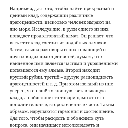
Например, для того, чтобы найти прекрасный и
ценный клад, содержащий различные
драгоценности, несколько человек ныряют на
дно моря. Исследуя дно, в руки одного из них
попадает продолговатый алмаз. Он решает, что
весь этот клад состоит из подобных алмазов.
Затем, слыша разговоры своих товарищей о
других видах драгоценностей, думает, что
найденное ими является частями и украшениями
попавшегося ему алмаза. Второй находит
круглый рубин, третий – другую разновидность
драгоценностей и т. д. При этом каждый из них
уверен, что нашёл основную составляющую
клада, а найденное его товарищами это его
дополнительные, второстепенные части. Таким
образом, нарушаются гармония и соотношение.
Для того, чтобы раскрыть и объяснить суть
вопроса, они начинают истолковывать и