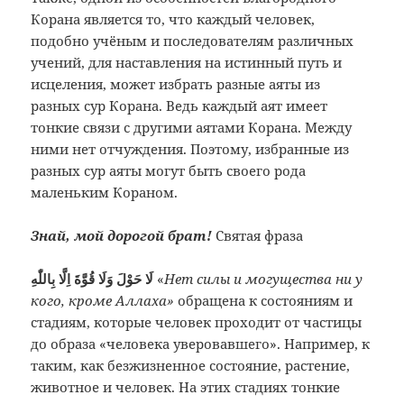
Корана является то, что каждый человек,
подобно учёным и последователям различных
учений, для наставления на истинный путь и
исцеления, может избрать разные аяты из
разных сур Корана. Ведь каждый аят имеет
тонкие связи с другими аятами Корана. Между
ними нет отчуждения. Поэтому, избранные из
разных сур аяты могут быть своего рода
маленьким Кораном.
Знай, мой дорогой брат!
Святая фраза
لَا حَوْلَ وَلَا قُوَّةَ اِلَّا بِاللّٰهِ
«
Нет силы и могущества ни у
кого, кроме Аллаха»
обращена к состояниям и
стадиям, которые человек проходит от частицы
до образа «человека уверовавшего».
Например, к
таким, как безжизненное состояние, растение,
животное и человек.
На этих стадиях тонкие