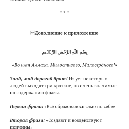
* * *
Дополнение к приложению
بِسْمِ اللّٰهِ الرَّحْمٰنِ الرَّحٖيمِ
«Во имя Аллаха, Милостивого, Милосердного!»
Знай, мой дорогой брат!
Из уст некоторых
людей выходят три краткие, но очень значимые
по содержанию фразы.
Первая фраза:
«Всё образовалось само по себе»
Вторая фраза:
«Создают и воздействуют
причины»