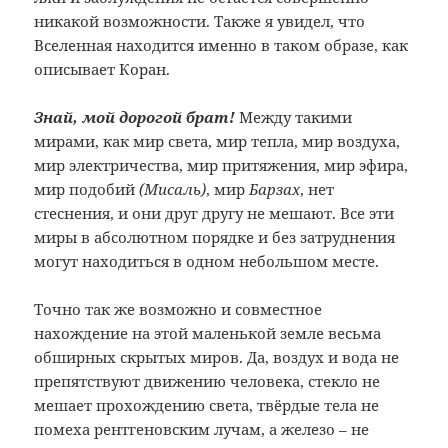
никакой возможности. Также я увидел, что
Вселенная находится именно в таком образе, как
описывает Коран.
Знай, мой дорогой брат!
Между такими
мирами, как мир света, мир тепла, мир воздуха,
мир электричества, мир притяжения, мир эфира,
мир подобий
(Мисаль)
, мир
Барзах
, нет
стеснения, и они друг другу не мешают. Все эти
миры в абсолютном порядке и без затруднения
могут находиться в одном небольшом месте.
Точно так же возможно и совместное
нахождение на этой маленькой земле весьма
обширных скрытых миров. Да, воздух и вода не
препятствуют движению человека, стекло не
мешает прохождению света, твёрдые тела не
помеха рентгеновским лучам, а железо – не