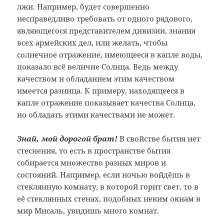
лжи. Например, будет совершенно
несправедливо требовать от одного рядового,
являющегося представителем дивизии, знания
всех армейских дел, или желать, чтобы
солнечное отражение, имеющееся в капле воды,
показало всё величие Солнца. Ведь между
качеством и обладанием этим качеством
имеется разница. К примеру, находящееся в
капле отражение показывает качества Солнца,
но обладать этими качествами не может.
Знай, мой дорогой брат!
В свойстве бытия нет
стеснения, то есть в пространстве бытия
собирается множество разных миров и
состояний. Например, если ночью войдёшь в
стеклянную комнату, в которой горит свет, то в
её стеклянных стенах, подобных неким окнам в
мир Мисаль, увидишь много комнат.