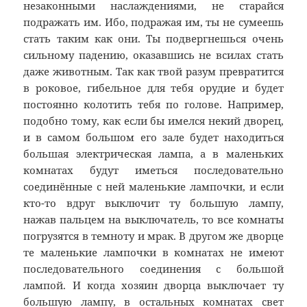
незаконными наслаждениями, не старайся
подражать им. Ибо, подражая им, ты не сумеешь
стать таким как они. Ты подвергнешься очень
сильному падению, оказавшись не всилах стать
даже животным. Так как твой разум превратится
в роковое, гибельное для тебя орудие и будет
постоянно колотить тебя по голове. Например,
подобно тому, как если бы имелся некий дворец,
и в самом большом его зале будет находиться
большая электрическая лампа, а в маленьких
комнатах будут иметься последовательно
соединённые с ней маленькие лампочки, и если
кто-то вдруг выключит ту большую лампу,
нажав пальцем на выключатель, то все комнаты
погрузятся в темноту и мрак. В другом же дворце
те маленькие лампочки в комнатах не имеют
последовательного соединения с большой
лампой. И когда хозяин дворца выключает ту
большую лампу, в остальных комнатах свет