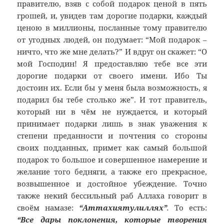
правителю, взяв с собой подарок ценой в пять
грошей, и, увидев там дорогие подарки, каждый
ценою в миллионы, посланные тому правителю
от угодных людей, он подумает: “Мой подарок –
ничто, что же мне делать?” И вдруг он скажет: “О
мой Господин! Я предоставляю тебе все эти
дорогие подарки от своего имени. Ибо Ты
достоин их. Если бы у меня была возможность, я
подарил бы тебе столько же”. И тот правитель,
который ни в чём не нуждается, и который
принимает подарки лишь в знак уважения к
степени преданности и почтения со стороны
своих подданных, примет как самый большой
подарок то большое и совершенное намерение и
желание того бедняги, а также его прекрасное,
возвышенное и достойное убеждение. Точно
также некий бессильный раб Аллаха говорит в
своём намазе:
“Аттахиятулиллях”
.
То есть:
“Все дары поклонения, которые творения