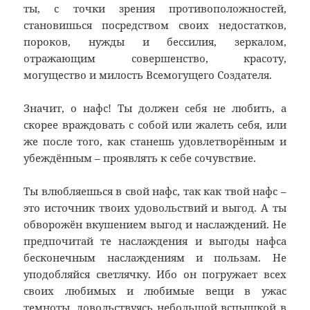
ты, с точки зрения противоположностей,
становишься посредством своих недостатков,
пороков, нужды и бессилия, зеркалом,
отражающим совершенство, красоту,
могущество и милость Всемогущего Создателя.
Значит, о нафс! Ты должен себя не любить, а
скорее враждовать с собой или жалеть себя, или
же после того, как станешь удовлетворённым и
убеждённым – проявлять к себе сочувствие.
Ты влюбляешься в свой нафс, так как твой нафс –
это источник твоих удовольствий и выгод. А ты
обворожён вкушением выгод и наслаждений. Не
предпочитай те наслаждения и выгоды нафса
бесконечным наслаждениям и пользам. Не
уподобляйся светлячку. Ибо он погружает всех
своих любимых и любимые вещи в ужас
темноты, довольствуясь небольшой вспышкой в