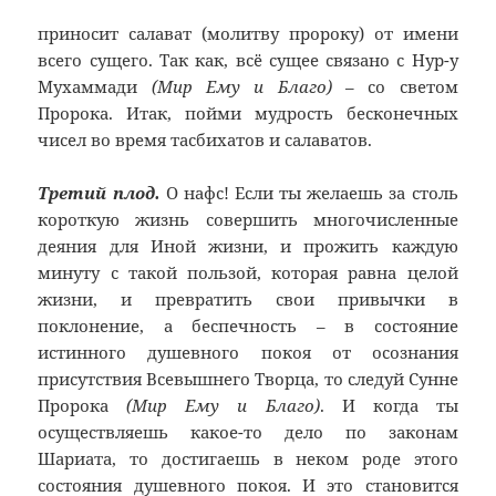
приносит салават (молитву пророку) от имени
всего сущего. Так как, всё сущее связано с Нур-у
Мухаммади
(Мир Ему и Благо)
– со светом
Пророка. Итак, пойми мудрость бесконечных
чисел во время тасбихатов и салаватов.
Третий плод.
О нафс! Если ты желаешь за столь
короткую жизнь совершить многочисленные
деяния для Иной жизни, и прожить каждую
минуту с такой пользой, которая равна целой
жизни, и превратить свои привычки в
поклонение, а беспечность – в состояние
истинного душевного покоя от осознания
присутствия Всевышнего Творца, то следуй Сунне
Пророка
(Мир Ему и Благо)
. И когда ты
осуществляешь какое-то дело по законам
Шариата, то достигаешь в неком роде этого
состояния душевного покоя. И это становится