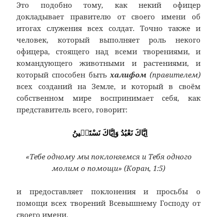
Это подобно тому, как некий офицер
докладывает правителю от своего имени об
итогах служения всех солдат. Точно также и
человек, который выполняет роль некого
офицера, стоящего над всеми творениями, и
командующего животными и растениями, и
который способен быть
халифом
(правителем)
всех созданий на Земле, и который в своём
собственном мире воспринимает себя, как
представитель всего, говорит:
اِيَّاكَ نَعْبُدُ وَاِيَّاكَ نَسْتَعٖينُ
«Тебе одному мы поклоняемся и Тебя одного
молим о помощи» (Коран, 1:5)
и предоставляет поклонения и просьбы о
помощи всех творений Всевышнему Господу от
своего имени.