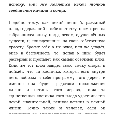
истоку, или же является некой точкой
соединения начала и конца.
Подобно тому, как некий ценный, разумный
плод, содержащий в себе косточку, посмотрев на
собравшихся внизу, под деревом, одушевлённых
существ, и, понадеявшись на свою собственную
красоту, бросит себя в их руки, или же упадёт,
впав в беспечность, то, попав к ним, будет
растерзан и пропадёт как самый обычный плод.
Если же тот плод найдёт свою точку опоры и
поймёт, что та косточка, которая есть внутри
него, вобрала в себя программу того дерева и
именно она будет средством продолжения
жизни и истины того дерева, тогда та
единственная косточка того плода удостаивается
некой значительной, вечной истины в вечной
жизни. Точно также и человек, если он