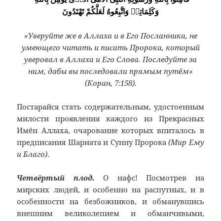
وَكَلِمَاتِهٖ وَاتَّبِعُوهُ لَعَلَّكُمْ تَهْتَدُونَ
«Уверуйте же в Аллаха и в Его Посланника, не
умеющего читать и писать Пророка, который
уверовал в Аллаха и Его Слова. Последуйте за
ним, дабы вы последовали прямым путём»
(Коран, 7:158).
Постарайся стать содержательным, удостоенным
милости проявления каждого из Прекрасных
Имён Аллаха, очарование которых впиталось в
предписания Шариата и Сунну Пророка
(Мир Ему
и Благо)
.
Четвёртый плод.
О нафс! Посмотрев на
мирских людей, и особенно на распутных, и в
особенности на безбожников, и обманувшись
внешним великолепием и обманчивыми,