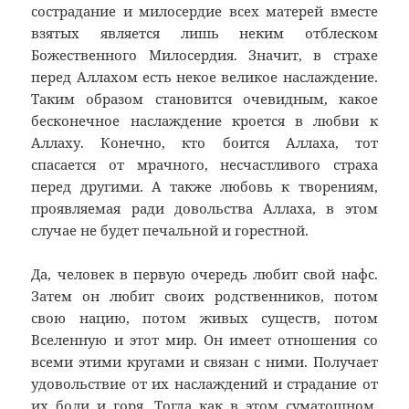
сострадание и милосердие всех матерей вместе
взятых является лишь неким отблеском
Божественного Милосердия. Значит, в страхе
перед Аллахом есть некое великое наслаждение.
Таким образом становится очевидным, какое
бесконечное наслаждение кроется в любви к
Аллаху. Конечно, кто боится Аллаха, тот
спасается от мрачного, несчастливого страха
перед другими. А также любовь к творениям,
проявляемая ради довольства Аллаха, в этом
случае не будет печальной и горестной.
Да, человек в первую очередь любит свой нафс.
Затем он любит своих родственников, потом
свою нацию, потом живых существ, потом
Вселенную и этот мир. Он имеет отношения со
всеми этими кругами и связан с ними. Получает
удовольствие от их наслаждений и страдание от
их боли и горя. Тогда как в этом суматошном,