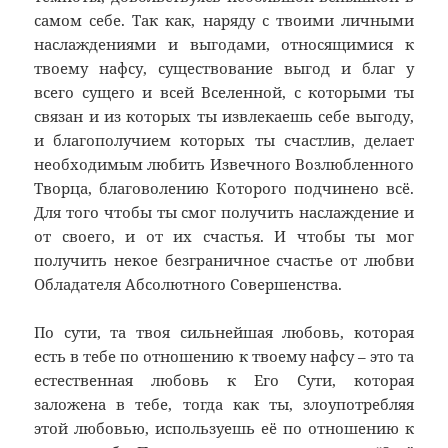
самом себе. Так как, наряду с твоими личными
наслаждениями и выгодами, относящимися к
твоему нафсу, существование выгод и благ у
всего сущего и всей Вселенной, с которыми ты
связан и из которых ты извлекаешь себе выгоду,
и благополучием которых ты счастлив, делает
необходимым любить Извечного Возлюбленного
Творца, благоволению Которого подчинено всё.
Для того чтобы ты смог получить наслаждение и
от своего, и от их счастья. И чтобы ты мог
получить некое безграничное счастье от любви
Обладателя Абсолютного Совершенства.
По сути, та твоя сильнейшая любовь, которая
есть в тебе по отношению к твоему нафсу – это та
естественная любовь к Его Сути, которая
заложена в тебе, тогда как ты, злоупотребляя
этой любовью, используешь её по отношению к