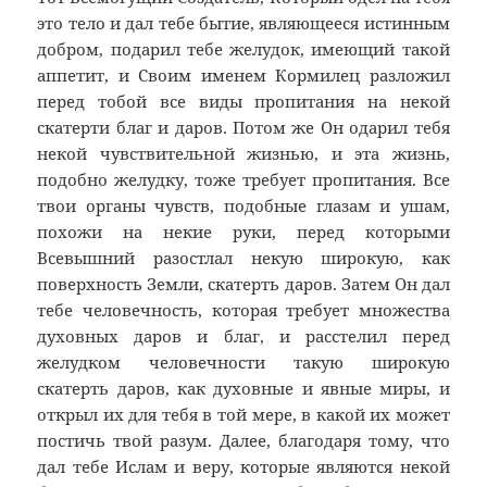
это тело и дал тебе бытие, являющееся истинным
добром, подарил тебе желудок, имеющий такой
аппетит, и Своим именем Кормилец разложил
перед тобой все виды пропитания на некой
скатерти благ и даров. Потом же Он одарил тебя
некой чувствительной жизнью, и эта жизнь,
подобно желудку, тоже требует пропитания. Все
твои органы чувств, подобные глазам и ушам,
похожи на некие руки, перед которыми
Всевышний разостлал некую широкую, как
поверхность Земли, скатерть даров. Затем Он дал
тебе человечность, которая требует множества
духовных даров и благ, и расстелил перед
желудком человечности такую широкую
скатерть даров, как духовные и явные миры, и
открыл их для тебя в той мере, в какой их может
постичь твой разум. Далее, благодаря тому, что
дал тебе Ислам и веру, которые являются некой