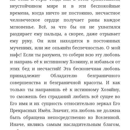
неустойчивом мире и в эти беспокойные
времена, когда ничто не постоянно, несчастное
человеческое сердце получает раны каждое
мгновенье. Всё, за что бы он не ухватился
раздирает ему пальцы, а скорее, даже отрывает
ему руку. Он или находится в постоянных
мучениях, или же опьянён беспечностью. О мой
нафс! Если ты разумен, то собери всю эту любовь
и направь её к истинному Хозяину, и избавься от
этих бед и несчастий! Эта бесконечная любовь
принадлежит Обладателю безграничного
совершенства и безграничной красоты. И как
только ты направишь её к истинному Хозяйну,
то сможешь без страданий любить всё сущее во
Его имя и их сущность относительно зеркал Его
Прекрасных Имён. Значит, эта любовь не должна
быть обращена непосредственно ко Вселенной.
Иначе, являясь самым насладительным благом,