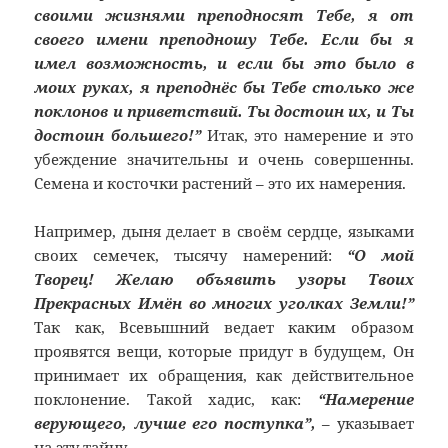
своими жизнями преподносят Тебе, я от
своего имени преподношу Тебе. Если бы я
имел возможность, и если бы это было в
моих руках, я преподнёс бы Тебе столько же
поклонов и приветствий. Ты достоин их, и Ты
достоин большего!”
Итак, это намерение и это
убеждение значительны и очень совершенны.
Семена и косточки растений – это их намерения.
Например, дыня делает в своём сердце, языками
своих семечек, тысячу намерений:
“О мой
Творец! Желаю объявить узоры Твоих
Прекрасных Имён во многих уголках Земли!”
Так как, Всевышний ведает каким образом
проявятся вещи, которые придут в будущем, Он
принимает их обращения, как действительное
поклонение. Такой хадис, как:
“Намерение
верующего, лучше его поступка”,
– указывает
на эту тайну.