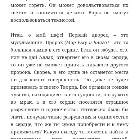
может гореть. Он может довольствоваться их
светом и заниматься делами. Воры не смогут
воспользоваться темнотой.
Итак, о мой нафс! Первый дворец – это
мусульманин. Пророк
(Мир Ему и Благо)
– это та
большая лампа в его сердце. Если он забудет его,
или не дай Аллах, отвергнет его в своём сердце,
то он уже не сможет принять никакого другого
пророка. Скорее, в его душе не останется места
ни для какого совершенства. Он даже не будет
признавать и своего Творца. Все органы и тонкие
чувства, находящиеся в его сущности, погрузятся
во мрак, а в его сердце поселятся страшное
разрушение и одиночество. Интересно было бы
знать, получив такие разрушения и одиночество
в сердце, что же ты сумел приобрести и к чему
привязаться? Какую выгоду ты можешь найти и