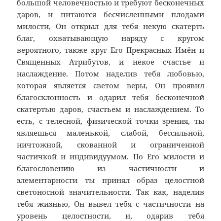
большой человечностью и требуют бесконечных
даров, и питаются бесчисленными плодами
милости, Он открыл для тебя некую скатерть
благ, охватывающую наряду с кругом
вероятного, также круг Его Прекрасных Имён и
Священных Атрибутов, и некое счастье и
наслаждение. Потом наделив тебя любовью,
которая является светом веры, Он проявил
благосклонность и одарил тебя бесконечной
скатертью даров, счастьем и наслаждением. То
есть, с телесной, физической точки зрения, ты
являешься маленькой, слабой, бессильной,
ничтожной, скованной и ограниченной
частичкой и индивидуумом. По Его милости и
благословению из частичности и
элементарности ты принял образ целостной
светоносной значительности. Так как, наделив
тебя жизнью, Он вывел тебя с частичности на
уровень целостности, и, одарив тебя