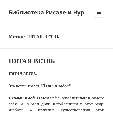
Библиотека Рисале-и Нур
МЕНЮ
И
ВИДЖЕТЫ
Метка:
ПЯТАЯ ВЕТВЬ
ПЯТАЯ ВЕТВЬ
ПЯТАЯ ВЕТВЬ.
Эта ветвь имеет
“Пять плодов”.
Первый плод.
О мой нафс, влюблённый в самого
себя! И, о мой друг, влюблённый в этот мир!
Любовь – причина существования этой