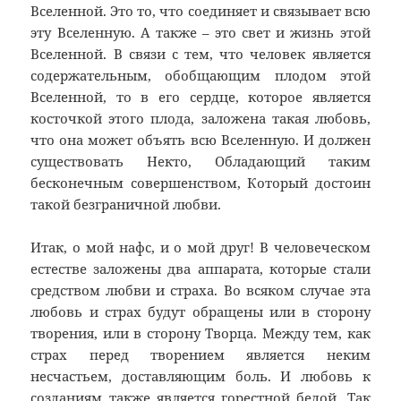
Вселенной. Это то, что соединяет и связывает всю
эту Вселенную. А также – это свет и жизнь этой
Вселенной. В связи с тем, что человек является
содержательным, обобщающим плодом этой
Вселенной, то в его сердце, которое является
косточкой этого плода, заложена такая любовь,
что она может объять всю Вселенную. И должен
существовать Некто, Обладающий таким
бесконечным совершенством, Который достоин
такой безграничной любви.
Итак, о мой нафс, и о мой друг! В человеческом
естестве заложены два аппарата, которые стали
средством любви и страха. Во всяком случае эта
любовь и страх будут обращены или в сторону
творения, или в сторону Творца. Между тем, как
страх перед творением является неким
несчастьем, доставляющим боль. И любовь к
созданиям также является горестной бедой. Так