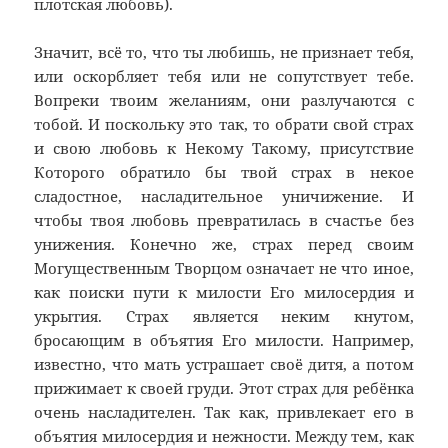
плотская любовь).
Значит, всё то, что ты любишь, не признает тебя,
или оскорбляет тебя или не сопутствует тебе.
Вопреки твоим желаниям, они разлучаются с
тобой. И поскольку это так, то обрати свой страх
и свою любовь к Некому Такому, присутствие
Которого обратило бы твой страх в некое
сладостное, насладительное уничижение. И
чтобы твоя любовь превратилась в счастье без
унижения. Конечно же, страх перед своим
Могущественным Творцом означает не что иное,
как поиски пути к милости Его милосердия и
укрытия. Страх является неким кнутом,
бросающим в объятия Его милости. Например,
известно, что мать устрашает своё дитя, а потом
прижимает к своей груди. Этот страх для ребёнка
очень насладителен. Так как, привлекает его в
объятия милосердия и нежности. Между тем, как