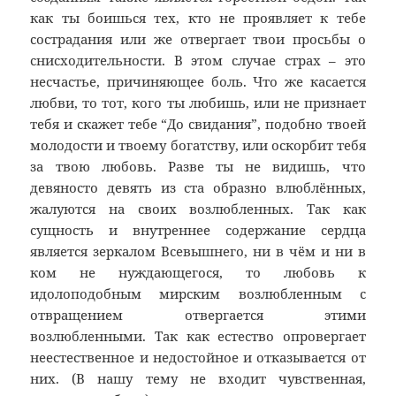
как ты боишься тех, кто не проявляет к тебе
сострадания или же отвергает твои просьбы о
снисходительности. В этом случае страх – это
несчастье, причиняющее боль. Что же касается
любви, то тот, кого ты любишь, или не признает
тебя и скажет тебе “До свидания”, подобно твоей
молодости и твоему богатству, или оскорбит тебя
за твою любовь. Разве ты не видишь, что
девяносто девять из ста образно влюблённых,
жалуются на своих возлюбленных. Так как
сущность и внутреннее содержание сердца
является зеркалом Всевышнего, ни в чём и ни в
ком не нуждающегося, то любовь к
идолоподобным мирским возлюбленным с
отвращением отвергается этими
возлюбленными. Так как естество опровергает
неестественное и недостойное и отказывается от
них. (В нашу тему не входит чувственная,