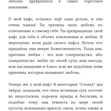
любовь превратится в самое горестное
наказание.
О мой нафс, осталась ещё одна деталь, и она
очень важна! Ты тратишь свою любовь по
отношению к самому себе. Ты превращаешь свой
нафс для себя в объект поклонения и любви. И
жертвуешь всем ради своего нафса. Почти что
придаёшь ему некую божественность. Тогда как,
причина любви – это или совершенство, ибо
совершенство любят по своей сути, или выгода,
или наслаждение и благо, или же подобные этим
причины, которые вызывают любовь.
Теперь же, о мой нафс! В некоторых “Словах” мы
твёрдо доказали, что твоя истинная суть состоит
из недостатков, пороков нужды и бессилия, и
подобно тому, как темнота по мере своей
густоты показывает яркость света, точно также и