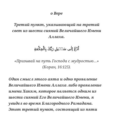
о Вере
Третий пункт, указывающий на третий
свет из шести сияний Величайшего Имени
Аллаха.
اُدْعُ اِلٰى سَبٖيلِ رَبِّكَ بِالْحِكْمَةِ
«Призывай на путь Господа с мудростью…»
(Коран, 16:125).
Один смысл этого аята и одно проявление
Величайшего Имени Аллаха либо проявление
имени Хакям, которое является одним из
шести сияний Его Величайшего Имени, я
увидел во время Благородного Рамадана.
Этот третий пункт, состоящий из пяти