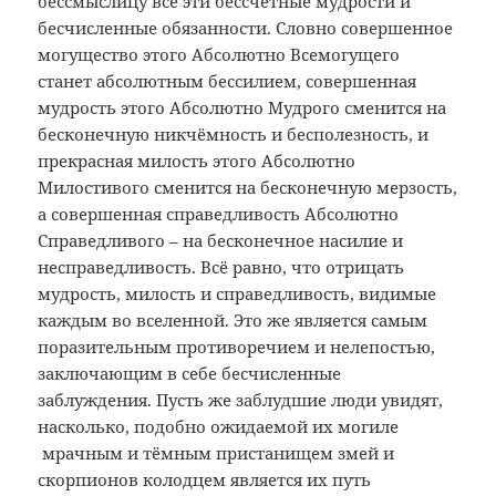
бессмыслицу все эти бессчётные мудрости и
бесчисленные обязанности. Словно совершенное
могущество этого Абсолютно Всемогущего
станет абсолютным бессилием, совершенная
мудрость этого Абсолютно Мудрого сменится на
бесконечную никчёмность и бесполезность, и
прекрасная милость этого Абсолютно
Милостивого сменится на бесконечную мерзость,
а совершенная справедливость Абсолютно
Справедливого – на бесконечное насилие и
несправедливость. Всё равно, что отрицать
мудрость, милость и справедливость, видимые
каждым во вселенной. Это же является самым
поразительным противоречием и нелепостью,
заключающим в себе бесчисленные
заблуждения. Пусть же заблудшие люди увидят,
насколько, подобно ожидаемой их могиле
мрачным и тёмным пристанищем змей и
скорпионов колодцем является их путь