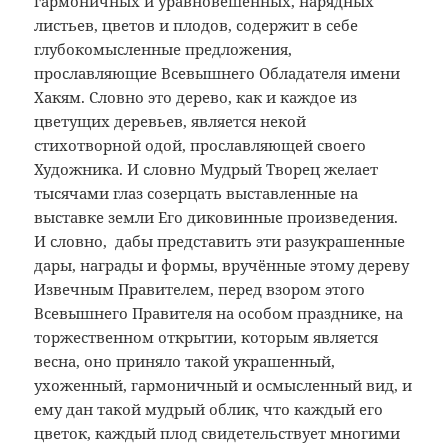
гармоничных и уравновешенных, нарядных
листьев, цветов и плодов, содержит в себе
глубокомысленные предложения,
прославляющие Всевышнего Обладателя имени
Хакям. Словно это дерево, как и каждое из
цветущих деревьев, является некой
стихотворной одой, прославляющей своего
Художника. И словно Мудрый Творец желает
тысячами глаз созерцать выставленные на
выставке земли Его диковинные произведения.
И словно, дабы представить эти разукрашенные
дары, награды и формы, вручённые этому дереву
Извечным Правителем, перед взором этого
Всевышнего Правителя на особом празднике, на
торжественном открытии, которым является
весна, оно приняло такой украшенный,
ухоженный, гармоничный и осмысленный вид, и
ему дан такой мудрый облик, что каждый его
цветок, каждый плод свидетельствует многими