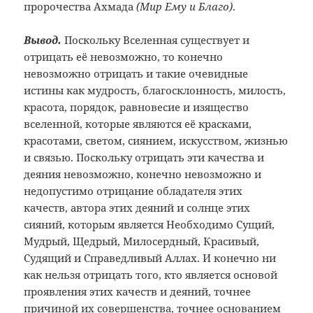
пророчества Ахмада
(Мир Ему и Благо)
.
Вывод.
Поскольку Вселенная существует и
отрицать её невозможно, то конечно
невозможно отрицать и такие очевидные
истины как мудрость, благосклонность, милость,
красота, порядок, равновесие и изящество
вселенной, которые являются её красками,
красотами, светом, сиянием, искусством, жизнью
и связью. Поскольку отрицать эти качества и
деяния невозможно, конечно невозможно и
недопустимо отрицание обладателя этих
качеств, автора этих деяний и солнце этих
сияний, которым является Необходимо Сущий,
Мудрый, Щедрый, Милосердный, Красивый,
Судящий и Справедливый Аллах. И конечно ни
как нельзя отрицать того, кто является основой
проявления этих качеств и деяний, точнее
причиной их совершенства, точнее основанием