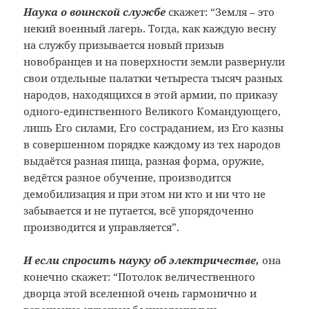
Наука о воинской службе
скажет: “Земля – это
некий военный лагерь. Тогда, как каждую весну
на службу призывается новый призыв
новобранцев и на поверхности земли развернули
свои отдельные палатки четыреста тысяч разных
народов, находящихся в этой армии, по приказу
одного-единственного Великого Командующего,
лишь Его силами, Его состраданием, из Его казны
в совершенном порядке каждому из тех народов
выдаётся разная пища, разная форма, оружие,
ведётся разное обучение, производится
демобилизация и при этом ни кто и ни что не
забывается и не путается, всё упорядоченно
производится и управляется”.
И если спросить науку об электричестве,
она
конечно скажет: “Потолок величественного
дворца этой вселенной очень гармонично и