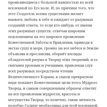
проявляющиеся с большой важностью во всей
вселенной по Его воле. И, по причине того, что
этот Создатель всеми существами желает
вызвать любовь к себе и ожидает от разумных
созданий ответа, то если кто-нибудь от имени
этих разумных существ, отвечая широким
поклонением на это широкое проявление
Божественной Заботы и Правления, приводя в
экстаз сушу и море, громко на все небеса и Землю
объявляя и прославляя, обернёт взгляды
обладателей разума к Творцу этих творений, и со
святыми уроками и учениями, привлекая слух
всех разумных посредством чтения
Величественного Корана, в самом прекрасном
виде покажет Божественные цели этого Мудрого
Творца, и самым совершенным образом ответит
на все проявления мудрости, красоты и
могущества Творца, то конечно, такая личность
подобно Солнцу необходима для этой вселенной.