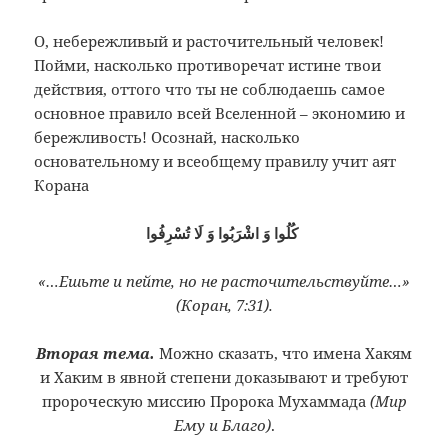
О, небережливый и расточительный человек!
Пойми, насколько противоречат истине твои
действия, оттого что ты не соблюдаешь самое
основное правило всей Вселенной – экономию и
бережливость! Осознай, насколько
основательному и всеобщему правилу учит аят
Корана
كُلُوا وَ اشْرَبُوا وَ لَا تُسْرِفُوا
«…Ешьте и пейте, но не расточительствуйте…»
(Коран, 7:31).
Вторая тема.
Можно сказать, что имена Хакям
и Хаким в явной степени доказывают и требуют
пророческую миссию Пророка Мухаммада
(Мир
Ему и Благо)
.