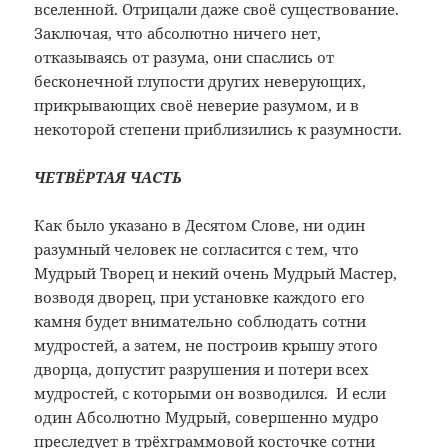
вселенной. Отрицали даже своё существование.
Заключая, что абсолютно ничего нет,
отказываясь от разума, они спаслись от
бесконечной глупости других неверующих,
прикрывающих своё неверие разумом, и в
некоторой степени приблизились к разумности.
ЧЕТВЁРТАЯ ЧАСТЬ
Как было указано в Десятом Слове, ни один
разумный человек не согласится с тем, что
Мудрый Творец и некий очень Мудрый Мастер,
возводя дворец, при установке каждого его
камня будет внимательно соблюдать сотни
мудростей, а затем, не построив крышу этого
дворца, допустит разрушения и потери всех
мудростей, с которыми он возводился. И если
один Абсолютно Мудрый, совершенно мудро
преследует в трёхграммовой косточке сотни