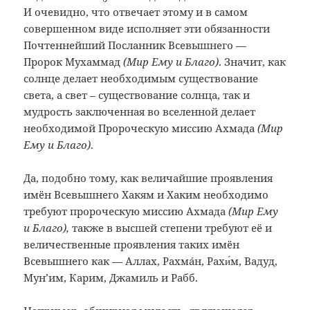
И очевидно, что отвечает этому и в самом
совершенном виде исполняет эти обязанности
Почтеннейший Посланник Всевышнего —
Пророк Мухаммад
(Мир Ему и Благо)
. Значит, как
солнце делает необходимым существование
света, а свет – существование солнца, так и
мудрость заключенная во вселенной делает
необходимой Пророческую миссию Ахмада
(Мир
Ему и Благо)
.
Да, подобно тому, как величайшие проявления
имён Всевышнего Хакям и Хаким необходимо
требуют пророческую миссию Ахмада
(Мир Ему
и Благо),
также в высшей степени требуют её и
величественные проявления таких имён
Всевышнего как — Аллах, Рахмáн, Рахи́м, Вадуд,
Мун’им, Карим, Джамиль и Рабб.