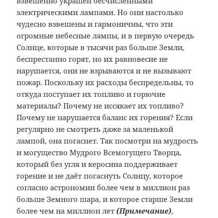
взвешенно украшен бесчисленными
электрическими лампами. Но они настолько
чудесно взвешены и гармоничны, что эти
огромные небесные лампы, и в первую очередь
Солнце, которые в тысячи раз больше Земли,
беспрестанно горят, но их равновесие не
нарушается, они не взрываются и не вызывают
пожар. Поскольку их расходы беспредельны, то
откуда поступает их топливо и горючие
материалы? Почему не иссякает их топливо?
Почему не нарушается баланс их горения? Если
регулярно не смотреть даже за маленькой
лампой, она погаснет. Так посмотри на мудрость
и могущество Мудрого Всемогущего Творца,
который без угля и керосина поддерживает
горение и не даёт погаснуть Солнцу, которое
согласно астрономии более чем в миллион раз
больше Земного шара, и которое старше Земли
более чем на миллион лет
(
Примечание)
,