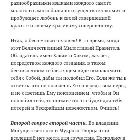
разнообразными языками каждого самого
малого и самого большого существа знакомит и
пробуждает любовь к своей совершенной
красоте и своему красивому совершенству.
Итак, о беспечный человек! В то время, когда
этот Величественный Милостивый Правитель
Обладатель имён Хакям и Хаким, желает,
посредством каждого создания, в таком
бесчисленном и блестящем виде познакомить
тебя с Собой, дабы ты полюбил Его. Если же ты в
ответ на это не познаешь Его посредством веры,
и не ответишь Ему поклонением, чтобы и Он
полюбил тебя, то пойми что это будет для тебя
потерей и бескрайним невежеством. Очнись!
Второй вопрос второй части.
Во владении
Могущественного и Мудрого Творца этой
вселенной нет места для соучастия. Поскольку в