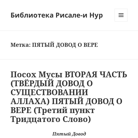
Библиотека Рисале-и Нур
МЕНЮ
И
ВИДЖЕТЫ
Метка:
ПЯТЫЙ ДОВОД О ВЕРЕ
Посох Мусы ВТОРАЯ ЧАСТЬ
(ТВЁРДЫЙ ДОВОД О
СУЩЕСТВОВАНИИ
АЛЛАХА) ПЯТЫЙ ДОВОД О
ВЕРЕ (Третий пункт
Тридцатого Слово)
Пятый Довод