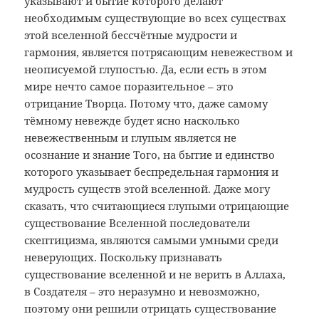
указывают и бытие которого делают
необходимым существующие во всех существах
этой вселенной бессчётные мудрости и
гармония, является потрясающим невежеством и
неописуемой глупостью. Да, если есть в этом
мире нечто самое поразительное – это
отрицание Творца. Потому что, даже самому
тёмному невежде будет ясно насколько
невежественным и глупым является не
осознание и знание Того, на бытие и единство
которого указывает беспредельная гармония и
мудрость существ этой вселенной. Даже могу
сказать, что считающиеся глупыми отрицающие
существование Вселенной последователи
скептицизма, являются самыми умными среди
неверующих. Поскольку признавать
существование вселенной и не верить в Аллаха,
в Создателя – это неразумно и невозможно,
поэтому они решили отрицать существование