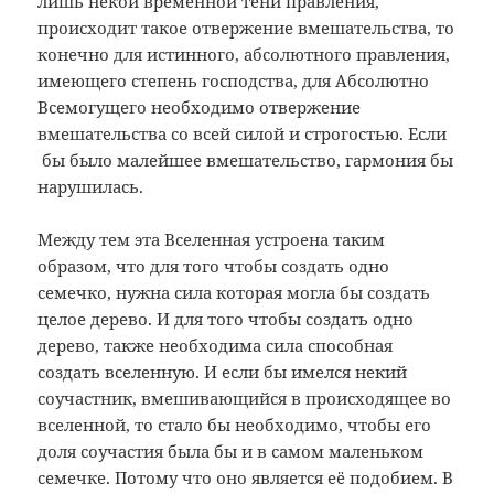
лишь некой временной тени правления,
происходит такое отвержение вмешательства, то
конечно для истинного, абсолютного правления,
имеющего степень господства, для Абсолютно
Всемогущего необходимо отвержение
вмешательства со всей силой и строгостью. Если
бы было малейшее вмешательство, гармония бы
нарушилась.
Между тем эта Вселенная устроена таким
образом, что для того чтобы создать одно
семечко, нужна сила которая могла бы создать
целое дерево. И для того чтобы создать одно
дерево, также необходима сила способная
создать вселенную. И если бы имелся некий
соучастник, вмешивающийся в происходящее во
вселенной, то стало бы необходимо, чтобы его
доля соучастия была бы и в самом маленьком
семечке. Потому что оно является её подобием. В