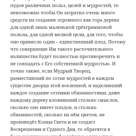
пудов различных польз, целей и мудростей, то
невозможно чтобы Он затратил очень много
средств на создание огромного как гора дерева
для одной лишь маленькой трёхграммовой
пользы, для одной мелкой цели, для того, чтобы
оно принесло один – единственный плод. Потому
что совершение Им такого расточительного
излишества будет полностью противоречить и
не совпадать с Его собственной мудростью. И
точно также, если Мудрый Творец,
разместивший по сотне мудростей в каждом
существе дворца этой вселенной, и наделивший
каждое создание сотнями обязанностями, даже
каждому дереву вложивший столько смыслов,
сколько оно имеет плодов, и столько
обязанностей, сколько на нём цветов, не
произведёт Конца Света и не создаст
Воскрешения и Судного Дня, то обратятся в