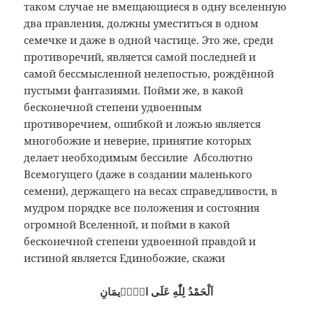
таком случае не вмещающиеся в одну вселенную
два правления, должны уместиться в одном
семечке и даже в одной частице. Это же, среди
противоречий, является самой последней и
самой бессмысленной нелепостью, рождённой
пустыми фантазиями. Пойми же, в какой
бесконечной степени удвоенным
противоречием, ошибкой и ложью является
многобожие и неверие, принятие которых
делает необходимым бессилие Абсолютно
Всемогущего (даже в создании маленького
семени), держащего на весах справедливости, в
мудром порядке все положения и состояния
огромной Вселенной, и пойми в какой
бесконечной степени удвоенной правдой и
истиной является Единобожие, скажи
اَلْحَمْدُ لِلّٰهِ عَلَى الْاٖيمَانِ