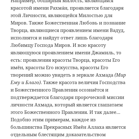
Например, обширная милость, являющаяся
красотой имени Рахмáн, проявляется благодаря
этой Личности, являющейся Милостью для
Миров. Также Божественная Любовь и познание
Творца, являющиеся проявлением имени Вадуд,
исполнятся и найдут ответ лишь благодаря
Любимцу Господа Миров. И всю красоту
являющуюся проявлением имени Джамиль, то
есть: проявления красоты Творца, красоты Его
имён, красоты Его искусства, красоты Его
творений можно увидеть в зеркале Ахмада
(Мир
Ему и Благо)
. Также красота величия Господства
и Божественного Правления осознаётся и
подтверждается благодаря пророческой миссии
личности Ахмада, который является глашатаем
этого Божественного Правления. И так далее…
Подобно этим примерам, каждое из
большинства Прекрасных Имён Аллаха является
отдельным блестящим доказательством