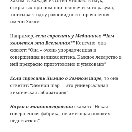
Хаким. А каждая из сотен множеств наук,
открытых при помощи человеческого разума,
описывает одну разновидность проявления
имени Хакям.
Например,
если спросить у Медицины: “Чем
является эта Вселенная?”
Конечно, она
скажет: “Она – очень упорядоченная и
совершенная великая аптека. Каждое лекарство в
ней прекрасно приготовлено и упаковано”.
Если спросить Химию о Земном шаре,
то она
ответит:
“Земной шар — это универсальная
химическая лаборатория”.
Наука о машиностроении
скажет
:
“Некая
совершенная фабрика, не имеющая никаких
недостатков”.