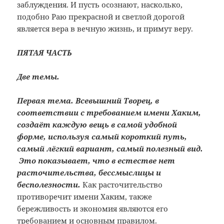
заблуждения. И пусть осознают, насколько,
подобно Раю прекрасной и светлой дорогой
является вера в вечную жизнь, и примут веру.
ПЯТАЯ ЧАСТЬ
Две темы.
Первая тема. Всевышний Творец, в
соответствии с требованием имени Хаким,
создаёт каждую вещь в самой удобной
форме, используя самый короткий путь,
самый лёгкий вариант, самый полезный вид.
Это показывает, что в естестве нет
расточительства, бессмыслицы и
бесполезности.
Как расточительство
противоречит имени Хаким, также
бережливость и экономия являются его
требованием и основным правилом.