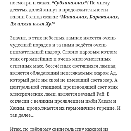
посмотри и скажи
“Субханаллах”!
По числу
десятых долей минут в продолжительности
жизни Солнца скажи:
“Машаллах, Баракаллах,
Ля иляха илля Ху!”
Значит, в этих небесных лампах имеется очень
чудесный порядок и за ними ведётся очень
внимательный надзор. Словно паровым котлом
этих огромнейших и очень многочисленных
огненных масс, бессчётных светящихся лампад
является обладающий неиссякаемым жаром Ад,
который даёт им свой не имеющий света жар. А
центральной станцией, производящей свет этих
электрических ламп, является вечный Рай. В
согласии с великим проявлением имён Хакям и
Хаким, продолжается их гармоничное горение. И
так далее…
Итак, по твёрдому свидетельству каждой из