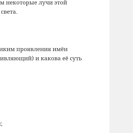
м некоторые лучи этой
света.
ликим проявления имён
ивляющий) и какова её суть
;