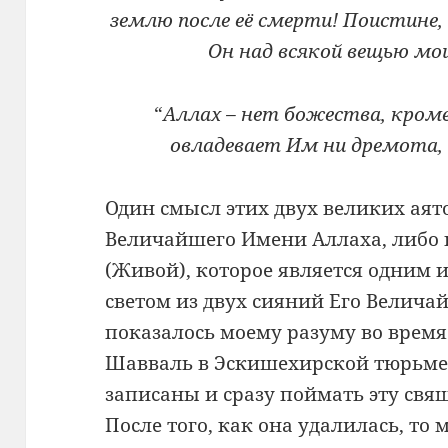
землю после её смерти! Поистине
Он над всякой вещью моще
“
Аллах – нет божества, кроме 
овладевает Им ни дремота, н
Один смысл этих двух великих аят
Величайшего Имени Аллаха, либо
(Живой), которое является одним 
светом из двух сияний Его Велича
показалось моему разуму во время
Шавваль в Эскишехирской тюрьме
записаны и сразу поймать эту свя
После того, как она удалилась, то