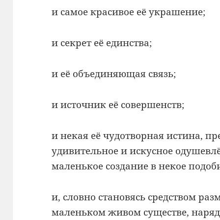
и самое красивое её украшение;
и секрет её единства;
и её объединяющая связь;
и источник её совершенств;
и некая её чудотворная истина, 
удивительное и искусное одушевлё
маленькое создание в некое подоб
и, словно становясь средством ра
маленьком живом существе, наряду