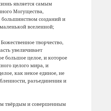
жизнь является самым
ного Могущества,
 большинством созданий и
маленькой вселенной;
 Божественное творчество,
асть увеличивает
ое большое целое, и которое
ного целого мира, и
елое, как некое единое, не
бленности, разъединения и
мым твёрдым и совершенным