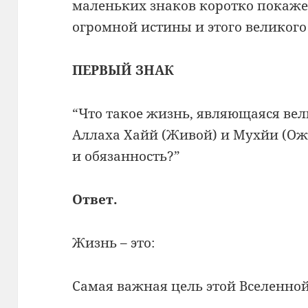
маленьких знаков коротко покаже
огромной истины и этого великого 
ПЕРВЫЙ ЗНАК
“Что такое жизнь, являющаяся ве
Аллаха Хайй (Живой) и Мухйи (Ож
и обязанность?”
Ответ.
Жизнь – это:
Самая важная цель этой Вселенной