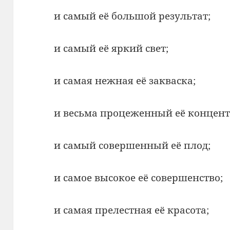
и самый её большой результат;
и самый её яркий свет;
и самая нежная её закваска;
и весьма процеженный её концент
и самый совершенный её плод;
и самое высокое её совершенство;
и самая прелестная её красота;