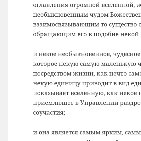
оглавления огромной вселенной, 
необыкновенным чудом Божествен
взаимосвязывающим то существо с
обращающим его в подобие некой 
и некое необыкновенное, чудесное
которое некую самую маленькую ч
посредством жизни, как нечто сам
некую единицу приводит в вид еди
показывает вселенную, как некое ц
приемлющее в Управлении раздро
соучастия;
и она является самым ярким, са