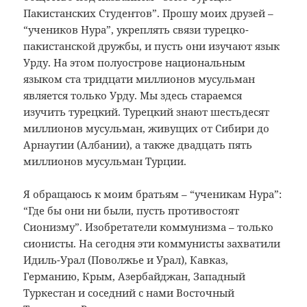
Пакистанских Студентов”. Прошу моих друзей –
“учеников Нура”, укреплять связи турецко-
пакистанской дружбы, и пусть они изучают язык
Урду. На этом полуострове национальным
языком ста тридцати миллионов мусульман
является только Урду. Мы здесь стараемся
изучить турецкий. Турецкий знают шестьдесят
миллионов мусульман, живущих от Сибири до
Арнаутии (Албании), а также двадцать пять
миллионов мусульман Турции.
Я обращаюсь к моим братьям – “ученикам Нура”:
“Где бы они ни были, пусть противостоят
Сионизму”. Изобретатели коммунизма – только
сионисты. На сегодня эти коммунисты захватили
Идиль-Урал (Поволжье и Урал), Кавказ,
Германию, Крым, Азербайджан, Западный
Туркестан и соседний с нами Восточный