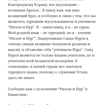
Благородному Корану, все мусульмане –
истинные братья… Я пишу вам, как ваш
исламский брат, и особенно в связи с тем, что вы
являетесь турецким мусульманином и учеником
“Рисале-и Нур”. Я – пакистанец, и я – не турок.
Мой родной язык – не турецкий, но я – ученик
“Рисале-и Нур””. Бадиуззамана Саида Нурси я
считаю самым великим человеком религии и
мысли, и объявляю себя “учеником Нура”. Саид
Нурси является не только вашим учителем, но и
учителем всей исламской молодёжи. К
сожалению, в нашей стране нет знатоков
турецкого языка, поэтому о служении Устаза
здесь не знают.
Сообщаю вам о положении “Рисале-и Нур” в
Пакистане: