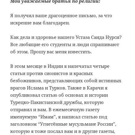
Мои уважаемые братья по религии!
Я получил ваше драгоценное письмо, за что
искренне вам благодарен.
Как дела и здоровье нашего Устаза Саида Нурси?
Все любящие его студенты и люди спрашивают
об этом. Прошу вас меня известить.
В этом месяце в Индии я напечатал четыре
статьи против сионистов и красных
безбожников, представляющих собой истинных
врагов Ислама и Турков. Также в Карачи я
опубликовал статью об основах и истории
Турецко-Пакистанской дружбы, которую
отправил и вам. В ежемесячную газету
именуемую “Имам”, я написал статью под
заголовком “Угнетённые мусульмане России”,
которую я тоже послал вам и в другие газеты,