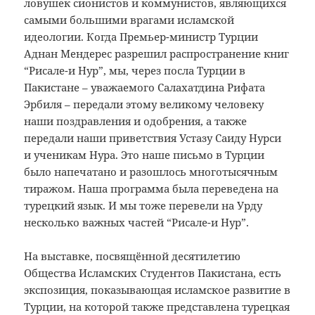
ловушек сионистов и коммунистов, являющихся
самыми большими врагами исламской
идеологии. Когда Премьер-министр Турции
Аднан Мендерес разрешил распространение книг
“Рисале-и Нур”, мы, через посла Турции в
Пакистане – уважаемого Салахатдина Рифата
Эрбиля – передали этому великому человеку
наши поздравления и одобрения, а также
передали наши приветствия Устазу Саиду Нурси
и ученикам Нура. Это наше письмо в Турции
было напечатано и разошлось многотысячным
тиражом. Наша программа была переведена на
турецкий язык. И мы тоже перевели на Урду
несколько важных частей “Рисале-и Нур”.
На выставке, посвящённой десятилетию
Общества Исламских Студентов Пакистана, есть
экспозиция, показывающая исламское развитие в
Турции, на которой также представлена турецкая