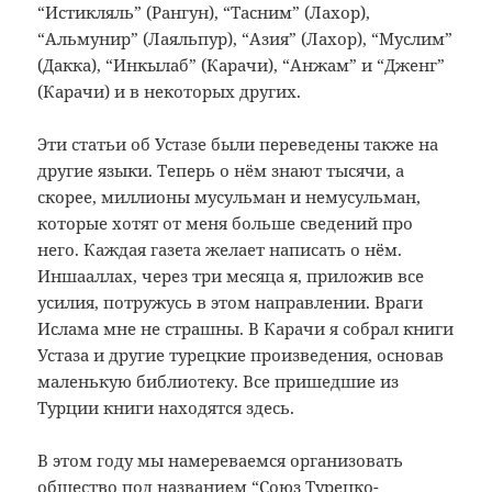
“Истикляль” (Рангун), “Тасним” (Лахор),
“Альмунир” (Лаяльпур), “Азия” (Лахор), “Муслим”
(Дакка), “Инкылаб” (Карачи), “Анжам” и “Дженг”
(Карачи) и в некоторых других.
Эти статьи об Устазе были переведены также на
другие языки. Теперь о нём знают тысячи, а
скорее, миллионы мусульман и немусульман,
которые хотят от меня больше сведений про
него. Каждая газета желает написать о нём.
Иншааллах, через три месяца я, приложив все
усилия, потружусь в этом направлении. Враги
Ислама мне не страшны. В Карачи я собрал книги
Устаза и другие турецкие произведения, основав
маленькую библиотеку. Все пришедшие из
Турции книги находятся здесь.
В этом году мы намереваемся организовать
общество под названием “Союз Турецко-