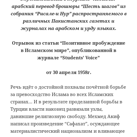
арабский перевод брошюры “Шесть шагов” из
собрания “Рисале-и Нур” распространяемого в
различных Пакистанских газетах и
журналах на арабском и урду языках.
Отрывок из статьи “Позитивное пробуждение
в Исламском мире”, опубликованной в
журнале “Students’ Voice”
от 30 апреля 1958г.
Речь идёт о достойной похвалы почётной борьбе
за превосходство Ислама во всех Исламских
странах… И в результате проделанной борьбы в
Турции власти наконец развязали узлы,
давившие религиозную свободу. Мехмед Акиф
написал произведение “Сафахат”, осуждающее
материалистический национализм и вливающее