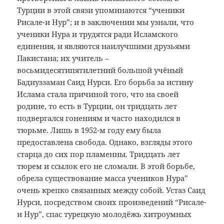
Турции в этой связи упоминаются “ученики
Рисале-и Нур”; и в заключении мы узнали, что
ученики Нура и трудятся ради Исламского
единения, и являются наилучшими друзьями
Пакистана; их учитель –
восьмидесятипятилетний большой учёный
Бадиуззаман Саид Нурси. Его борьба за истину
Ислама стала причиной того, что на своей
родине, то есть в Турции, он тридцать лет
подвергался гонениям и часто находился в
тюрьме. Лишь в 1952-м году ему была
предоставлена свобода. Однако, взгляды этого
старца до сих пор пламенны. Тридцать лет
тюрем и ссылок его не сломали. В этой борьбе,
обрела существование масса учеников Нура”
очень крепко связанных между собой. Устаз Саид
Нурси, посредством своих произведений “Рисале-
и Нур”, спас турецкую молодёжь хитроумных