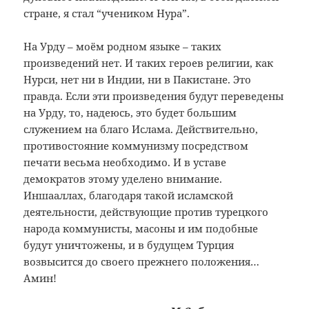
стране, я стал “учеником Нура”.
На Урду – моём родном языке – таких
произведений нет. И таких героев религии, как
Нурси, нет ни в Индии, ни в Пакистане. Это
правда. Если эти произведения будут переведены
на Урду, то, надеюсь, это будет большим
служением на благо Ислама. Действительно,
противостояние коммунизму посредством
печати весьма необходимо. И в уставе
демократов этому уделено внимание.
Иншааллах, благодаря такой исламской
деятельности, действующие против турецкого
народа коммунисты, масоны и им подобные
будут уничтожены, и в будущем Турция
возвысится до своего прежнего положения…
Амин!