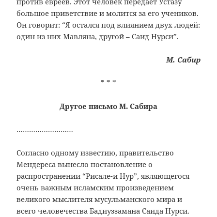
против евреев. Этот человек передаёт Устазу
большое приветствие и молится за его учеников.
Он говорит: “Я остался под влиянием двух людей:
один из них Мавляна, другой – Саид Нурси”.
М. Сабир
* * *
Другое письмо М. Сабира
………………………
Согласно одному известию, правительство
Мендереса вынесло постановление о
распространении “Рисале-и Нур”, являющегося
очень важным исламским произведением
великого мыслителя мусульманского мира и
всего человечества Бадиуззамана Саида Нурси.