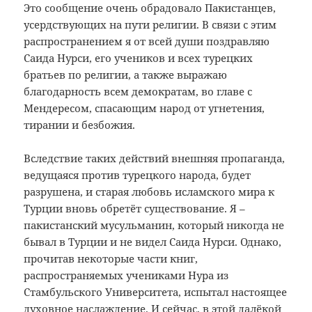
Это сообщение очень обрадовало Пакистанцев,
усердствующих на пути религии. В связи с этим
распространением я от всей души поздравляю
Саида Нурси, его учеников и всех турецких
братьев по религии, а также выражаю
благодарность всем демократам, во главе с
Мендересом, спасающим народ от угнетения,
тирании и безбожия.
Вследствие таких действий внешняя пропаганда,
ведущаяся против турецкого народа, будет
разрушена, и старая любовь исламского мира к
Турции вновь обретёт существование. Я –
пакистанский мусульманин, который никогда не
бывал в Турции и не видел Саида Нурси. Однако,
прочитав некоторые части книг,
распространяемых учениками Нура из
Стамбульского Университета, испытал настоящее
духовное наслаждение. И сейчас, в этой далёкой