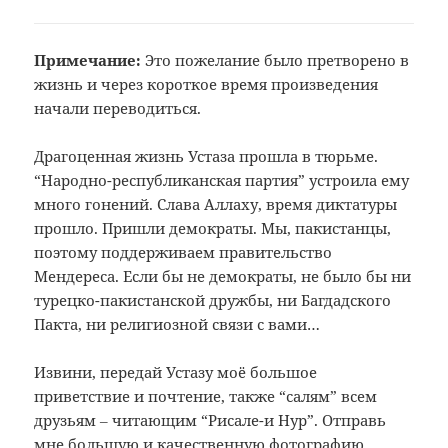
Примечание:
Это пожелание было претворено в
жизнь
и через короткое время произведения
начали переводиться.
Драгоценная жизнь Устаза прошла в тюрьме.
“Народно-республиканская партия” устроила ему
много гонений. Слава Аллаху, время диктатуры
прошло. Пришли демократы. Мы, пакистанцы,
поэтому поддерживаем правительство
Мендереса. Если бы не демократы, не было бы ни
турецко-пакистанской дружбы, ни Багдадского
Пакта, ни религиозной связи с вами…
Извини, передай Устазу моё большое
приветствие и почтение, также “салям” всем
друзьям ‒ читающим “Рисале-и Нур”. Отправь
мне большую и качественную фотографию