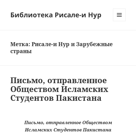
Библиотека Рисале-и Нур
МЕНЮ
И
ВИДЖЕТЫ
Метка:
Рисале-и Нур и Зарубежные
страны
Письмо, отправленное
Обществом Исламских
Студентов Пакистана
Письмо, отправленное Обществом
Исламских Студентов Пакистана