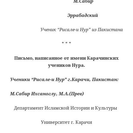
М.Сабир
Эррабадский
Ученик “Рисале-и Нур” из Пакистана
* * *
Письмо, написанное от имени Карачинских
учеников Нура.
Ученики “Рисале-и Нур” г.Карачи, Пакистан:
М.Сабир Ихсаноглу, М.А.(Прев)
Департамент Исламской Истории и Культуры
Университет г. Карачи