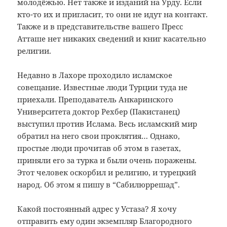
молодёжью. Нет также и изданий на Урду. Если
кто-то их и пригласит, то они не идут на контакт.
Также и в представительстве вашего Пресс
Атташе нет никаких сведений и книг касательно
религии.
Недавно в Лахоре проходило исламское
совещание. Известные люди Турции туда не
приехали. Преподаватель Анкаринского
Университета доктор Рехбер (Пакистанец)
выступил против Ислама. Весь исламский мир
обратил на него свои проклятия… Однако,
простые люди прочитав об этом в газетах,
приняли его за турка и были очень поражены.
Этот человек оскорбил и религию, и турецкий
народ. Об этом я пишу в “Сабилюррешад”.
Какой постоянный адрес у Устаза? Я хочу
отправить ему один экземпляр Благородного