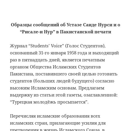
Образцы сообщений об Устазе Саиде Нурси и о
“Рисале-и Нур” в Пакистанской печати
Журнал “Students’ Voice” (Голос Студентов),
основанный 31-го января 1958 года и выходящий
раз в пятнадцать дней, является печатным
органом Общества Исламских Студентов
Пакистана, поставившего своей целью готовить
студентов (больших людей будущего) согласно
высоким Исламским основам. Предлагаем
выдержку из статьи этой газеты, озаглавленной:
“Турецкая молодёжь просыпается”.
Перечисляя исламские образования всех
исламских стран, прилагающие усилия для
претворения в жизнь Исламского Союза, в