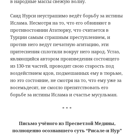
в народные массы свежую волну.
Саид Нурси неустрашимо ведёт борьбу за истины
Ислама. Несмотря на то, что его обвиняют в
противостоянии Ататюрку, что считается в
Турции самым страшным преступлением, и
против него ведут печатную агитацию, эти
притеснения сплотили вокруг него народ. Устаз,
являющийся автором произведения состоящего
из 130-ти частей, проводит свою старость под
воздействием ядов, подмешанных ему в тюрьме,
но это состояние, не смотря на то, что ему уже за
восемьдесят, не смогло препятствовать его
борьбе за истины Ислама и счастье мусульман.
* * *
Письмо учёного из Пресветлой Медины,
полноценно осознавшего суть “Рисале-и Нур”