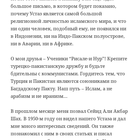
большое письмо, в котором будет показано,
почему Устаз является самой большой
религиозной личностью исламского мира, и что
ни один человек, подобный ему, не появился ни
в Индонезии, ни на Индо-Пакском полуострове,
ни в Аварии, ни в Африке.
О мои друзья – Ученики “Рисале-и Нур”! Крепите
турецко-пакистанскую дружбу и будьте
бдительны с коммунистами. Гордитесь тем, что
Турция и Пакистан являются союзниками по
Багдадскому Пакту. Наш путь – Ислам, а не
арабизм и не иранизм…
В прошлом месяце меня позвал Сейид Али Акбар
Шах. В 1950-м году он видел нашего Устаза и дал
мне много интересных сведений. Он также
познакомил с ним в своих статьях и писал