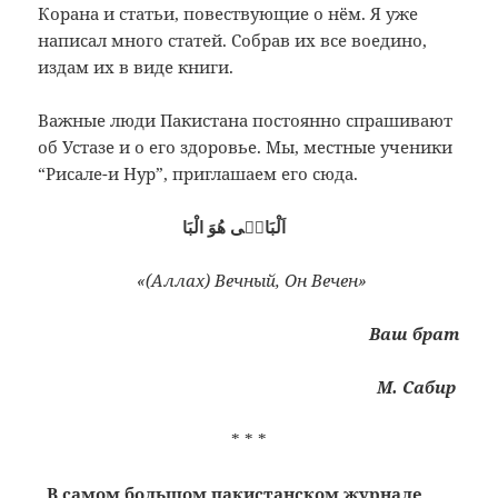
Корана и статьи, повествующие о нём. Я уже
написал много статей. Собрав их все воедино,
издам их в виде книги.
Важные люди Пакистана постоянно спрашивают
об Устазе и о его здоровье. Мы, местные ученики
“Рисале-и Нур”, приглашаем его сюда.
اَلْبَاقٖى هُوَ الْبَا
«(Аллах) Вечный, Он Вечен»
Ваш брат
М. Сабир
* * *
В самом большом пакистанском журнале