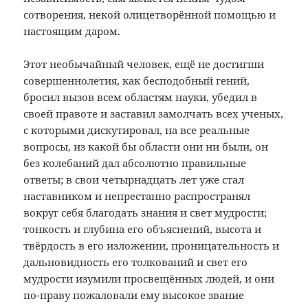
сотворения, некой олицетворённой помощью и
настоящим даром.
Этот необычайный человек, ещё не достигши
совершеннолетия, как бесподобный гений,
бросил вызов всем областям науки, убедил в
своей правоте и заставил замолчать всех ученых,
с которыми дискутировал, на все реальные
вопросы, из какой бы области они ни были, он
без колебаний дал абсолютно правильные
ответы; в свои четырнадцать лет уже стал
наставником и непрестанно распространял
вокруг себя благодать знания и свет мудрости;
тонкость и глубина его объяснений, высота и
твёрдость в его изложении, проницательность и
дальновидность его толкований и свет его
мудрости изумили просвещённых людей, и они
по-праву пожаловали ему высокое звание