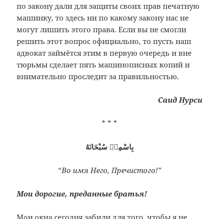
по закону дали для защиты своих прав печатную
машинку, то здесь ни по какому закону нас не
могут лишить этого права. Если вы не смогли
решить этот вопрос официально, то пусть наш
адвокат займётся этим в первую очередь и вне
тюрьмы сделает пять машинописных копий и
внимательно проследит за правильностью.
Саид Нурси
* * *
بِاسْمِهٖ سُبْحَانَهُ
“
Во имя Него, Пречистого!”
Мои дорогие, преданные братья!
Мои окна сегодня забили для того, чтобы я не