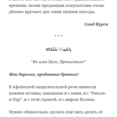
времени, своим преданным покупателям очень
дёшево вручают две такие ценные выгоды.
Саид Нурси
* * *
بِاسْمِهٖ سُبْحَانَهُ
“
Во имя Него, Пречистого!”
Мои дорогие, преданные братья!
В Афьёнской защитительной речи имеются
важные истины, связанные и с нами, и с “Рисале-
и Нур”, и с этой страной, и с миром Ислама.
Нужно обязательно сделать ещё пять-десять её