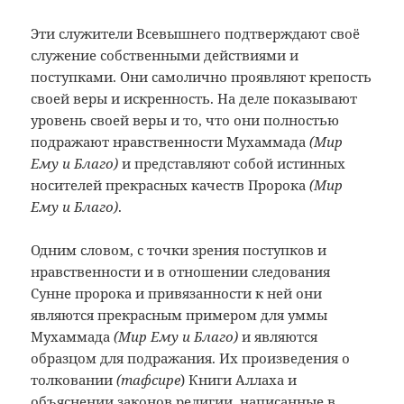
Эти служители Всевышнего подтверждают своё
служение собственными действиями и
поступками. Они самолично проявляют крепость
своей веры и искренность. На деле показывают
уровень своей веры и то, что они полностью
подражают нравственности Мухаммада
(Мир
Ему и Благо)
и представляют собой истинных
носителей прекрасных качеств Пророка
(Мир
Ему и Благо)
.
Одним словом, с точки зрения поступков и
нравственности и в отношении следования
Сунне пророка и привязанности к ней они
являются прекрасным примером для уммы
Мухаммада
(Мир Ему и Благо)
и являются
образцом для подражания. Их произведения о
толковании
(тафсире
) Книги Аллаха и
объяснении законов религии, написанные в