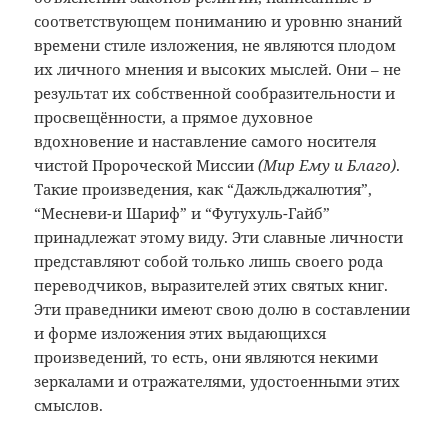
соответствующем пониманию и уровню знаний
времени стиле изложения, не являются плодом
их личного мнения и высоких мыслей. Они – не
результат их собственной сообразительности и
просвещённости, а прямое духовное
вдохновение и наставление самого носителя
чистой Пророческой Миссии
(Мир Ему и Благо)
.
Такие произведения, как “Дажльджалютия”,
“Месневи-и Шариф” и “Футухуль-Гайб”
принадлежат этому виду. Эти славные личности
представляют собой только лишь своего рода
переводчиков, выразителей этих святых книг.
Эти праведники имеют свою долю в составлении
и форме изложения этих выдающихся
произведений, то есть, они являются некими
зеркалами и отражателями, удостоенными этих
смыслов.