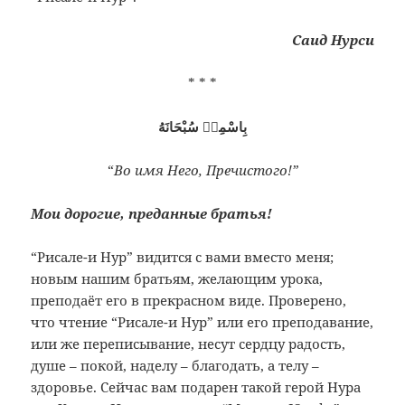
Саид Нурси
* * *
بِاسْمِهٖ سُبْحَانَهُ
“
Во имя Него, Пречистого!”
Мои дорогие, преданные братья!
“Рисале-и Нур” видится с вами вместо меня;
новым нашим братьям, желающим урока,
преподаёт его в прекрасном виде. Проверено,
что чтение “Рисале-и Нур” или его преподавание,
или же переписывание, несут сердцу радость,
душе – покой, наделу – благодать, а телу –
здоровье. Сейчас вам подарен такой герой Нура