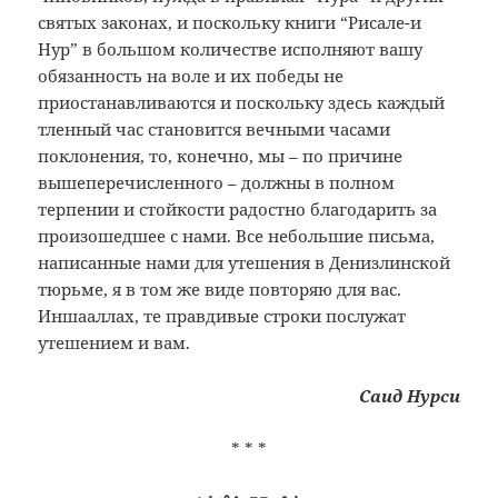
святых законах, и поскольку книги “Рисале-и
Нур” в большом количестве исполняют вашу
обязанность на воле и их победы не
приостанавливаются и поскольку здесь каждый
тленный час становится вечными часами
поклонения, то, конечно, мы – по причине
вышеперечисленного – должны в полном
терпении и стойкости радостно благодарить за
произошедшее с нами. Все небольшие письма,
написанные нами для утешения в Денизлинской
тюрьме, я в том же виде повторяю для вас.
Иншааллах, те правдивые строки послужат
утешением и вам.
Саид Нурси
* * *