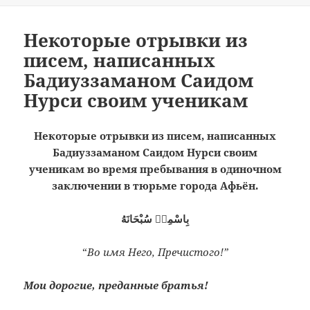
Некоторые отрывки из
писем, написанных
Бадиуззаманом Саидом
Нурси своим ученикам
Некоторые отрывки из писем, написанных
Бадиуззаманом Саидом Нурси своим
ученикам во время пребывания в одиночном
заключении в тюрьме города Афьён.
بِاسْمِهٖ سُبْحَانَهُ
“
Во имя Него, Пречистого!”
Мои дорогие, преданные братья!