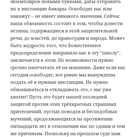
экземпляров новыми буквами, дабы отправить
их в инстанции Анкары. Освободят нас или
накажут – не имеет никакого значения. Сейчас
наша обязанность состоит в том, чтобы донести
истины, содержащиеся в этой защитительной
речи, до властей, до правосудия и народа. Может
быть мудрость того, что Божественное
предопределение направило нас в эту “школу”,
заключается в этом. По возможности нужно
срочно напечатать её на машинке. Даже если нас
сегодня освободят, все равно мы вынуждены
подать её в нужные инстанции. Не нужно
обманываться и откладывать это, с нас уже
хватит! Пусть это будет нашей последней
защитой против этих трёхкратных страшных
притеснений, пустых поводов и бесподобных
мучений, продолжающихся на протяжении
пятнадцати лет в отношении нас по одним и тем
же причинам. Поскольку на прошлом суде нам