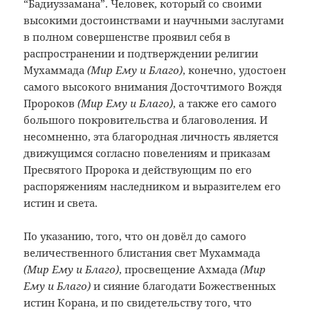
“Бадиуззамана”. Человек, который со своими
высокими достоинствами и научными заслугами
в полном совершенстве проявил себя в
распространении и подтверждении религии
Мухаммада
(Мир Ему и Благо)
, конечно, удостоен
самого высокого внимания Досточтимого Вождя
Пророков
(Мир Ему и Благо)
, а также его самого
большого покровительства и благоволения. И
несомненно, эта благородная личность является
движущимся согласно повелениям и приказам
Пресвятого Пророка и действующим по его
распоряжениям наследником и выразителем его
истин и света.
По указанию, того, что он довёл до самого
величественного блистания свет Мухаммада
(Мир Ему и Благо)
, просвещение Ахмада
(Мир
Ему и Благо)
и сияние благодати Божественных
истин Корана, и по свидетельству того, что