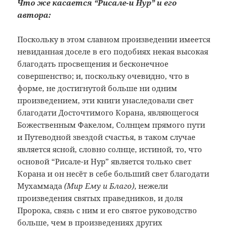
Что же касается “Рисале-и Нур” и его
автора:
Поскольку в этом славном произведении имеется
невиданная доселе в его подобиях некая высокая
благодать просвещения и бесконечное
совершенство; и, поскольку очевидно, что в
форме, не достигнутой больше ни одним
произведением, эти книги унаследовали свет
благодати Досточтимого Корана, являющегося
Божественным Факелом, Солнцем прямого пути
и Путеводной звездой счастья, в таком случае
является ясной, словно солнце, истиной, то, что
основой “Рисале-и Нур” является только свет
Корана и он несёт в себе больший свет благодати
Мухаммада
(Мир Ему и Благо)
, нежели
произведения святых праведников, и доля
Пророка, связь с ним и его святое руководство
больше, чем в произведениях других