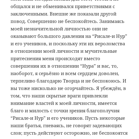
общался и не обменивался приветствиями с
заключенными. Внешне же показали другой
повод. Совершенно не беспокойтесь. Занимаясь
моей незначительной личностью они не
оказывают большого давления на “Рисале-и Нур”
и его учеников, и поскольку эти их вероломства
в отношении моей личности и мучительные
притеснения меня происходят вместо
совершения их в отношении “Нура” и вас, то,
наоборот, я серьёзно и всем сердцем доволен,
терпеливо благодарю Творца и не беспокоюсь. И
вы тоже нисколько не огорчайтесь. Я убеждён, в
том, что наши скрытые враги привлекли
внимание властей к моей личности, имеется
благо и милость с точки зрения благополучия
“Рисале-и Нур” и его учеников. Пусть некоторые
наши братья, гневаясь, не говорят задевающих
слов; пусть действуют осторожно, не беспокоятся