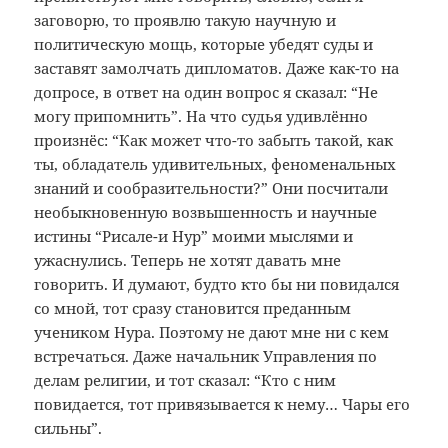
заговорю, то проявлю такую научную и
политическую мощь, которые убедят суды и
заставят замолчать дипломатов. Даже как-то на
допросе, в ответ на один вопрос я сказал: “Не
могу припомнить”. На что судья удивлённо
произнёс: “Как может что-то забыть такой, как
ты, обладатель удивительных, феноменальных
знаний и сообразительности?” Они посчитали
необыкновенную возвышенность и научные
истины “Рисале-и Нур” моими мыслями и
ужаснулись. Теперь не хотят давать мне
говорить. И думают, будто кто бы ни повидался
со мной, тот сразу становится преданным
учеником Нура. Поэтому не дают мне ни с кем
встречаться. Даже начальник Управления по
делам религии, и тот сказал: “Кто с ним
повидается, тот привязывается к нему… Чары его
сильны”.