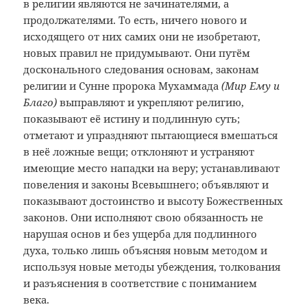
в религии являются не зачинателями, а
продолжателями. То есть, ничего нового и
исходящего от них самих они не изобретают,
новых правил не придумывают. Они путём
досконального следования основам, законам
религии и Сунне пророка Мухаммада
(Мир Ему и
Благо)
выправляют и укрепляют религию,
показывают её истину и подлинную суть;
отметают и упраздняют пытающиеся вмешаться
в неё ложные вещи; отклоняют и устраняют
имеющие место нападки на веру; устанавливают
повеления и законы Всевышнего; объявляют и
показывают достоинство и высоту Божественных
законов. Они исполняют свою обязанность не
нарушая основ и без ущерба для подлинного
духа, только лишь объясняя новым методом и
используя новые методы убеждения, толкования
и разъяснения в соответствие с пониманием
века.