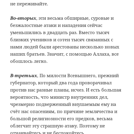
не переживайте.
Во-вторых
, эти весьма обширные, суровые и
безжалостные атаки и нападения сейчас
уменьшились в двадцать раз. Вместо тысяч
близких учеников и сотен тысяч связанных с
нами людей были арестованы несколько новых
наших братьев. Значит, с помощью Аллаха, все
обошлось легко.
В-третьих
, По милости Всевышнего, прежний
губернатор, который два года проворачивал
против нас разные планы, исчез. И есть большая
вероятность, что министр внутренних дел,
чрезмерно подверженный внушаемым ему на
счёт нас опасениям, по причине землячества и
большой религиозности его предков, весьма
облегчит эту страшную атаку. Поэтому не
отчаивайтесь и не беспокойтесь.