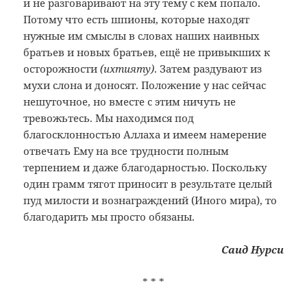
и не разговаривают на эту тему с кем попало.
Потому что есть шпионы, которые находят
нужные им смыслы в словах наших наивных
братьев и новых братьев, ещё не привыкших к
осторожности
(ихтияту)
. Затем раздувают из
мухи слона и доносят. Положение у нас сейчас
нешуточное, но вместе с этим ничуть не
тревожьтесь. Мы находимся под
благосклонностью Аллаха и имеем намерение
отвечать Ему на все трудности полным
терпением и даже благодарностью. Поскольку
один грамм тягот приносит в результате целый
пуд милости и вознаграждений (Иного мира), то
благодарить мы просто обязаны.
Саид Нурси
* * *