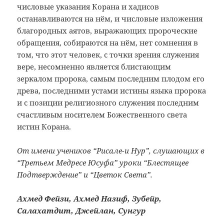
числовые указания Корана и хадисов
останавливаются на нём, и числовые изложения
благородных аятов, выражающих пророческие
обращения, собираются на нём, нет сомнения в
том, что этот человек, с точки зрения служения
вере, несомненно является блистающим
зеркалом пророка, самым последним плодом его
древа, последними устами истины языка пророка
и с позиции религиозного служения последним
счастливым носителем Божественного света
истин Корана.
От имени учеников “Рисале-и Нур”, слушающих в
“Третьем Медресе Юсуфа” уроки “Блестящее
Подтверждение” и “Цветок Света”.
Ахмед Фейзи, Ахмед Назиф, Зубейр,
Салахатдит, Джейлан, Сунгур