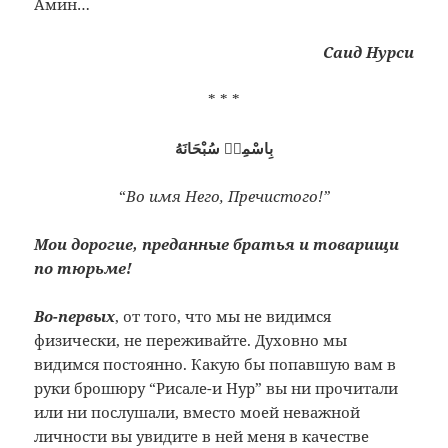
Амин…
Саид Нурси
* * *
بِاسْمِهٖ سُبْحَانَهُ
“
Во имя Него, Пречистого!”
Мои дорогие, преданные братья и товарищи
по тюрьме!
Во-первых
, от того, что мы не видимся
физически, не переживайте. Духовно мы
видимся постоянно. Какую бы попавшую вам в
руки брошюру “Рисале-и Нур” вы ни прочитали
или ни послушали, вместо моей неважной
личности вы увидите в ней меня в качестве