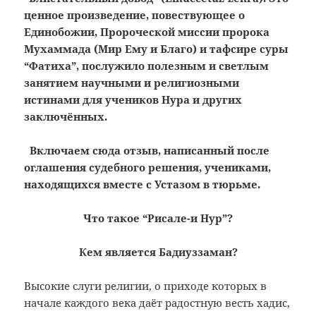
ценное произведение, повествующее о
Единобожии, Пророческой миссии пророка
Мухаммада (Мир Ему и Благо) и тафсире суры
“Фатиха”, послужило полезным и светлым
занятием научными и религиозными
истинами для учеников Нура и других
заключённых.
Включаем сюда отзыв, написанный после
оглашения судебного решения, учениками,
находящихся вместе с Устазом в тюрьме.
Что такое “Рисале-и Нур”?
Кем является Бадиуззаман?
Высокие слуги религии, о приходе которых в
начале каждого века даёт радостную весть хадис,