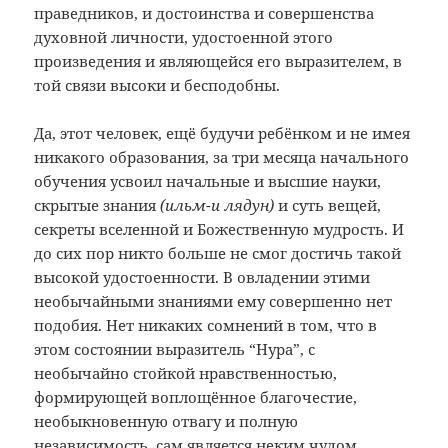
праведников, и достоинства и совершенства
духовной личности, удостоенной этого
произведения и являющейся его выразителем, в
той связи высоки и бесподобны.
Да, этот человек, ещё будучи ребёнком и не имея
никакого образования, за три месяца начального
обучения усвоил начальные и высшие науки,
скрытые знания
(ильм-и лядун)
и суть вещей,
секреты вселенной и Божественную мудрость. И
до сих пор никто больше не смог достичь такой
высокой удостоенности. В овладении этими
необычайными знаниями ему совершенно нет
подобия. Нет никаких сомнений в том, что в
этом состоянии выразитель “Нура”, с
необычайно стойкой нравственностью,
формирующей воплощённое благочестие,
необыкновенную отвагу и полную
независимость, сам является неким чудом