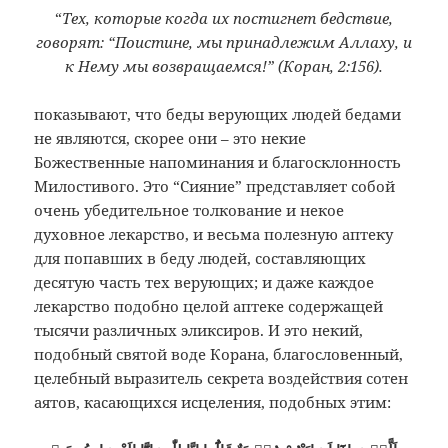
“
Тех, которые когда их постигнет бедствие,
говорят: “Поистине, мы принадлежим Аллаху, и
к Нему мы возвращаемся!” (Коран, 2:156).
показывают, что беды верующих людей бедами
не являются, скорее они – это некие
Божественные напоминания и благосклонность
Милостивого. Это “Сияние” представляет собой
очень убедительное толкование и некое
духовное лекарство, и весьма полезную аптеку
для попавших в беду людей, составляющих
десятую часть тех верующих; и даже каждое
лекарство подобно целой аптеке содержащей
тысячи различных эликсиров. И это некий,
подобный святой воде Корана, благословенный,
целебный выразитель секрета воздействия сотен
аятов, касающихся исцеления, подобных этим: