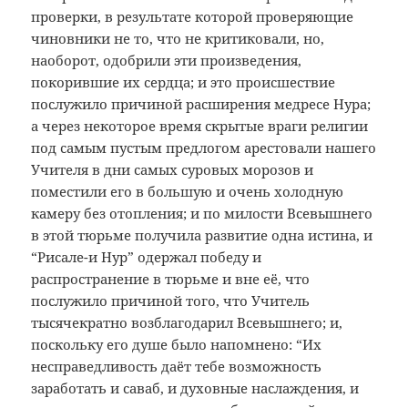
проверки, в результате которой проверяющие
чиновники не то, что не критиковали, но,
наоборот, одобрили эти произведения,
покорившие их сердца; и это происшествие
послужило причиной расширения медресе Нура;
а через некоторое время скрытые враги религии
под самым пустым предлогом арестовали нашего
Учителя в дни самых суровых морозов и
поместили его в большую и очень холодную
камеру без отопления; и по милости Всевышнего
в этой тюрьме получила развитие одна истина, и
“Рисале-и Нур” одержал победу и
распространение в тюрьме и вне её, что
послужило причиной того, что Учитель
тысячекратно возблагодарил Всевышнего; и,
поскольку его душе было напомнено: “Их
несправедливость даёт тебе возможность
заработать и саваб, и духовные наслаждения, и