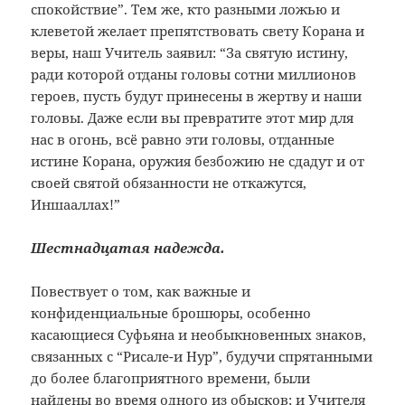
спокойствие”. Тем же, кто разными ложью и
клеветой желает препятствовать свету Корана и
веры, наш Учитель заявил: “За святую истину,
ради которой отданы головы сотни миллионов
героев, пусть будут принесены в жертву и наши
головы. Даже если вы превратите этот мир для
нас в огонь, всё равно эти головы, отданные
истине Корана, оружия безбожию не сдадут и от
своей святой обязанности не откажутся,
Иншааллах!”
Шестнадцатая надежда.
Повествует о том, как важные и
конфиденциальные брошюры, особенно
касающиеся Суфьяна и необыкновенных знаков,
связанных с “Рисале-и Нур”, будучи спрятанными
до более благоприятного времени, были
найдены во время одного из обысков; и Учителя