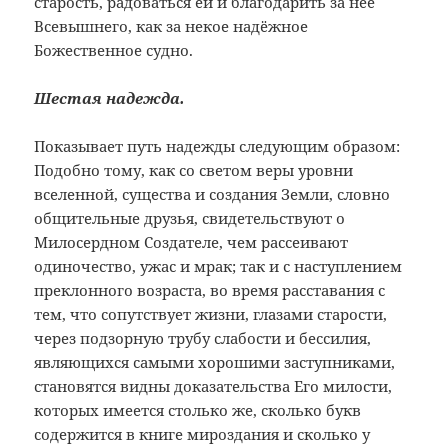
старость, радоваться ей и благодарить за неё
Всевышнего, как за некое надёжное
Божественное судно.
Шестая надежда.
Показывает путь надежды следующим образом:
Подобно тому, как со светом веры уровни
вселенной, существа и создания Земли, словно
общительные друзья, свидетельствуют о
Милосердном Создателе, чем рассеивают
одиночество, ужас и мрак; так и с наступлением
преклонного возраста, во время расставания с
тем, что сопутствует жизни, глазами старости,
через подзорную трубу слабости и бессилия,
являющихся самыми хорошими заступниками,
становятся видны доказательства Его милости,
которых имеется столько же, сколько букв
содержится в книге мироздания и сколько у