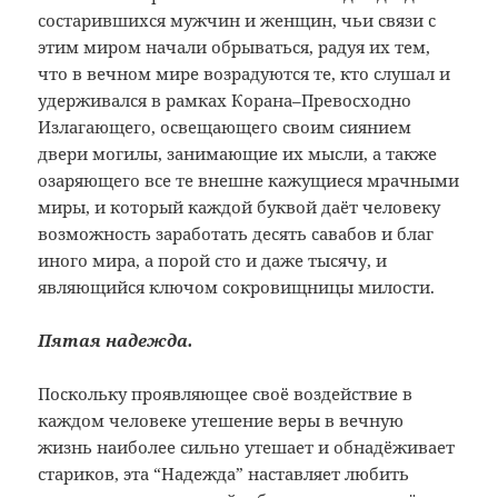
состарившихся мужчин и женщин, чьи связи с
этим миром начали обрываться, радуя их тем,
что в вечном мире возрадуются те, кто слушал и
удерживался в рамках Корана–Превосходно
Излагающего, освещающего своим сиянием
двери могилы, занимающие их мысли, а также
озаряющего все те внешне кажущиеся мрачными
миры, и который каждой буквой даёт человеку
возможность заработать десять савабов и благ
иного мира, а порой сто и даже тысячу, и
являющийся ключом сокровищницы милости.
Пятая надежда.
Поскольку проявляющее своё воздействие в
каждом человеке утешение веры в вечную
жизнь наиболее сильно утешает и обнадёживает
стариков, эта “Надежда” наставляет любить