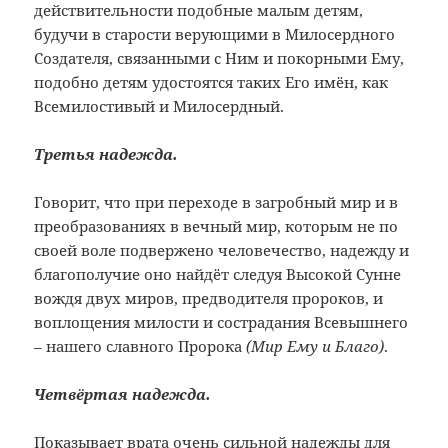
действительности подобные малым детям,
будучи в старости верующими в Милосердного
Создателя, связанными с Ним и покорными Ему,
подобно детям удостоятся таких Его имён, как
Всемилостивый и Милосердный.
Третья надежда.
Говорит, что при переходе в загробный мир и в
преобразованиях в вечный мир, которым не по
своей воле подвержено человечество, надежду и
благополучие оно найдёт следуя Высокой Сунне
вождя двух миров, предводителя пророков, и
воплощения милости и сострадания Всевышнего
– нашего славного Пророка
(Мир Ему и Благо)
.
Четвёртая надежда.
Показывает врата очень сильной надежды для