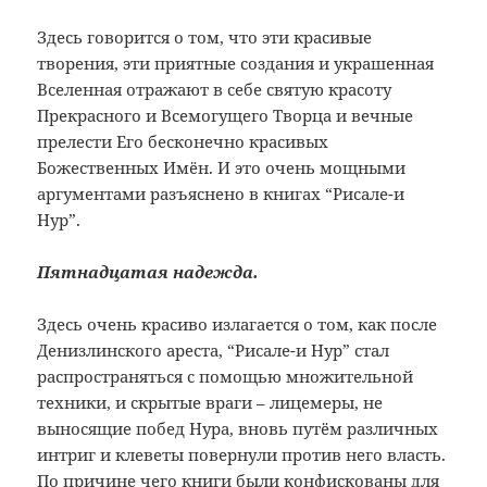
Здесь говорится о том, что эти красивые
творения, эти приятные создания и украшенная
Вселенная отражают в себе святую красоту
Прекрасного и Всемогущего Творца и вечные
прелести Его бесконечно красивых
Божественных Имён. И это очень мощными
аргументами разъяснено в книгах “Рисале-и
Нур”.
Пятнадцатая надежда.
Здесь очень красиво излагается о том, как после
Денизлинского ареста, “Рисале-и Нур” стал
распространяться с помощью множительной
техники, и скрытые враги – лицемеры, не
выносящие побед Нура, вновь путём различных
интриг и клеветы повернули против него власть.
По причине чего книги были конфискованы для