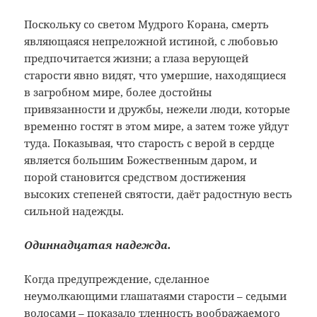
Поскольку со светом Мудрого Корана, смерть
являющаяся непреложной истиной, с любовью
предпочитается жизни; а глаза верующей
старости явно видят, что умершие, находящиеся
в загробном мире, более достойны
привязанности и дружбы, нежели люди, которые
временно гостят в этом мире, а затем тоже уйдут
туда. Показывая, что старость с верой в сердце
является большим Божественным даром, и
порой становится средством достижения
высоких степеней святости, даёт радостную весть
сильной надежды.
Одиннадцатая надежда.
Когда предупреждение, сделанное
неумолкающими глашатаями старости – седыми
волосами – показало тленность воображаемого