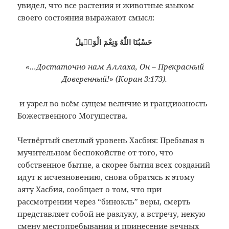
увидел, что все растения и животные языком
своего состояния выражают смысл:
حَسْبُنَا اللّٰهُ وَنِعْمَ الْوَكٖيلُ
«…Достаточно нам Аллаха, Он – Прекрасный
Доверенный!» (Коран 3:173).
и узрел во всём сущем величие и грандиозность
Божественного Могущества.
Четвёртый светлый уровень Хасбия: Пребывая в
мучительном беспокойстве от того, что
собственное бытие, а скорее бытия всех созданий
идут к исчезновению, снова обратясь к этому
аяту Хасбия, сообщает о том, что при
рассмотрении через “бинокль” веры, смерть
представляет собой не разлуку, а встречу, некую
смену местопребывания и принесение вечных