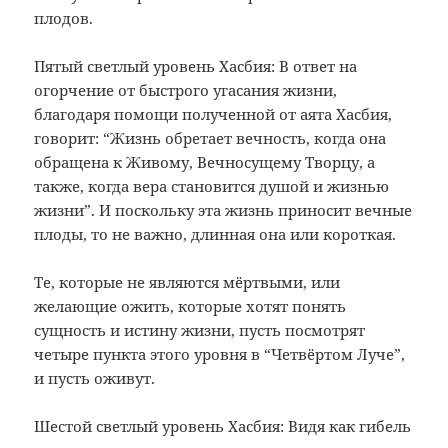
плодов.
Пятый светлый уровень Хасбия: В ответ на
огорчение от быстрого угасания жизни,
благодаря помощи полученной от аята Хасбия,
говорит: “Жизнь обретает вечность, когда она
обращена к Живому, Вечносущему Творцу, а
также, когда вера становится душой и жизнью
жизни”. И поскольку эта жизнь приносит вечные
плоды, то не важно, длинная она или короткая.
Те, которые не являются мёртвыми, или
желающие ожить, которые хотят понять
сущность и истину жизни, пусть посмотрят
четыре пункта этого уровня в “Четвёртом Луче”,
и пусть оживут.
Шестой светлый уровень Хасбия: Видя как гибель