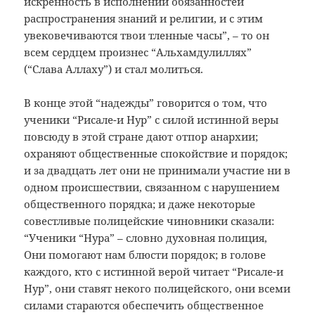
искренность в исполнении обязанностей
распространения знаний и религии, и с этим
увековечиваются твои тленные часы”, – то он
всем сердцем произнес “Альхамдулиллях”
(“Слава Аллаху”) и стал молиться.
В конце этой “надежды” говорится о том, что
ученики “Рисале-и Нур” с силой истинной веры
повсюду в этой стране дают отпор анархии;
охраняют общественные спокойствие и порядок;
и за двадцать лет они не принимали участие ни в
одном происшествии, связанном с нарушением
общественного порядка; и даже некоторые
совестливые полицейские чиновники сказали:
“Ученики “Нура” – словно духовная полиция,
Они помогают нам блюсти порядок; в голове
каждого, кто с истинной верой читает “Рисале-и
Нур”, они ставят некого полицейского, они всеми
силами стараются обеспечить общественное