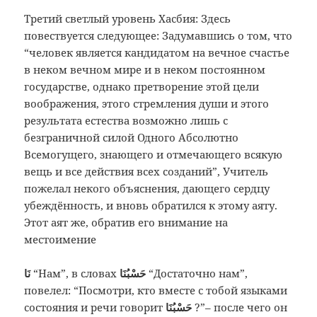
Третий светлый уровень Хасбия: Здесь
повествуется следующее: Задумавшись о том, что
“человек является кандидатом на вечное счастье
в неком вечном мире и в неком постоянном
государстве, однако претворение этой цели
воображения, этого стремления души и этого
результата естества возможно лишь с
безграничной силой Одного Абсолютно
Всемогущего, знающего и отмечающего всякую
вещь и все действия всех созданий”, Учитель
пожелал некого объяснения, дающего сердцу
убеждённость, и вновь обратился к этому аяту.
Этот аят же, обратив его внимание на
местоимение
نَا
“Нам”, в словах
حَسْبُنَا
“Достаточно нам”,
повелел: “Посмотри, кто вместе с тобой языками
состояния и речи говорит
حَسْبُنَا
?”– после чего он