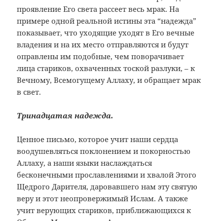
проявление Его света рассеет весь мрак. На
примере одной реальной истины эта “надежда”
показывает, что уходящие уходят в Его вечные
владения и на их место отправляются и будут
оправлены им подобные, чем поворачивает
лица стариков, охваченных тоской разлуки, – к
Вечному, Всемогущему Аллаху, и обращает мрак
в свет.
Тринадцатая надежда.
Ценное письмо, которое учит наши сердца
воодушевляться поклонением и покорностью
Аллаху, а наши языки наслаждаться
бесконечными прославлениями и хвалой Этого
Щедрого Дарителя, даровавшего нам эту святую
веру и этот неопровержимый Ислам. А также
учит верующих стариков, приближающихся к