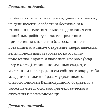
Девятая надежда.
Сообщает о том, что старость, дающая человеку
на деле вкусить слабость и бессилие, и в
отношении чувствительности делающая его
подобным ребёнку, является средством
привлечения милости и благосклонности
Всевышнего; а также открывает двери надежды,
делая довольным старостью, которая по
повелению Корана и указанию Пророка
(Мир
Ему и Благо)
, словно послушных солдат, с
уважением и состраданием собирает вокруг себя
младших и таким образом удостаивается
благосклонности Великодушного Создателя, а
также является основой для человеческого
служения и взаимопомощи.
Десятая надежда.