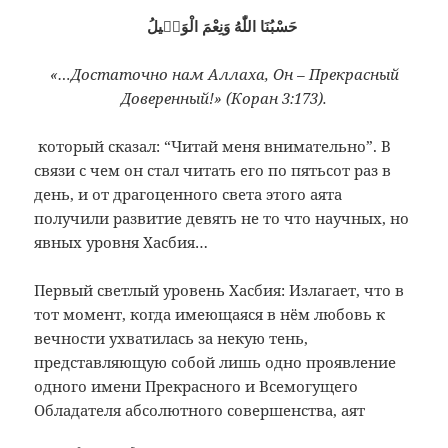
حَسْبُنَا اللّٰهُ وَنِعْمَ الْوَكٖيلُ
«…Достаточно нам Аллаха, Он – Прекрасный
Доверенный!» (Коран 3:173).
который сказал: “Читай меня внимательно”. В
связи с чем он стал читать его по пятьсот раз в
день, и от драгоценного света этого аята
получили развитие девять не то что научных, но
явных уровня Хасбия…
Первый светлый уровень Хасбия: Излагает, что в
тот момент, когда имеющаяся в нём любовь к
вечности ухватилась за некую тень,
представляющую собой лишь одно проявление
одного имени Прекрасного и Всемогущего
Обладателя абсолютного совершенства, аят