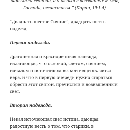
запылала сединой, а я не был в воззваниях к Тебе,
Господи, несчастным.” (Коран, 19:1-4).
“Двадцать шестое Сияние”, двадцать шесть
надежд.
Первая надежда.
Драгоценная и красноречивая надежда,
излагающая, что основой, светом, сиянием,
началом и источником всякой вещи является
вера, и что в первую очередь нужно стараться
обрести этот святой, пречистый и возвышенный
свет.
Вторая надежда.
Некая источающая свет истина, дающая
радостную весть о том, что старики, в