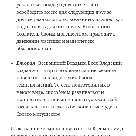
различных видах; и для того чтобы
освободить место для следующих друг за
другом разных миров, вселенных и существ, и
подготовить для них почву, Всевышний
Создатель Своим могуществом приводит в
движение частицы и наделяет их
обязанностями.
Вторая.
Всевышний Владыка Всех Владений
создал этот мир и особенно пашню земной
поверхности в виде неких Своих
землевладений. То есть подготовил их в
неком виде, способном развиваться и
приносить всё новый и новый урожай. Дабы
засеять на них и сжать бесконечные чудеса
Своего могущества.
Итак, на ниве земной поверхности Всевышний, с
мудростью приводя в движение частицы и