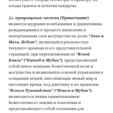
плоды граната и початки кукурузы.
Да,
превращения частиц
(Примечание
)
являются мудрыми колебаниями и движениями,
рождающимися в процессе написания и
вычерчивания слов могущества на доске
“Лявх-и
Махв, Исбат”,
являющейся реальностью
текущего времени и его представительной
страницей, при переписывании из
“Ясной
Книги” (“Китаб-и Мубин”),
представляющей
собой некое название Божественной воли и
могущества и являющейся основой управления в
созидании вещей, заполняющих явный мир и
настоящее время, под диктовку и по правилам
“Ясного Руководства” (“Имам-и Мубин”),
являющегося неким наименованием
Божественного знания и повеления и
представляющего собой основания для