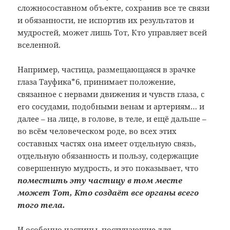
сложносоставном объекте, сохранив все те связи
и обязанности, не испортив их результатов и
мудростей, может лишь Тот, Кто управляет всей
вселенной.
Например, частица, размещающаяся в зрачке
глаза Тауфика*
6
, принимает положение,
связанное с нервами движения и чувств глаза, с
его сосудами, подобными венам и артериям… и
далее – на лице, в голове, в теле, и ещё дальше –
во всём человеческом роде, во всех этих
составных частях она имеет отдельную связь,
отдельную обязанность и пользу, содержащие
совершенную мудрость, и это показывает, что
поместить эту частицу в том месте
может Тот, Кто создаёт все органы всего
того тела.
И особенно частицы, поступающие для