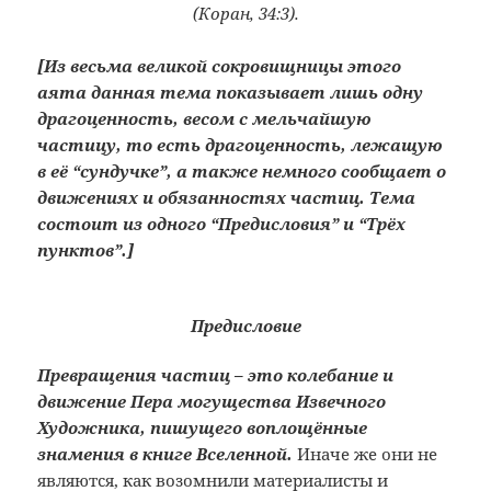
(Коран, 34:3).
[Из весьма великой сокровищницы этого
аята данная тема показывает лишь одну
драгоценность, весом с мельчайшую
частицу, то есть драгоценность, лежащую
в её “сундучке”, а также немного сообщает о
движениях и обязанностях частиц. Тема
состоит из одного “Предисловия” и “Трёх
пунктов”.]
Предисловие
Превращения частиц – это колебание и
движение Пера могущества Извечного
Художника, пишущего воплощённые
знамения в книге Вселенной.
Иначе же они не
являются, как возомнили материалисты и