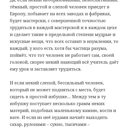
тёмный, простой и слепой человек приедет в
Европу, побывает на всех заводах и фабриках,
будет мастерски, с совершенной точностью
трудиться в каждой мастерской и в каждом цехе
и сделает такие в предельной степени мудрые и
искусные вещи, что всех оставит в изумлении, то
каждый, у кого есть хотя бы частица разума,
поймёт, что тот человек не работает сам, своей
головой, скорее некий знающий всё учитель даёт
ему урок и заставляет трудиться.
И если некий слепой, бессильный человек,
который не может подняться с места, будет
сидеть в простой избушке… Между тем в ту
избушку поступает несколько грамм неких
материй, подобных маленькому камню, кости и
вате. И если из неё пудами начнёт выходить
сахар, рулонами – сукно, тысячами –