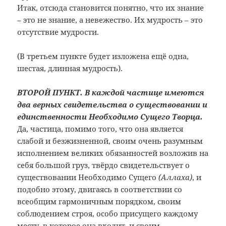
Итак, отсюда становится понятно, что их знание
– это не знание, а невежество. Их мудрость – это
отсутствие мудрости.
(В третьем пункте будет изложена ещё одна,
шестая, длинная мудрость).
ВТОРОЙ ПУНКТ.
В каждой частице имеются
два верных свидетельства о существовании и
единственности Необходимо Сущего Творца.
Да, частица, помимо того, что она является
слабой и безжизненной, своим очень разумным
исполнением великих обязанностей возложив на
себя большой груз, твёрдо свидетельствует о
существовании Необходимо Сущего
(Аллаха)
, и
подобно этому, двигаясь в соответствии со
всеобщим гармоничным порядком, своим
соблюдением строя, особо присущего каждому
месту, в которое она входит, и своим