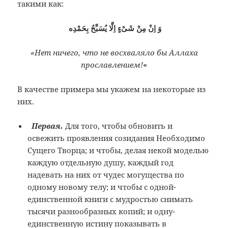
такими как:
وَ اِنْ مِنْ شَىْءٍ اِلَّا يُسَبِّحُ بِحَمْدِه
«Нет ничего, что не восхваляло бы Аллаха
прославлением!
«
В качестве примера мы укажем на некоторые из
них.
Первая.
Для того, чтобы обновить и
освежить проявления созидания Необходимо
Сущего Творца; и чтобы, делая некой моделью
каждую отдельную душу, каждый год
надевать на них от чудес могущества по
одному новому телу; и чтобы с одной-
единственной книги с мудростью снимать
тысячи разнообразных копий; и одну-
единственную истину показывать в