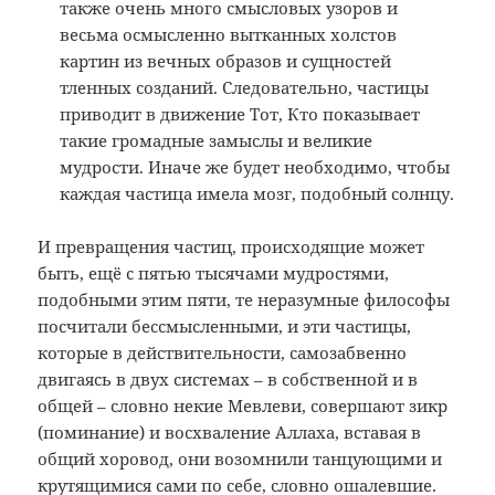
также очень много смысловых узоров и
весьма осмысленно вытканных холстов
картин из вечных образов и сущностей
тленных созданий. Следовательно, частицы
приводит в движение Тот, Кто показывает
такие громадные замыслы и великие
мудрости. Иначе же будет необходимо, чтобы
каждая частица имела мозг, подобный солнцу.
И превращения частиц, происходящие может
быть, ещё с пятью тысячами мудростями,
подобными этим пяти, те неразумные философы
посчитали бессмысленными, и эти частицы,
которые в действительности, самозабвенно
двигаясь в двух системах – в собственной и в
общей – словно некие Мевлеви, совершают зикр
(поминание) и восхваление Аллаха, вставая в
общий хоровод, они возомнили танцующими и
крутящимися сами по себе, словно ошалевшие.