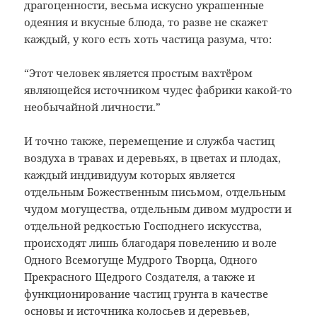
драгоценности, весьма искусно украшенные
одеяния и вкусные блюда, то разве не скажет
каждый, у кого есть хоть частица разума, что:
“Этот человек является простым вахтёром
являющейся источником чудес фабрики какой-то
необычайной личности.”
И точно также, перемещение и служба частиц
воздуха в травах и деревьях, в цветах и плодах,
каждый индивидуум которых является
отдельным Божественным письмом, отдельным
чудом могущества, отдельным дивом мудрости и
отдельной редкостью Господнего искусства,
происходят лишь благодаря повелению и воле
Одного Всемогуще Мудрого Творца, Одного
Прекрасного Щедрого Создателя, а также и
функционирование частиц грунта в качестве
основы и источника колосьев и деревьев,