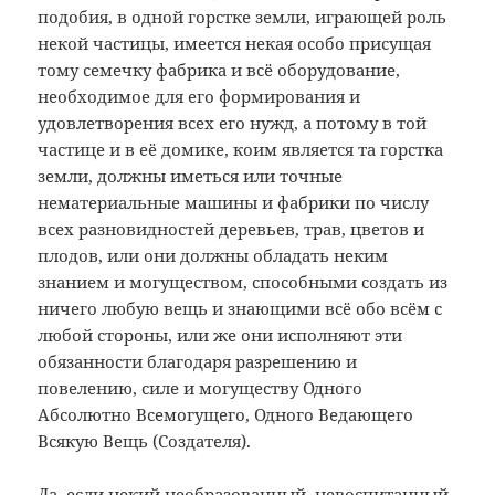
подобия, в одной горстке земли, играющей роль
некой частицы, имеется некая особо присущая
тому семечку фабрика и всё оборудование,
необходимое для его формирования и
удовлетворения всех его нужд, а потому в той
частице и в её домике, коим является та горстка
земли, должны иметься или точные
нематериальные машины и фабрики по числу
всех разновидностей деревьев, трав, цветов и
плодов, или они должны обладать неким
знанием и могуществом, способными создать из
ничего любую вещь и знающими всё обо всём с
любой стороны, или же они исполняют эти
обязанности благодаря разрешению и
повелению, силе и могуществу Одного
Абсолютно Всемогущего, Одного Ведающего
Всякую Вещь (Создателя).
Да, если некий необразованный, невоспитанный,