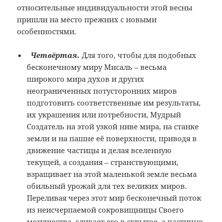
относительные индивидуальности этой весны
пришли на место прежних с новыми
особенностями.
Четвёртая.
Для того, чтобы для подобных
бесконечному миру Мисаль – весьма
широкого мира духов и других
неограниченных потусторонних миров
подготовить соответственные им результаты,
их украшения или потребности, Мудрый
Создатель на этой узкой ниве мира, на станке
земли и на пашне её поверхности, приводя в
движение частицы и делая вселенную
текущей, а создания – странствующими,
взращивает на этой маленькой земле весьма
обильный урожай для тех великих миров.
Переливая через этот мир бесконечный поток
из неисчерпаемой сокровищницы Своего
могущества, сливает его в скрытое, а частично