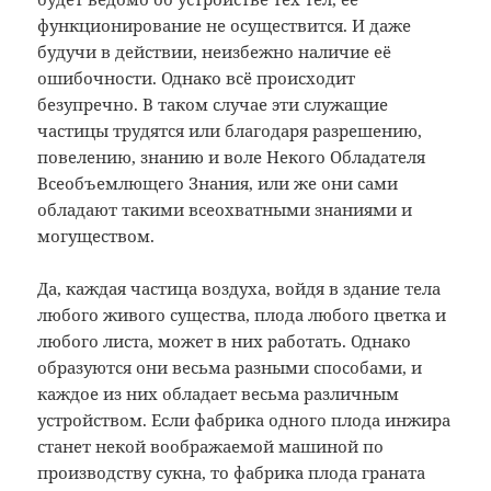
функционирование не осуществится. И даже
будучи в действии, неизбежно наличие её
ошибочности. Однако всё происходит
безупречно. В таком случае эти служащие
частицы трудятся или благодаря разрешению,
повелению, знанию и воле Некого Обладателя
Всеобъемлющего Знания, или же они сами
обладают такими всеохватными знаниями и
могуществом.
Да, каждая частица воздуха, войдя в здание тела
любого живого существа, плода любого цветка и
любого листа, может в них работать. Однако
образуются они весьма разными способами, и
каждое из них обладает весьма различным
устройством. Если фабрика одного плода инжира
станет некой воображаемой машиной по
производству сукна, то фабрика плода граната