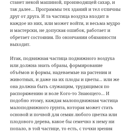
станет некой машиной, производящей сахар, и
так далее… Программы тех зданий и тел отличны
друг от друга. И та частица воздуха входит в
каждое из них, или может войти, и весьма мудро
и мастерски, не допуская ошибок, работает и
обретает состояния. По окончании обязанности
выходит.
Итак, подвижная частица подвижного воздуха
или должна знать образы, формирование
объёмов и формы, надеваемые на растения и
животных, и даже на их плоды и цветы… или же
она должна быть служащим, трудящимся по
распоряжению и воле Кого-то Знающего… И
подобно этому, каждая малоподвижная частица
малоподвижного грунта, которая может стать
основой и почвой для семян любого цветка или
плодового дерева, какое бы семечко к нему ни
попало, в той частице, то есть, с точки зрения