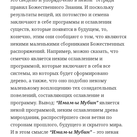
правил Божественного Знания. И поскольку
результаты вещей, их потомство и семена
заключают в себе программы и оглавления
существ, которые появятся в будущем,
то,
конечно, этим они сообщают о том,
что являются
некими маленькими сборниками
Божественных
распоряжений. Например,
можно сказать, что
семечко является
неким оглавлением и
программой, которые
включают в себя все
системы, из которых
будет сформировано
дерево, а также, что
оно подобно некому
маленькому воплощению
тех созидательных
повелений, составляющих
оглавление и
программу. Вывод:
“Имам-ы
Мубин”
является
некой программой,
неким оглавлением древа
мироздания,
распростёршего свои ветви по
сторонам
прошлого, будущего и скрытого мира.
И
в этом смысле
“Имам-ы Мубин”
–
это некая