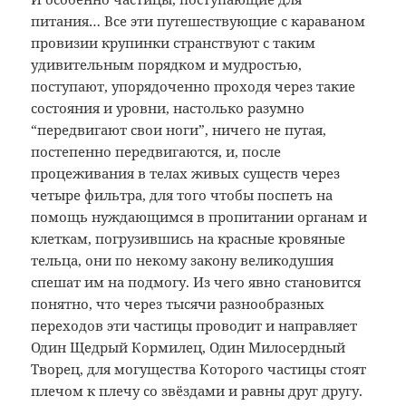
питания… Все эти путешествующие с караваном
провизии крупинки странствуют с таким
удивительным порядком и мудростью,
поступают, упорядоченно проходя через такие
состояния и уровни, настолько разумно
“передвигают свои ноги”, ничего не путая,
постепенно передвигаются, и, после
процеживания в телах живых существ через
четыре фильтра, для того чтобы поспеть на
помощь нуждающимся в пропитании органам и
клеткам, погрузившись на красные кровяные
тельца, они по некому закону великодушия
спешат им на подмогу. Из чего явно становится
понятно, что через тысячи разнообразных
переходов эти частицы проводит и направляет
Один Щедрый Кормилец, Один Милосердный
Творец, для могущества Которого частицы стоят
плечом к плечу со звёздами и равны друг другу.