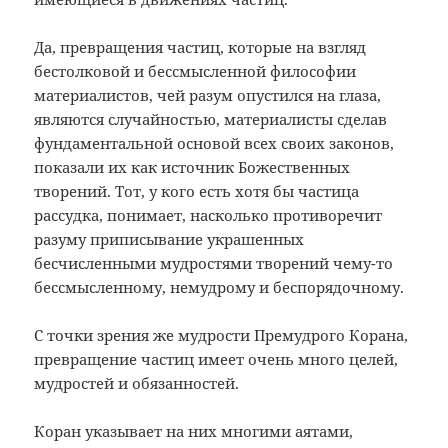
Да, превращения частиц, которые на взгляд
бестолковой и бессмысленной философии
материалистов, чей разум опустился на глаза,
являются случайностью, материалисты сделав
фундаментальной основой всех своих законов,
показали их как источник Божественных
творений. Тот, у кого есть хотя бы частица
рассудка, понимает, насколько противоречит
разуму приписывание украшенных
бесчисленными мудростями творений чему-то
бессмысленному, немудрому и беспорядочному.
С точки зрения же мудрости Премудрого Корана,
превращение частиц имеет очень много целей,
мудростей и обязанностей.
Коран указывает на них многими аятами,