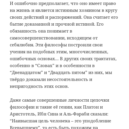
И ошибочно предполагает, что оно имеет право
на жизнь и является истинным хозяином в кругу
своих действий и распоряжений. Она считает его
бытие доказанной и прочной истиной. Его
обязанность она понимает в
самосовершенствовании, исходящем от
себялюбия. Эти философы построили свои
учения на подобных этим, многочисленных,
ошибочных основах… В других своих трактатах,
особенно в “Словах” и в особенности в
“Двенадцатом” и “Двадцать пятом” из них, мы
твёрдо доказали несостоятельность и
непригодность этих основ.
Даже самые совершенные личности цепочки
философии и такие её гении, как Платон и
Аристотель, Ибн Сина и Аль-Фараби сказали:
“Наивысшая цель человека – это уподобление
Всевышнему”, то есть быть похожим на