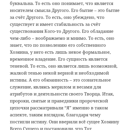
буквальна. То есть оно понимает, что является
носителем смысла Другого. Его бытие – это бытие
за счёт Другого. То есть, оно убеждено, что
существует и имеет стабильность за счёт
существования Кого-то Другого. Его обладание
чем-либо – воображаемо и мнимо. То есть, оно
знает, что по позволению его собственного
Хозяина, у него есть лишь некое формальное,
временное владение. Его сущность является
теневой. То есть, оно является лишь возможной,
жалкой тенью некой верной и необходимой
истины. А его обязанность – это сознательное
служение, являясь мерилом и весами для
атрибутов и деятельности своего Творца. Итак,
пророки, святые и праведники пророческой
цепочки рассматривали “Я” именно в таком
аспекте, таким взглядом, благодаря чему
постигли истину. Они вверили всё сущее Хозяину
Всего Сущего и постановили, что Тот