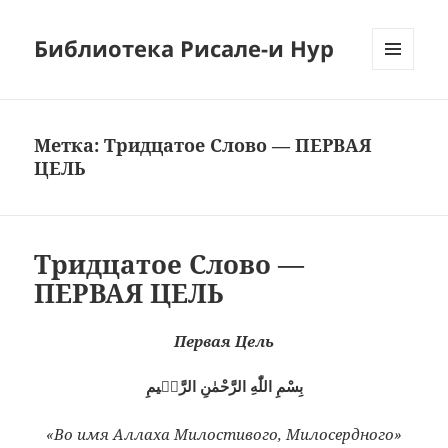
Библиотека Рисале-и Нур
МЕНЮ
И
ВИДЖЕТЫ
Метка:
Тридцатое Слово — ПЕРВАЯ
ЦЕЛЬ
Тридцатое Слово —
ПЕРВАЯ ЦЕЛЬ
Первая Цель
بِسْمِ اللّٰهِ الرَّحْمٰنِ الرَّحٖيمِ
«Во имя Аллаха Милостивого, Милосердного»