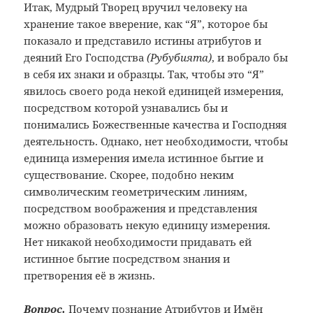
Итак, Мудрый Творец вручил человеку на
хранение такое вверение, как “Я”, которое бы
показало и представило истины атрибутов и
деяний Его Господства
(Рубубията)
, и вобрало бы
в себя их знаки и образцы. Так, чтобы это “Я”
явилось своего рода некой единицей измерения,
посредством которой узнавались бы и
понимались Божественные качества и Господняя
деятельность. Однако, нет необходимости, чтобы
единица измерения имела истинное бытие и
существование. Скорее, подобно неким
символическим геометрическим линиям,
посредством воображения и представления
можно образовать некую единицу измерения.
Нет никакой необходимости придавать ей
истинное бытие посредством знания и
претворения её в жизнь.
Вопрос.
Почему познание Атрибутов и Имён