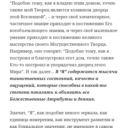
“Подобно тому, как я владею этим домом, точно
также мой Творец является хозяином дворца
этой Вселенной”, – и через своё элементарное,
частичное знание приходит к постижению Его
всеобъемлющего знания, и через своё маленькое
умение приходит к постижению великого
мастерства своего Могущественного Творца.
Например, оно говорит: “Подобно тому, как я
построил и благоустроил этот дом, точно также
Кто-то построил и упорядочил дворец этого
Мира”. И так далее…
В “Я” содержатся тысячи
таинственных состояний, качеств и
ощущений, которые способны в какой-то
степени показать и объявить все
Божественные Атрибуты и деяния.
Значит, “Я”, как подобие некого зеркала, как
единица измерения, как инструмент развития и
как буквальное значение, не имеющее в самом