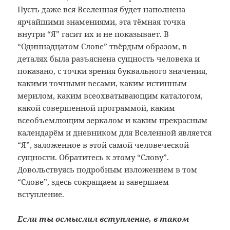
Пусть даже вся Вселенная будет наполнена
ярчайшими знамениями, эта тёмная точка
внутри “Я” гасит их и не показывает. В
“Одиннадцатом Слове” твёрдым образом, в
деталях была разъяснена сущность человека и
показано, с точки зрения буквального значения,
какими точными весами, каким истинным
мерилом, каким всеохватывающим каталогом,
какой совершенной программой, каким
всеобъемлющим зеркалом и каким прекрасным
календарём и дневником для Вселенной является
“Я”, заложенное в этой самой человеческой
сущности. Обратитесь к этому “Слову”.
Довольствуясь подробным изложением в том
“Слове”, здесь сокращаем и завершаем
вступление.
Если ты осмыслил вступление, в таком