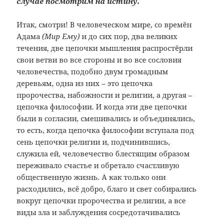
случае посмотрим на истину.
Итак, смотри! В человеческом мире, со времён
Адама
(Мир Ему)
и до сих пор, два великих
течения, две цепочки мышления распростёрли
свои ветви во все стороны и во все сословия
человечества, подобно двум громадным
деревьям, одна из них – это цепочка
пророчества, набожности и религии, а другая –
цепочка философии. И когда эти две цепочки
были в согласии, смешивались и объединялись,
то есть, когда цепочка философии вступала под
сень цепочки религии и, подчинившись,
служила ей, человечество блестящим образом
переживало счастье и обретало счастливую
общественную жизнь. А как только они
расходились, всё добро, благо и свет собирались
вокруг цепочки пророчества и религии, а все
виды зла и заблуждения сосредотачивались