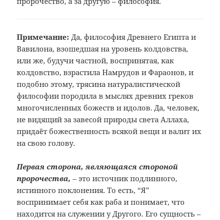
пророчество, а за другую – философия.
Примечание:
Да, философия Древнего Египта и
Вавилона,
взошедшая на уровень колдовства,
или
же, будучи частной, воспринятая, как
колдовство, взрастила Намрудов и
Фараонов, и
подобно этому, трясина
натуралистической
философии породила
в мыслях древних греков
многочисленных
божеств и идолов. Да, человек,
не видящий
за завесой природы света Аллаха,
придаёт
божественность всякой вещи и валит их
на свою голову.
Первая сторона, являющаяся стороной
пророчества,
– это источник подлинного,
истинного поклонения. То есть, “Я”
воспринимает себя как раба и понимает, что
находится на служении у Другого. Его сущность –