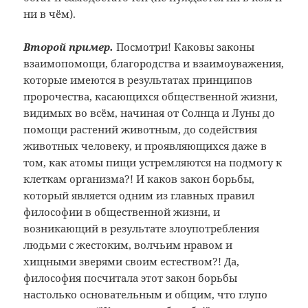
ни в чём).
Второй пример.
Посмотри! Каковы законы
взаимопомощи, благородства и взаимоуважения,
которые имеются в результатах принципов
пророчества, касающихся общественной жизни,
видимых во всём, начиная от Солнца и Луны до
помощи растений животным, до содействия
животных человеку, и проявляющихся даже в
том, как атомы пищи устремляются на подмогу к
клеткам организма?! И каков закон борьбы,
который является одним из главных правил
философии в общественной жизни, и
возникающий в результате злоупотребления
людьми с жестоким, волчьим нравом и
хищными зверями своим естеством?! Да,
философия посчитала этот закон борьбы
настолько основательным и общим, что глупо