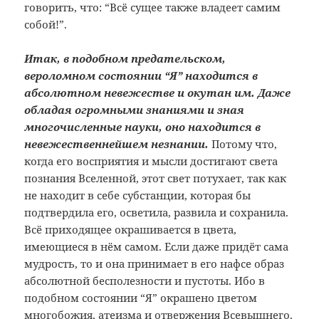
говорить, что: “Всё сущее также владеет самим
собой!”.
Итак, в подобном предательском,
вероломном состоянии “Я” находится в
абсолютном невежестве и окутан им. Даже
обладая огромными знаниями и зная
многочисленные науки, оно находится в
невежественнейшем незнании.
Потому что,
когда его восприятия и мысли достигают света
познания Вселенной, этот свет потухает, так как
не находит в себе субстанции, которая бы
подтвердила его, осветила, развила и сохранила.
Всё приходящее окрашивается в цвета,
имеющиеся в нём самом. Если даже придёт сама
мудрость, то и она принимает в его нафсе образ
абсолютной бесполезности и пустоты. Ибо в
подобном состоянии “Я” окрашено цветом
многобожия, атеизма и отвержения Всевышнего.