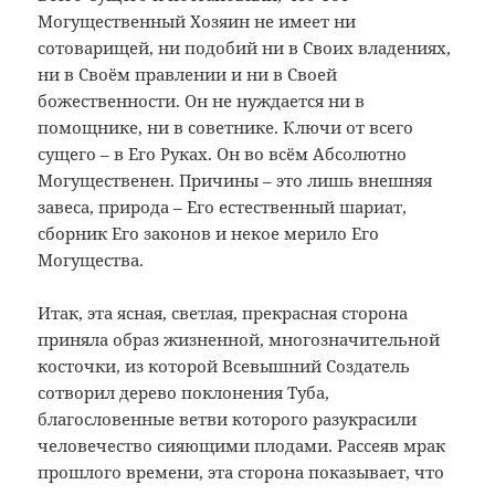
Могущественный Хозяин не имеет ни
сотоварищей, ни подобий ни в Своих владениях,
ни в Своём правлении и ни в Своей
божественности. Он не нуждается ни в
помощнике, ни в советнике. Ключи от всего
сущего – в Его Руках. Он во всём Абсолютно
Могущественен. Причины – это лишь внешняя
завеса, природа – Его естественный шариат,
сборник Его законов и некое мерило Его
Могущества.
Итак, эта ясная, светлая, прекрасная сторона
приняла образ жизненной, многозначительной
косточки, из которой Всевышний Создатель
сотворил дерево поклонения Туба,
благословенные ветви которого разукрасили
человечество сияющими плодами. Рассеяв мрак
прошлого времени, эта сторона показывает, что