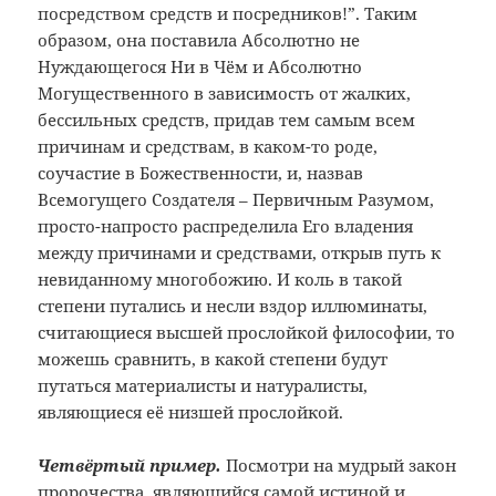
посредством средств и посредников!”. Таким
образом, она поставила Абсолютно не
Нуждающегося Ни в Чём и Абсолютно
Могущественного в зависимость от жалких,
бессильных средств, придав тем самым всем
причинам и средствам, в каком-то роде,
соучастие в Божественности, и, назвав
Всемогущего Создателя – Первичным Разумом,
просто-напросто распределила Его владения
между причинами и средствами, открыв путь к
невиданному многобожию. И коль в такой
степени путались и несли вздор иллюминаты,
считающиеся высшей прослойкой философии, то
можешь сравнить, в какой степени будут
путаться материалисты и натуралисты,
являющиеся её низшей прослойкой.
Четвёртый пример.
Посмотри на мудрый закон
пророчества, являющийся самой истиной и