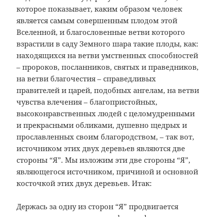
которое показывает, каким образом человек
является самым совершенным плодом этой
Вселенной, и благословенные ветви которого
взрастили в саду Земного шара такие плоды, как:
находящихся на ветви умственных способностей
– пророков, посланников, святых и праведников,
на ветви благочестия – справедливых
правителей и царей, подобных ангелам, на ветви
чувства влечения – благопристойных,
высоконравственных людей с целомудренными
и прекрасными обликами, душевно щедрых и
прославленных своим благородством, – так вот,
источником этих двух деревьев являются две
стороны “Я”. Мы изложим эти две стороны “Я”,
являющегося источником, причиной и основной
косточкой этих двух деревьев. Итак:
Держась за одну из сторон “Я” продвигается