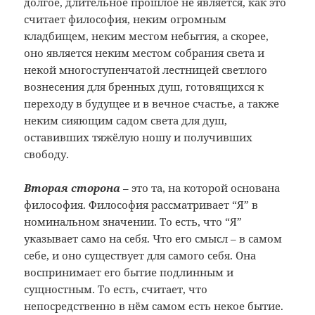
долгое, длительное прошлое не является, как это
считает философия, неким огромным
кладбищем, неким местом небытия, а скорее,
оно является неким местом собрания света и
некой многоступенчатой лестницей светлого
вознесения для бренных душ, готовящихся к
переходу в будущее и в вечное счастье, а также
неким сияющим садом света для душ,
оставивших тяжёлую ношу и получивших
свободу.
Вторая сторона
– это та, на которой основана
философия. Философия рассматривает “Я” в
номинальном значении. То есть, что “Я”
указывает само на себя. Что его смысл – в самом
себе, и оно существует для самого себя. Она
воспринимает его бытие подлинным и
сущностным. То есть, считает, что
непосредственно в нём самом есть некое бытие.