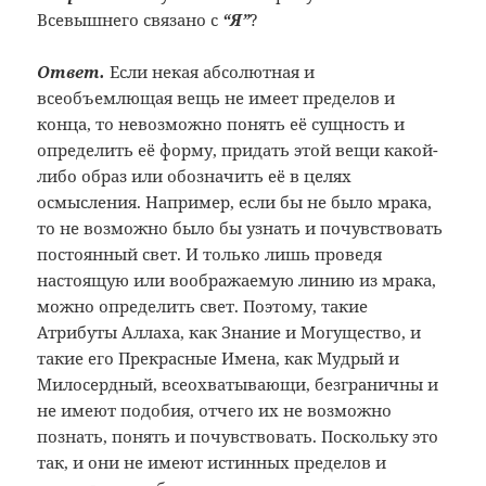
Всевышнего связано с
“Я”
?
Ответ.
Если некая абсолютная и
всеобъемлющая вещь не имеет пределов и
конца, то невозможно понять её сущность и
определить её форму, придать этой вещи какой-
либо образ или обозначить её в целях
осмысления. Например, если бы не было мрака,
то не возможно было бы узнать и почувствовать
постоянный свет. И только лишь проведя
настоящую или воображаемую линию из мрака,
можно определить свет. Поэтому, такие
Атрибуты Аллаха, как Знание и Могущество, и
такие его Прекрасные Имена, как Мудрый и
Милосердный, всеохватывающи, безграничны и
не имеют подобия, отчего их не возможно
познать, понять и почувствовать. Поскольку это
так, и они не имеют истинных пределов и