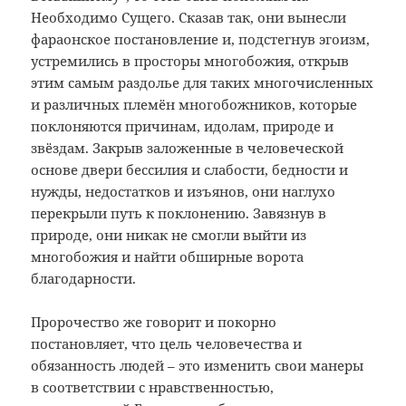
Необходимо Сущего. Сказав так, они вынесли
фараонское постановление и, подстегнув эгоизм,
устремились в просторы многобожия, открыв
этим самым раздолье для таких многочисленных
и различных племён многобожников, которые
поклоняются причинам, идолам, природе и
звёздам. Закрыв заложенные в человеческой
основе двери бессилия и слабости, бедности и
нужды, недостатков и изъянов, они наглухо
перекрыли путь к поклонению. Завязнув в
природе, они никак не смогли выйти из
многобожия и найти обширные ворота
благодарности.
Пророчество же говорит и покорно
постановляет, что цель человечества и
обязанность людей – это изменить свои манеры
в соответствии с нравственностью,