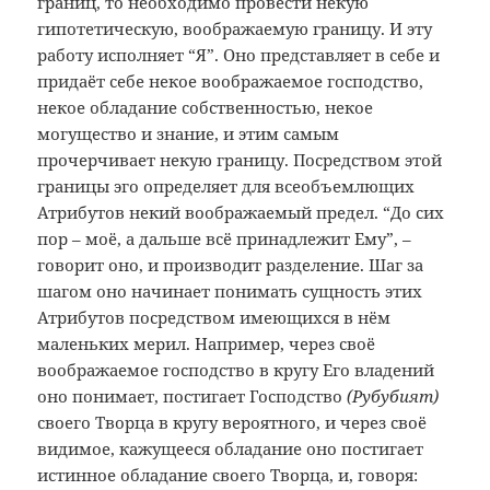
границ, то необходимо провести некую
гипотетическую, воображаемую границу. И эту
работу исполняет “Я”. Оно представляет в себе и
придаёт себе некое воображаемое господство,
некое обладание собственностью, некое
могущество и знание, и этим самым
прочерчивает некую границу. Посредством этой
границы эго определяет для всеобъемлющих
Атрибутов некий воображаемый предел. “До сих
пор – моё, а дальше всё принадлежит Ему”, –
говорит оно, и производит разделение. Шаг за
шагом оно начинает понимать сущность этих
Атрибутов посредством имеющихся в нём
маленьких мерил. Например, через своё
воображаемое господство в кругу Его владений
оно понимает, постигает Господство
(Рубубият)
своего Творца в кругу вероятного, и через своё
видимое, кажущееся обладание оно постигает
истинное обладание своего Творца, и, говоря: