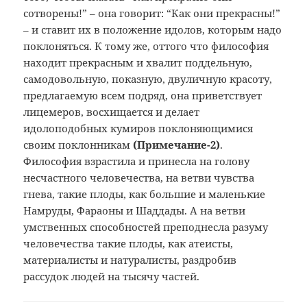
сотворены!” – она говорит: “Как они прекрасны!”
– и ставит их в положение идолов, которым надо
поклоняться. К тому же, оттого что философия
находит прекрасным и хвалит поддельную,
самодовольную, показную, двуличную красоту,
предлагаемую всем подряд, она приветствует
лицемеров, восхищается и делает
идолоподобных кумиров поклоняющимися
своим поклонникам
(Примечание
-2)
.
Философия взрастила и принесла на голову
несчастного человечества, на ветви чувства
гнева, такие плоды, как большие и маленькие
Намруды, Фараоны и Шаддады. А на ветви
умственных способностей преподнесла разуму
человечества такие плоды, как атеисты,
материалисты и натуралисты, раздробив
рассудок людей на тысячу частей.