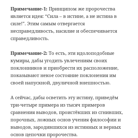
Примечание-1:
Принципом же пророчества
является
идея: “Сила – в истине, а не истина в
силе!”. Этим самым отвергается
несправедливость, насилие и обеспечивается
справедливость.
Примечание-2:
То есть, эти идолоподобные
кумиры,
дабы угодить увлечениям своих
поклонников
и приобрести их расположение,
показывают
некое состояние поклонения им
своей
напускной, двуличной внешностью.
А сейчас, дабы осветить эту истину, приведём
три-четыре примера из тысяч примеров
сравнения выводов, проистёкших из сгнивших,
порочных, ложных основ учения философии и
выводов, зародившихся из истинных и верных
основ цепочки пророчества.