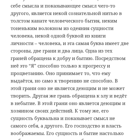
себе смысла и показывающее смысл чего-то
другого, является некой сознательной нитью в
толстом канате человеческого бытия, неким
тоненьким волокном из одеяния сущности
человека, некой одной буквой из книги
личности – человека, и эта самая буква имеет две
стороны, две грани и два лица. Одна из тех
граней обращена к добру и бытию. Посредством
неё это “Я” способно только к прогрессу и
процветанию. Оно принимает то, что ему
выдаётся, но само к творению не способно. В
этой грани оно не является деющим и не может
творить. Другая же грань обращена к злу и ведёт
в небытие. В этой грани оно является деющим и
хозяином своих действий. К тому же, его
сущность буквальна и показывает смысл не
самого себя, а другого. Его господство и власть
воображаемы. Его сущность и бытие настолько