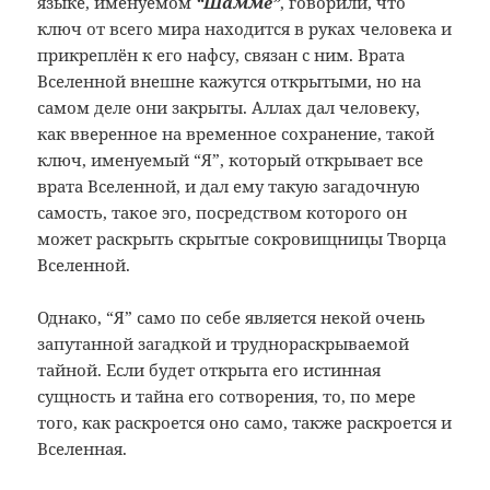
языке, именуемом
“Шамме”
, говорили, что
ключ от всего мира находится в руках человека и
прикреплён к его нафсу, связан с ним. Врата
Вселенной внешне кажутся открытыми, но на
самом деле они закрыты. Аллах дал человеку,
как вверенное на временное сохранение, такой
ключ, именуемый “Я”, который открывает все
врата Вселенной, и дал ему такую загадочную
самость, такое эго, посредством которого он
может раскрыть скрытые сокровищницы Творца
Вселенной.
Однако, “Я” само по себе является некой очень
запутанной загадкой и труднораскрываемой
тайной. Если будет открыта его истинная
сущность и тайна его сотворения, то, по мере
того, как раскроется оно само, также раскроется и
Вселенная.