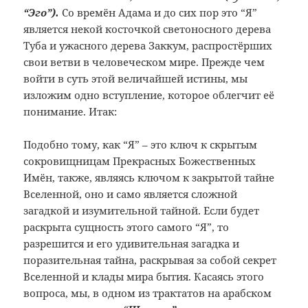
“Эго”).
Со времён Адама и до сих пор это “Я”
является некой косточкой светоносного дерева
Туба и ужасного дерева Заккум, распростёрших
свои ветви в человеческом мире. Прежде чем
войти в суть этой величайшей истины, мы
изложим одно вступление, которое облегчит её
понимание. Итак:
Подобно тому, как “Я” – это ключ к скрытым
сокровищницам Прекрасных Божественных
Имён, также, являясь ключом к закрытой тайне
Вселенной, оно и само является сложной
загадкой и изумительной тайной. Если будет
раскрыта сущность этого самого “Я”, то
разрешится и его удивительная загадка и
поразительная тайна, раскрывая за собой секрет
Вселенной и клады мира бытия. Касаясь этого
вопроса, мы, в одном из трактатов на арабском